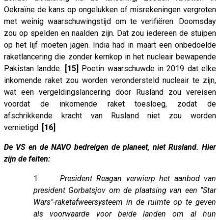
Oekraïne de kans op ongelukken of misrekeningen vergroten
met weinig waarschuwingstijd om te verifiëren. Doomsday
zou op spelden en naalden zijn. Dat zou iedereen de stuipen
op het lijf moeten jagen. India had in maart een onbedoelde
raketlancering die zonder kernkop in het nucleair bewapende
Pakistan landde.
[15]
Poetin waarschuwde in 2019 dat elke
inkomende raket zou worden verondersteld nucleair te zijn,
wat een vergeldingslancering door Rusland zou vereisen
voordat de inkomende raket toesloeg, zodat de
afschrikkende kracht van Rusland niet zou worden
vernietigd.
[16]
De VS en de NAVO bedreigen de planeet, niet Rusland. Hier
zijn de feiten:
1.
President Reagan verwierp het aanbod van
president Gorbatsjov om de plaatsing van een "Star
Wars"-raketafweersysteem in de ruimte op te geven
als voorwaarde voor beide landen om al hun