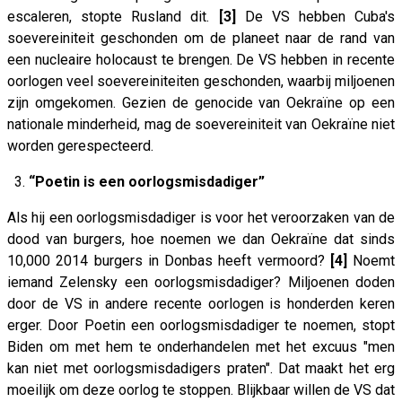
escaleren, stopte Rusland dit.
[3]
De VS hebben Cuba's
soevereiniteit geschonden om de planeet naar de rand van
een nucleaire holocaust te brengen. De VS hebben in recente
oorlogen veel soevereiniteiten geschonden, waarbij miljoenen
zijn omgekomen. Gezien de genocide van Oekraïne op een
nationale minderheid, mag de soevereiniteit van Oekraïne niet
worden gerespecteerd.
3.
“Poetin is een oorlogsmisdadiger”
Als hij een oorlogsmisdadiger is voor het veroorzaken van de
dood van burgers, hoe noemen we dan Oekraïne dat sinds
10,000 2014 burgers in Donbas heeft vermoord?
[4]
Noemt
iemand Zelensky een oorlogsmisdadiger? Miljoenen doden
door de VS in andere recente oorlogen is honderden keren
erger. Door Poetin een oorlogsmisdadiger te noemen, stopt
Biden om met hem te onderhandelen met het excuus "men
kan niet met oorlogsmisdadigers praten". Dat maakt het erg
moeilijk om deze oorlog te stoppen. Blijkbaar willen de VS dat