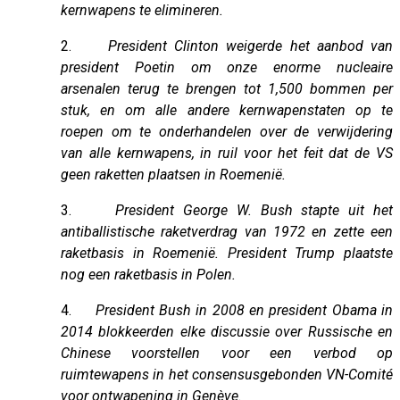
kernwapens te elimineren.
2.
President Clinton weigerde het aanbod van
president Poetin om onze enorme nucleaire
arsenalen terug te brengen tot 1,500 bommen per
stuk, en om alle andere kernwapenstaten op te
roepen om te onderhandelen over de verwijdering
van alle kernwapens, in ruil voor het feit dat de VS
geen raketten plaatsen in Roemenië.
3.
President George W. Bush stapte uit het
antiballistische raketverdrag van 1972 en zette een
raketbasis in Roemenië. President Trump plaatste
nog een raketbasis in Polen.
4.
President Bush in 2008 en president Obama in
2014 blokkeerden elke discussie over Russische en
Chinese voorstellen voor een verbod op
ruimtewapens in het consensusgebonden VN-Comité
voor ontwapening in Genève.