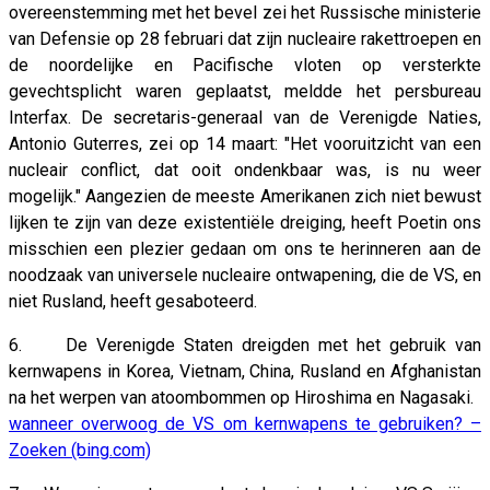
overeenstemming met het bevel zei het Russische ministerie
van Defensie op 28 februari dat zijn nucleaire rakettroepen en
de noordelijke en Pacifische vloten op versterkte
gevechtsplicht waren geplaatst, meldde het persbureau
Interfax. De secretaris-generaal van de Verenigde Naties,
Antonio Guterres, zei op 14 maart: "Het vooruitzicht van een
nucleair conflict, dat ooit ondenkbaar was, is nu weer
mogelijk." Aangezien de meeste Amerikanen zich niet bewust
lijken te zijn van deze existentiële dreiging, heeft Poetin ons
misschien een plezier gedaan om ons te herinneren aan de
noodzaak van universele nucleaire ontwapening, die de VS, en
niet Rusland, heeft gesaboteerd.
6. De Verenigde Staten dreigden met het gebruik van
kernwapens in Korea, Vietnam, China, Rusland en Afghanistan
na het werpen van atoombommen op Hiroshima en Nagasaki.
wanneer overwoog de VS om kernwapens te gebruiken? –
Zoeken (bing.com)