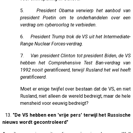
5.
President Obama verwierp het aanbod van
president Poetin om te onderhandelen over een
verdrag om cyberoorlog te verbieden.
6.
President Trump trok de VS uit het Intermediate-
Range Nuclear Forces-verdrag.
7.
Van president Clinton tot president Biden, de VS
hebben het Comprehensive Test Ban-verdrag van
1992 nooit geratificeerd, terwijl Rusland het wel heeft
geratificeerd.
Moet er enige twijfel over bestaan ​​dat de VS, en niet
Rusland, niet alleen de wereld bedreigt, maar de hele
mensheid voor eeuwig bedreigt?
13.
"De VS hebben een 'vrije pers' terwijl het Russische
nieuws wordt gecontroleerd"