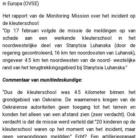
in Europa (OVSE)
Het rapport van de Monitoring Mission over het incident op
de kleuterschool:
“Op 17 februari volgde de missie de meldingen op van
schade aan een werkende kleuterschool in het
noordwestelijke deel van Stanytsia Luhanska (door de
regering gecontroleerd, 16 km ten noordoosten van Luhansk),
ongeveer 4.5 km ten noordwesten van de noord- westelijke
rand van het terugtrekkingsgebied bij Stanytsia Luhanska.”
Commentaar van munitiedeskundige:
“Dus de kleuterschool was 4.5 kilometer binnen het
grondgebied van Oekraïne. De waarnemers kregen van de
Oekraïense autoriteiten geen toegang tot het terrein en
konden het alleen van een afstand zien (zeer verdacht). Ook
verdacht is dat de missie werd verteld dat "20 kinderen op de
kleuterschool waren op het moment van het incident, maar
geen verwondingen meldden." Echt? Een artilleriegranaat