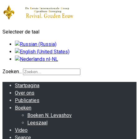
Selecteer de taal
Zoeken...
Startpagina
Over ons
Publicaties
Boeken
Boeken N. Levashov
Leeszaal
Video
Seance