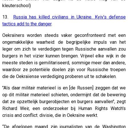
kleuterschool)
13.
Russia has killed civilians in Ukraine. Kyiv’s defense
tactics add to the danger
.
Oekraïners worden steeds vaker geconfronteerd met een
ongemakkelijke waarheid: de begrijpelijke impuls van het
leger om zich te verdedigen tegen Russische aanvallen zou
burgers in het vizier kunnen brengen. Vrijwel elke wijk in de
meeste steden is gemilitariseerd, sommige meer dan andere,
waardoor ze potentiële doelen zijn voor Russische troepen
die de Oekraïense verdediging proberen uit te schakelen.
"Als daar militair materieel is en [de Russen] zeggen dat we
op dit militair materieel schieten, ondermijnt dat de bewering
dat ze opzettelijk burgerobjecten en burgers aanvallen", zegt
Richard Weir, een onderzoeker bij Human Rights Watch's
crisis and conflict. divisie, die in Oekraïne werkt.
“De afgelopen maand zijn journalisten van de Washington