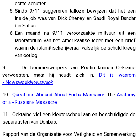
echte schutter.
Sinds 9/11 suggereren talloze bewijzen dat het een
inside job was van Dick Cheney en Saudi Royal Bandar
bin Sultan.
Een maand na 9/11 veroorzaakte miltvuur uit een
laboratorium van het Amerikaanse leger met een brief
waarin de islamitische ijveraar valselijk de schuld kreeg
van oorlog.
9. De bommenwerpers van Poetin kunnen Oekraïne
verwoesten, maar hij houdt zich in.
Dit is waarom
- Newsweek
Newsweek
10.
Questions Abound About Bucha Massacre
. The
Anatomy
of a «Russian» Massacre
11. Oekraïne viel een kleuterschool aan en beschuldigde de
separatisten van Donbas.
Rapport van de Organisatie voor Veiligheid en Samenwerking