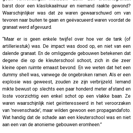
barst door een klaslokaalmuur en niemand raakte gewond?
Waarschijnlijker was dat ze waren gewaarschuwd om van
tevoren naar buiten te gaan en geëvacueerd waren voordat de
granaat werd afgevuurd.
“Maar er is geen enkele twijfel over hoe ver de tank (of
artilleriestuk) was. De impact was dood op, en niet van een
dalende granaat. En de omliggende gebouwen betekenen dat
degene die op de kleuterschool schoot, zich in die zeer
kleine open ruimte ernaast bevond. En we weten dat het een
dummy shell was, vanwege de ongebroken ramen. Als er een
explosie was geweest, zouden ze zijn verbrijzeld. Iemand
mikte bewust op slechts een paar honderd meter afstand en
loste voorzichtig een enkel schot op een vlakke baan. Ze
waren waarschijnlijk niet geïnteresseerd in het veroorzaken
van 'nevenschade', maar wilden gewoon een propagandafoto.
Wat handig dat de schade aan een kleuterschool was en niet
aan een van de anonieme gebouwen eromheen.”