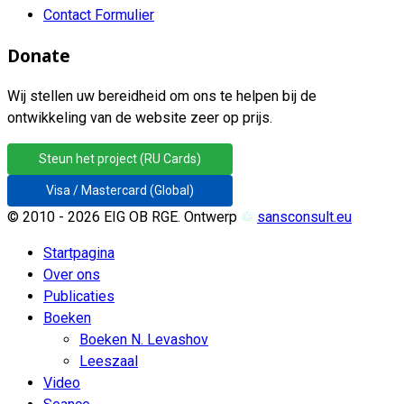
Contact Formulier
Donate
Wij stellen uw bereidheid om ons te helpen bij de
ontwikkeling van de website zeer op prijs.
Steun het project (RU Cards)
Visa / Mastercard (Global)
© 2010 - 2026 EIG OB RGE. Ontwerp
♲
sansconsult.eu
Startpagina
Over ons
Publicaties
Boeken
Boeken N. Levashov
Leeszaal
Video