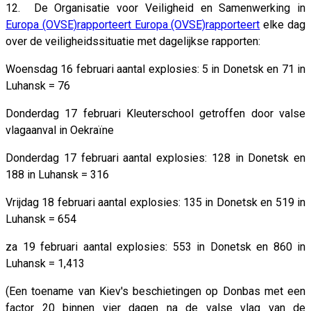
12. De Organisatie voor Veiligheid en Samenwerking in
Europa (OVSE)rapporteert Europa (OVSE)rapporteert
elke dag
over de veiligheidssituatie met dagelijkse rapporten:
Woensdag 16 februari aantal explosies: 5 in Donetsk en 71 in
Luhansk = 76
Donderdag 17 februari Kleuterschool getroffen door valse
vlagaanval in Oekraïne
Donderdag 17 februari aantal explosies: 128 in Donetsk en
188 in Luhansk = 316
Vrijdag 18 februari aantal explosies: 135 in Donetsk en 519 in
Luhansk = 654
za 19 februari aantal explosies: 553 in Donetsk en 860 in
Luhansk = 1,413
(Een toename van Kiev's beschietingen op Donbas met een
factor 20 binnen vier dagen na de valse vlag van de