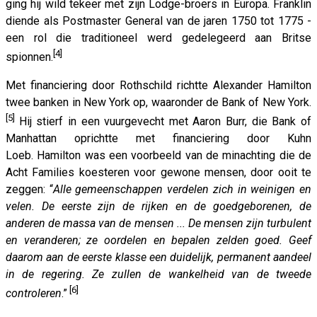
ging hij wild tekeer met zijn Lodge-broers in Europa. Franklin
diende als Postmaster General van de jaren 1750 tot 1775 -
een rol die traditioneel werd gedelegeerd aan Britse
[4]
spionnen.
Met financiering door Rothschild richtte Alexander Hamilton
twee banken in New York op, waaronder de Bank of New York.
[5]
Hij stierf in een vuurgevecht met Aaron Burr, die Bank of
Manhattan oprichtte met financiering door Kuhn
Loeb. Hamilton was een voorbeeld van de minachting die de
Acht Families koesteren voor gewone mensen, door ooit te
zeggen: “
Alle gemeenschappen verdelen zich in weinigen en
velen. De eerste zijn de rijken en de goedgeborenen, de
anderen de massa van de mensen ... De mensen zijn turbulent
en veranderen; ze oordelen en bepalen zelden goed. Geef
daarom aan de eerste klasse een duidelijk, permanent aandeel
in de regering. Ze zullen de wankelheid van de tweede
[6]
controleren
.”