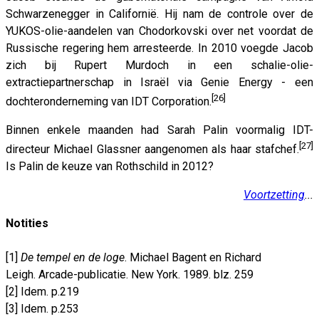
Schwarzenegger in Californië. Hij nam de controle over de
YUKOS-olie-aandelen van Chodorkovski over net voordat de
Russische regering hem arresteerde. In 2010 voegde Jacob
zich bij Rupert Murdoch in een schalie-olie-
extractiepartnerschap in Israël via Genie Energy - een
[26]
dochteronderneming van IDT Corporation.
Binnen enkele maanden had Sarah Palin voormalig IDT-
[27]
directeur Michael Glassner aangenomen als haar stafchef.
Is Palin de keuze van Rothschild in 2012?
Voortzetting
...
Notities
[1]
De tempel en de loge
. Michael Bagent en Richard
Leigh. Arcade-publicatie. New York. 1989. blz. 259
[2] Idem. p.219
[3] Idem. p.253