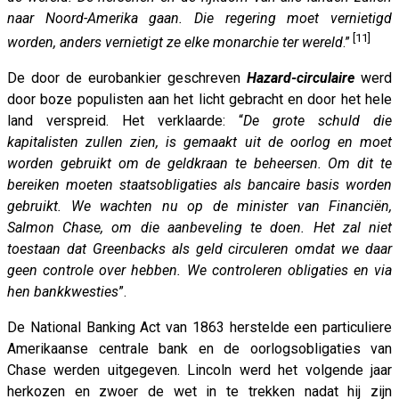
naar Noord-Amerika gaan. Die regering moet vernietigd
[11]
worden, anders vernietigt ze elke monarchie ter wereld
.”
De door de eurobankier geschreven
Hazard-circulaire
werd
door boze populisten aan het licht gebracht en door het hele
land verspreid. Het verklaarde: “
De grote schuld die
kapitalisten zullen zien, is gemaakt uit de oorlog en moet
worden gebruikt om de geldkraan te beheersen. Om dit te
bereiken moeten staatsobligaties als bancaire basis worden
gebruikt. We wachten nu op de minister van Financiën,
Salmon Chase, om die aanbeveling te doen. Het zal niet
toestaan ​​dat Greenbacks als geld circuleren omdat we daar
geen controle over hebben. We controleren obligaties en via
hen bankkwesties
”.
De National Banking Act van 1863 herstelde een particuliere
Amerikaanse centrale bank en de oorlogsobligaties van
Chase werden uitgegeven. Lincoln werd het volgende jaar
herkozen en zwoer de wet in te trekken nadat hij zijn