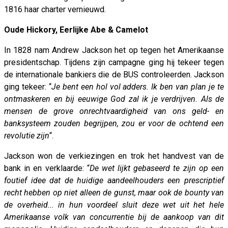
1816 haar charter vernieuwd.
Oude Hickory, Eerlijke Abe & Camelot
In 1828 nam Andrew Jackson het op tegen het Amerikaanse
presidentschap. Tijdens zijn campagne ging hij tekeer tegen
de internationale bankiers die de BUS controleerden. Jackson
ging tekeer: “
Je bent een hol vol adders. Ik ben van plan je te
ontmaskeren en bij eeuwige God zal ik je verdrijven. Als de
mensen de grove onrechtvaardigheid van ons geld- en
banksysteem zouden begrijpen, zou er voor de ochtend een
revolutie zijn
“.
Jackson won de verkiezingen en trok het handvest van de
bank in en verklaarde: “
De wet lijkt gebaseerd te zijn op een
foutief idee dat de huidige aandeelhouders een prescriptief
recht hebben op niet alleen de gunst, maar ook de bounty van
de overheid... in hun voordeel sluit deze wet uit het hele
Amerikaanse volk van concurrentie bij de aankoop van dit