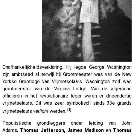
Onafhankelijkheidsverklaring. Hij legde George Washington
zijn ambtseed af terwijl hij Grootmeester was van de New
Yorkse Grootloge van Vrijmetselaars. Washington zelf was
grootmeester van de Virginia Lodge. Van de algemene
officieren in het revolutionaire leger waren er drieëndertig
vrijmetselaars. Dit was zeer symbolisch sinds 33e graads
[1]
vrijmetselaars
verlicht
werden.
Populistische grondleggers onder leiding van John
Adams,
Thomas Jefferson, James Madison
en
Thomas