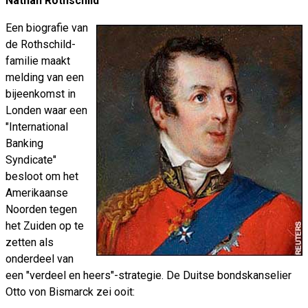
Nathan Rothschild
Een biografie van
de Rothschild-
familie maakt
melding van een
bijeenkomst in
Londen waar een
"International
Banking
Syndicate"
besloot om het
Amerikaanse
Noorden tegen
het Zuiden op te
zetten als
onderdeel van
een "verdeel en heers"-strategie. De Duitse bondskanselier
Otto von Bismarck zei ooit: