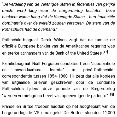
“
De verdeling van de Verenigde Staten in federaties van gelijke
macht werd lang voor de burgeroorlog besloten. Deze
bankiers waren bang dat de Verenigde Staten... hun financiële
dominantie over de wereld zouden verstoren. De stem van de
Rothschilds had de overhand.
”
Rothschild-biograaf Derek Wilson zegt dat de familie de
officiële Europese bankier van de Amerikaanse regering was
[17]
en sterke aanhangers van de Bank of the United States.
Familiebiograaf Niall Ferguson constateert een "substantiële
en onverklaarbare leemte" in privé-Rothschild-
correspondentie tussen 1854-1860. Hij zegt dat alle kopieën
van uitgaande brieven geschreven door de Londense
Rothschilds tijdens deze periode van de Burgeroorlog
[18]
“werden vernietigd op bevel van opeenvolgende partners”.
Franse en Britse troepen hadden op het hoogtepunt van de
burgeroorlog de VS omsingeld. De Britten stuurden 11.000