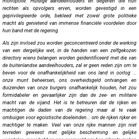
monopolie. Huidige aandeelhouders en degenen die hun
rechten als opvolgers erven, worden gevestigd in een
geprivilegieerde orde, bekleed met zowel grote politieke
macht als genietend van immense financiële voordelen door
hun band met de regering.
Als zijn invloed zou worden geconcentreerd onder de werking
van een dergelijke wet, in de handen van een zelfgekozen
directory wiens belangen worden geïdentificeerd met die van
de buitenlandse aandeelhouders, zal er geen reden zijn om te
beven voor de onafhankelijkheid van ons land in oorlog ...
onze munt beheersen, ons overheidsgeld ontvangen en
duizenden van onze burgers onafhankelijk houden, het zou
formidabeler en gevaarlijker zijn dan de zee- en militaire
macht van de vijand. Het is te betreuren dat de rijken en
machtigen de daden van de regering maar al te vaak
ombuigen voor egoïstische doeleinden... om de rijken rijker en
machtiger te maken. Veel van onze rijke mannen zijn niet
tevreden geweest met gelijke bescherming en gelijke