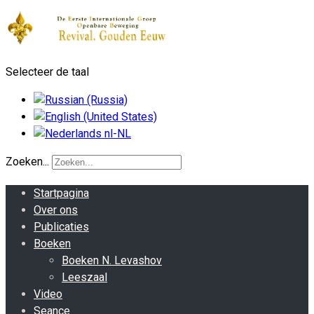
Selecteer de taal
Zoeken...
Startpagina
Over ons
Publicaties
Boeken
Boeken N. Levashov
Leeszaal
Video
Seance