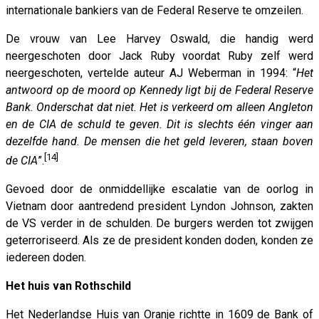
internationale bankiers van de Federal Reserve te omzeilen.
De vrouw van Lee Harvey Oswald, die handig werd
neergeschoten door Jack Ruby voordat Ruby zelf werd
neergeschoten, vertelde auteur AJ Weberman in 1994: “
Het
antwoord op de moord op Kennedy ligt bij de Federal Reserve
Bank. Onderschat dat niet.
Het is verkeerd om alleen
Angleton
en de CIA de schuld te geven. Dit is slechts één vinger aan
dezelfde hand. De mensen die het geld leveren, staan ​​boven
[14]
de CIA
”.
Gevoed door de onmiddellijke escalatie van de oorlog in
Vietnam door aantredend president Lyndon Johnson, zakten
de VS verder in de schulden. De burgers werden tot zwijgen
geterroriseerd. Als ze de president konden doden, konden ze
iedereen doden.
Het huis van Rothschild
Het Nederlandse Huis van Oranje richtte in 1609 de Bank of