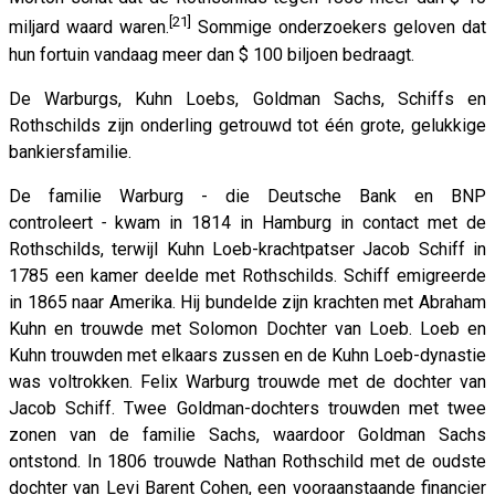
[21]
miljard waard waren.
Sommige onderzoekers geloven dat
hun fortuin vandaag meer dan $ 100 biljoen bedraagt.
De Warburgs, Kuhn Loebs, Goldman Sachs, Schiffs en
Rothschilds zijn onderling getrouwd tot één grote, gelukkige
bankiersfamilie.
De familie Warburg - die Deutsche Bank en BNP
controleert
-
kwam in 1814 in Hamburg in contact met de
Rothschilds, terwijl Kuhn Loeb-krachtpatser Jacob Schiff in
1785 een kamer deelde met Rothschilds. Schiff emigreerde
in 1865 naar Amerika. Hij bundelde zijn krachten met Abraham
Kuhn en trouwde met Solomon Dochter van Loeb. Loeb en
Kuhn trouwden met elkaars zussen en de Kuhn Loeb-dynastie
was voltrokken. Felix Warburg trouwde met de dochter van
Jacob Schiff. Twee Goldman-dochters trouwden met twee
zonen van de familie Sachs, waardoor Goldman Sachs
ontstond. In 1806 trouwde Nathan Rothschild met de oudste
dochter van Levi Barent Cohen, een vooraanstaande financier