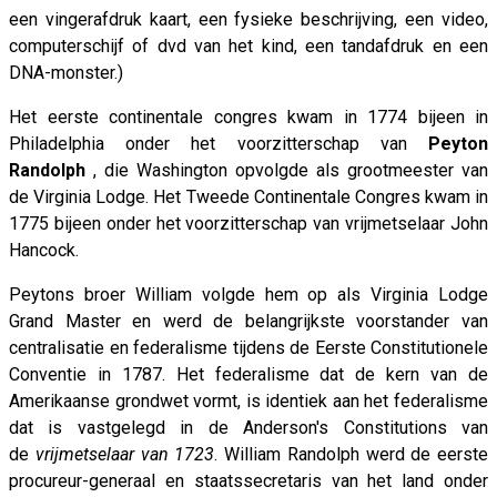
een vingerafdruk kaart, een fysieke beschrijving, een video,
computerschijf of dvd van het kind, een tandafdruk en een
DNA-monster.)
Het eerste continentale congres kwam in 1774 bijeen in
Philadelphia onder het voorzitterschap van
Peyton
Randolph
, die Washington opvolgde als grootmeester van
de Virginia Lodge. Het Tweede Continentale Congres kwam in
1775 bijeen onder het voorzitterschap van vrijmetselaar John
Hancock.
Peytons broer William volgde hem op als Virginia Lodge
Grand Master en werd de belangrijkste voorstander van
centralisatie en federalisme tijdens de Eerste Constitutionele
Conventie in 1787. Het federalisme dat de kern van de
Amerikaanse grondwet vormt, is identiek aan het federalisme
dat is vastgelegd in de Anderson's Constitutions van
de
vrijmetselaar van 1723
. William Randolph werd de eerste
procureur-generaal en staatssecretaris van het land onder