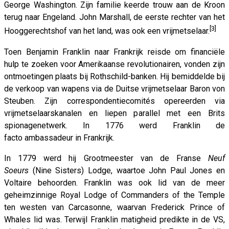
George Washington. Zijn familie keerde trouw aan de Kroon
terug naar Engeland. John Marshall, de eerste rechter van het
[3]
Hooggerechtshof van het land, was ook een vrijmetselaar.
Toen Benjamin Franklin naar Frankrijk reisde om financiële
hulp te zoeken voor Amerikaanse revolutionairen, vonden zijn
ontmoetingen plaats bij Rothschild-banken. Hij bemiddelde bij
de verkoop van wapens via de Duitse vrijmetselaar Baron von
Steuben. Zijn correspondentiecomités opereerden via
vrijmetselaarskanalen en liepen parallel met een Brits
spionagenetwerk. In 1776 werd Franklin de
facto ambassadeur in Frankrijk.
In 1779 werd hij Grootmeester van de Franse
Neuf
Soeurs
(Nine Sisters) Lodge, waartoe John Paul Jones en
Voltaire behoorden. Franklin was ook lid van de meer
geheimzinnige Royal Lodge of Commanders of the Temple
ten westen van Carcasonne, waarvan Frederick Prince of
Whales lid was. Terwijl Franklin matigheid predikte in de VS,