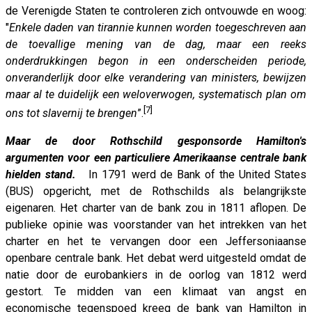
de Verenigde Staten te controleren zich ontvouwde en woog:
"
Enkele daden van tirannie kunnen worden toegeschreven aan
de toevallige mening van de dag, maar een reeks
onderdrukkingen begon in een onderscheiden periode,
onveranderlijk door elke verandering van ministers, bewijzen
maar al te duidelijk een weloverwogen, systematisch plan om
[7]
ons tot slavernij te brengen
”.
Maar de door Rothschild gesponsorde Hamilton's
argumenten voor een particuliere Amerikaanse centrale bank
hielden stand.
In 1791 werd de Bank of the United States
(BUS) opgericht, met de Rothschilds als belangrijkste
eigenaren. Het charter van de bank zou in 1811 aflopen. De
publieke opinie was voorstander van het intrekken van het
charter en het te vervangen door een Jeffersoniaanse
openbare centrale bank. Het debat werd uitgesteld omdat de
natie door de eurobankiers in de oorlog van 1812 werd
gestort. Te midden van een klimaat van angst en
economische tegenspoed kreeg de bank van Hamilton in