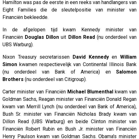
Hamilton was pas de eerste in een reeks van handlangers van
Eight Families die de sleutelpositie van minister van
Financiën bekleedde.
In de afgelopen tijd kwam Kennedy minister van
Financiën
Douglas Dillon
uit
Dillon Read
(nu onderdeel van
UBS Warburg).
Nixon Treasury secretarissen
David Kennedy
en
William
Simon
kwamen respectievelijk van Continental Illinois Bank
(nu onderdeel van Bank of America) en
Salomon
Brothers
(nu onderdeel van Citigroup).
Carter minister van Financiën
Michael Blumenthal
kwam van
Goldman Sachs, Reagan minister van Financiën Donald Regan
kwam van Merrill Lynch (nu onderdeel van Bank of America),
Bush Sr. minister van Financiën Nicholas Brady kwam van
Dillon Read (UBS Warburg) en beide Clinton minister van
Financiën Robert Rubin en Bush Jr. minister van Financiën
Henry Paulson kwam van Goldman Sachs. Obama's minister