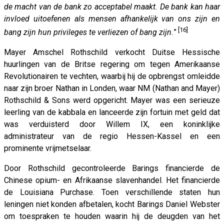
de macht van de bank zo acceptabel maakt. De bank kan haar
invloed uitoefenen als mensen afhankelijk van ons zijn en
[16]
bang zijn hun privileges te verliezen of bang zijn.
”
Mayer Amschel Rothschild verkocht Duitse Hessische
huurlingen van de Britse regering om tegen Amerikaanse
Revolutionairen te vechten, waarbij hij de opbrengst omleidde
naar zijn broer Nathan in Londen, waar NM (Nathan and Mayer)
Rothschild & Sons werd opgericht. Mayer was een serieuze
leerling van de kabbala en lanceerde zijn fortuin met geld dat
was verduisterd door Willem IX, een koninklijke
administrateur van de regio Hessen-Kassel en een
prominente vrijmetselaar.
Door Rothschild gecontroleerde Barings financierde de
Chinese opium- en Afrikaanse slavenhandel. Het financierde
de Louisiana Purchase. Toen verschillende staten hun
leningen niet konden afbetalen, kocht Barings Daniel Webster
om toespraken te houden waarin hij de deugden van het