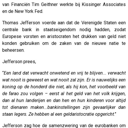
van Financiën Tim Geithner werkte bij Kissinger Associates
en de New York Fed.
Thomas Jefferson voerde aan dat de Verenigde Staten een
centrale bank in staatseigendom nodig hadden, zodat
Europese vorsten en aristocraten het drukken van geld niet
konden gebruiken om de zaken van de nieuwe natie te
beheersen.
Jefferson prees,
“
Een land dat verwacht onwetend en vrij te blijven... verwacht
wat nooit is geweest en wat nooit zal zijn. Er is nauwelijks een
koning op de honderd die niet, als hij kon, het voorbeeld van
de farao zou volgen – eerst al het geld van het volk krijgen,
dan al hun landerijen en dan hen en hun kinderen voor altijd
tot dienaren maken...bankinstellingen zijn gevaarlijker dan
staan legers. Ze hebben al een geldaristocratie opgericht
.”
Jefferson zag hoe de samenzwering van de eurobanken om