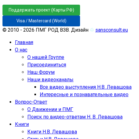
Поддержать проект (Карты РФ)
Visa / Mastercard (World)
© 2010 - 2026 ПМГ РОД ВЗВ. Дизайн
♲
sansconsult.eu
Главная
О нас
О нашей Группе
Присоединиться
Наш Форум
Наши видеоканалы
Все видео выступления Н.В. Левашова
Интересные и познавательные видео
Вопрос-Ответ
О Движении и ПМГ
Поиск по видео-ответам Н. В. Левашова
Книги
Книги Н.В. Левашова