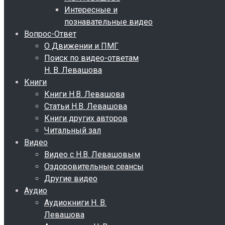
Интересные и
познавательные видео
Вопрос-Ответ
О Движении и ПМГ
Поиск по видео-ответам
Н. В. Левашова
Книги
Книги Н.В. Левашова
Статьи Н.В. Левашова
Книги других авторов
Читальный зал
Видео
Видео с Н.В. Левашовым
Оздоровительные сеансы
Другие видео
Аудио
Аудиокниги Н. В.
Левашова