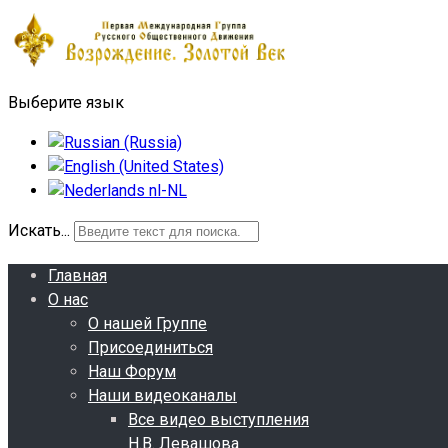
Выберите язык
Искать...
Главная
О нас
О нашей Группе
Присоединиться
Наш Форум
Наши видеоканалы
Все видео выступления
Н.В. Левашова