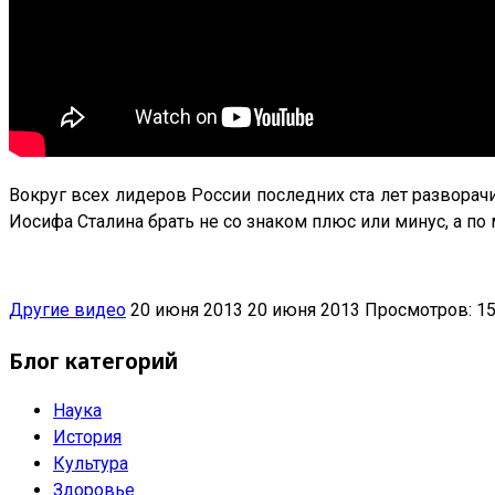
Вокруг всех лидеров России последних ста лет разворачи
Иосифа Сталина брать не со знаком плюс или минус, а по
Другие видео
20 июня 2013
20 июня 2013
Просмотров: 1
Блог категорий
Наука
История
Культура
Здоровье