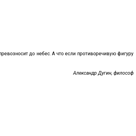
 превозносит до небес. А что если противоречивую фигуру
Александр Дугин, философ