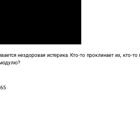
вается нездоровая истерика. Кто-то проклинает их, кто-то
 модулю?
565