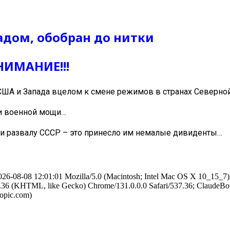
адом, обобран до нитки
ВНИМАНИЕ!!!
США и Запада вцелом к смене режимов в странах Северно
 и военной мощи…
али развалу СССР – это принесло им немалые дивиденты…