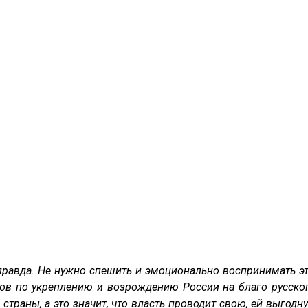
 правда. Не нужно спешить и эмоционально воспринимать эт
ов по укреплению и возрождению России на благо русског
страны, а это значит, что власть проводит свою, ей выгод