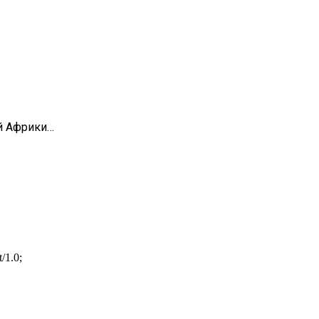
й Африки…