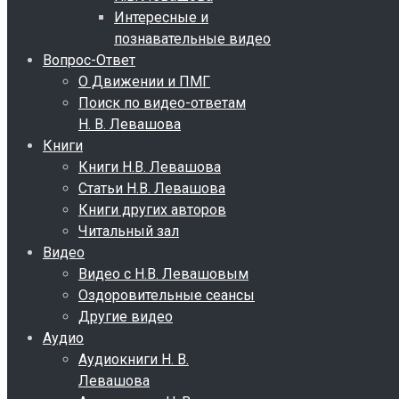
Интересные и
познавательные видео
Вопрос-Ответ
О Движении и ПМГ
Поиск по видео-ответам
Н. В. Левашова
Книги
Книги Н.В. Левашова
Статьи Н.В. Левашова
Книги других авторов
Читальный зал
Видео
Видео с Н.В. Левашовым
Оздоровительные сеансы
Другие видео
Аудио
Аудиокниги Н. В.
Левашова