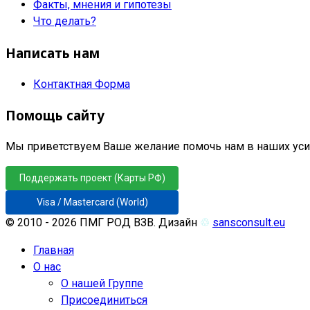
Факты, мнения и гипотезы
Что делать?
Написать нам
Контактная Форма
Помощь сайту
Мы приветствуем Ваше желание помочь нам в наших усил
Поддержать проект (Карты РФ)
Visa / Mastercard (World)
© 2010 - 2026 ПМГ РОД ВЗВ. Дизайн
♲
sansconsult.eu
Главная
О нас
О нашей Группе
Присоединиться