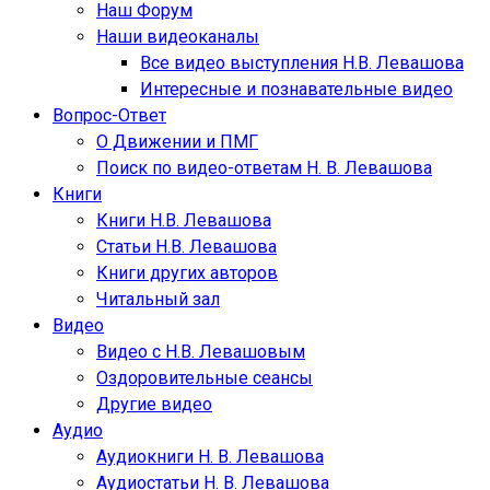
Наш Форум
Наши видеоканалы
Все видео выступления Н.В. Левашова
Интересные и познавательные видео
Вопрос-Ответ
О Движении и ПМГ
Поиск по видео-ответам Н. В. Левашова
Книги
Книги Н.В. Левашова
Статьи Н.В. Левашова
Книги других авторов
Читальный зал
Видео
Видео с Н.В. Левашовым
Оздоровительные сеансы
Другие видео
Аудио
Аудиокниги Н. В. Левашова
Аудиостатьи Н. В. Левашова