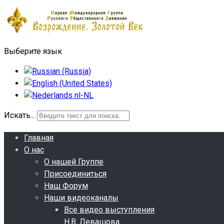
Выберите язык
Искать...
Главная
О нас
О нашей Группе
Присоединиться
Наш Форум
Наши видеоканалы
Все видео выступления
Н.В. Левашова