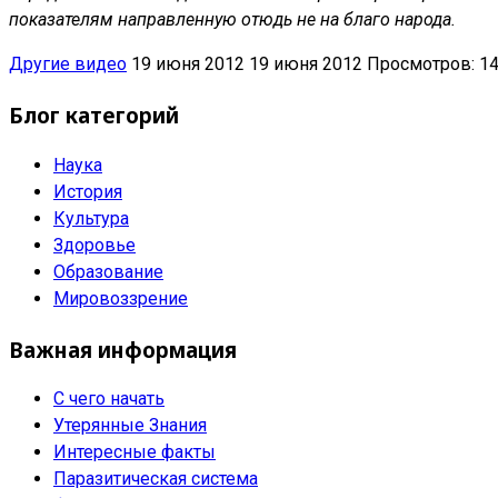
показателям направленную отюдь не на благо народа.
Другие видео
19 июня 2012
19 июня 2012
Просмотров: 1
Блог категорий
Наука
История
Культура
Здоровье
Образование
Мировоззрение
Важная информация
С чего начать
Утерянные Знания
Интересные факты
Паразитическая система