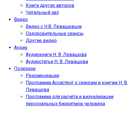
Книги других авторов
Читальный зал
Видео
Видео с Н.В. Левашовым
Оздоровительные сеансы
Другие видео
Аудио
Аудиокниги Н. В. Левашова
Аудиостатьи Н. В. Левашова
Полезное
Рекомендации
Программа Ассистент к сеансам и книгам Н. В.
Левашова
Программа для расчёта и визуализации
персональных биоритмов человека