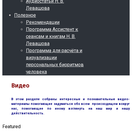
Аудиостатьи Н. В.
Левашова
Полезное
Рекомендации
Программа Ассистент к
сеансам и книгам Н. В.
Левашова
Программа для расчёта и
визуализации
персональных биоритмов
человека
Видео
В этом разделе собраны интересные и познавательные видео-
материалы помогающие задуматься обо всем происходящем вокруг
нас, помогающие по иному взглянуть на наш мир и нашу
действительность.
Featured