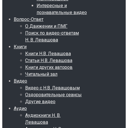
Интересные и
познавательные видео
Вопрос-Ответ
О Движении и ПМГ
Поиск по видео-ответам
Н. В. Левашова
Книги
Книги Н.В. Левашова
Статьи Н.В. Левашова
Книги других авторов
Читальный зал
Видео
Видео с Н.В. Левашовым
Оздоровительные сеансы
Другие видео
Аудио
Аудиокниги Н. В.
Левашова