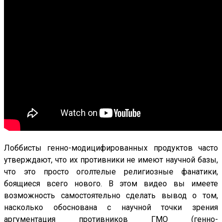
Лоббисты генно-модицифированных продуктов часто
утверждают, что их противники не имеют научной базы,
что это просто оголтелые религиозные фанатики,
боящиеся всего нового. В этом видео вы имеете
возможность самостоятельно сделать вывод о том,
насколько обоснована с научной точки зрения
аргументация противников ГМО (генно-