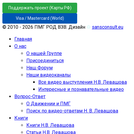
Поддержать проект (Карты РФ)
Visa / Mastercard (World)
© 2010 - 2026 ПМГ РОД ВЗВ. Дизайн
♲
sansconsult.eu
Главная
О нас
О нашей Группе
Присоединиться
Наш Форум
Наши видеоканалы
Все видео выступления Н.В. Левашова
Интересные и познавательные видео
Вопрос-Ответ
О Движении и ПМГ
Поиск по видео-ответам Н. В. Левашова
Книги
Книги Н.В. Левашова
Статьи Н.В. Левашова