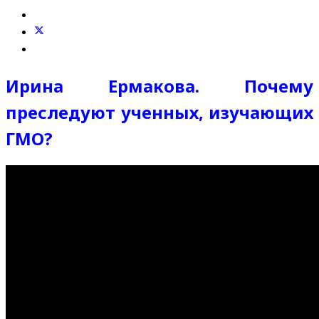
Ирина Ермакова. Почему
преследуют ученных, изучающих
ГМО?