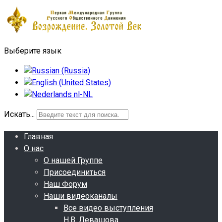
Выберите язык
Искать...
Главная
О нас
О нашей Группе
Присоединиться
Наш Форум
Наши видеоканалы
Все видео выступления
Н.В. Левашова