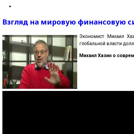
Взгляд на мировую финансовую с
Экономист Михаил Хаз
глобальной власти дол
Михаил Хазин о соврем