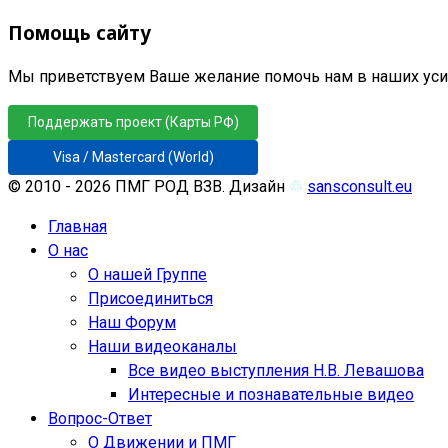
Помощь сайту
Мы приветствуем Ваше желание помочь нам в наших усил
Поддержать проект (Карты РФ)
Visa / Mastercard (World)
© 2010 - 2026 ПМГ РОД ВЗВ. Дизайн
♲
sansconsult.eu
Главная
О нас
О нашей Группе
Присоединиться
Наш Форум
Наши видеоканалы
Все видео выступления Н.В. Левашова
Интересные и познавательные видео
Вопрос-Ответ
О Движении и ПМГ