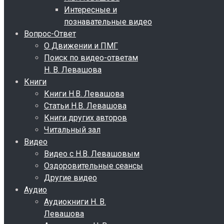
Интересные и
познавательные видео
Вопрос-Ответ
О Движении и ПМГ
Поиск по видео-ответам
Н. В. Левашова
Книги
Книги Н.В. Левашова
Статьи Н.В. Левашова
Книги других авторов
Читальный зал
Видео
Видео с Н.В. Левашовым
Оздоровительные сеансы
Другие видео
Аудио
Аудиокниги Н. В.
Левашова