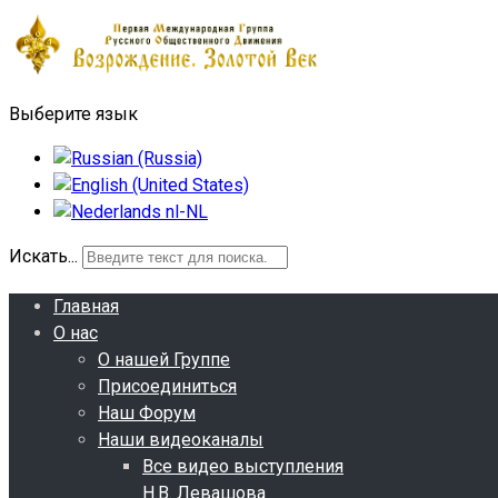
Выберите язык
Искать...
Главная
О нас
О нашей Группе
Присоединиться
Наш Форум
Наши видеоканалы
Все видео выступления
Н.В. Левашова