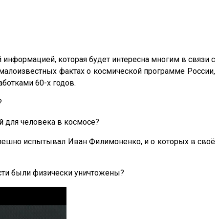
информацией, которая будет интересна многим в связи с
малоизвестных фактах о космической программе России,
аботками 60-х годов.
?
й для человека в космосе?
спешно испытывал Иван Филимоненко, и о которых в своё
асти были физически уничтожены?