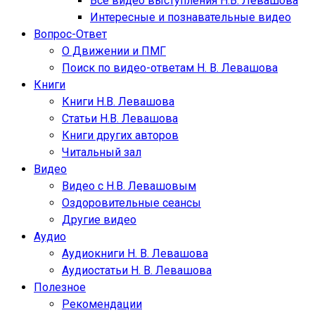
Все видео выступления Н.В. Левашова
Интересные и познавательные видео
Вопрос-Ответ
О Движении и ПМГ
Поиск по видео-ответам Н. В. Левашова
Книги
Книги Н.В. Левашова
Статьи Н.В. Левашова
Книги других авторов
Читальный зал
Видео
Видео с Н.В. Левашовым
Оздоровительные сеансы
Другие видео
Аудио
Аудиокниги Н. В. Левашова
Аудиостатьи Н. В. Левашова
Полезное
Рекомендации