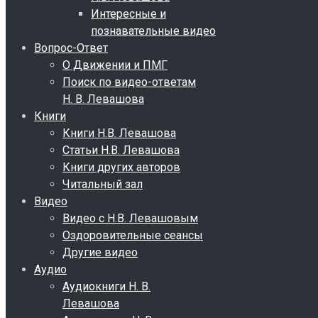
Интересные и
познавательные видео
Вопрос-Ответ
О Движении и ПМГ
Поиск по видео-ответам
Н. В. Левашова
Книги
Книги Н.В. Левашова
Статьи Н.В. Левашова
Книги других авторов
Читальный зал
Видео
Видео с Н.В. Левашовым
Оздоровительные сеансы
Другие видео
Аудио
Аудиокниги Н. В.
Левашова