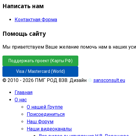
Написать нам
Контактная Форма
Помощь сайту
Мы приветствуем Ваше желание помочь нам в наших усил
Поддержать проект (Карты РФ)
Visa / Mastercard (World)
© 2010 - 2026 ПМГ РОД ВЗВ. Дизайн
♲
sansconsult.eu
Главная
О нас
О нашей Группе
Присоединиться
Наш Форум
Наши видеоканалы