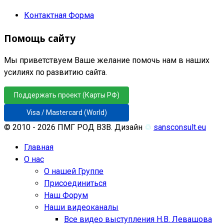
Контактная Форма
Помощь сайту
Мы приветствуем Ваше желание помочь нам в наших
усилиях по развитию сайта.
Поддержать проект (Карты РФ)
Visa / Mastercard (World)
© 2010 - 2026 ПМГ РОД ВЗВ. Дизайн
♲
sansconsult.eu
Главная
О нас
О нашей Группе
Присоединиться
Наш Форум
Наши видеоканалы
Все видео выступления Н.В. Левашова