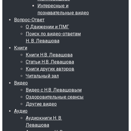
Интересные и
познавательные видео
Вопрос-Ответ
О Движении и ПМГ
Поиск по видео-ответам
Н. В. Левашова
Книги
Книги Н.В. Левашова
Статьи Н.В. Левашова
Книги других авторов
Читальный зал
Видео
Видео с Н.В. Левашовым
Оздоровительные сеансы
Другие видео
Аудио
Аудиокниги Н. В.
Левашова