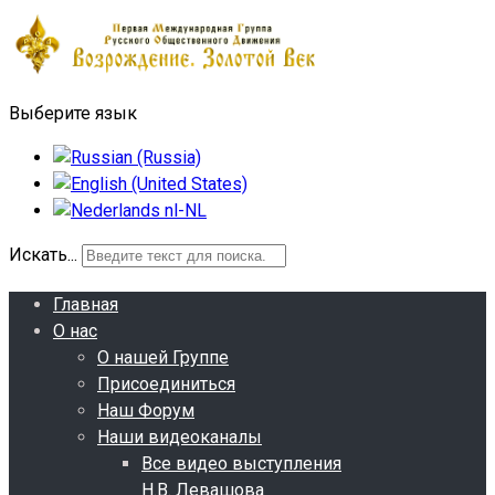
Выберите язык
Искать...
Главная
О нас
О нашей Группе
Присоединиться
Наш Форум
Наши видеоканалы
Все видео выступления
Н.В. Левашова