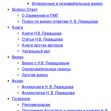
Интересные и познавательные видео
Вопрос-Ответ
О Движении и ПМГ
Поиск по видео-ответам Н. В. Левашова
Книги
Книги Н.В. Левашова
Статьи Н.В. Левашова
Книги других авторов
Читальный зал
Видео
Видео с Н.В. Левашовым
Оздоровительные сеансы
Другие видео
Аудио
Аудиокниги Н. В. Левашова
Аудиостатьи Н. В. Левашова
Полезное
Рекомендации
Программа Ассистент к сеансам и книгам Н. В.