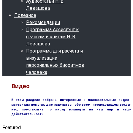
Аудиостатьи Н. В.
Левашова
Полезное
Рекомендации
Программа Ассистент к
сеансам и книгам Н. В.
Левашова
Программа для расчёта и
визуализации
персональных биоритмов
человека
Видео
В этом разделе собраны интересные и познавательные видео-
материалы помогающие задуматься обо всем происходящем вокруг
нас, помогающие по иному взглянуть на наш мир и нашу
действительность.
Featured