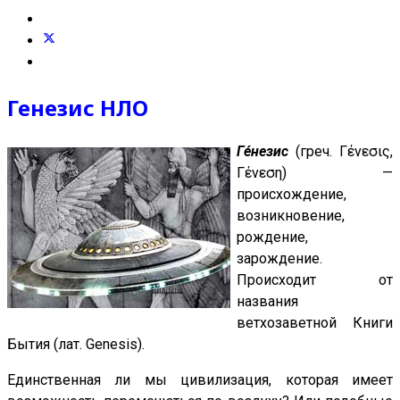
Генезис НЛО
Ге́незис
(греч. Γένεσις,
Γένεση) —
происхождение,
возникновение,
рождение,
зарождение.
Происходит от
названия
ветхозаветной Книги
Бытия (лат. Genesis).
Единственная ли мы цивилизация, которая имеет