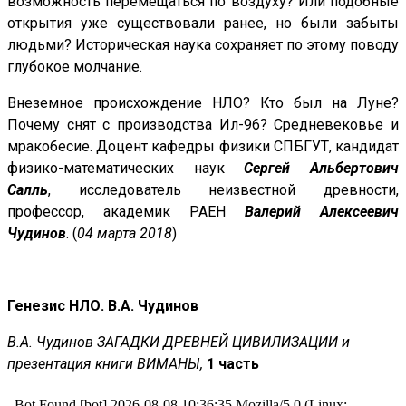
возможность перемещаться по воздуху? Или подобные
открытия уже существовали ранее, но были забыты
людьми? Историческая наука сохраняет по этому поводу
глубокое молчание.
Внеземное происхождение НЛО? Кто был на Луне?
Почему снят с производства Ил-96? Cредневековье и
мракобесие. Доцент кафедры физики СПБГУТ, кандидат
физико-математических наук
Сергей Альбертович
Салль
, исследователь неизвестной древности,
профессор, академик РАЕН
Валерий Алексеевич
Чудинов
. (
04 марта 2018
)
Генезис НЛО. В.А. Чудинов
В.А. Чудинов ЗАГАДКИ ДРЕВНЕЙ ЦИВИЛИЗАЦИИ и
презентация книги ВИМАНЫ,
1 часть