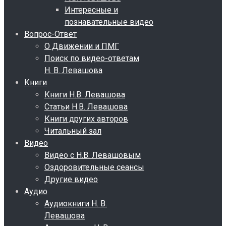
Интересные и
познавательные видео
Вопрос-Ответ
О Движении и ПМГ
Поиск по видео-ответам
Н. В. Левашова
Книги
Книги Н.В. Левашова
Статьи Н.В. Левашова
Книги других авторов
Читальный зал
Видео
Видео с Н.В. Левашовым
Оздоровительные сеансы
Другие видео
Аудио
Аудиокниги Н. В.
Левашова