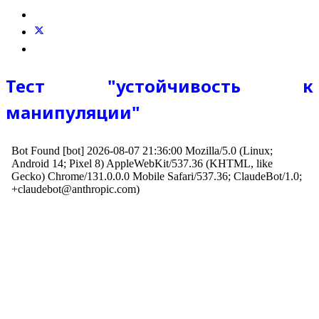
Тест "устойчивость к
манипуляции"