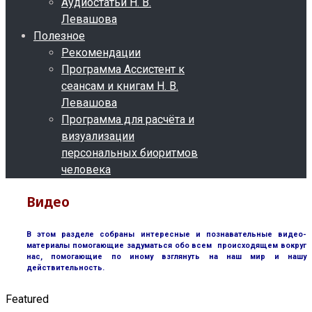
Аудиостатьи Н. В.
Левашова
Полезное
Рекомендации
Программа Ассистент к
сеансам и книгам Н. В.
Левашова
Программа для расчёта и
визуализации
персональных биоритмов
человека
Видео
В этом разделе собраны интересные и познавательные видео-
материалы помогающие задуматься обо всем происходящем вокруг
нас, помогающие по иному взглянуть на наш мир и нашу
действительность.
Featured