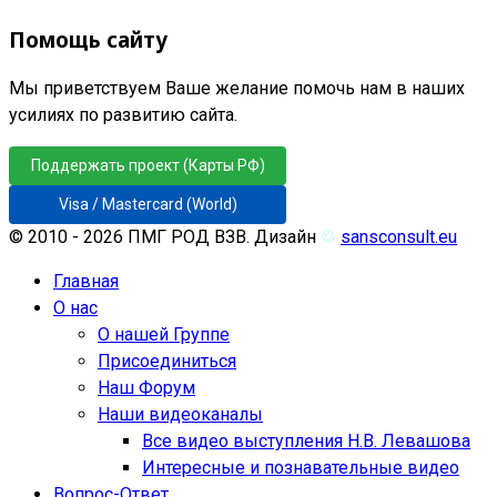
Помощь сайту
Мы приветствуем Ваше желание помочь нам в наших
усилиях по развитию сайта.
Поддержать проект (Карты РФ)
Visa / Mastercard (World)
© 2010 - 2026 ПМГ РОД ВЗВ. Дизайн
♲
sansconsult.eu
Главная
О нас
О нашей Группе
Присоединиться
Наш Форум
Наши видеоканалы
Все видео выступления Н.В. Левашова
Интересные и познавательные видео
Вопрос-Ответ