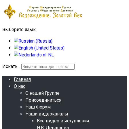
Выберите язык
Искать...
Главная
О нас
О нашей Группе
Присоединиться
Наш Форум
Наши видеоканалы
Все видео выступления
Н.В. Левашова