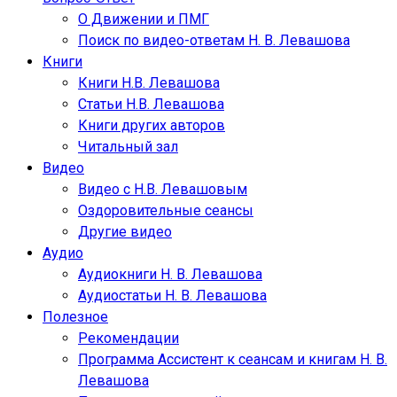
О Движении и ПМГ
Поиск по видео-ответам Н. В. Левашова
Книги
Книги Н.В. Левашова
Статьи Н.В. Левашова
Книги других авторов
Читальный зал
Видео
Видео с Н.В. Левашовым
Оздоровительные сеансы
Другие видео
Аудио
Аудиокниги Н. В. Левашова
Аудиостатьи Н. В. Левашова
Полезное
Рекомендации
Программа Ассистент к сеансам и книгам Н. В.
Левашова