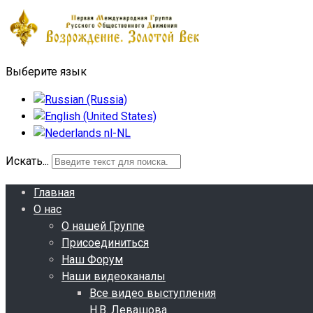
Выберите язык
Искать...
Главная
О нас
О нашей Группе
Присоединиться
Наш Форум
Наши видеоканалы
Все видео выступления
Н.В. Левашова