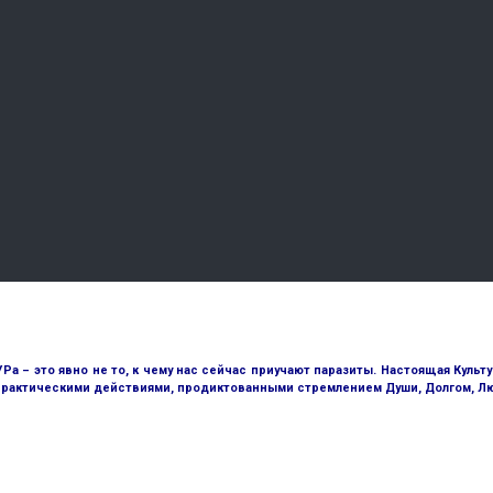
Ра – это явно не то, к чему нас сейчас приучают паразиты. Настоящая Культ
 практическими действиями, продиктованными стремлением Души, Долгом, 