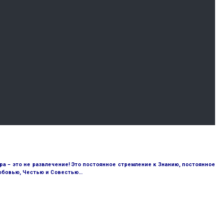
ура – это не развлечение! Это постоянное стремление к Знанию, постоянное
Любовью, Честью и Совестью…