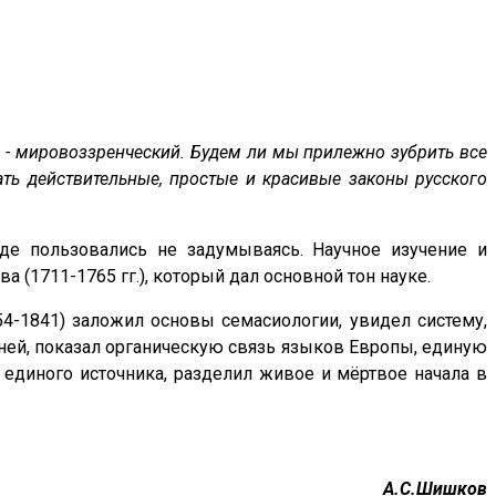
- мировоззренческий. Будем ли мы прилежно зубрить все
ть действительные, простые и красивые законы русского
жде пользовались не задумываясь. Научное изучение и
 (1711-1765 гг.), который дал основной тон науке.
4-1841) заложил основы семасиологии, увидел систему,
ней, показал органическую связь языков Европы, единую
 единого источника, разделил живое и мёртвое начала в
А.С.Шишков