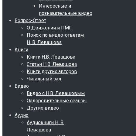
Интересные и
познавательные видео
Вопрос-Ответ
О Движении и ПМГ
Поиск по видео-ответам
Н. В. Левашова
Книги
Книги Н.В. Левашова
Статьи Н.В. Левашова
Книги других авторов
Читальный зал
Видео
Видео с Н.В. Левашовым
Оздоровительные сеансы
Другие видео
Аудио
Аудиокниги Н. В.
Левашова