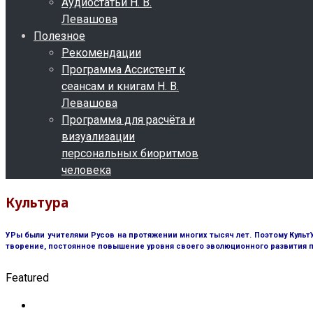
Аудиостатьи Н. В.
Левашова
Полезное
Рекомендации
Программа Ассистент к
сеансам и книгам Н. В.
Левашова
Программа для расчёта и
визуализации
персональных биоритмов
человека
Культура
УРы были учителями Русов на протяжении многих тысяч лет. Поэтому КультУ
творение, постоянное повышение уровня своего эволюционного развития
Featured