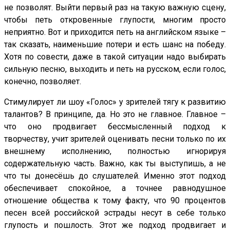
не позволят. Выйти первый раз на такую важную сцену,
чтобы петь откровенные глупости, многим просто
неприятно. Вот и приходится петь на английском языке –
так сказать, наименьшие потери и есть шанс на победу.
Хотя по совести, даже в такой ситуации надо выбирать
сильную песню, выходить и петь на русском, если голос,
конечно, позволяет.
Стимулирует ли шоу «Голос» у зрителей тягу к развитию
талантов? В принципе, да. Но это не главное. Главное –
что оно продвигает бессмысленный подход к
творчеству, учит зрителей оценивать песни только по их
внешнему исполнению, полностью игнорируя
содержательную часть. Важно, как ты выступишь, а не
что ты донесёшь до слушателей. Именно этот подход
обеспечивает спокойное, а точнее равнодушное
отношение общества к тому факту, что 90 процентов
песен всей российской эстрады несут в себе только
глупость и пошлость. Этот же подход продвигает и