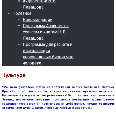
Аудиостатьи Н. В.
Левашова
Полезное
Рекомендации
Программа Ассистент к
сеансам и книгам Н. В.
Левашова
Программа для расчёта и
визуализации
персональных биоритмов
человека
Культура
УРы были учителями Русов на протяжении многих тысяч лет. Поэтому
КультУРа – это явно не то, к чему нас сейчас приучают паразиты.
Настоящая Культура – это не развлечение! Это постоянное стремление к
Знанию, постоянное творение, постоянное повышение уровня своего
эволюционного развития практическими действиями, продиктованными
стремлением Души, Долгом, Любовью, Честью и Совестью…