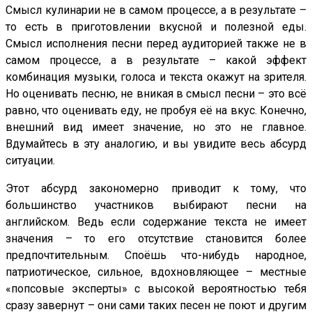
Смысл кулинарии не в самом процессе, а в результате –
то есть в приготовлении вкусной и полезной еды.
Смысл исполнения песни перед аудиторией также не в
самом процессе, а в результате – какой эффект
комбинация музыки, голоса и текста окажут на зрителя.
Но оценивать песню, не вникая в смысл песни – это всё
равно, что оценивать еду, не пробуя её на вкус. Конечно,
внешний вид имеет значение, но это не главное.
Вдумайтесь в эту аналогию, и вы увидите весь абсурд
ситуации.
Этот абсурд закономерно приводит к тому, что
большинство участников выбирают песни на
английском. Ведь если содержание текста не имеет
значения – то его отсутствие становится более
предпочтительным. Споёшь что-нибудь народное,
патриотическое, сильное, вдохновляющее – местные
«попсовые эксперты» с высокой вероятностью тебя
сразу завернут – они сами таких песен не поют и другим