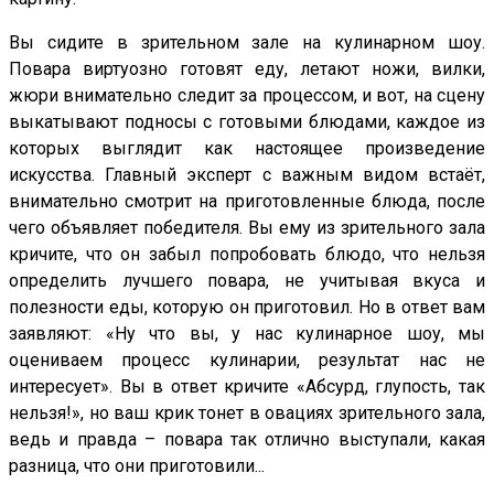
Вы сидите в зрительном зале на кулинарном шоу.
Повара виртуозно готовят еду, летают ножи, вилки,
жюри внимательно следит за процессом, и вот, на сцену
выкатывают подносы с готовыми блюдами, каждое из
которых выглядит как настоящее произведение
искусства. Главный эксперт с важным видом встаёт,
внимательно смотрит на приготовленные блюда, после
чего объявляет победителя. Вы ему из зрительного зала
кричите, что он забыл попробовать блюдо, что нельзя
определить лучшего повара, не учитывая вкуса и
полезности еды, которую он приготовил. Но в ответ вам
заявляют: «Ну что вы, у нас кулинарное шоу, мы
оцениваем процесс кулинарии, результат нас не
интересует». Вы в ответ кричите «Абсурд, глупость, так
нельзя!», но ваш крик тонет в овациях зрительного зала,
ведь и правда – повара так отлично выступали, какая
разница, что они приготовили...