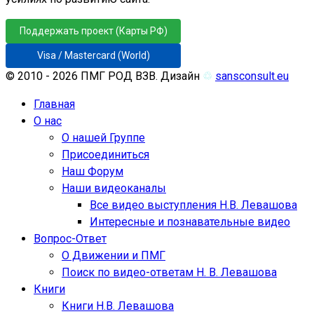
Поддержать проект (Карты РФ)
Visa / Mastercard (World)
© 2010 - 2026 ПМГ РОД ВЗВ. Дизайн
♲
sansconsult.eu
Главная
О нас
О нашей Группе
Присоединиться
Наш Форум
Наши видеоканалы
Все видео выступления Н.В. Левашова
Интересные и познавательные видео
Вопрос-Ответ
О Движении и ПМГ
Поиск по видео-ответам Н. В. Левашова
Книги
Книги Н.В. Левашова