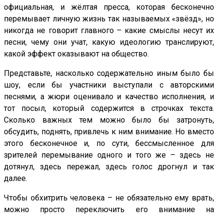
официальная, и жёлтая пресса, которая бесконечно
перемывает личную жизнь так называемых «звёзд», но
никогда не говорит главного – какие смыслы несут их
песни, чему они учат, какую идеологию транслируют,
какой эффект оказывают на общество.
Представьте, насколько содержательно иным было бы
шоу, если бы участники выступали с авторскими
песнями, а жюри оценивало и качество исполнения, и
тот посыл, который содержится в строчках текста.
Сколько важных тем можно было бы затронуть,
обсудить, поднять, привлечь к ним внимание. Но вместо
этого бесконечное и, по сути, бессмысленное для
зрителей перемывание одного и того же – здесь не
дотянул, здесь пережал, здесь голос дрогнул и так
далее.
Чтобы обхитрить человека – не обязательно ему врать,
можно просто переключить его внимание на