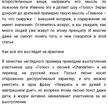
второстепенные вещи, направить его мысль по
ложному пути. Именно это и делает шоу «Голос». Экран
доносит до зрителей примерно такую мысль: «Главное –
то, что снаружи – внешний антураж, а содержание не
имеет значения». Оглянитесь вокруг, и вы увидите, как
много людей уже живут по этому принципу. И многие
даже не смогут понять того, о чём говорится в этой
статье.
Как всё это выглядит на практике
В качестве наглядного примера приводим выступления
участников шоу «Голос» с песней «Chandelier» и её
перевод на русский язык. Посыл песни носит
откровенно деструктивный характер, и его можно
уместить в одну фразу: «Нажрись и не думай о
завтрашнем дне!», но вопреки этому песню поют даже
дети, а жюри активно нахваливает участников за их
выступление.