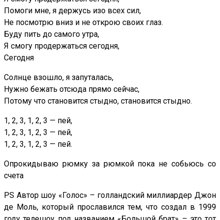
Помоги мне, я держусь изо всех сил,
Не посмотрю вниз и не открою своих глаз.
Буду пить до самого утра,
Я смогу продержаться сегодня,
Сегодня
Солнце взошло, я запуталась,
Нужно бежать отсюда прямо сейчас,
Потому что становится стыдно, становится стыдно.
1, 2, 3, 1, 2, 3 — пей,
1, 2, 3, 1, 2, 3 — пей,
1, 2, 3, 1, 2, 3 — пей.
Опрокидываю рюмку за рюмкой пока не собьюсь со
счета
PS Автор шоу «Голос» – голландский миллиардер Джон
де Моль, который прославился тем, что создал в 1999
году телешоу под названием «Большой брат» – это тот