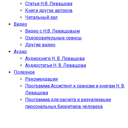
Статьи Н.В. Левашова
Книги других авторов
Читальный зал
Видео
Видео с Н.В. Левашовым
Оздоровительные сеансы
Другие видео
Аудио
Аудиокниги Н. В. Левашова
Аудиостатьи Н. В. Левашова
Полезное
Рекомендации
Программа Ассистент к сеансам и книгам Н. В.
Левашова
Программа для расчёта и визуализации
персональных биоритмов человека