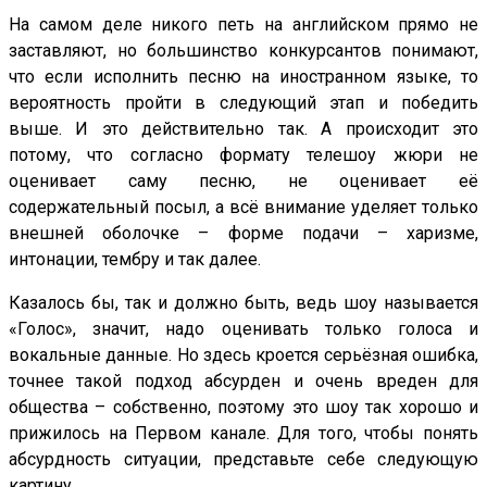
На самом деле никого петь на английском прямо не
заставляют, но большинство конкурсантов понимают,
что если исполнить песню на иностранном языке, то
вероятность пройти в следующий этап и победить
выше. И это действительно так. А происходит это
потому, что согласно формату телешоу жюри не
оценивает саму песню, не оценивает её
содержательный посыл, а всё внимание уделяет только
внешней оболочке – форме подачи – харизме,
интонации, тембру и так далее.
Казалось бы, так и должно быть, ведь шоу называется
«Голос», значит, надо оценивать только голоса и
вокальные данные. Но здесь кроется серьёзная ошибка,
точнее такой подход абсурден и очень вреден для
общества – собственно, поэтому это шоу так хорошо и
прижилось на Первом канале. Для того, чтобы понять
абсурдность ситуации, представьте себе следующую
картину.