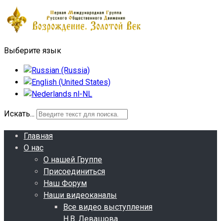
Выберите язык
Искать...
Главная
О нас
О нашей Группе
Присоединиться
Наш Форум
Наши видеоканалы
Все видео выступления
Н.В. Левашова