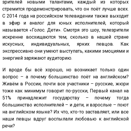
зрителей новыми талантами, каждый из которых
стремится продемонстрировать, что он поёт лучше всех.
С 2014 года на российском телевидении также выходит
в эфир и аналог для юных исполнителей, который
называется «Голос. Дети». Смотря это шоу, телезрители
искренне восхищаются тем, сколько в нашей стране
искусных, индивидуальных, ярких певцов. Как
экспрессивно они умеют выступать, какими эмоциями и
энергией заряжают аудиторию.
И вроде бы всё хорошо, но возникает только один
вопрос – а почему большинство поёт на английском?
Живём в России, почти все участники – русские, жюри
тоже как минимум говорит по-русски, Первый канал на
51% принадлежит государству – почему тогда
большинство исполнителей – и дети, и взрослые – поют
на английском языке? Их что, кто-то заставляет, или все
наши певцы вдруг воспылали любовью к английской
речи?