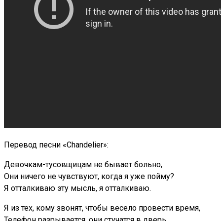
Перевод песни «Chandelier»:
Девочкам-тусовщицам не бывает больно,
Они ничего не чувствуют, когда я уже пойму?
Я отталкиваю эту мысль, я отталкиваю.
Я из тех, кому звонят, чтобы весело провести время,
Телефон разрывается, они стучатся в дверь,