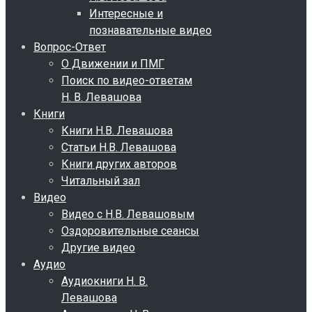
Интересные и
познавательные видео
Вопрос-Ответ
О Движении и ПМГ
Поиск по видео-ответам
Н. В. Левашова
Книги
Книги Н.В. Левашова
Статьи Н.В. Левашова
Книги других авторов
Читальный зал
Видео
Видео с Н.В. Левашовым
Оздоровительные сеансы
Другие видео
Аудио
Аудиокниги Н. В.
Левашова