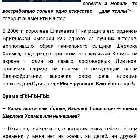
совесть и мораль, то
востребовано только одно искусство – „для толпы“»
, –
говорит знаменитый актёр.
В 2006 г. королева Елизавета II наградила его орденом
Британской империи как одного из лучших актёров,
воплотивших образ гениального сыщика Шерлока
Холмса, подчеркнув при этом, что «русский Холмс» на
экране – один из самых достоверных. Ливанов,
принимая награду на приёме в резиденции посла
Великобритании, закончил свою речь словами
полководца Суворова:
«Мы – русские! Какой восторг!»
Время «ГЫ-ГЫ-ГЫ»
– Какая эпоха вам ближе, Василий Борисович — время
Шерлока Холмса или нынешнее?
– Наверно, всё-таки то, в котором живу сейчас. В том
времени у меня нет ни жены, ни детей, ни друзей.