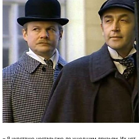
– Я чувствую ностальгию по ушедшим друзьям. Их нет,