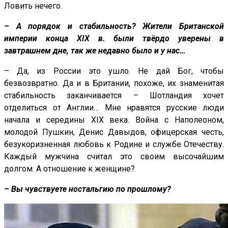
Ловить нечего.
– А порядок и стабильность? Жители Британской
империи конца XIX в. были твёрдо уверены в
завтрашнем дне, так же недавно было и у нас…
– Да, из России это ушло. Не дай Бог, чтобы
безвозвратно. Да и в Британии, похоже, их знаменитая
стабильность заканчивается – Шотландия хочет
отделиться от Англии… Мне нравятся русские люди
начала и середины XIX века. Война с Наполеоном,
молодой Пушкин, Денис Давыдов, офицерская честь,
безукоризненная любовь к Родине и службе Отечеству.
Каждый мужчина считал это своим высочайшим
долгом. А отношение к женщине?
– Вы чувствуете ностальгию по прошлому?