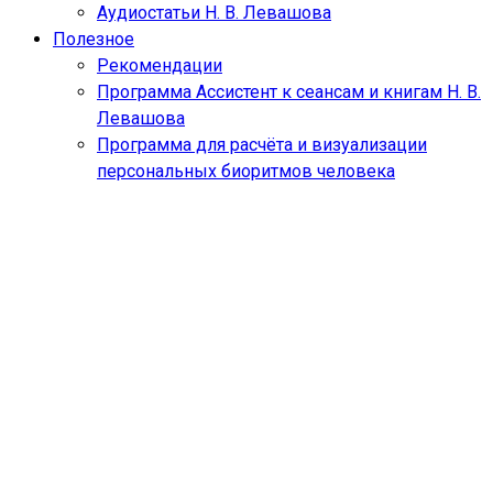
Аудиостатьи Н. В. Левашова
Полезное
Рекомендации
Программа Ассистент к сеансам и книгам Н. В.
Левашова
Программа для расчёта и визуализации
персональных биоритмов человека