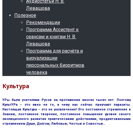
Аудиостатьи Н. В.
Левашова
Полезное
Рекомендации
Программа Ассистент к
сеансам и книгам Н. В.
Левашова
Программа для расчёта и
визуализации
персональных биоритмов
человека
Культура
УРы были учителями Русов на протяжении многих тысяч лет. Поэтому
КультУРа – это явно не то, к чему нас сейчас приучают паразиты.
Настоящая Культура – это не развлечение! Это постоянное стремление к
Знанию, постоянное творение, постоянное повышение уровня своего
эволюционного развития практическими действиями, продиктованными
стремлением Души, Долгом, Любовью, Честью и Совестью…