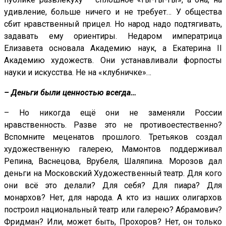
удивление, больше ничего и не требует… У общества
сбит нравственный прицел. Но народ надо подтягивать,
задавать ему ориентиры. Недаром императрица
Елизавета основала Академию наук, а Екатерина II
Академию художеств. Они устанавливали форпосты
науки и искусства. Не на «клубничке»…
– Деньги были ценностью всегда…
– Но никогда ещё они не заменяли России
нравственность. Разве это не противоестественно?
Вспомните меценатов прошлого. Третьяков создал
художественную галерею, Мамонтов поддерживал
Репина, Васнецова, Врубеля, Шаляпина. Морозов дал
деньги на Московский Художественный театр. Для кого
они всё это делали? Для себя? Для пиара? Для
монархов? Нет, для народа. А кто из наших олигархов
построил национальный театр или галерею? Абрамович?
Фридман? Или, может быть, Прохоров? Нет, он только