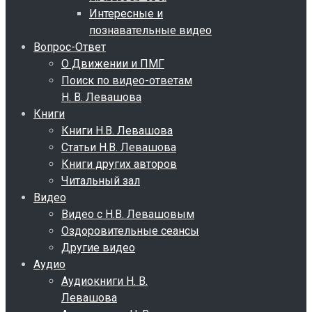
Интересные и
познавательные видео
Вопрос-Ответ
О Движении и ПМГ
Поиск по видео-ответам
Н. В. Левашова
Книги
Книги Н.В. Левашова
Статьи Н.В. Левашова
Книги других авторов
Читальный зал
Видео
Видео с Н.В. Левашовым
Оздоровительные сеансы
Другие видео
Аудио
Аудиокниги Н. В.
Левашова