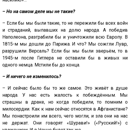
– Но на самом деле мы не такие?
– Если бы мы были такие, то не пережили бы всех войн
и страданий, выпавших на долю народа. А победив
Наполеона, разграбили бы и уничтожили всю Европу. В
1815-м мы дошли до Парижа. И что? Мы сожгли Лувр,
разрушили Версаль? Если бы мы были зверьём, то в
1945-м после Гитлера не оставили бы в живых ни
одного немца. Мстили бы до конца.
– И ничего не изменилось?
– И сейчас было бы то же самое. Это живёт в душе
народа. У нас есть жалость к побеждённым. Мы
страшны в драке, но когда победили, то помним о
милосердии. Как к нам сейчас относятся в Афганистане?
Мы понастроили им всего, чего могли, и зла они на нас
не держат. Они говорят «Шурави!» («Русский!») с
уважением. И в Чечне будет так же.