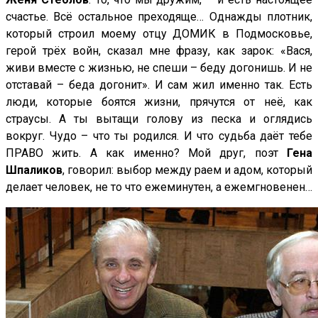
счастье. Всё остальное преходяще… Однажды плотник,
который строил моему отцу ДОМИК в Подмосковье,
герой трёх войн, сказал мне фразу, как зарок: «Вася,
живи вместе с жизнью, не спеши – беду догонишь. И не
отставай – беда догонит». И сам жил именно так. Есть
люди, которые боятся жизни, прячутся от неё, как
страусы. А ты вытащи голову из песка и оглядись
вокруг. Чудо – что ты родился. И что судьба даёт тебе
ПРАВО жить. А как именно? Мой друг, поэт
Гена
Шпаликов
, говорил: выбор между раем и адом, который
делает человек, не то что ежеминутен, а ежемгновенен…