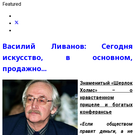
Featured
Василий Ливанов: Сегодня
искусство, в основном,
продажно...
Знаменитый «Шерлок
Холмс» – о
нравственном
прицеле и богатых
конферансье
«Если обществом
правят деньги, а не