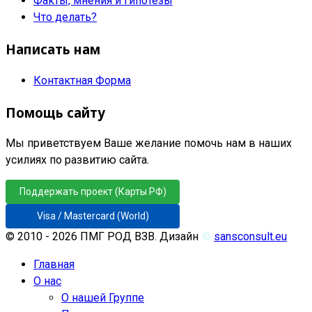
Факты, мнения и гипотезы
Что делать?
Написать нам
Контактная Форма
Помощь сайту
Мы приветствуем Ваше желание помочь нам в наших
усилиях по развитию сайта.
Поддержать проект (Карты РФ)
Visa / Mastercard (World)
© 2010 - 2026 ПМГ РОД ВЗВ. Дизайн
♲
sansconsult.eu
Главная
О нас
О нашей Группе