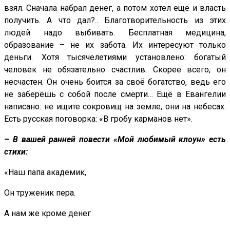
взял. Сначала набрал денег, а потом хотел ещё и власть
получить. А что дал?.. Благотворительность из этих
людей надо выбивать. Бесплатная медицина,
образование – не их забота. Их интересуют только
деньги. Хотя тысячелетиями установлено: богатый
человек не обязательно счастлив. Скорее всего, он
несчастен. Он очень боится за своё богатство, ведь его
не заберёшь с собой после смерти… Ещё в Евангелии
написано: не ищите сокровищ на земле, они на небесах.
Есть русская поговорка: «В гробу карманов нет».
– В вашей ранней повести «Мой любимый клоун» есть
стихи:
«Наш папа академик,
Он труженик пера.
А нам же кроме денег