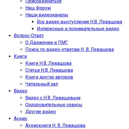
Присоединиться
Наш Форум
Наши видеоканалы
Все видео выступления Н.В. Левашова
Интересные и познавательные видео
Вопрос-Ответ
О Движении и ПМГ
Поиск по видео-ответам Н. В. Левашова
Книги
Книги Н.В. Левашова
Статьи Н.В. Левашова
Книги других авторов
Читальный зал
Видео
Видео с Н.В. Левашовым
Оздоровительные сеансы
Другие видео
Аудио
Аудиокниги Н. В. Левашова