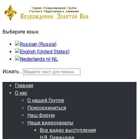
Выберите язык
Искать...
Главная
О нас
О нашей Группе
Присоединиться
Наш Форум
Наши видеоканалы
Все видео выступления
Н.В. Левашова