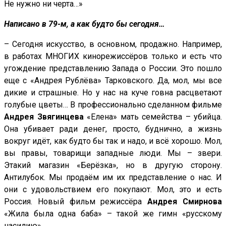
Не нужно ни черта…»
Написано в 79-м, а как будто бы сегодня…
– Сегодня искусство, в основном, продажно. Например,
в работах МНОГИХ кинорежиссёров только и есть что
угождение представлению Запада о России. Это пошло
еще с «Андрея Рублёва» Тарковского. Да, мол, мы все
дикие и страшные. Но у нас на куче говна расцветают
голубые цветы… В профессионально сделанном фильме
Андрея Звягинцева
«Елена» мать семейства – убийца.
Она убивает ради денег, просто, буднично, а жизнь
вокруг идёт, как будто бы так и надо, и всё хорошо. Мол,
вы правы, товарищи западные люди. Мы – звери.
Этакий магазин «Берёзка», но в другую сторону.
Антилубок. Мы продаём им их представление о нас. И
они с удовольствием его покупают. Мол, это и есть
Россия. Новый фильм режиссёра
Андрея Смирнова
«Жила была одна баба» – такой же гимн «русскому
насилию»…