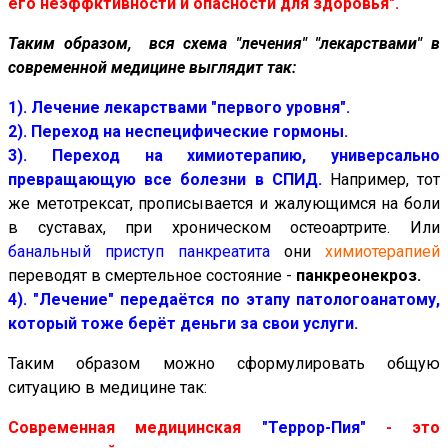
его неэффктивности и опасности для здоровья".
Таким образом, вся схема "лечения" "лекарствами" в
современной медицине выглядит так:
1). Лечение лекарствами "первого уровня".
2). Переход на неспецифические гормоны.
3). Переход на химиотерапию, универсально
превращающую все болезни в СПИД.
Например, тот
же метотрексат, прописывается и жалующимся на боли
в суставах, при хроническом остеоартрите. Или
банальный приступ панкреатита
они
химиотерапией
переводят в смертельное состояние -
панкреонекроз.
4). "Лечение" передаётся по этапу патологоанатому,
который тоже берёт деньги за свои услуги.
Таким образом можно сформулировать общую
ситуацию в медицине так:
Современная медицинская
"Террор-Пия"
- это