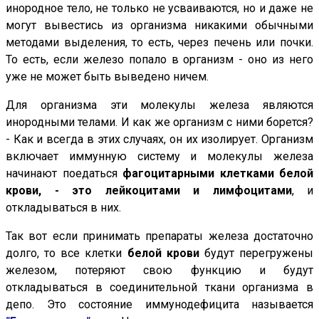
инородное тело, не только не усваиваются, но и даже не
могут вывестись из организма никакими обычными
методами выделения, то есть, через печень или почки.
То есть, если железо попало в организм - оно из него
уже не может быть выведено ничем.
Для организма эти молекулы железа являются
инородными телами. И как же организм с ними борется?
- Как и всегда в этих случаях, он их изолирует. Организм
включает иммунную систему и молекулы железа
начинают поедаться
фагоцитарными клетками белой
крови, - это лейкоцитами и лимфоцитами
,
и
откладываться в них.
Так вот если принимать препараты железа достаточно
долго, то все клетки
белой крови
будут перегружены
железом, потеряют свою функцию и будут
откладываться в соединительной ткани организма в
депо. Это состояние иммунодефицита называется