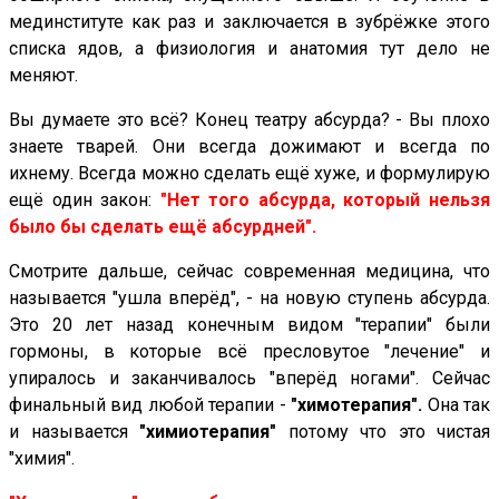
мединституте как раз и заключается в зубрёжке этого
списка ядов, а физиология и анатомия тут дело не
меняют.
Вы думаете это всё? Конец театру абсурда? - Вы плохо
знаете тварей. Они всегда дожимают и всегда по
ихнему. Всегда можно сделать ещё хуже, и формулирую
ещё один закон:
"Нет того абсурда, который нельзя
было бы сделать ещё абсурдней".
Смотрите дальше, сейчас современная медицина, что
называется "ушла вперёд", - на новую ступень абсурда.
Это 20 лет назад конечным видом "терапии" были
гормоны, в которые всё пресловутое "лечение" и
упиралось и заканчивалось "вперёд ногами". Сейчас
финальный вид любой терапии -
"химотерапия".
Она так
и называется
"химиотерапия"
потому что это чистая
"химия".