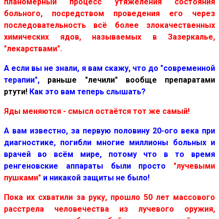
планомерный процесс утяжеления состояния
больного, посредством проведения его через
последовательность всё более злокачественных
химических ядов, называемых в Зазеркалье,
"лекарствами".
А если вы не знали, я вам скажу, что до "современной
терапии",
раньше "лечили" вообще препаратами
ртути!
Как это вам теперь слышать?
Яды меняются - смысл остаётся тот же самый!
А вам известно, за первую половину 20-ого века при
диагностике, погибли многие миллионы больных и
врачей во всём мире, потому что в то время
ренгеновские аппараты были просто
"лучевыми
пушками"
и никакой защиты не было!
Пока их схватили за руку, прошло 50 лет массового
расстрела человечества из лучевого оружия,