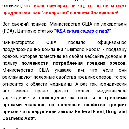
означает, что
если препарат не яд, то он не может
продаваться как "лекарство" в нашем Зазеркалье!
Вот свежий пример. Министерство США по лекарствам
(FDA) . Цитирую статью
"ФДА снова сошло с ума?
"
"Министерство США послало официальное
предупреждение компании "Diamond Foods" - продавцу
орехов, которая поместила на своём вебсайте доводы в
пользу
полезности потребления грецких орехов.
Министерство США указало им, что если они
рекламируют полезные свойства грецких орехов, то это
относится к области медицины. А раз так, юридически
это имеет право делать только медицинское
учреждение и
помещение на пакеты с грецкими
орехами указания на полезные свойства грецких
орехов - это нарушение закона Federal Food, Drug, and
Cosmetic Act!".