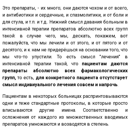
Это препараты, - их много; они даются чохом и от всего,
и антибиотики и сердечные, и спазмолитики, и от боли и
для стула, и т.п. и т.д.. Нижний смысл давания больным в
интенсивной терапии препаратов абсолютно всех групп
такой: в случае чего, мы, дескать, покажем, вот
пожалуйста, что мы лечили и от этого, и от пятого и от
десятого; и к нам не придерёшься на основании того, что
мы что-то упустили. То есть смысл "лечения" в
интенсивной терапии такой, что
пациентам даются
препараты абсолютно всех фармакологических
групп,
то есть,
для конкретного пациента отсутствует
смысл индивиуального лечения совсем и напрочь
.
Пациентам в некоторых больницах распринтовываются
одни и теже стандартные протоколы, в которые просто
вписываются другие имена. Соответственно и
осложнения от каждого из множественных вводимых
препаратов умножаются и возводятся в степень.