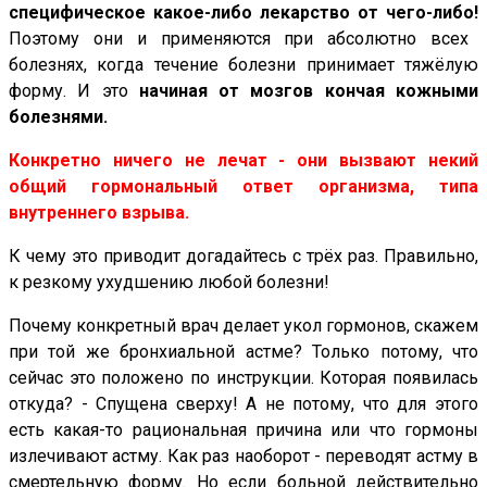
специфическое какое-либо лекарство от чего-либо!
Поэтому они и применяются при абсолютно всех
болезнях, когда течение болезни принимает тяжёлую
форму. И это
начиная от мозгов кончая кожными
болезнями.
Конкретно ничего не лечат - они вызвают некий
общий гормональный ответ организма, типа
внутреннего взрыва.
К чему это приводит догадайтесь с трёх раз. Правильно,
к резкому ухудшению любой болезни!
Почему конкретный врач делает укол гормонов, скажем
при той же бронхиальной астме? Только потому, что
сейчас это положено по инструкции. Которая появилась
откуда? - Спущена сверху! А не потому, что для этого
есть какая-то рациональная причина или что гормоны
излечивают астму. Как раз наоборот - переводят астму в
смертельную форму. Но если больной действительно