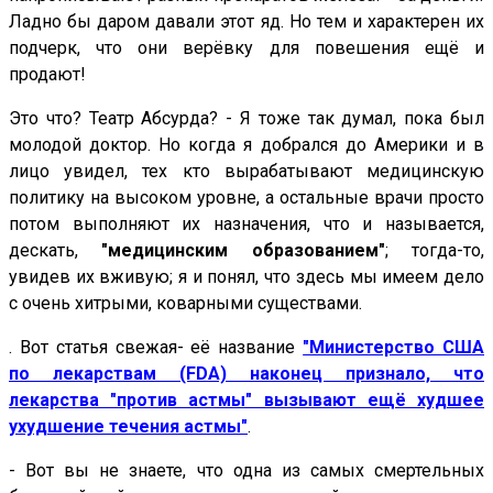
Ладно бы даром давали этот яд. Но тем и характерен их
подчерк, что они верёвку для повешения ещё и
продают!
Это что? Театр Абсурда? - Я тоже так думал, пока был
молодой доктор. Но когда я добрался до Америки и в
лицо увидел, тех кто вырабатывают медицинскую
политику на высоком уровне, а остальные врачи просто
потом выполняют их назначения, что и называется,
дескать,
"медицинским образованием"
; тогда-то,
увидев их вживую; я и понял, что здесь мы имеем дело
с очень хитрыми, коварными существами.
. Вот статья свежая- её название
"Министерство США
по лекарствам (FDA) наконец признало, что
лекарства "против астмы" вызывают ещё худшее
ухудшение течения астмы"
.
- Вот вы не знаете, что одна из самых смертельных