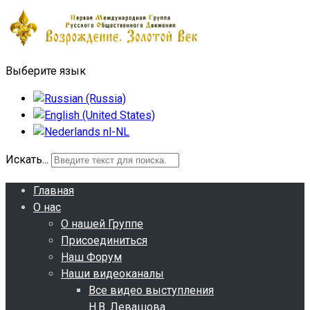
Выберите язык
Искать...
Главная
О нас
О нашей Группе
Присоединиться
Наш Форум
Наши видеоканалы
Все видео выступления
Н.В. Левашова