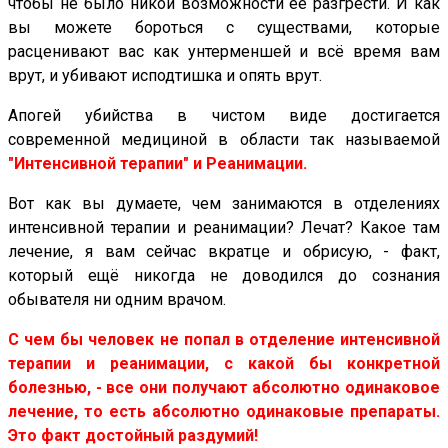
чтобы не было никой возможности её разгрести. И как
вы можете бороться с существами, которые
расценивают вас как унтерменшей и всё время вам
врут, и убивают исподтишка и опять врут.
Апогей убийства в чистом виде достигается
современной медициной в области так называемой
"Интенсивной терапии" и Реанимации.
Вот как вы думаете, чем занимаются в отделениях
интенсивной терапии и реанимации? Лечат? Какое там
лечение, я вам сейчас вкратце и обрисую, - факт,
который ещё никогда не доводился до сознания
обывателя ни одним врачом.
С чем бы человек не попал в отделение интенсивной
терапии и реанимации, с какой бы конкретной
болезнью, - все они получают абсолютно одинаковое
лечение, то есть абсолютно одинаковые препараты.
Это факт достойный раздумий!