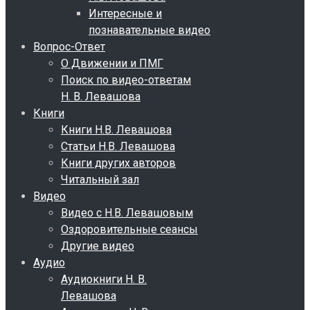
Интересные и
познавательные видео
Вопрос-Ответ
О Движении и ПМГ
Поиск по видео-ответам
Н. В. Левашова
Книги
Книги Н.В. Левашова
Статьи Н.В. Левашова
Книги других авторов
Читальный зал
Видео
Видео с Н.В. Левашовым
Оздоровительные сеансы
Другие видео
Аудио
Аудиокниги Н. В.
Левашова