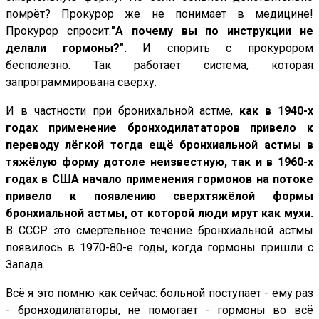
помрёт? Прокурор же не понимает в медицине!
Прокурор спросит:
"А почему вы по инструкции не
делали гормоны?".
И спорить с прокурором
бесполезно. Так работает система, которая
запрограммирована сверху.
И в частности при бронихальной астме,
как в 1940-х
годах применение бронходилататоров привело к
переводу лёгкой тогда ещё бронхиальной астмы в
тяжёлую форму дотоле неизвестную,
так и в 1960-х
годах в США начало применения гормонов на потоке
привело к появлению сверхтяжёлой формы
бронхиальной астмы, от которой люди мрут как мухи.
В СССР это смертельное течение бронхиальной астмы
появилось в 1970-80-е годы, когда гормоны пришли с
Запада.
Всё я это помню как сейчас: больной поступает - ему раз
- бронходилататоры, не помогает - гормоны во всё