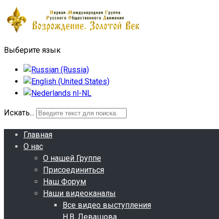
Выберите язык
Искать...
Главная
О нас
О нашей Группе
Присоединиться
Наш Форум
Наши видеоканалы
Все видео выступления
Н.В. Левашова