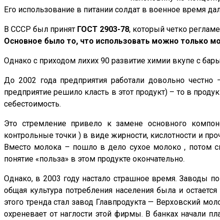
Его использование в питании солдат в военное время дал
В СССР был принят
ГОСТ 2903-78
, который четко регламе
Основное было то, что использовать можно только мо
Однако с приходом лихих 90 развитие химии вкупе с бар
До 2002 года предприятия работали довольно честно –
предприятие решило класть в этот продукт) – то в проду
себестоимость.
Это стремление привело к замене основного компон
контрольные точки ) в виде жирности, кислотности и пр
Вместо молока – пошло в дело сухое молоко , потом с
понятие «польза» в этом продукте окончательно.
Однако, в 2003 году настало страшное время. Заводы пон
общая культура потребления населения была и остается 
этого тренда стал завод Главпродукта — Верховский молоч
охреневает от наглости этой фирмы. В банках начали п