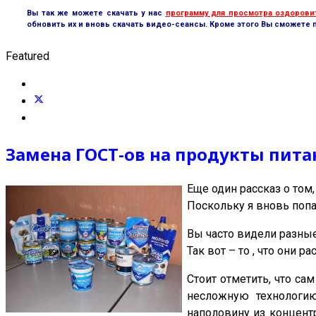
Вы так же можете скачать у нас
программу для просмотра оздорови
обновить их и вновь скачать видео-сеансы. Кроме этого Вы сможете 
Featured
Замена ГОСТ-ов на продукты питан
Еще один рассказ о том,
Поскольку я вновь попа
Вы часто видели разные
Так вот – то , что они 
Стоит отметить, что са
несложную технологию
наполовину из концентр