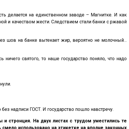
сть делается на единственном заводе – Магнитке. И как
ой и качеством жести. Следствием стали банки с ржавой
рез шов на банке вытекает жир, вероятно не молочный…
 ничего святого, то наше государство поняло, что надо
нули.
 без надписи ГОСТ. И государство пошло навстречу.
ы и стронция. На двух листах с трудом уместились те
 смело использовано на этикетке на вполне законных