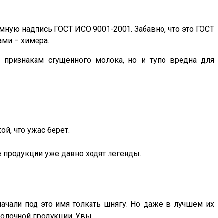
омную надпись ГОСТ ИСО 9001-2001. Забавно, что это ГОСТ
ами – химера.
м признакам сгущенного молока, но и тупо вредна для
ой, что ужас берет.
е продукции уже давно ходят легенды.
начали под это имя толкать шнягу. Но даже в лучшем их
молочной продукции. Увы.