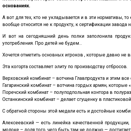
основаниях.
А вот для тех, кто не укладывается и в эти нормативы, т
вообще относится не к продукту, к сертификации завода 
И вот на сегодняшний день полки заполонила продукц
употребления. Про детей не будем…
Хочется отметить основных игроков , которые давно не 
Эта когорта составляет элиту по производству отбросов.
Верховский комбинат – вотчина Главпродукта и этим все ск
Гагаринский комбинат – вотчина гордых армян, которые «
Поречский комбинат – полуподпольная контора в полураз
Останкинский комбинат – делает сгущенку в пластиковой
С обратной стороны этой медали есть и достойные комби
Алексеевский — есть линейка качественной продукции, 
молоке – доля того, чего быть там не должно — достигае