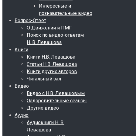
Интересные и
познавательные видео
Вопрос-Ответ
О Движении и ПМГ
Поиск по видео-ответам
Н. В. Левашова
Книги
Книги Н.В. Левашова
Статьи Н.В. Левашова
Книги других авторов
Читальный зал
Видео
Видео с Н.В. Левашовым
Оздоровительные сеансы
Другие видео
Аудио
Аудиокниги Н. В.
Левашова