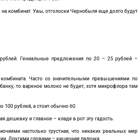
 на комбинат. Увы, отголоски Чернобыля еще долго будут
рублей. Гениальные предложения по 20 – 25 рублей –
 комбината. Часто со значительными превышениями по
банку, то вареное молоко не будет, хотя микрофлора там
 100 рублей, а стоит обычно 60.
пая дешевку и главное – кладя в рот эту гадость.
очиями настолько грустная, что никаких реальных мер
огии. Другими словами – кишечная палочка.