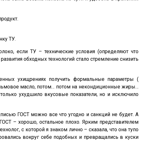
продукт.
нку ТУ.
олоко, если ТУ – технические условия (определяют что
м развития обходных технологий стало стремление снизить
ленных ухищрениях получить формальные параметры (
 пальмовое масло, потом… потом на некондиционные жиры…
 только ухудшило вкусовые показатели, но и исключило
адписью ГОСТ можно все что угодно и санкций не будет. А
о ГОСТ – хорошо, остальное плохо. Ярким представителем
хнолог, с которой я знаком лично – сказала, что она тупо
ировались вокруг себе подобных и превращались в куски