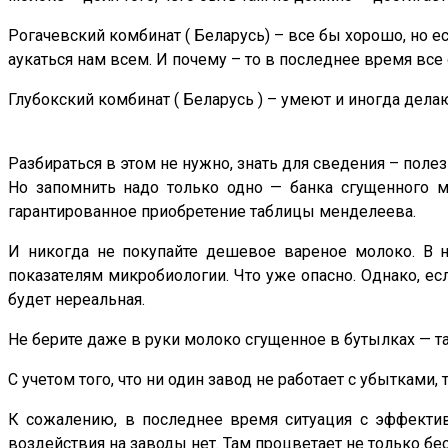
Рогачевский комбинат ( Беларусь) – все бы хорошо, но 
аукаться нам всем. И почему – то в последнее время все
Глубокский комбинат ( Беларусь ) – умеют и иногда дела
Разбираться в этом не нужно, знать для сведения – полез
Но запомнить надо только одно — банка сгущенного 
гарантированное приобретение таблицы менделеева.
И никогда не покупайте дешевое вареное молоко. В 
показателям микробиологии. Что уже опасно. Однако, ес
будет нереальная.
Не берите даже в руки молоко сгущенное в бутылках — так
С учетом того, что ни один завод не работает с убытками, 
К сожалению, в последнее время ситуация с эффектив
воздействия на заводы нет. Там процветает не только бе