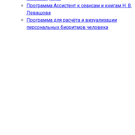
Программа Ассистент к сеансам и книгам Н. В.
Левашова
Программа для расчёта и визуализации
персональных биоритмов человека