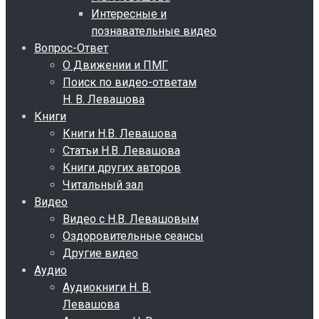
Интересные и
познавательные видео
Вопрос-Ответ
О Движении и ПМГ
Поиск по видео-ответам
Н. В. Левашова
Книги
Книги Н.В. Левашова
Статьи Н.В. Левашова
Книги других авторов
Читальный зал
Видео
Видео с Н.В. Левашовым
Оздоровительные сеансы
Другие видео
Аудио
Аудиокниги Н. В.
Левашова