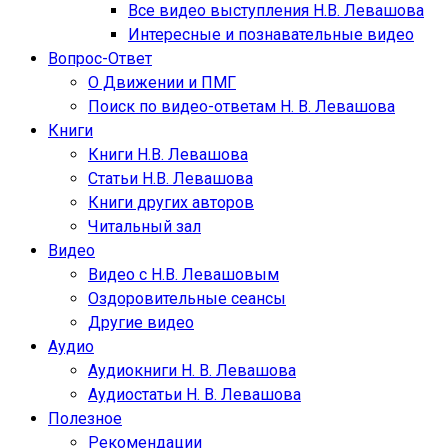
Все видео выступления Н.В. Левашова
Интересные и познавательные видео
Вопрос-Ответ
О Движении и ПМГ
Поиск по видео-ответам Н. В. Левашова
Книги
Книги Н.В. Левашова
Статьи Н.В. Левашова
Книги других авторов
Читальный зал
Видео
Видео с Н.В. Левашовым
Оздоровительные сеансы
Другие видео
Аудио
Аудиокниги Н. В. Левашова
Аудиостатьи Н. В. Левашова
Полезное
Рекомендации