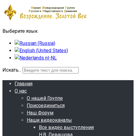
Выберите язык
Искать...
Главная
О нас
О нашей Группе
Присоединиться
Наш Форум
Наши видеоканалы
Все видео выступления
Н.В. Левашова