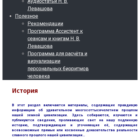
Аудиостатьи Н. В.
Левашова
Полезное
Рекомендации
Программа Ассистент к
сеансам и книгам Н. В.
Левашова
Программа для расчёта и
визуализации
персональных биоритмов
человека
История
В этот раздел включаются материалы, содержащие правдивую
информацию об удивительном многосоттысячелетнем прошлом
нашей земной цивилизации. Здесь собираются, изучаются и
публикуются сведения, проливающие свет на нашу подлинную
историю, подтверждающие и уточняющие её, содержащие
всевозможные прямые или косвенные доказательства реальности
славного прошлого нашей цивилизации…