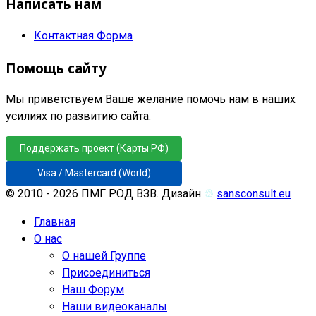
Написать нам
Контактная Форма
Помощь сайту
Мы приветствуем Ваше желание помочь нам в наших
усилиях по развитию сайта.
Поддержать проект (Карты РФ)
Visa / Mastercard (World)
© 2010 - 2026 ПМГ РОД ВЗВ. Дизайн
♲
sansconsult.eu
Главная
О нас
О нашей Группе
Присоединиться
Наш Форум
Наши видеоканалы