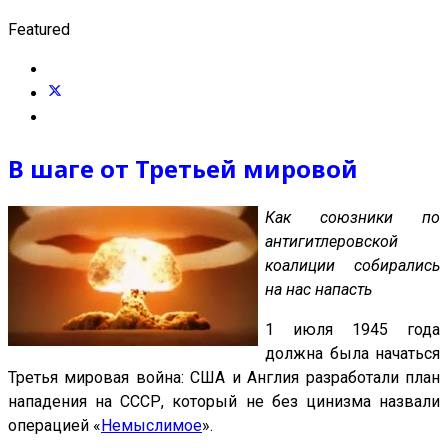
Featured
В шаге от Третьей мировой
Как союзники по
антигитлеровской
коалиции собирались
на нас напасть
1 июля 1945 года
должна была начаться
Третья мировая война: США и Англия разработали план
нападения на СССР, который не без цинизма назвали
операцией «
Немыслимое
».