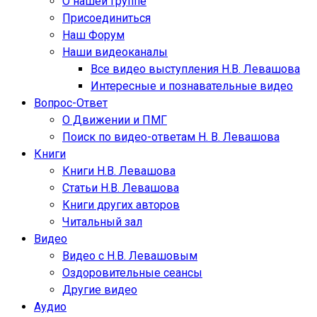
О нашей Группе
Присоединиться
Наш Форум
Наши видеоканалы
Все видео выступления Н.В. Левашова
Интересные и познавательные видео
Вопрос-Ответ
О Движении и ПМГ
Поиск по видео-ответам Н. В. Левашова
Книги
Книги Н.В. Левашова
Статьи Н.В. Левашова
Книги других авторов
Читальный зал
Видео
Видео с Н.В. Левашовым
Оздоровительные сеансы
Другие видео
Аудио