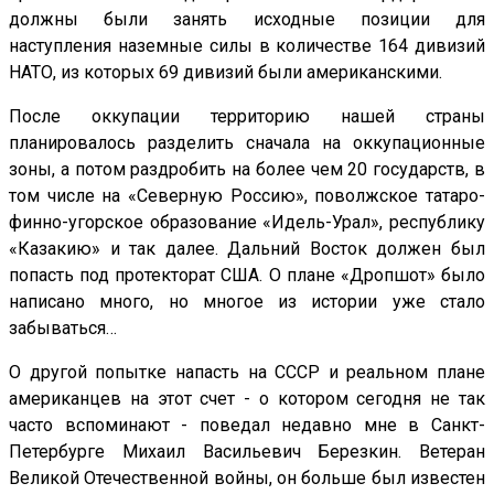
должны были занять исходные позиции для
наступления наземные силы в количестве 164 дивизий
НАТО, из которых 69 дивизий были американскими.
После оккупации территорию нашей страны
планировалось разделить сначала на оккупационные
зоны, а потом раздробить на более чем 20 государств, в
том числе на «Северную Россию», поволжское татаро-
финно-угорское образование «Идель-Урал», республику
«Казакию» и так далее. Дальний Восток должен был
попасть под протекторат США. О плане «Дропшот» было
написано много, но многое из истории уже стало
забываться…
О другой попытке напасть на СССР и реальном плане
американцев на этот счет - о котором сегодня не так
часто вспоминают - поведал недавно мне в Санкт-
Петербурге Михаил Васильевич Березкин. Ветеран
Великой Отечественной войны, он больше был известен