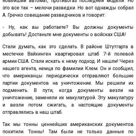
новейший автомат, противогаз последней модели. Но
это все так – мелочи разведки. Но вот однажды собрал
А. Гречко совещание разведчиков и говорит:
- Ну, как вы работаете? Вы должны документы
добывать! Достаньте мне документы о войсках США!
Стали думать, как это сделать. В районе Штутгарта в
местечке Вайхинген квартировал штаб 7-й полевой
армии США. Стали искать к нему подход. И нашли! Через
нашего агента, немца по фамилии Клем. Он и сообщил,
что американцы периодически отправляют большие
партии документов на уничтожение. Мы решили их
подменить. В пути, когда документы везли на
уничтожение, заменяли их макулатурой. Эту макулатуру
и везли потом сжигать, а настоящие документы
отправлялись в наш штаб.
Так мы тонны ценнейших американских документов
похитили. Тонны! Там были не только данные по