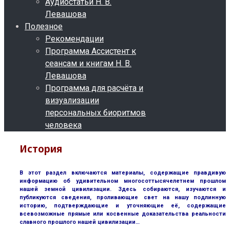
Аудиостатьи Н. В.
Левашова
Полезное
Рекомендации
Программа Ассистент к
сеансам и книгам Н. В.
Левашова
Программа для расчёта и
визуализации
персональных биоритмов
человека
История
В этот раздел включаются материалы, содержащие правдивую
информацию об удивительном многосоттысячелетнем прошлом
нашей земной цивилизации. Здесь собираются, изучаются и
публикуются сведения, проливающие свет на нашу подлинную
историю, подтверждающие и уточняющие её, содержащие
всевозможные прямые или косвенные доказательства реальности
славного прошлого нашей цивилизации…