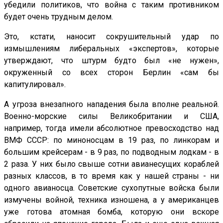
убедили политиков, что война с таким противником
будет очень трудным делом.
Это, кстати, наносит сокрушительный удар по
измышлениям либеральных «экспертов», которые
утверждают, что штурм будто был «не нужен»,
окруженный со всех сторон Берлин «сам бы
капитулировал».
А угроза внезапного нападения была вполне реальной.
Военно-морские силы Великобритании и США,
например, тогда имели абсолютное превосходство над
ВМФ СССР: по миноносцам в 19 раз, по линкорам и
большим крейсерам - в 9 раз, по подводным лодкам - в
2 раза. У них было свыше сотни авианесущих кораблей
разных классов, в то время как у нашей страны - ни
одного авианосца. Советские сухопутные войска были
измучены войной, техника изношена, а у американцев
уже готова атомная бомба, которую они вскоре