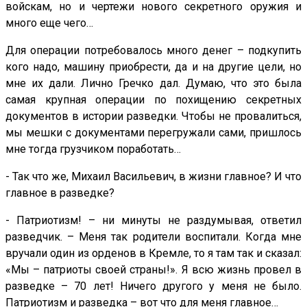
войскам, но и чертежи нового секретного оружия и
много еще чего…
Для операции потребовалось много денег – подкупить
кого надо, машину приобрести, да и на другие цели, но
мне их дали. Лично Гречко дал. Думаю, что это была
самая крупная операции по похищению секретных
документов в истории разведки. Чтобы не провалиться,
мы мешки с документами перегружали сами, пришлось
мне тогда грузчиком поработать…
- Так что же, Михаил Васильевич, в жизни главное? И что
главное в разведке?
- Патриотизм! – ни минуты не раздумывая, ответил
разведчик. – Меня так родители воспитали. Когда мне
вручали один из орденов в Кремле, то я там так и сказал:
«Мы – патриоты своей страны!». Я всю жизнь провел в
разведке – 70 лет! Ничего другого у меня не было.
Патриотизм и разведка – вот что для меня главное…