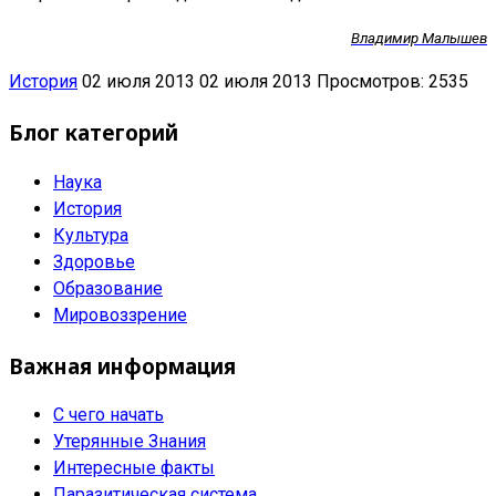
Владимир Малышев
История
02 июля 2013
02 июля 2013
Просмотров: 2535
Блог категорий
Наука
История
Культура
Здоровье
Образование
Мировоззрение
Важная информация
С чего начать
Утерянные Знания
Интересные факты
Паразитическая система