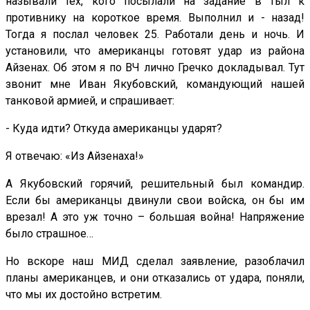
называли тех, кого посылали на задание в тыл к
противнику на короткое время. Выполнил и - назад!
Тогда я послал человек 25. Работали день и ночь. И
установили, что американцы готовят удар из района
Айзенах. Об этом я по ВЧ лично Гречко докладывал. Тут
звонит мне Иван Якубовский, командующий нашей
танковой армией, и спрашивает:
- Куда идти? Откуда американцы ударят?
Я отвечаю: «Из Айзенаха!»
А Якубовский горячий, решительный был командир.
Если бы американцы двинули свои войска, он бы им
врезал! А это уж точно – большая война! Напряжение
было страшное…
Но вскоре наш МИД сделал заявление, разоблачил
планы американцев, и они отказались от удара, поняли,
что мы их достойно встретим.