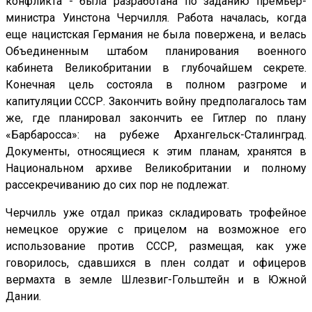
конфликта - была разработана по заданию премьер-
министра Уинстона Черчилля. Работа началась, когда
еще нацистская Германия не была повержена, и велась
Объединенным штабом планирования военного
кабинета Великобритании в глубочайшем секрете.
Конечная цель состояла в полном разгроме и
капитуляции СССР. Закончить войну предполагалось там
же, где планировал закончить ее Гитлер по плану
«Барбаросса»: на рубеже Архангельск-Сталинград.
Документы, относящиеся к этим планам, хранятся в
Национальном архиве Великобритании и полному
рассекречиванию до сих пор не подлежат.
Черчилль уже отдал приказ складировать трофейное
немецкое оружие с прицелом на возможное его
использование против СССР, размещая, как уже
говорилось, сдавшихся в плен солдат и офицеров
вермахта в земле Шлезвиг-Гольштейн и в Южной
Дании.