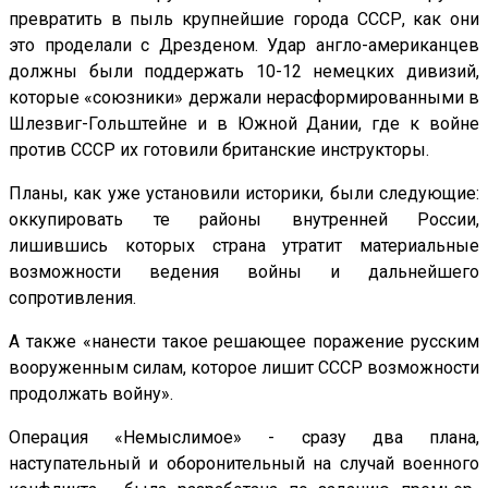
превратить в пыль крупнейшие города СССР, как они
это проделали с Дрезденом. Удар англо-американцев
должны были поддержать 10-12 немецких дивизий,
которые «союзники» держали нерасформированными в
Шлезвиг-Гольштейне и в Южной Дании, где к войне
против СССР их готовили британские инструкторы.
Планы, как уже установили историки, были следующие:
оккупировать те районы внутренней России,
лишившись которых страна утратит материальные
возможности ведения войны и дальнейшего
сопротивления.
А также «нанести такое решающее поражение русским
вооруженным силам, которое лишит СССР возможности
продолжать войну».
Операция «Немыслимое» - сразу два плана,
наступательный и оборонительный на случай военного