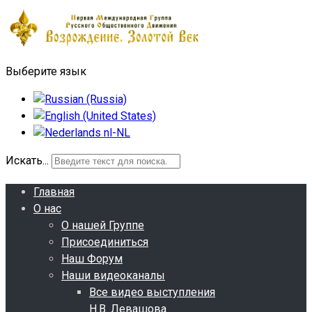
Выберите язык
Искать...
Главная
О нас
О нашей Группе
Присоединиться
Наш Форум
Наши видеоканалы
Все видео выступления
Н.В. Левашова