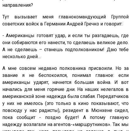
направления?
Тут вызывает меня главнокомандующий Группой
советских войск в Германии Андрей Гречко и говорит:
- Американцы готовят удар, и если ты разгадаешь, где
они собираются его нанести, то сделаешь великое дело.
А не сделаешь – станешь подполковником! Даю тебе
несколько дней…
А мне совсем недавно полковника присвоили. Но за
звание я не беспокоился, понимал главное: если
американцы ударят, начнется большая война. И вот
начались для меня горячие дни. На наших нелегалов в
американской зоне надежда была слабая. Передатчиков
у них не имелось (это только в кино показывают, что
повсюду у нас радисты), резидент в Мюнхене сидел,
пока сообщит - поздно будет! А потому главную
надежду возлагали на агентов-«маршрутников». Так мы