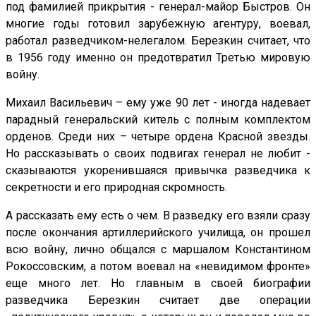
под фамилией прикрытия - генерал-майор Быстров. Он
многие годы готовил зарубежную агентуру, воевал,
работал разведчиком-нелегалом. Березкин считает, что
в 1956 году именно он предотвратил Третью мировую
войну.
Михаил Васильевич – ему уже 90 лет - иногда надевает
парадный генеральский китель с полным комплектом
орденов. Среди них – четыре ордена Красной звезды.
Но рассказывать о своих подвигах генерал не любит -
сказываются укоренившаяся привычка разведчика к
секретности и его природная скромность.
А рассказать ему есть о чем. В разведку его взяли сразу
после окончания артиллерийского училища, он прошел
всю войну, лично общался с маршалом Константином
Рокоссовским, а потом воевал на «невидимом фронте»
еще много лет. Но главным в своей биографии
разведчика Березкин считает две операции