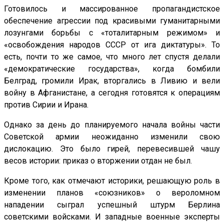
Готовилось и массированное пропагандистское
обеспечение агрессии под красивыми гуманитарными
лозунгами борьбы с «тоталитарным режимом» и
«освобождения народов СССР от ига диктатуры». То
есть, почти то же самое, что много лет спустя делали
«демократические государства», когда бомбили
Белград, громили Ирак, вторгались в Ливию и вели
войну в Афганистане, а сегодня готовятся к операциям
против Сирии и Ирана.
Однако за день до планируемого начала войны части
Советской армии неожиданно изменили свою
дислокацию. Это было гирей, перевесившей чашу
весов истории: приказ о вторжении отдан не был.
Кроме того, как отмечают историки, решающую роль в
изменении планов «союзников» о вероломном
нападении сыграл успешный штурм Берлина
советскими войсками. И западные военные эксперты