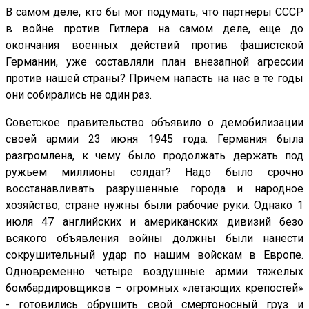
В самом деле, кто бы мог подумать, что партнеры СССР
в войне против Гитлера на самом деле, еще до
окончания военных действий против фашистской
Германии, уже составляли план внезапной агрессии
против нашей страны? Причем напасть на нас в те годы
они собирались не один раз.
Советское правительство объявило о демобилизации
своей армии 23 июня 1945 года. Германия была
разгромлена, к чему было продолжать держать под
ружьем миллионы солдат? Надо было срочно
восстанавливать разрушенные города и народное
хозяйство, стране нужны были рабочие руки. Однако 1
июля 47 английских и американских дивизий безо
всякого объявления войны должны были нанести
сокрушительный удар по нашим войскам в Европе.
Одновременно четыре воздушные армии тяжелых
бомбардировщиков – огромных «летающих крепостей»
- готовились обрушить свой смертоносный груз и