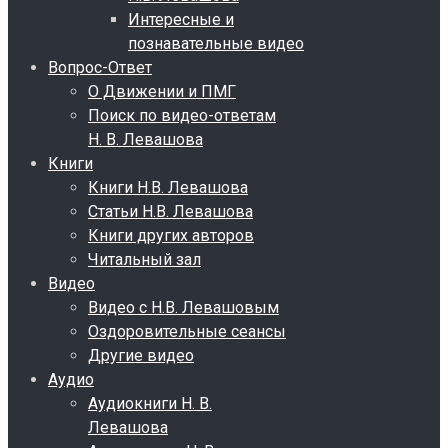
Интересные и
познавательные видео
Вопрос-Ответ
О Движении и ПМГ
Поиск по видео-ответам
Н. В. Левашова
Книги
Книги Н.В. Левашова
Статьи Н.В. Левашова
Книги других авторов
Читальный зал
Видео
Видео с Н.В. Левашовым
Оздоровительные сеансы
Другие видео
Аудио
Аудиокниги Н. В.
Левашова