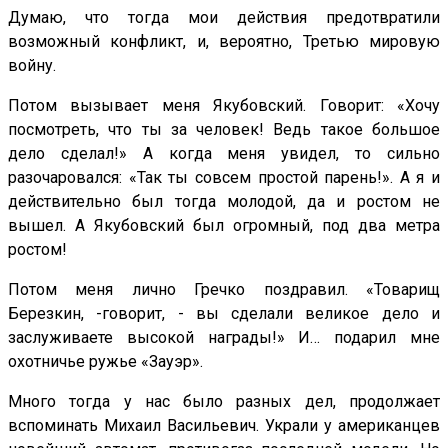
Думаю, что тогда мои действия предотвратили
возможный конфликт, и, вероятно, Третью мировую
войну.
Потом вызывает меня Якубовский. Говорит: «Хочу
посмотреть, что ты за человек! Ведь такое большое
дело сделал!» А когда меня увидел, то сильно
разочаровался: «Так ты совсем простой парень!». А я и
действительно был тогда молодой, да и ростом не
вышел. А Якубовский был огромный, под два метра
ростом!
Потом меня лично Гречко поздравил. «Товарищ
Березкин, -говорит, - вы сделали великое дело и
заслуживаете высокой награды!» И… подарил мне
охотничье ружье «Зауэр».
Много тогда у нас было разных дел, продолжает
вспоминать Михаил Васильевич. Украли у американцев