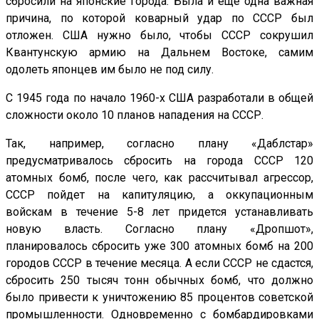
сбросили на японские города. Была и еще одна важная
причина, по которой коварный удар по СССР был
отложен. США нужно было, чтобы СССР сокрушил
Квантунскую армию на Дальнем Востоке, самим
одолеть японцев им было не под силу.
С 1945 года по начало 1960-х США разработали в общей
сложности около 10 планов нападения на СССР.
Так, например, согласно плану «Даблстар»
предусматривалось сбросить на города СССР 120
атомных бомб, после чего, как рассчитывал агрессор,
СССР пойдет на капитуляцию, а оккупационным
войскам в течение 5-8 лет придется устанавливать
новую власть. Согласно плану «Дропшот»,
планировалось сбросить уже 300 атомных бомб на 200
городов СССР в течение месяца. А если СССР не сдастся,
сбросить 250 тысяч тонн обычных бомб, что должно
было привести к уничтожению 85 процентов советской
промышленности. Одновременно с бомбардировками