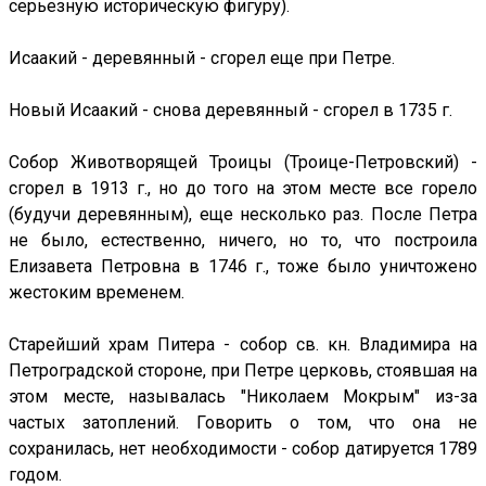
серьезную историческую фигуру).
Исаакий - деревянный - сгорел еще при Петре.
Новый Исаакий - снова деревянный - сгорел в 1735 г.
Собор Животворящей Троицы (Троице-Петровский) -
сгорел в 1913 г., но до того на этом месте все горело
(будучи деревянным), еще несколько раз. После Петра
не было, естественно, ничего, но то, что построила
Елизавета Петровна в 1746 г., тоже было уничтожено
жестоким временем.
Старейший храм Питера - собор св. кн. Владимира на
Петроградской стороне, при Петре церковь, стоявшая на
этом месте, называлась "Николаем Мокрым" из-за
частых затоплений. Говорить о том, что она не
сохранилась, нет необходимости - собор датируется 1789
годом.