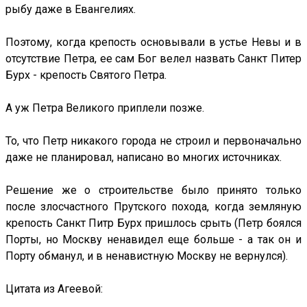
рыбу даже в Евангелиях.
Поэтому, когда крепость основывали в устье Невы и в
отсутствие Петра, ее сам Бог велел назвать Санкт Питер
Бурх - крепость Святого Петра.
А уж Петра Великого приплели позже.
То, что Петр никакого города не строил и первоначально
даже не планировал, написано во многих источниках.
Решение же о строительстве было принято только
после злосчастного Прутского похода, когда земляную
крепость Санкт Питр Бурх пришлось срыть (Петр боялся
Порты, но Москву ненавидел еще больше - а так он и
Порту обманул, и в ненавистную Москву не вернулся).
Цитата из Агеевой: