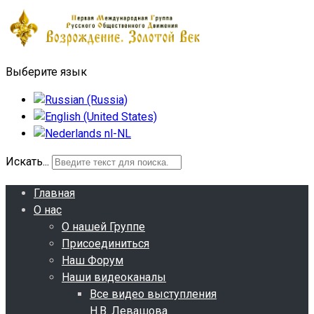
Выберите язык
Искать...
Главная
О нас
О нашей Группе
Присоединиться
Наш Форум
Наши видеоканалы
Все видео выступления
Н.В. Левашова