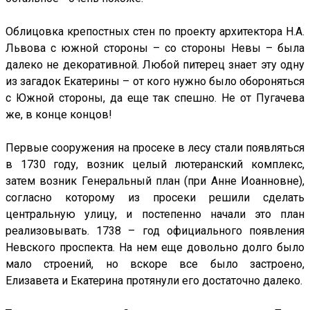
Облицовка крепостных стен по проекту архитектора Н.А.
Львова с южной стороны – со стороны Невы – была
далеко не декоративной. Любой питерец знает эту одну
из загадок Екатерины – от кого нужно было обороняться
с Южной стороны, да еще так спешно. Не от Пугачева
же, в конце концов!
Первые сооружения на просеке в лесу стали появляться
в 1730 году, возник целый лютеранский комплекс,
затем возник Генеральный план (при Анне Иоанновне),
согласно которому из просеки решили сделать
центральную улицу, и постепенно начали это план
реализовывать. 1738 – год официального появления
Невского проспекта. На нем еще довольно долго было
мало строений, но вскоре все было застроено,
Елизавета и Екатерина протянули его достаточно далеко.