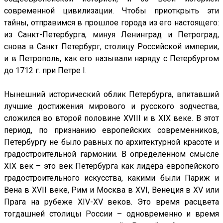
современной цивилизации. Чтобы приоткрыть эти
тайны, отправимся в прошлое города из его настоящего:
из Санкт-Петербурга, минуя Ленинград и Петроград,
снова в Санкт Петербург, столицу Российской империи,
и в Петрополь, как его называли наряду с Петербургом
до 1712 г. при Петре I.
Нынешний исторический облик Петербурга, впитавший
лучшие достижения мирового и русского зодчества,
сложился во второй половине XVIII и в XIX веке. В этот
период, по признанию европейских современников,
Петербургу не было равных по архитектурной красоте и
градостроительной гармонии. В определенном смысле
XIX век – это век Петербурга как лидера европейского
градостроительного искусства, какими были Париж и
Вена в XVII веке, Рим и Москва в XVI, Венеция в XV или
Прага на рубеже XIV-XV веков. Это время расцвета
тогдашней столицы России – одновременно и время