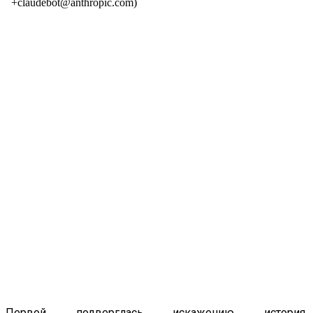
Первой подверглась искажению история,