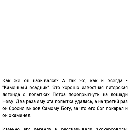
Как же он назывался? А так же, как и всегда -
"Каменный всадник". Это хорошо известная питерская
легенда о попытках Петра перепрыгнуть на лошади
Неву. Два раза ему эта попытка удалась, а на третий раз
он бросил вызов Самому Богу, за что его бог покарал и
он окаменел.
Именно эту легенду и рассказывали экскурсоводы