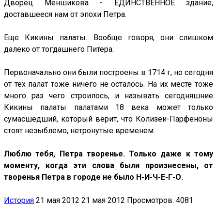
Дворец Меншикова - ЕДИНСТВЕННОЕ здание,
доставшееся нам от эпохи Петра.
Еще Кикины палаты. Вообще говоря, они слишком
далеко от тогдашнего Питера.
Первоначально они были построены в 1714 г, но сегодня
от тех палат тоже ничего не осталось. На их месте тоже
много раз чего строилось, и называть сегодняшние
Кикины палаты палатами 18 века может только
сумасшедший, который верит, что Колизеи-Парфеноны
стоят незыблемо, нетронутые временем.
Люблю тебя, Петра творенье. Только даже к тому
моменту, когда эти слова были произнесены, от
творенья Петра в городе не было Н-И-Ч-Е-Г-О.
История
21 мая 2012
21 мая 2012
Просмотров: 4081