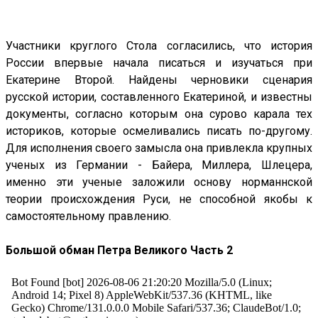
Участники круглого Стола согласились, что история
России впервые начала писаться и изучаться при
Екатерине Второй. Найдены черновики сценария
русской истории, составленного Екатериной, и известны
документы, согласно которым она сурово карала тех
историков, которые осмеливались писать по-другому.
Для исполнения своего замысла она привлекла крупных
ученых из Германии - Байера, Миллера, Шлецера,
именно эти ученые заложили основу норманнской
теории происхождения Руси, не способной якобы к
самостоятельному правлению.
Большой обман Петра Великого Часть 2