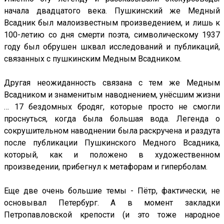
начала двадцатого века. Пушкинский же Медный
Всадник был малоизвестным произведением, и лишь к
100-летию со дня смерти поэта, символическому 1937
году был обрушен шквал исследований и публикаций,
связанных с пушкинским Медным Всадником.
Другая неожиданность связана с тем же Медным
Всадником и знаменитым наводнением, унёсшим жизни
… 17 бездомных бродяг, которые просто не смогли
проснуться, когда была большая вода. Легенда о
сокрушительном наводнении была раскручена и раздута
после публикации Пушкинского Медного Всадника,
который, как и положено в художественном
произведении, прибегнул к метафорам и гиперболам.
Еще две очень большие темы - Пётр, фактически, не
основывал Петербург. А в момент закладки
Петропавловской крепости (и это тоже народное