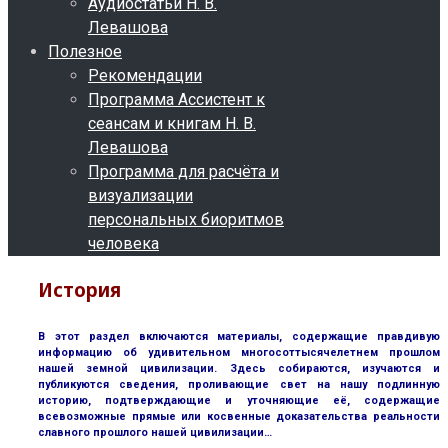
Аудиостатьи Н. В.
Левашова
Полезное
Рекомендации
Программа Ассистент к
сеансам и книгам Н. В.
Левашова
Программа для расчёта и
визуализации
персональных биоритмов
человека
История
В этот раздел включаются материалы, содержащие правдивую
информацию об удивительном многосоттысячелетнем прошлом
нашей земной цивилизации. Здесь собираются, изучаются и
публикуются сведения, проливающие свет на нашу подлинную
историю, подтверждающие и уточняющие её, содержащие
всевозможные прямые или косвенные доказательства реальности
славного прошлого нашей цивилизации…