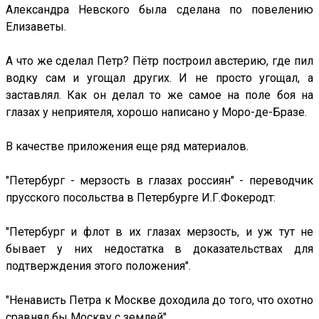
Александра Невского была сделана по повелению
Елизаветы.
А что же сделал Петр? Пётр построил австерию, где пил
водку сам и угощал других. И не просто угощал, а
заставлял. Как он делал то же самое на поле боя на
глазах у неприятеля, хорошо написано у Моро-де-Бразе.
В качестве приложения еще ряд материалов.
"Петербург - мерзость в глазах россиян" - переводчик
прусского посольства в Петербурге И.Г.Фокеродт:
"Петербург и флот в их глазах мерзость, и уж тут не
бывает у них недостатка в доказательствах для
подтверждения этого положения".
"Ненависть Петра к Москве доходила до того, что охотно
сравнял бы Москву с землей".