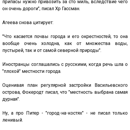
припасы нужно привозить за сто миль, вследствие чего
он очень дороги", писал Хр Гассман.
Агеева снова цитирует:
"Что касается почвы города и его окрестностей, то она
вообще очень холодна, как от множества воды,
пустырей, так и от самой северной природы".
Иностранцы соглашались с русскими, когда речь шла о
"плохой" местности города.
Оценивая план регулярной застройки Васильевского
острова, Фокеродт писал, что "местность выбрана самая
дурная".
Ну, а про Питер - "город-на-костях" - не писал только
ленивый.