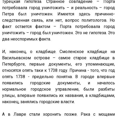
Турецкая гипотеза. Странное совпадение – Порта
потребовала город уничтожить – и реальность – город
Петра был уничтожен. Имеется здесь причинно-
следственная связь, или нет, вопрос политологов. Но
факт остается фактом – Порта потребовала город
уничтожить – город был уничтожен. Это не гипотеза. Это
два неоспоримых факта.
И, наконец, о кладбище. Смоленское кладбище на
Васильевском острове – самое старое кладбище в
Петербурге, первые документы, его упоминающие,
относятся опять таки к 1738 году. Причина - того, что год
опять 1738 - предельно понятна. В городе впервые
появились городские документы, и началось
нормальное городское управление, были разбиты
улицы, впервые появились их названия, а кладбищами,
наконец, занялись городские власти.
А в Лавре стали хоронить позже. Рака с мощами