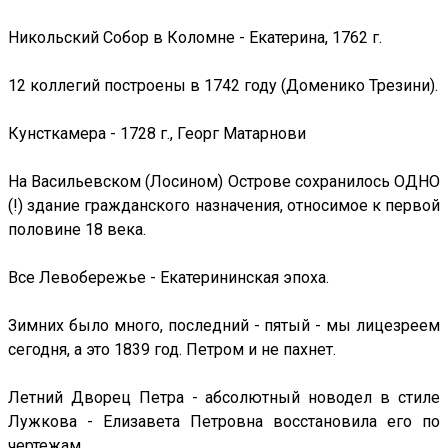
Никольский Собор в Коломне - Екатерина, 1762 г.
12 коллегий построены в 1742 году (Доменико Трезини).
Кунсткамера - 1728 г., Георг Матарнови
На Васильевском (Лосином) Острове сохранилось ОДНО
(!) здание гражданского назначения, относимое к первой
половине 18 века.
Все Левобережье - Екатерининская эпоха.
Зимних было много, последний - пятый - мы лицезреем
сегодня, а это 1839 год. Петром и не пахнет.
Летний Дворец Петра - абсолютный новодел в стиле
Лужкова - Елизавета Петровна восстановила его по
чертежам.