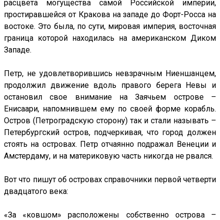
расцвета могущества самой Российской империи,
простиравшейся от Кракова на западе до Форт-Росса на
востоке. Это была, по сути, мировая империя, восточная
граница которой находилась на американском Диком
Западе.
Петр, не удовлетворившись невзрачным Ниеншанцем,
продолжил движение вдоль правого берега Невы и
остановил свое внимание на Заячьем острове –
Енисаари, напомнившем ему по своей форме корабль.
Остров (Петроградскую сторону) так и стали называть –
Петербургский остров, подчеркивая, что город должен
стоять на островах. Петр отчаянно подражал Венеции и
Амстердаму, и на материковую часть никогда не рвался.
Вот что пишут об островах справочники первой четверти
двадцатого века:
«За «ковшом» расположены собственно острова –