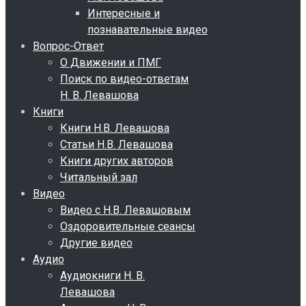
Интересные и
познавательные видео
Вопрос-Ответ
О Движении и ПМГ
Поиск по видео-ответам
Н. В. Левашова
Книги
Книги Н.В. Левашова
Статьи Н.В. Левашова
Книги других авторов
Читальный зал
Видео
Видео с Н.В. Левашовым
Оздоровительные сеансы
Другие видео
Аудио
Аудиокниги Н. В.
Левашова