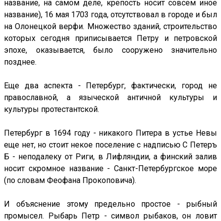
название, на самом деле, крепость носит совсем иное
название), 16 мая 1703 года, отсутствовал в городе и был
на Олонецкой верфи. Множество зданий, строительство
которых сегодня приписывается Петру и петровской
эпохе, оказывается, было сооружено значительно
позднее.
Еще два аспекта - Петербург, фактически, город не
православной, а языческой античной культуры и
культуры протестантской.
Петербург в 1694 году - никакого Питера в устье Невы
еще нет, но стоит некое поселение с надписью С Петеръ
Б - неподалеку от Риги, в Лифляндии, а финский залив
носит скромное название - Санкт-Петербургское море
(по словам Феофана Прокоповича).
И объяснение этому предельно простое - рыбный
промысел. Рыбарь Петр - символ рыбаков, он ловит