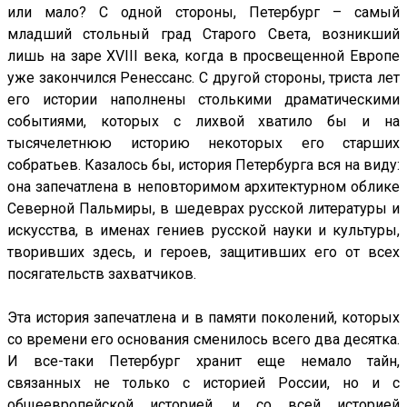
или мало? С одной стороны, Петербург – самый
младший стольный град Старого Света, возникший
лишь на заре XVIII века, когда в просвещенной Европе
уже закончился Ренессанс. С другой стороны, триста лет
его истории наполнены столькими драматическими
событиями, которых с лихвой хватило бы и на
тысячелетнюю историю некоторых его старших
собратьев. Казалось бы, история Петербурга вся на виду:
она запечатлена в неповторимом архитектурном облике
Северной Пальмиры, в шедеврах русской литературы и
искусства, в именах гениев русской науки и культуры,
творивших здесь, и героев, защитивших его от всех
посягательств захватчиков.
Эта история запечатлена и в памяти поколений, которых
со времени его основания сменилось всего два десятка.
И все-таки Петербург хранит еще немало тайн,
связанных не только с историей России, но и с
общеевропейской историей, и со всей историей