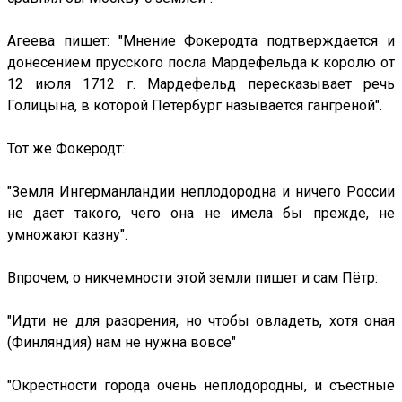
Агеева пишет: "Мнение Фокеродта подтверждается и
донесением прусского посла Мардефельда к королю от
12 июля 1712 г. Мардефельд пересказывает речь
Голицына, в которой Петербург называется гангреной".
Тот же Фокеродт:
"Земля Ингерманландии неплодородна и ничего России
не дает такого, чего она не имела бы прежде, не
умножают казну".
Впрочем, о никчемности этой земли пишет и сам Пётр:
"Идти не для разорения, но чтобы овладеть, хотя оная
(Финляндия) нам не нужна вовсе"
"Окрестности города очень неплодородны, и съестные