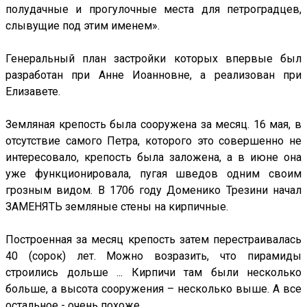
полудачные и прогулочные места для петроградцев,
слывущие под этим именем».
Генеральный план застройки которых впервые был
разработан при Анне Иоанновне, а реализован при
Елизавете.
Земляная крепость была сооружена за месяц. 16 мая, в
отсутствие самого Петра, которого это совершенно не
интересовало, крепость была заложена, а в июне она
уже функционировала, пугая шведов одним своим
грозным видом. В 1706 году Доменико Трезини начал
ЗАМЕНЯТЬ земляные стены на кирпичные.
Построенная за месяц крепость затем перестраивалась
40 (сорок) лет. Можно возразить, что пирамиды
строились дольше ... Кирпичи там были несколько
больше, а высота сооружения – несколько выше. А все
остальное - очень похоже.