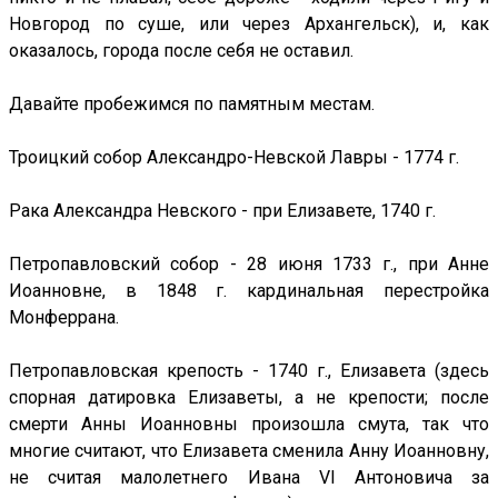
Новгород по суше, или через Архангельск), и, как
оказалось, города после себя не оставил.
Давайте пробежимся по памятным местам.
Троицкий собор Александро-Невской Лавры - 1774 г.
Рака Александра Невского - при Елизавете, 1740 г.
Петропавловский собор - 28 июня 1733 г., при Анне
Иоанновне, в 1848 г. кардинальная перестройка
Монферрана.
Петропавловская крепость - 1740 г., Елизавета (здесь
спорная датировка Елизаветы, а не крепости; после
смерти Анны Иоанновны произошла смута, так что
многие считают, что Елизавета сменила Анну Иоанновну,
не считая малолетнего Ивана VI Антоновича за