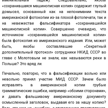
именительный падеж). Следовательно, якобы
«сохранившаяся машинописная копия» содержит глупый
домысел, основанный как на непонимании текста
американской фотокопии из-за плохой фотопечати, так и
на невежестве фальсификатора «сохранившейся
машинописной копии». Совершенно очевидно, что
источником «сохранившейся машинописной копии»
была фотокопия из американского издания. Или, может
быть, якобы составлявшие «Секретный
дополнительный протокол» сотрудники НКИД СССР во
главе с Молотовым не знали, как называются реки в
Польше? Это вряд ли.
Печально, повторю, что в фальсификации вольно или
невольно принял участие МИД СССР. Зачем было
исправлять в американской копии грубые
грамматические ошибки, например «обоими сторонами»,
и давать фальшивому американскому документу
осмысленный заголовок, выдавая его за нашу копию?