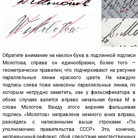
Обратите внимание на наклон букв в подлинной подписи
Молотова, справа: он единообразен, более того —
геометрически правилен, что подчеркивают на рисунке
параллельные линии красного цвета. На каждую
подпись слева тоже нанесены параллельные линии, по
которым нетрудно заметить, как у фальсификатора в
обоих случаях валится вправо начальная буква М в
слове Молотов. Ввиду этого верхняя фальшивая
подпись «Молотов» направлена немного вниз вправо,
разойдясь с написанными выше строками «По
уполномочию правительства СССР». Это, конечно,
непривычный рефлекс, сбой, следствие неестественных