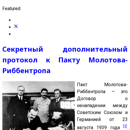
Featured
Секретный дополнительный
протокол к Пакту Молотова-
Риббентропа
Пакт Молотова-
Риббентропа — это
Договор о
ненападении между
Советским Союзом и
Германией от 23
[1]
августа 1939 года
.