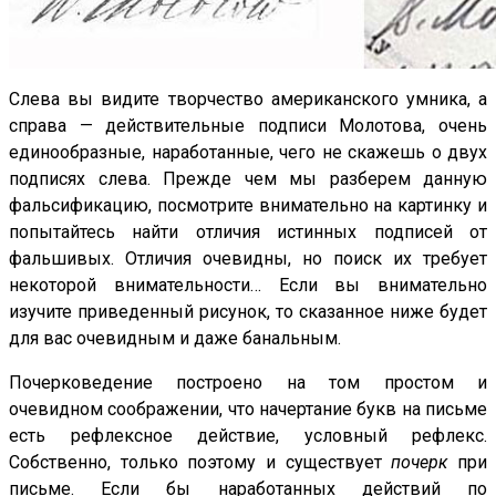
Слева вы видите творчество американского умника, а
справа — действительные подписи Молотова, очень
единообразные, наработанные, чего не скажешь о двух
подписях слева. Прежде чем мы разберем данную
фальсификацию, посмотрите внимательно на картинку и
попытайтесь найти отличия истинных подписей от
фальшивых. Отличия очевидны, но поиск их требует
некоторой внимательности… Если вы внимательно
изучите приведенный рисунок, то сказанное ниже будет
для вас очевидным и даже банальным.
Почерковедение построено на том простом и
очевидном соображении, что начертание букв на письме
есть рефлексное действие, условный рефлекс.
Собственно, только поэтому и существует
почерк
при
письме. Если бы наработанных действий по