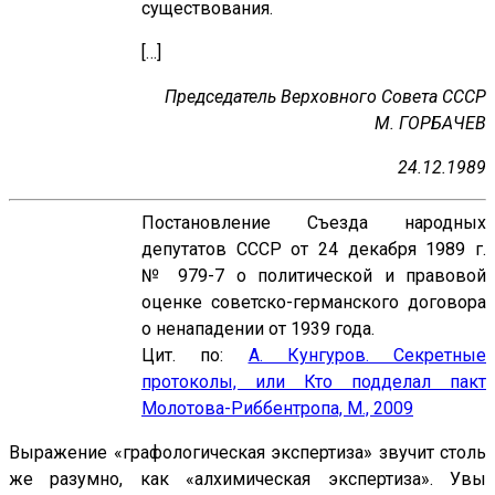
существования.
[…]
Председатель Верховного Совета СССР
М. ГОРБАЧЕВ
24.12.1989
Постановление Съезда народных
депутатов СССР от 24 декабря 1989 г.
№ 979-7 о политической и правовой
оценке советско-германского договора
о ненападении от 1939 года.
Цит. по:
А. Кунгуров. Секретные
протоколы, или Кто подделал пакт
Молотова-Риббентропа, М., 2009
Выражение «графологическая экспертиза» звучит столь
же разумно, как «алхимическая экспертиза». Увы