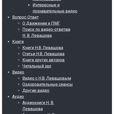
Интересные и
познавательные видео
Вопрос-Ответ
О Движении и ПМГ
Поиск по видео-ответам
Н. В. Левашова
Книги
Книги Н.В. Левашова
Статьи Н.В. Левашова
Книги других авторов
Читальный зал
Видео
Видео с Н.В. Левашовым
Оздоровительные сеансы
Другие видео
Аудио
Аудиокниги Н. В.
Левашова