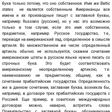
букв только потому, что оно собственное. Имя же Baltic
states
не является собственным. Американцы все
имена и их производные пишут с заглавной буквы,
например
Russians
(русские), но у нас это возможно
только в том случае, если это имя собственное,
предметное, например Русское государство, т.е.,
переводя на американский лад, определенное в смысле
артикля. Во множественном же числе определенный
артикль обычно не используется, скажем сочетание
американские штаты в русском языке нужно писать со
строчных букв. Это будет соответствовать
американскому неопределенному артиклю, т.е.
наименованию не предметному, общему, как в
сочетании прибалтийские государства. Определенность
же в данном сочетании, заглавная буква, возникла бы,
например, в договоре трех прибалтийских государств с
Россией. Еще пример, в советских международных
договорах можно, наверно, встретить слово
Правительство с заглавной буквы, обозначающее