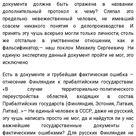
документа должна быть отражена в названии:
дополнительный протокол к чему? Сляпал это
предельно невежественный человек, не имевший
совсем никакого понятия о делопроизводстве. И
принять эту чушь всерьез могли только личности, столь
же отсталые в умственном отношении, как и
фальсификатор,— наш поклон Михаилу Сергеевичу. Ни
единую экспертизу данный документ пройти не мог, это
исключено.
Есть в документе и грубейшая фактическая ошибка —
отнесение Финляндии к прибалтийским государствам:
«В случае территориально-политического
переустройства областей, входящих в состав
Прибалтийских государств (Финляндия, Эстония, Латвия,
Литва)…»— Ни единый человек в СССР, даже не русский,
эту чушь написать просто не мог, да и найдутся ли у нас
важнейшие государственные документы с
фактическими ошибками? Для русских Финляндия не