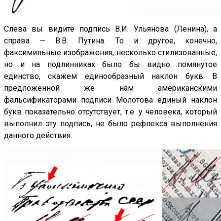
Слева вы видите подпись В.И. Ульянова (Ленина), а
справа — В.В. Путина. То и другое, конечно,
факсимильные изображения, несколько стилизованные,
но и на подлинниках было бы видно помянутое
единство, скажем единообразный наклон букв. В
предложенной же нам американскими
фальсификаторами подписи Молотова единый наклон
букв показательно отсутствует, т.е. у человека, который
выполнил эту подпись, не было рефлекса выполнения
данного действия: