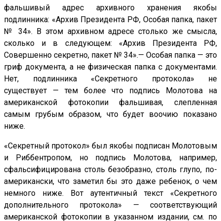
фальшивый адрес архивного хранения якобы
подлинника: «Архив Президента РФ, Особая папка, пакет
№ 34». В этом архивном адресе столько же смысла,
сколько и в следующем: «Архив Президента РФ,
Совершенно секретно, пакет № 34».— Особая папка — это
гриф документа, а не физическая папка с документами.
Нет, подлинника «Секретного протокола» не
существует — тем более что подпись Молотова на
американской фотокопии фальшивая, слепленная
самым грубым образом, что будет воочию показано
ниже.
«Секретный протокол» был якобы подписан Молотовым
и Риббентропом, но подпись Молотова, например,
сфальсифицирована столь безобразно, столь глупо, по-
американски, что заметил бы это даже ребенок, о чем
немного ниже. Вот аутентичный текст «Секретного
дополнительного протокола» — соответствующий
американской фотокопии в указанном издании, см. по