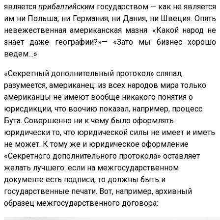
является
прибалтийским
государством — как не является
им ни Польша, ни Германия, ни Дания, ни Швеция. Опять
невежественная американская мазня. «Какой народ не
знает даже географии?»— «Зато мы бизнес хорошо
ведем…»
«Секретный дополнительный протокол» сляпал,
разумеется, американец: из всех народов мира только
американцы не имеют вообще никакого понятия о
юрисдикции, что воочию показал, например, процесс
Бута. Совершенно ни к чему было оформлять
юридически то, что юридической силы не имеет и иметь
не может. К тому же и юридическое оформление
«Секретного дополнительного протокола» оставляет
желать лучшего: если на межгосударственном
документе есть подписи, то должны быть и
государственные печати. Вот, например, архивный
образец межгосударственного договора: