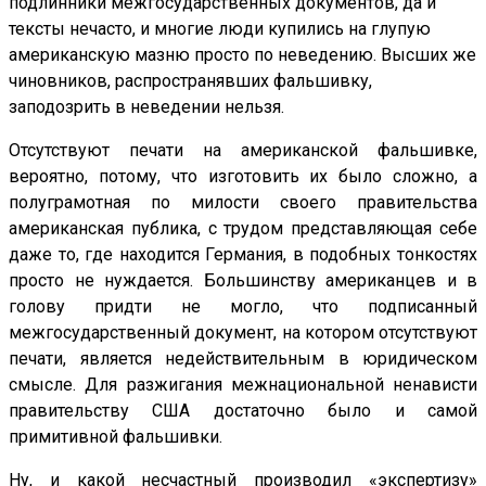
подлинники межгосударственных документов, да и
тексты нечасто, и многие люди купились на глупую
американскую мазню просто по неведению. Высших же
чиновников, распространявших фальшивку,
заподозрить в неведении нельзя.
Отсутствуют печати на американской фальшивке,
вероятно, потому, что изготовить их было сложно, а
полуграмотная по милости своего правительства
американская публика, с трудом представляющая себе
даже то, где находится Германия, в подобных тонкостях
просто не нуждается. Большинству американцев и в
голову придти не могло, что подписанный
межгосударственный документ, на котором отсутствуют
печати, является недействительным в юридическом
смысле. Для разжигания межнациональной ненависти
правительству США достаточно было и самой
примитивной фальшивки.
Ну, и какой несчастный производил «экспертизу»