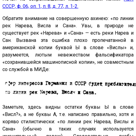
СССР, ф. 06, оп. 1, п. 8, д. 77, л. 1-2.
Обратите внимание на совершенную ахинею: «по линии
рек Нарева, Висла и Сана». Увы, в природе не
существует рек «Нарева» и «Сана» — есть реки Нарев и
Сан. Вызвана эта ошибка плохо пропечатанной в
американской копии буквой Ы в слове «Вислы» и,
разумеется, лютым невежеством фальсификатора
«сохранившейся машинописной копии», не совместным
со службой в МИДе:
Заметьте, здесь видны остатки буквы Ы в слове
«Висл?», а не буквы А, т.е. написано правильно, хотя и
коряво стилистически: «по линии рек Нарева, Вислы и
Сана» (обычно в таких случаях используется