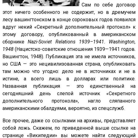
Сам по себе договор
этот ничего особенного не содержит, но в дремучем
лесу вашингтонском в конце сороковых годов появился
вдруг некий «Секретный дополнительный протокол» к
этому договору, опубликованный в американском
сборнике
Nazi-Soviet Relations 1939–1941. Washington,
1948
(Нацистско-советские отношения 1939—1941 годов.
Вашингтон, 1948). Публикация эта не имела источников,
но США — это нецивилизованная страна, опубликовать
там можно что угодно: дело не в источниках и не в
истине, а всего лишь в долларах или политике.
Названная публикация — это единственный на
сегодняшний день слепой источник «Секретного
дополнительного протокола», нагло сляпанного
американскими обалдуями, вероятно, из спецслужб.
Все прочее, даже со ссылками на архивы, представляет
собой ложь. Скажем, по приведенной выше ссылке на
странице «Википедии» вы можете найти следующий