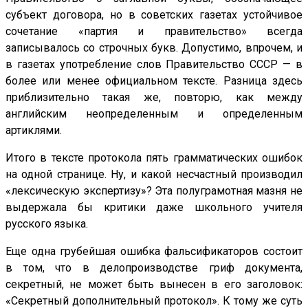
субъект договора, но в советских газетах устойчивое
сочетание «партия и правительство» всегда
записывалось со строчных букв. Допустимо, впрочем, и
в газетах употребление слов Правительство СССР — в
более или менее официальном тексте. Разница здесь
приблизительно такая же, повторю, как между
английским неопределенным и определенным
артиклями.
Итого в тексте протокола пять грамматических ошибок
на одной странице
. Ну, и какой несчастный производил
«лексическую экспертизу»? Эта полуграмотная мазня не
выдержала бы критики даже школьного учителя
русского языка.
Еще одна грубейшая ошибка фальсификаторов состоит
в том, что в делопроизводстве гриф документа,
секретный, не может быть вынесен в его заголовок:
«Секретный дополнительный протокол». К тому же суть