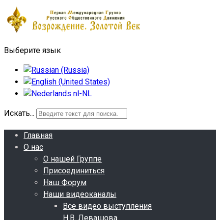
Выберите язык
Искать...
Главная
О нас
О нашей Группе
Присоединиться
Наш Форум
Наши видеоканалы
Все видео выступления
Н.В. Левашова