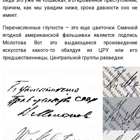
Ведь это уже не «ошибка», а откровенное преступление,
причем, как мы увидим ниже, срока давности оно не
имеет.
Перечисленные глупости — это еще цветочки. Смачной
ягодкой американской фальшивки является подпись
Молотова. Вот это выдающееся произведение
искусства какого-то обалдуя из ЦРУ или его
предшественницы, Центральной группы разведки: