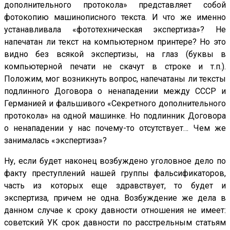
дополнительного протокола» представляет собой
фотокопию машинописного текста. И что же именно
устанавливала «фототехническая экспертиза»? Не
напечатан ли текст на компьютерном принтере? Но это
видно без всякой экспертизы, на глаз (буквы в
компьютерной печати не скачут в строке и т.п.).
Положим, мог возникнуть вопрос, напечатаны ли тексты
подлинного Договора о ненападении между СССР и
Германией и фальшивого «Секретного дополнительного
протокола» на одной машинке. Но подлинник Договора
о ненападении у нас почему-то отсутствует… Чем же
занималась «экспертиза»?
Ну, если будет наконец возбуждено уголовное дело по
факту преступлений нашей группы фальсификаторов,
часть из которых еще здравствует, то будет и
экспертиза, причем не одна. Возбуждение же дела в
данном случае к сроку давности отношения не имеет:
советский УК срок давности по расстрельным статьям