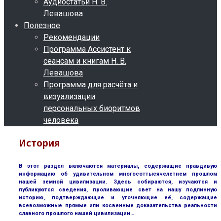
Аудиостатьи Н. В.
Левашова
Полезное
Рекомендации
Программа Ассистент к
сеансам и книгам Н. В.
Левашова
Программа для расчёта и
визуализации
персональных биоритмов
человека
История
В этот раздел включаются материалы, содержащие правдивую
информацию об удивительном многосоттысячелетнем прошлом
нашей земной цивилизации. Здесь собираются, изучаются и
публикуются сведения, проливающие свет на нашу подлинную
историю, подтверждающие и уточняющие её, содержащие
всевозможные прямые или косвенные доказательства реальности
славного прошлого нашей цивилизации…