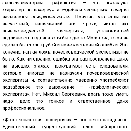
фальсификаторам, графология — это лженаука,
«характер по почерку», а судебная экспертиза почерка
называется
почерковедческая
. Понятно, что если бы
несчастный, написавший эти строки, читал акт
почерковедческой экспертизы, установившей
подлинность подписи хотя бы одного Молотова, то он не
сделал бы столь грубой и невежественной ошибки. Это,
конечно, наглая ложь: почерковедческой экспертизы не
было. Как ни странно, ошибка эта распространена: даже
на высших этажах прокуратуры есть следователи,
которые никогда не назначали почерковедческой
экспертизы и, соответственно, уверенно употребляют
подзаборное это выражение — «графологическая
экспертиза». Нет, Михаил Сергеевич, врать тоже уметь
надо: дело это тонкое и ответственное, даже
профессиональное.
«Фототехническая экспертиза» — это нечто загадочное.
Единственный существующий текст «Секретного