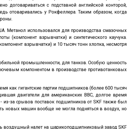
но договариваться с подставной английской конторой,
едь отоваривались у Рокфеллера. Таким образом, когда
ороны.
США. Метанол использовался для производства смазочных
оты (компонент взрывчатки) и синтетического каучука.
омпонент взрывчатки) и 10 тысяч тонн хлопка, несмотря
омобильной промышленности, для танков. Особую ценность
 ключевым компонентом в производстве противотанковых
мя как гигантские партии подшипников (более 600 тысяч
водившая двигатели для американских ВВС, долгое время
й - из-за срывов поставок подшипников от SKF также был
ть новых машин вообще не могла подняться в воздух, но
ить воздушный налет на шарикоподшипниковый завод SKF