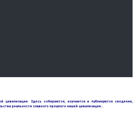
 цивилизации. Здесь собираются, изучаются и публикуются сведения,
ьства реальности славного прошлого нашей цивилизации…