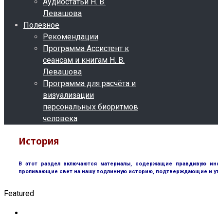
Аудиостатьи Н. В.
Левашова
Полезное
Рекомендации
Программа Ассистент к
сеансам и книгам Н. В.
Левашова
Программа для расчёта и
визуализации
персональных биоритмов
человека
История
В этот раздел включаются материалы, содержащие правдивую инф
проливающие свет на нашу подлинную историю, подтверждающие и у
Featured