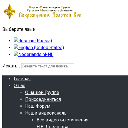
Выберите язык
Искать...
Главная
О нас
О нашей Группе
Присоединиться
Наш Форум
Наши видеоканалы
Все видео выступления
Н.В. Левашова