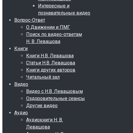
Интересные и
познавательные видео
Вопрос-Ответ
О Движении и ПМГ
Поиск по видео-ответам
Н. В. Левашова
Книги
Книги Н.В. Левашова
Статьи Н.В. Левашова
Книги других авторов
Читальный зал
Видео
Видео с Н.В. Левашовым
Оздоровительные сеансы
Другие видео
Аудио
Аудиокниги Н. В.
Левашова