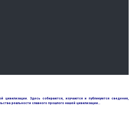
 цивилизации. Здесь собираются, изучаются и публикуются сведения,
ьства реальности славного прошлого нашей цивилизации…