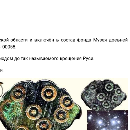
кой области и включён в состав фонда Музея древней
-00058.
риодом до так называемого крещения Руси.
и.