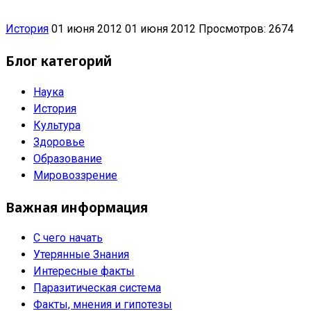
История
01 июня 2012
01 июня 2012
Просмотров: 2674
Блог категорий
Наука
История
Культура
Здоровье
Образование
Мировоззрение
Важная информация
С чего начать
Утерянные Знания
Интересные факты
Паразитическая система
Факты, мнения и гипотезы