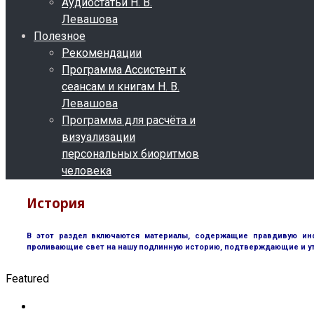
Аудиостатьи Н. В.
Левашова
Полезное
Рекомендации
Программа Ассистент к
сеансам и книгам Н. В.
Левашова
Программа для расчёта и
визуализации
персональных биоритмов
человека
История
В этот раздел включаются материалы, содержащие правдивую инф
проливающие свет на нашу подлинную историю, подтверждающие и у
Featured