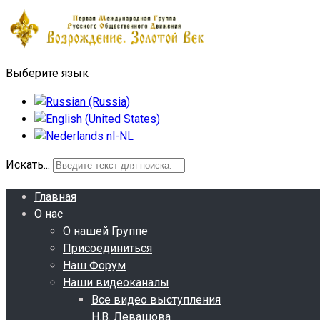
Выберите язык
Искать...
Главная
О нас
О нашей Группе
Присоединиться
Наш Форум
Наши видеоканалы
Все видео выступления
Н.В. Левашова