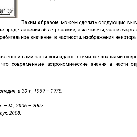
Таким образом
, можем сделать следующие выв
 представления об астрономии, в частности, знали очерта
ебительное значение: в частности, изображения некотор
авленной нами части совпадают с теми же знаниями совр
 что современные астрономические знания в части о
педия, в 30 т., 1969 – 1978.
 — М., 2006 – 2007.
ук, 2008.