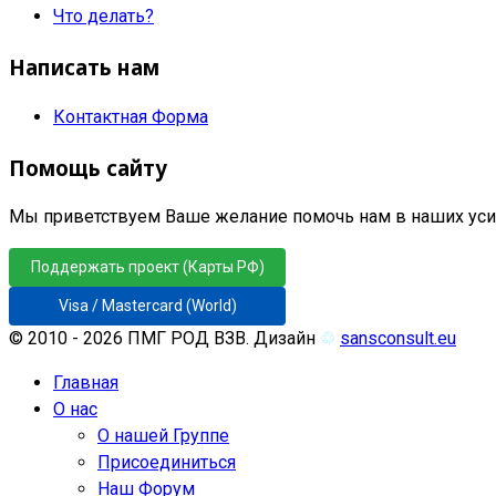
Что делать?
Написать нам
Контактная Форма
Помощь сайту
Мы приветствуем Ваше желание помочь нам в наших усил
Поддержать проект (Карты РФ)
Visa / Mastercard (World)
© 2010 - 2026 ПМГ РОД ВЗВ. Дизайн
♲
sansconsult.eu
Главная
О нас
О нашей Группе
Присоединиться
Наш Форум