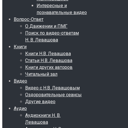
Интересные и
познавательные видео
Вопрос-Ответ
О Движении и ПМГ
Поиск по видео-ответам
Н. В. Левашова
Книги
Книги Н.В. Левашова
Статьи Н.В. Левашова
Книги других авторов
Читальный зал
Видео
Видео с Н.В. Левашовым
Оздоровительные сеансы
Другие видео
Аудио
Аудиокниги Н. В.
Левашова