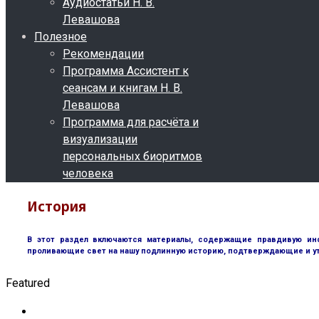
Аудиостатьи Н. В.
Левашова
Полезное
Рекомендации
Программа Ассистент к
сеансам и книгам Н. В.
Левашова
Программа для расчёта и
визуализации
персональных биоритмов
человека
История
В этот раздел включаются материалы, содержащие правдивую инф
проливающие свет на нашу подлинную историю, подтверждающие и у
Featured