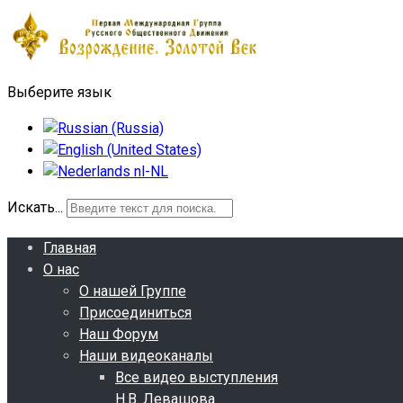
Выберите язык
Искать...
Главная
О нас
О нашей Группе
Присоединиться
Наш Форум
Наши видеоканалы
Все видео выступления
Н.В. Левашова