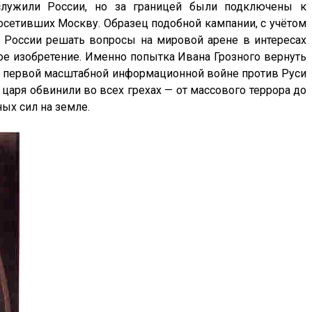
служили России, но за границей были подключены к
осетивших Москву. Образец подобной кампании, с учётом
России решать вопросы на мировой арене в интересах
ное изобретение. Именно попытка Ивана Грозного вернуть
 к первой масштабной информационной войне против Руси
 царя обвинили во всех грехах — от массового террора до
ных сил на земле.