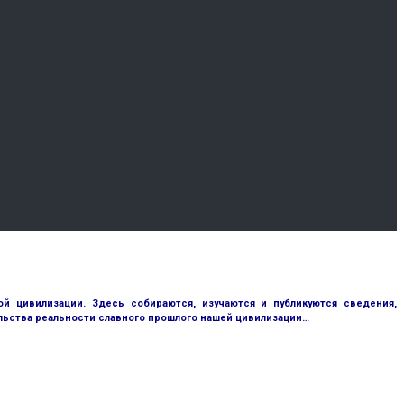
 цивилизации. Здесь собираются, изучаются и публикуются сведения,
ьства реальности славного прошлого нашей цивилизации…