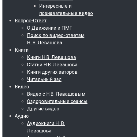
Интересные и
познавательные видео
Вопрос-Ответ
О Движении и ПМГ
Поиск по видео-ответам
Н. В. Левашова
Книги
Книги Н.В. Левашова
Статьи Н.В. Левашова
Книги других авторов
Читальный зал
Видео
Видео с Н.В. Левашовым
Оздоровительные сеансы
Другие видео
Аудио
Аудиокниги Н. В.
Левашова