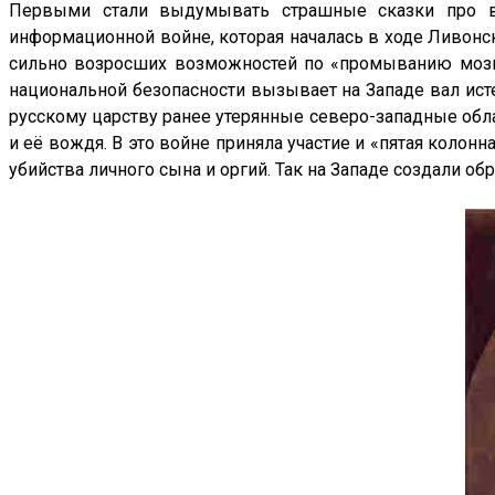
Первыми стали выдумывать страшные сказки про ве
информационной войне, которая началась в ходе Ливонс
сильно возросших возможностей по «промыванию мозг
национальной безопасности вызывает на Западе вал исте
русскому царству ранее утерянные северо-западные обл
и её вождя. В это войне приняла участие и «пятая колонн
убийства личного сына и оргий. Так на Западе создали о