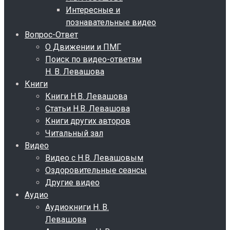
Интересные и
познавательные видео
Вопрос-Ответ
О Движении и ПМГ
Поиск по видео-ответам
Н. В. Левашова
Книги
Книги Н.В. Левашова
Статьи Н.В. Левашова
Книги других авторов
Читальный зал
Видео
Видео с Н.В. Левашовым
Оздоровительные сеансы
Другие видео
Аудио
Аудиокниги Н. В.
Левашова