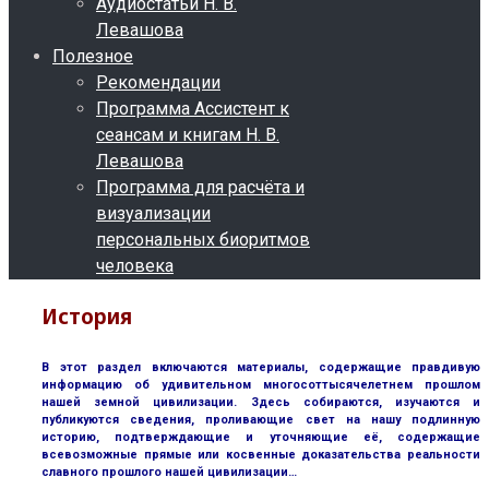
Аудиостатьи Н. В.
Левашова
Полезное
Рекомендации
Программа Ассистент к
сеансам и книгам Н. В.
Левашова
Программа для расчёта и
визуализации
персональных биоритмов
человека
История
В этот раздел включаются материалы, содержащие правдивую
информацию об удивительном многосоттысячелетнем прошлом
нашей земной цивилизации. Здесь собираются, изучаются и
публикуются сведения, проливающие свет на нашу подлинную
историю, подтверждающие и уточняющие её, содержащие
всевозможные прямые или косвенные доказательства реальности
славного прошлого нашей цивилизации…