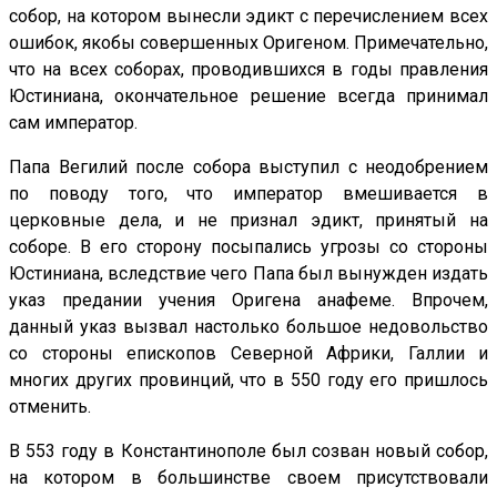
собор, на котором вынесли эдикт с перечислением всех
ошибок, якобы совершенных Оригеном. Примечательно,
что на всех соборах, проводившихся в годы правления
Юстиниана, окончательное решение всегда принимал
сам император.
Папа Вегилий после собора выступил с неодобрением
по поводу того, что император вмешивается в
церковные дела, и не признал эдикт, принятый на
соборе. В его сторону посыпались угрозы со стороны
Юстиниана, вследствие чего Папа был вынужден издать
указ предании учения Оригена анафеме. Впрочем,
данный указ вызвал настолько большое недовольство
со стороны епископов Северной Африки, Галлии и
многих других провинций, что в 550 году его пришлось
отменить.
В 553 году в Константинополе был созван новый собор,
на котором в большинстве своем присутствовали