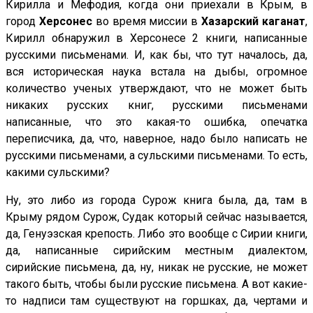
Кирилла и Мефодия, когда они приехали в Крым, в
город
Херсонес
во время миссии в
Хазарский каганат
,
Кирилл обнаружил в Херсонесе 2 книги, написанные
русскими письменами. И, как бы, что тут началось, да,
вся историческая наука встала на дыбы, огромное
количество ученых утверждают, что не может быть
никаких русских книг, русскими письменами
написанные, что это какая-то ошибка, опечатка
переписчика, да, что, наверное, надо было написать не
русскими письменами, а сульскими письменами. То есть,
какими сульскими?
Ну, это либо из города Сурож книга была, да, там в
Крыму рядом Сурож, Судак который сейчас называется,
да, Генуэзская крепость. Либо это вообще с Сирии книги,
да, написанные сирийским местным диалектом,
сирийские письмена, да, ну, никак не русские, не может
такого быть, чтобы были русские письмена. А вот какие-
то надписи там существуют на горшках, да, чертами и