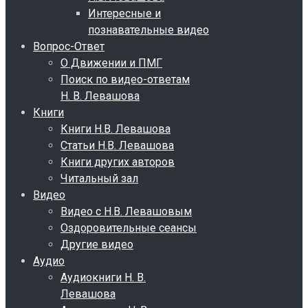
Интересные и
познавательные видео
Вопрос-Ответ
О Движении и ПМГ
Поиск по видео-ответам
Н. В. Левашова
Книги
Книги Н.В. Левашова
Статьи Н.В. Левашова
Книги других авторов
Читальный зал
Видео
Видео с Н.В. Левашовым
Оздоровительные сеансы
Другие видео
Аудио
Аудиокниги Н. В.
Левашова