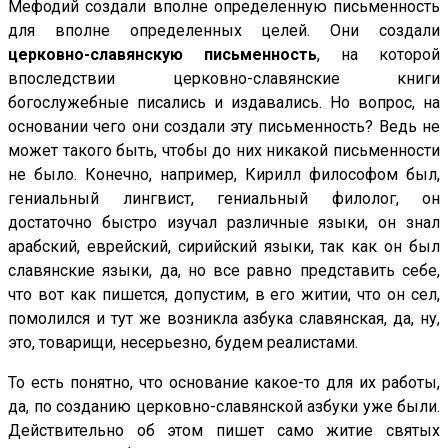
Мефодий создали вполне определенную письменность
для вполне определенных целей. Они создали
церковно-славянскую письменность
, на которой
впоследствии церковно-славянские книги
богослужебные писались и издавались. Но вопрос, на
основании чего они создали эту письменность? Ведь не
может такого быть, чтобы до них никакой письменности
не было. Конечно, например, Кирилл философом был,
гениальный лингвист, гениальный филолог, он
достаточно быстро изучал различные языки, он знал
арабский, еврейский, сирийский языки, так как он был
славянские языки, да, но все равно представить себе,
что вот как пишется, допустим, в его житии, что он сел,
помолился и тут же возникла азбука славянская, да, ну,
это, товарищи, несерьезно, будем реалистами.
То есть понятно, что основание какое-то для их работы,
да, по созданию церковно-славянской азбуки уже были.
Действительно об этом пишет само житие святых