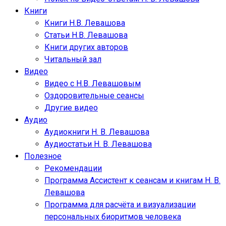
Книги
Книги Н.В. Левашова
Статьи Н.В. Левашова
Книги других авторов
Читальный зал
Видео
Видео с Н.В. Левашовым
Оздоровительные сеансы
Другие видео
Аудио
Аудиокниги Н. В. Левашова
Аудиостатьи Н. В. Левашова
Полезное
Рекомендации
Программа Ассистент к сеансам и книгам Н. В.
Левашова
Программа для расчёта и визуализации
персональных биоритмов человека