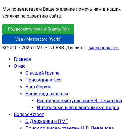
Мы приветствуем Ваше желание помочь нам в наших
усилиях по развитию сайта.
Поддержать проект (Карты РФ)
Visa / Mastercard (World)
© 2010 - 2026 ПМГ РОД ВЗВ. Дизайн
♲
sansconsult.eu
Главная
О нас
О нашей Группе
Присоединиться
Наш Форум
Наши видеоканалы
Все видео выступления Н.В. Левашова
Интересные и познавательные видео
Вопрос-Ответ
О Движении и ПМГ
Поиск по видео-ответам Н. В. Левашова