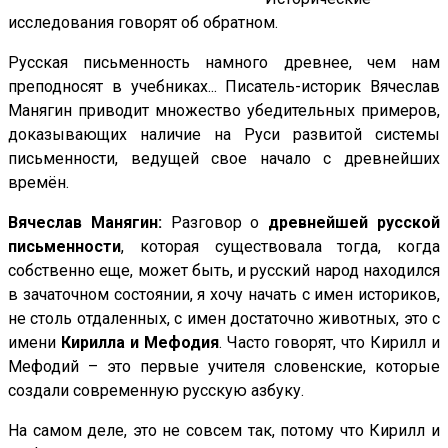
исследования говорят об обратном.
Русская письменность намного древнее, чем нам
преподносят в учебниках... Писатель-историк Вячеслав
Манягин приводит множество убедительных примеров,
доказывающих наличие на Руси развитой системы
письменности, ведущей свое начало с древнейших
времён.
Вячеслав Манягин:
Разговор о
древнейшей русской
письменности
, которая существовала тогда, когда
собственно еще, может быть, и русский народ находился
в зачаточном состоянии, я хочу начать с имен историков,
не столь отдаленных, с имен достаточно животных, это с
имени
Кирилла и Мефодия
. Часто говорят, что Кирилл и
Мефодий – это первые учителя словенские, которые
создали современную русскую азбуку.
На самом деле, это не совсем так, потому что Кирилл и