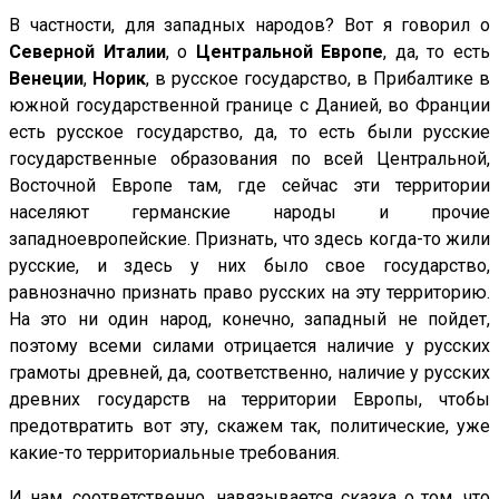
В частности, для западных народов? Вот я говорил о
Северной Италии
, о
Центральной Европе
, да, то есть
Венеции
,
Норик
, в русское государство, в Прибалтике в
южной государственной границе с Данией, во Франции
есть русское государство, да, то есть были русские
государственные образования по всей Центральной,
Восточной Европе там, где сейчас эти территории
населяют германские народы и прочие
западноевропейские. Признать, что здесь когда-то жили
русские, и здесь у них было свое государство,
равнозначно признать право русских на эту территорию.
На это ни один народ, конечно, западный не пойдет,
поэтому всеми силами отрицается наличие у русских
грамоты древней, да, соответственно, наличие у русских
древних государств на территории Европы, чтобы
предотвратить вот эту, скажем так, политические, уже
какие-то территориальные требования.
И нам, соответственно, навязывается сказка о том, что