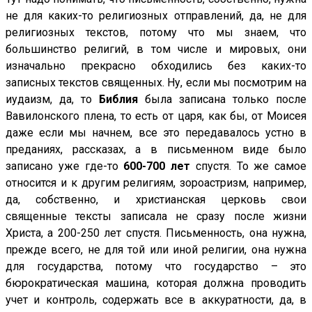
не для каких-то религиозных отправлений, да, не для
религиозных текстов, потому что мы знаем, что
большинство религий, в том числе и мировых, они
изначально прекрасно обходились без каких-то
записных текстов священных. Ну, если мы посмотрим на
иудаизм, да, то
Библия
была записана только после
Вавилонского плена, то есть от царя, как бы, от Моисея
даже если мы начнем, все это передавалось устно в
преданиях, рассказах, а в письменном виде было
записано уже где-то
600-700 лет
спустя. То же самое
относится и к другим религиям, зороастризм, например,
да, собственно, и христианская церковь свои
священные тексты записала не сразу после жизни
Христа, а 200-250 лет спустя. Письменность, она нужна,
прежде всего, не для той или иной религии, она нужна
для государства, потому что государство – это
бюрократическая машина, которая должна проводить
учет и контроль, содержать все в аккуратности, да, в