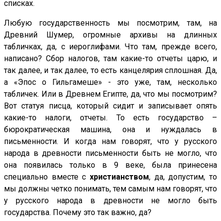
списках.
Любую государственность мы посмотрим, там, на
Древний Шумер, огромные архивы на длинных
табличках, да, с иероглифами. Что там, прежде всего,
написано? Сбор налогов, там какие-то отчеты царю, и
так далее, и так далее, то есть канцелярия сплошная. Да,
а «Эпос о Гильгамеше» - это уже, там, несколько
табличек. Или в Древнем Египте, да, что мы посмотрим?
Вот статуя писца, который сидит и записывает опять
какие-то налоги, отчеты. То есть государство –
бюрократическая машина, она и нуждалась в
письменности. И когда нам говорят, что у русского
народа в древности письменности быть не могло, что
она появилась только в 9 веке, была принесена
специально вместе с
христианством
, да, допустим, то
мы должны четко понимать, тем самым нам говорят, что
у русского народа в древности не могло быть
государства. Почему это так важно, да?