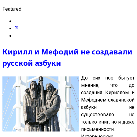
Featured
Кирилл и Мефодий не создавали
русской азбуки
До сих пор бытует
мнение, что до
создания Кириллом и
Мефодием славянской
азбуки не
существовало не
только книг, но и даже
письменности.
Исторические