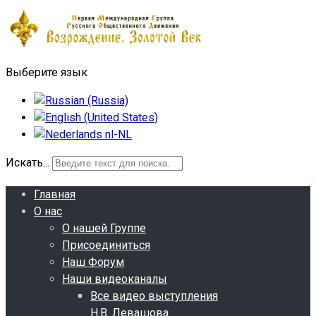
Выберите язык
Искать...
Главная
О нас
О нашей Группе
Присоединиться
Наш Форум
Наши видеоканалы
Все видео выступления
Н.В. Левашова