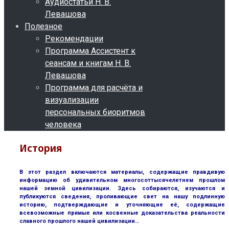
Аудиостатьи Н. В.
Левашова
Полезное
Рекомендации
Программа Ассистент к
сеансам и книгам Н. В.
Левашова
Программа для расчёта и
визуализации
персональных биоритмов
человека
История
В этот раздел включаются материалы, содержащие правдивую
информацию об удивительном многосоттысячелетнем прошлом
нашей земной цивилизации. Здесь собираются, изучаются и
публикуются сведения, проливающие свет на нашу подлинную
историю, подтверждающие и уточняющие её, содержащие
всевозможные прямые или косвенные доказательства реальности
славного прошлого нашей цивилизации…