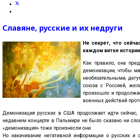
Славяне, русские и их недруги
Не секрет, что сейча
каждом витке истории
Как правило, она пре
демонизации, чтобы ма
необязательными, дегу
союза с Россией, жел
произошло и продолжае
военных действий прот
Демонизация русских в США продолжает идти сейчас, 
недавнем концерте в Пальмире не было сказано ни слов
«демонизация» тоже произнесли они.
Но накачивание негативной информации о русских и 