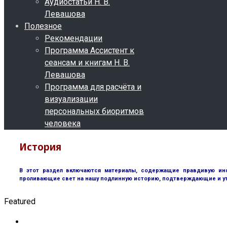
Аудиостатьи Н. В.
Левашова
Полезное
Рекомендации
Программа Ассистент к
сеансам и книгам Н. В.
Левашова
Программа для расчёта и
визуализации
персональных биоритмов
человека
История
В этот раздел включаются материалы, содержащие правдивую инф
проливающие свет на нашу подлинную историю, подтверждающие и у
Featured