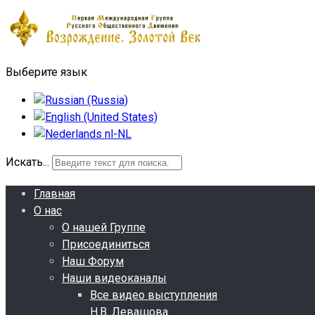
Выберите язык
Искать...
Главная
О нас
О нашей Группе
Присоединиться
Наш Форум
Наши видеоканалы
Все видео выступления
Н.В. Левашова