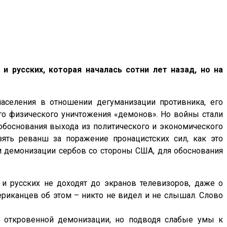
и русских, которая началась сотни лет назад, но на
аселения в отношении дегуманизации противника, его
о физического уничтожения «демонов». Но войны стали
 обоснования выхода из политического и экономического
ять реванш за поражение пронацистских сил, как это
 демонизации сербов со стороны США, для обоснования
и русских не доходят до экранов телевизоров, даже о
ериканцев об этом – никто не видел и не слышал. Слово
з откровенной демонизации, но подводя слабые умы к