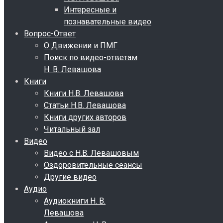
Интересные и
познавательные видео
Вопрос-Ответ
О Движении и ПМГ
Поиск по видео-ответам
Н. В. Левашова
Книги
Книги Н.В. Левашова
Статьи Н.В. Левашова
Книги других авторов
Читальный зал
Видео
Видео с Н.В. Левашовым
Оздоровительные сеансы
Другие видео
Аудио
Аудиокниги Н. В.
Левашова