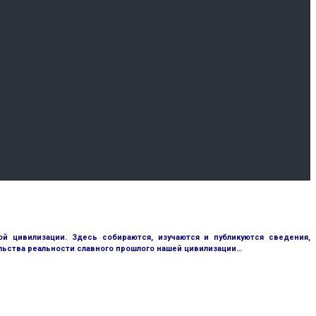
 цивилизации. Здесь собираются, изучаются и публикуются сведения,
ьства реальности славного прошлого нашей цивилизации…