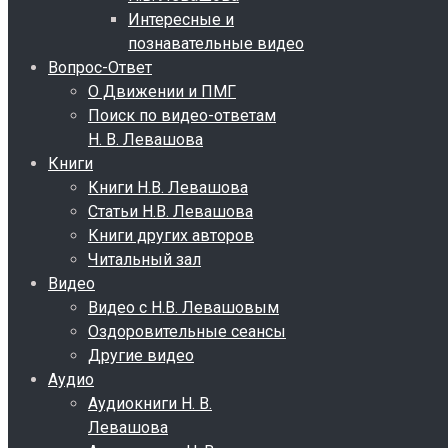
Интересные и
познавательные видео
Вопрос-Ответ
О Движении и ПМГ
Поиск по видео-ответам
Н. В. Левашова
Книги
Книги Н.В. Левашова
Статьи Н.В. Левашова
Книги других авторов
Читальный зал
Видео
Видео с Н.В. Левашовым
Оздоровительные сеансы
Другие видео
Аудио
Аудиокниги Н. В.
Левашова