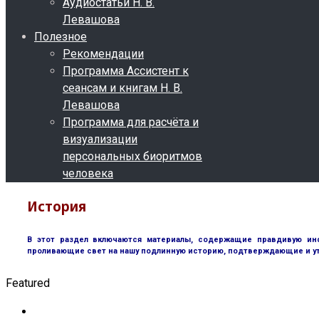
Аудиостатьи Н. В.
Левашова
Полезное
Рекомендации
Программа Ассистент к
сеансам и книгам Н. В.
Левашова
Программа для расчёта и
визуализации
персональных биоритмов
человека
История
В этот раздел включаются материалы, содержащие правдивую инф
проливающие свет на нашу подлинную историю, подтверждающие и у
Featured