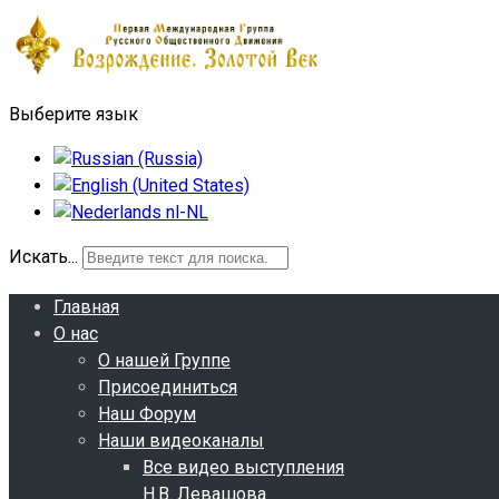
Выберите язык
Искать...
Главная
О нас
О нашей Группе
Присоединиться
Наш Форум
Наши видеоканалы
Все видео выступления
Н.В. Левашова