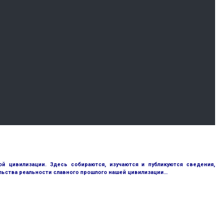
 цивилизации. Здесь собираются, изучаются и публикуются сведения,
ьства реальности славного прошлого нашей цивилизации…