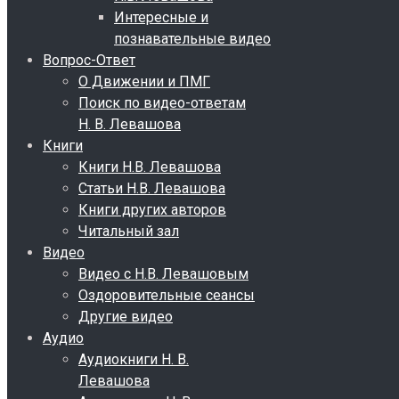
Интересные и
познавательные видео
Вопрос-Ответ
О Движении и ПМГ
Поиск по видео-ответам
Н. В. Левашова
Книги
Книги Н.В. Левашова
Статьи Н.В. Левашова
Книги других авторов
Читальный зал
Видео
Видео с Н.В. Левашовым
Оздоровительные сеансы
Другие видео
Аудио
Аудиокниги Н. В.
Левашова