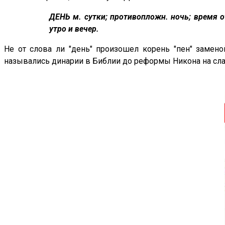
ДЕНЬ м. сутки; противопложн. ночь; время о
утро и вечер.
Не от слова ли "день" произошел корень "пен" замено
назывались динарии в Библии до реформы Никона на сл