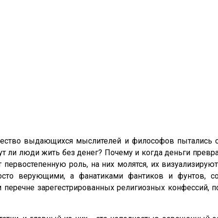
ество выдающихся мыслителей и философов пытались отве
ут ли люди жить без денег? Почему и когда деньги превра
первостепенную роль, на них молятся, их визуализирую
росто верующими, а фанатиками фантиков и фунтов, 
м перечне зарегестрированных религиозных конфессий,