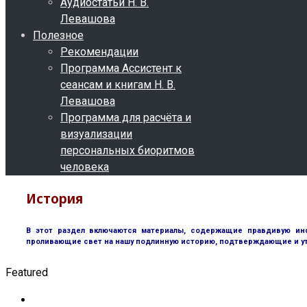
Аудиостатьи Н. В.
Левашова
Полезное
Рекомендации
Программа Ассистент к
сеансам и книгам Н. В.
Левашова
Программа для расчёта и
визуализации
персональных биоритмов
человека
История
В этот раздел включаются материалы, содержащие правдивую инф
проливающие свет на нашу подлинную историю, подтверждающие и у
Featured