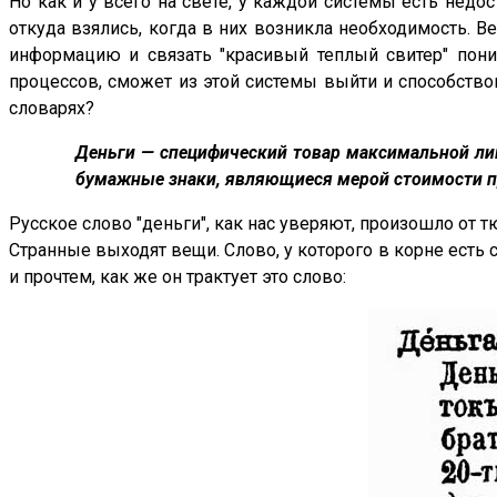
Но как и у всего на свете, у каждой системы есть недо
откуда взялись, когда в них возникла необходимость. В
информацию и связать "красивый теплый свитер" пони
процессов, сможет из этой системы выйти и способство
словарях?
Деньги — специфический товар максимальной ли
бумажные знаки, являющиеся мерой стоимости при
Русское слово "деньги", как нас уверяют, произошло от 
Странные выходят вещи. Слово, у которого в корне есть с
и прочтем, как же он трактует это слово: