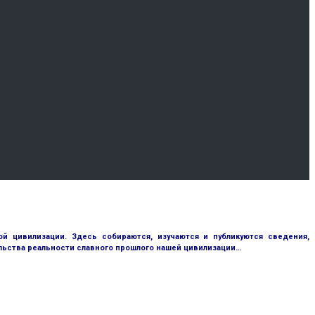
 цивилизации. Здесь собираются, изучаются и публикуются сведения,
ьства реальности славного прошлого нашей цивилизации…