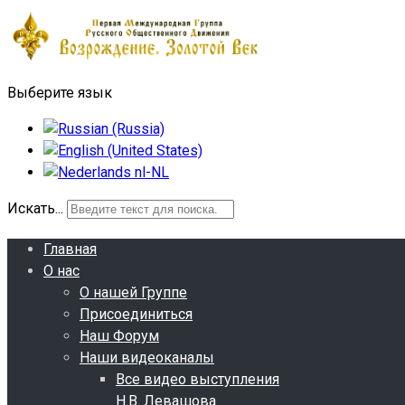
Выберите язык
Искать...
Главная
О нас
О нашей Группе
Присоединиться
Наш Форум
Наши видеоканалы
Все видео выступления
Н.В. Левашова