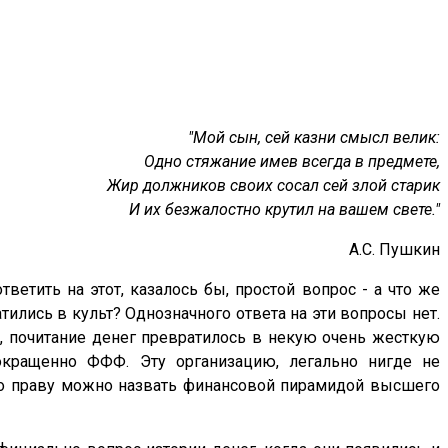
"Мой сын, сей казни смысл велик:
Одно стяжание имев всегда в предмете,
Жир должников своих сосал сей злой старик
И их безжалостно крутил на вашем свете."
А.С. Пушкин
тить на этот, казалось бы, простой вопрос - а что же
тились в культ? Однозначного ответа на эти вопросы нет.
т, почитание денег превратилось в некую очень жесткую
сокращенно ФФФ. Эту организацию, легально нигде не
 по праву можно назвать финансовой пирамидой высшего