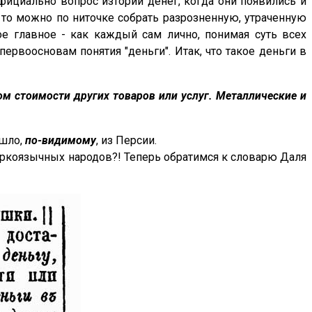
официально вопрос изтории денег, когда они появились и
, то можно по ниточке собрать разрозненную, утраченную
е главное - как каждый сам лично, понимая суть всех
рвоосновам понятия "деньги". Итак, что такое деньги в
м стоимости других товаров или услуг. Металлические и
ишло,
по-видимому
, из Персии.
 тюркоязычных народов?! Теперь обратимся к словарю Даля