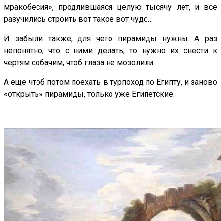
мракобесия», продлившаяся целую тысячу лет, и все
разучились строить вот такое вот чудо…
И забыли также, для чего пирамиды нужны. А раз
непонятно, что с ними делать, то нужно их снести к
чертям собачим, чтоб глаза не мозолили.
А ещё чтоб потом поехать в турпоход по Египту, и заново
«открыть» пирамиды, только уже Египетские.