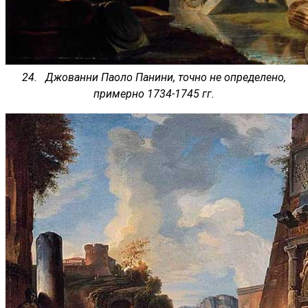
24. Джованни Паоло Панини, точно не определено,
примерно 1734-1745 гг.