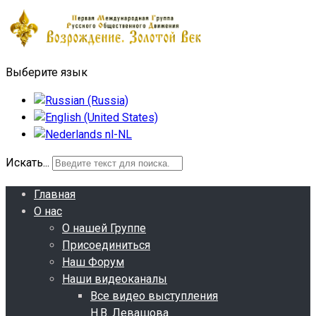
Выберите язык
Искать...
Главная
О нас
О нашей Группе
Присоединиться
Наш Форум
Наши видеоканалы
Все видео выступления
Н.В. Левашова