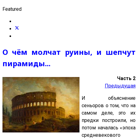
Featured
О чём молчат руины, и шепчут
пирамиды...
Часть 2
Предыдущая
И объяснение
сеньоров о том, что на
самом деле, это их
предки построили, но
потом началась «эпоха
средневекового