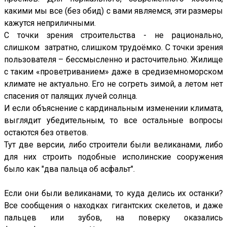
какими мы все (без обид) с вами являемся, эти размеры
кажутся неприличными.
С точки зрения строительства - не рационально,
слишком затратно, слишком трудоёмко. С точки зрения
пользователя – бессмысленно и расточительно. Жилище
с таким «проветриванием» даже в средиземноморском
климате не актуально. Его не согреть зимой, а летом нет
спасения от палящих лучей солнца.
И если объяснение с кардинальным изменении климата,
выглядит убедительным, то все остальные вопросы
остаются без ответов.
Тут две версии, либо строители были великанами, либо
для них строить подобные исполинские сооружения
было как "два пальца об асфальт".
Если они были великанами, то куда делись их останки?
Все сообщения о находках гигантских скелетов, и даже
пальцев или зубов, на поверку оказались