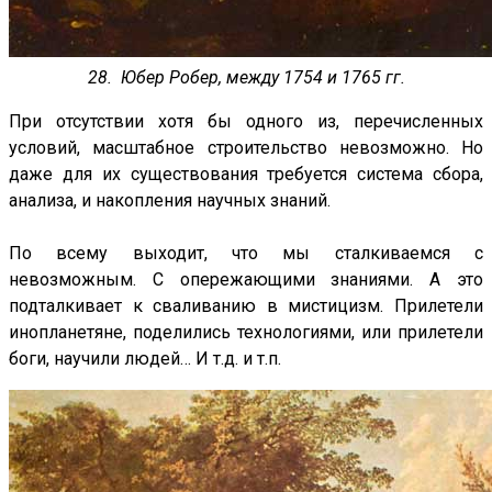
28. Юбер Робер, между 1754 и 1765 гг.
При отсутствии хотя бы одного из, перечисленных
условий, масштабное строительство невозможно. Но
даже для их существования требуется система сбора,
анализа, и накопления научных знаний.
По всему выходит, что мы сталкиваемся с
невозможным. С опережающими знаниями. А это
подталкивает к сваливанию в мистицизм. Прилетели
инопланетяне, поделились технологиями, или прилетели
боги, научили людей… И т.д. и т.п.