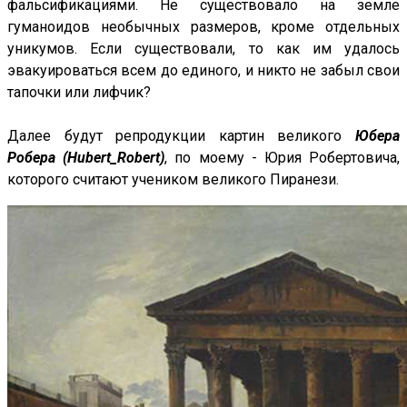
фальсификациями. Не существовало на земле
гуманоидов необычных размеров, кроме отдельных
уникумов. Если существовали, то как им удалось
эвакуироваться всем до единого, и никто не забыл свои
тапочки или лифчик?
Далее будут репродукции картин великого
Юбера
Робера (Hubert_Robert)
, по моему - Юрия Робертовича,
которого считают учеником великого Пиранези.