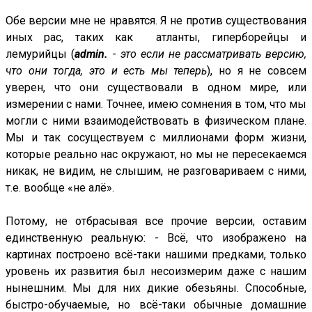
Обе версии мне не нравятся. Я не против существования
иных рас, таких как атланты, гиперборейцы и
лемурийцы (
admin.
-
это если не рассматривать версию,
что они тогда, это и есть мы теперь
), но я не совсем
уверен, что они существовали в одном мире, или
измерении с нами. Точнее, имею сомнения в том, что мы
могли с ними взаимодействовать в физическом плане.
Мы и так сосуществуем с миллионами форм жизни,
которые реально нас окружают, но мы не пересекаемся
никак, не видим, не слышим, не разговариваем с ними,
т.е. вообще «не алё».
Потому, не отбрасывая все прочие версии, оставим
единственную реальную: - Всё, что изображено на
картинах построено всё-таки нашими предками, только
уровень их развития был несоизмерим даже с нашим
нынешним. Мы для них дикие обезьяны. Способные,
быстро-обучаемые, но всё-таки обычные домашние