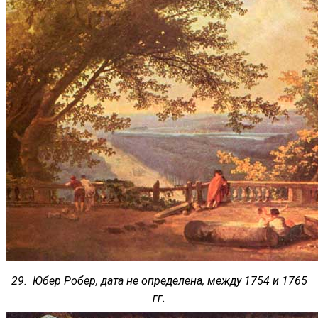
29. Юбер Робер, дата не определена, между 1754 и 1765
гг.