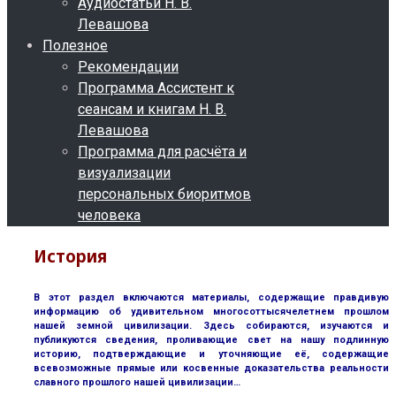
Аудиостатьи Н. В.
Левашова
Полезное
Рекомендации
Программа Ассистент к
сеансам и книгам Н. В.
Левашова
Программа для расчёта и
визуализации
персональных биоритмов
человека
История
В этот раздел включаются материалы, содержащие правдивую
информацию об удивительном многосоттысячелетнем прошлом
нашей земной цивилизации. Здесь собираются, изучаются и
публикуются сведения, проливающие свет на нашу подлинную
историю, подтверждающие и уточняющие её, содержащие
всевозможные прямые или косвенные доказательства реальности
славного прошлого нашей цивилизации…