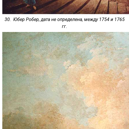
30. Юбер Робер, дата не определена, между 1754 и 1765
гг.