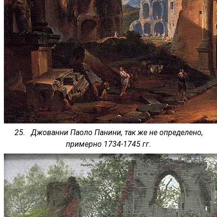
25. Джованни Паоло Панини, так же не определено,
примерно 1734-1745 гг.