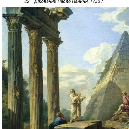
22. Джованни Паоло Панини, 1730 г.