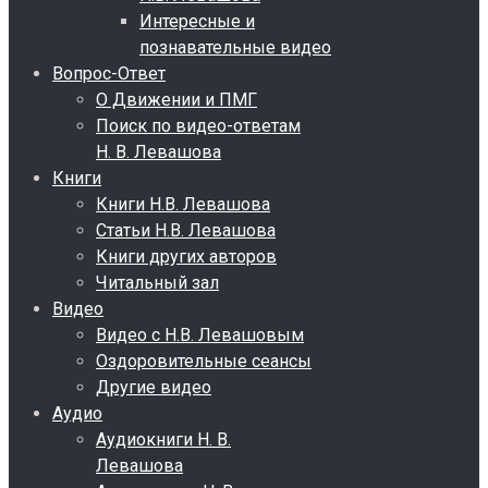
Интересные и
познавательные видео
Вопрос-Ответ
О Движении и ПМГ
Поиск по видео-ответам
Н. В. Левашова
Книги
Книги Н.В. Левашова
Статьи Н.В. Левашова
Книги других авторов
Читальный зал
Видео
Видео с Н.В. Левашовым
Оздоровительные сеансы
Другие видео
Аудио
Аудиокниги Н. В.
Левашова