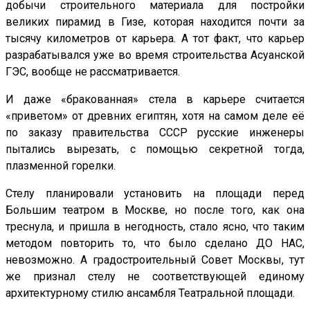
добычи строительного материала для постройки
великих пирамид в Гизе, которая находится почти за
тысячу километров от карьера. А тот факт, что карьер
разрабатывался уже во время строительства Асуанской
ГЭС, вообще не рассматривается.
И даже «бракованная» стела в карьере считается
«приветом» от древних египтян, хотя на самом деле её
по заказу правительства СССР русские инженеры
пытались вырезать, с помощью секретной тогда,
плазменной горелки.
Стелу планировали установить на площади перед
Большим театром в Москве, но после того, как она
треснула, и пришла в негодность, стало ясно, что таким
методом повторить то, что было сделано ДО НАС,
невозможно. А градостроительный Совет Москвы, тут
же признал стелу не соответствующей единому
архитектурному стилю ансамбля Театральной площади.