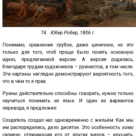
74.
Юбер Робер, 1806 г.
Понимаю, сравнение грубое, даже циничное, но это
только для того, чтоб проще было понять основную
идею, предлагаемой версии. А версия родилась,
благодаря трудам художников – руинистов, в том числе.
Эти картины наглядно демонстрируют вероятность того,
что в чём то я прав.
Руины действительно способны говорить, нужно только
научиться понимать их язык. И один из вариантов
перевода, я предложил:
Создатель создал нас одновременно с жильём. Как мы
им распорядились, дело десятое. Это особенность хомо
сапиенс, отличающая его от других видов – крушить,