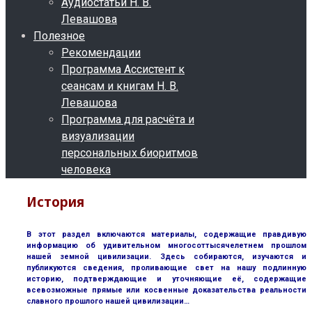
Аудиостатьи Н. В.
Левашова
Полезное
Рекомендации
Программа Ассистент к
сеансам и книгам Н. В.
Левашова
Программа для расчёта и
визуализации
персональных биоритмов
человека
История
В этот раздел включаются материалы, содержащие правдивую
информацию об удивительном многосоттысячелетнем прошлом
нашей земной цивилизации. Здесь собираются, изучаются и
публикуются сведения, проливающие свет на нашу подлинную
историю, подтверждающие и уточняющие её, содержащие
всевозможные прямые или косвенные доказательства реальности
славного прошлого нашей цивилизации…