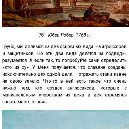
78.
Юбер Робер, 1768 г.
Грубо, мы делимся на два основных вида. На агрессоров
и защитников. Но эти два вида делятся на подвиды,
разумеется. А если так, то попробуйте сами определить
«кто из ху». У меня получается, что славяне созданы
исключительно для одной цели – отражать атаки извне
на свою землю. Что-то в ней есть такое, что очень
нужно тем, кто создал англосаксов, которые с
маниакальным упорством из века в век стремятся
занять место славян.