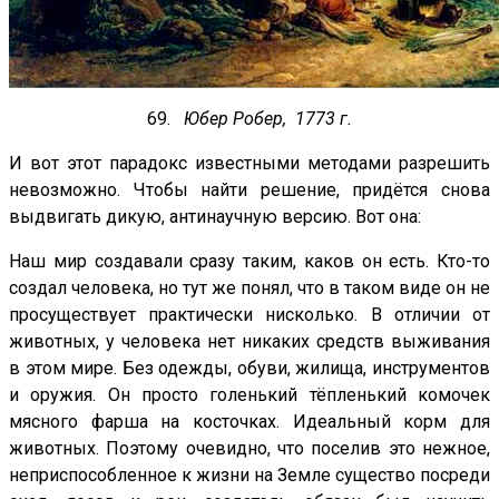
69.
Юбер Робер, 1773 г.
И вот этот парадокс известными методами разрешить
невозможно. Чтобы найти решение, придётся снова
выдвигать дикую, антинаучную версию. Вот она:
Наш мир создавали сразу таким, каков он есть. Кто-то
создал человека, но тут же понял, что в таком виде он не
просуществует практически нисколько. В отличии от
животных, у человека нет никаких средств выживания
в этом мире. Без одежды, обуви, жилища, инструментов
и оружия. Он просто голенький тёпленький комочек
мясного фарша на косточках. Идеальный корм для
животных. Поэтому очевидно, что поселив это нежное,
неприспособленное к жизни на Земле существо посреди