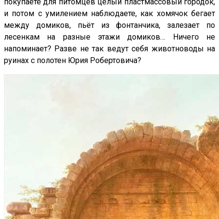
покупаете для питомцев целый пластмассовый городок,
и потом с умилением наблюдаете, как хомячок бегает
между домиков, пьёт из фонтанчика, залезает по
лесенкам на разные этажи домиков… Ничего не
напоминает? Разве не так ведут себя животноводы на
руинах с полотен Юрия Робертовича?