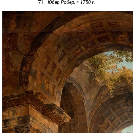
71.
Юбер Робер, ≈ 1750 г.