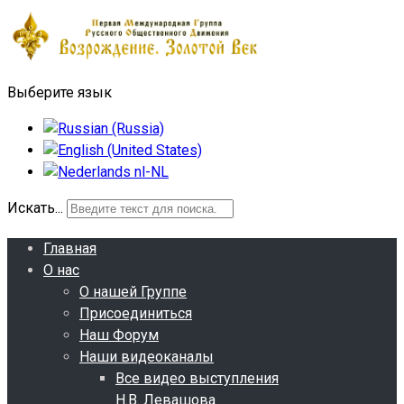
Выберите язык
Искать...
Главная
О нас
О нашей Группе
Присоединиться
Наш Форум
Наши видеоканалы
Все видео выступления
Н.В. Левашова