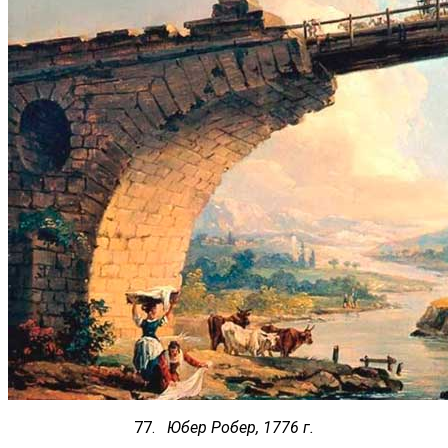
77.
Юбер Робер, 1776 г.