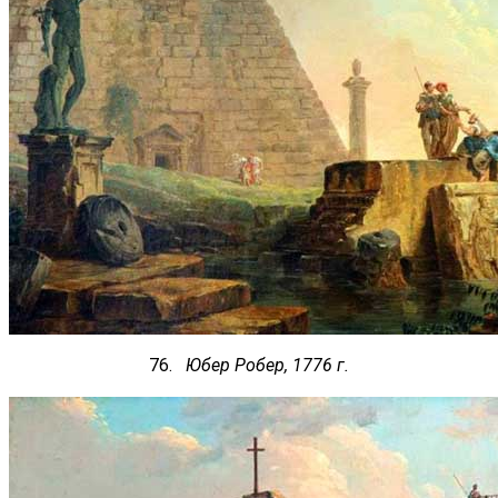
76.
Юбер Робер, 1776 г.