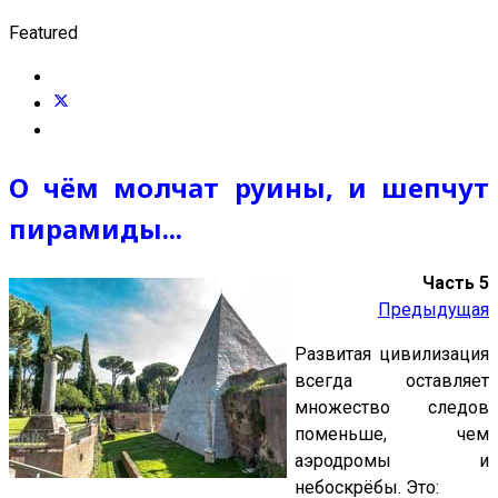
Featured
О чём молчат руины, и шепчут
пирамиды...
Часть 5
Предыдущая
Развитая цивилизация
всегда оставляет
множество следов
поменьше, чем
аэродромы и
небоскрёбы. Это: