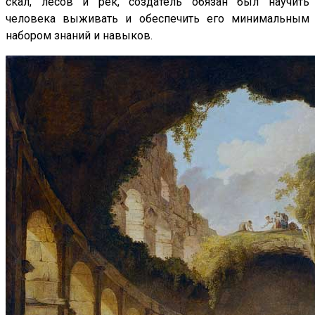
скал, лесов и рек, создатель обязан был научить
человека выживать и обеспечить его минимальным
набором знаний и навыков.