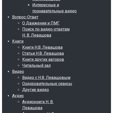
Интересные и
познавательные видео
Вопрос-Ответ
О Движении и ПМГ
Поиск по видео-ответам
Н. В. Левашова
Книги
Книги Н.В. Левашова
Статьи Н.В. Левашова
Книги других авторов
Читальный зал
Видео
Видео с Н.В. Левашовым
Оздоровительные сеансы
Другие видео
Аудио
Аудиокниги Н. В.
Левашова