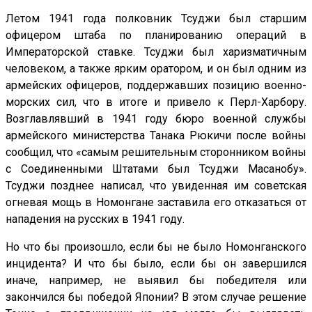
Летом 1941 года полковник Тсуджи был старшим
офицером штаба по планированию операций в
Императорской ставке. Тсуджи был харизматичным
человеком, а также ярким оратором, и он был одним из
армейских офицеров, поддержавших позицию военно-
морских сил, что в итоге и привело к Перл-Харбору.
Возглавлявший в 1941 году бюро военной службы
армейского министерства Танака Рюкичи после войны
сообщил, что «самым решительным сторонником войны
с Соединенными Штатами был Тсуджи Масанобу».
Тсуджи позднее написал, что увиденная им советская
огневая мощь в Номонгане заставила его отказаться от
нападения на русских в 1941 году.
Но что бы произошло, если бы не было Номонганского
инцидента? И что бы было, если бы он завершился
иначе, например, не выявил бы победителя или
закончился бы победой Японии? В этом случае решение