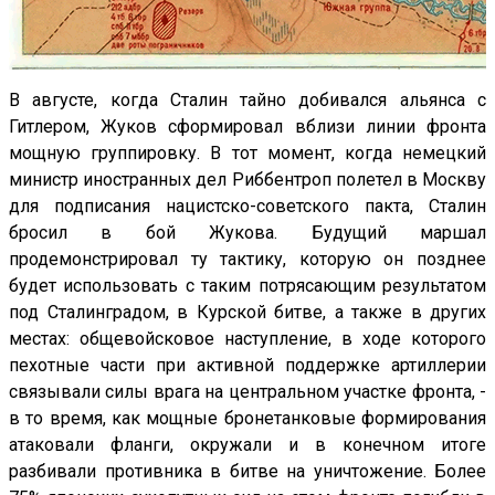
В августе, когда Сталин тайно добивался альянса с
Гитлером, Жуков сформировал вблизи линии фронта
мощную группировку. В тот момент, когда немецкий
министр иностранных дел Риббентроп полетел в Москву
для подписания нацистско-советского пакта, Сталин
бросил в бой Жукова. Будущий маршал
продемонстрировал ту тактику, которую он позднее
будет использовать с таким потрясающим результатом
под Сталинградом, в Курской битве, а также в других
местах: общевойсковое наступление, в ходе которого
пехотные части при активной поддержке артиллерии
связывали силы врага на центральном участке фронта, -
в то время, как мощные бронетанковые формирования
атаковали фланги, окружали и в конечном итоге
разбивали противника в битве на уничтожение. Более