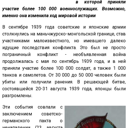
в которой приняли
участие более 100 000 военнослужащих. Возможно,
именно она изменила ход мировой истории
В сентябре 1939 года советские и японские армии
столкнулись на маньчжурско-монгольской границе, став
участниками малоизвестного, но имевшего далеко
идущие последствия конфликта. Это был не просто
пограничный конфликт - необъявленная война
продолжалась с мая по сентябрь 1939 года, и в ней
приняли участие более 100 000 солдат, а также 1 000
танков и самолетов. От 30 000 до 50 000 человек были
убиты или получили ранения. В решающей битве,
состоявшейся 20-31 августа 1939 года, японцы были
разгромлены.
Эти события совпали с
заключением советско-
германского пакта о
ненападении (23 августа