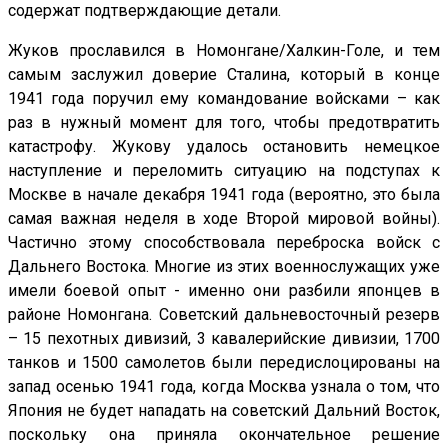
содержат подтверждающие детали.
Жуков прославился в Номонгане/Халкин-Голе, и тем
самым заслужил доверие Сталина, который в конце
1941 года поручил ему командование войсками – как
раз в нужный момент для того, чтобы предотвратить
катастрофу. Жукову удалось остановить немецкое
наступление и переломить ситуацию на подступах к
Москве в начале декабря 1941 года (вероятно, это была
самая важная неделя в ходе Второй мировой войны).
Частично этому способствовала переброска войск с
Дальнего Востока. Многие из этих военнослужащих уже
имели боевой опыт - именно они разбили японцев в
районе Номонгана. Советский дальневосточный резерв
– 15 пехотных дивизий, 3 кавалерийские дивизии, 1700
танков и 1500 самолетов были передислоцированы на
запад осенью 1941 года, когда Москва узнала о том, что
Япония не будет нападать на советский Дальний Восток,
поскольку она приняла окончательное решение