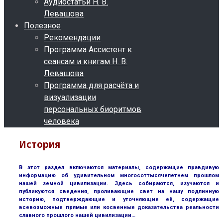
Аудиостатьи Н. В.
Левашова
Полезное
Рекомендации
Программа Ассистент к
сеансам и книгам Н. В.
Левашова
Программа для расчёта и
визуализации
персональных биоритмов
человека
История
В этот раздел включаются материалы, содержащие правдивую
информацию об удивительном многосоттысячелетнем прошлом
нашей земной цивилизации. Здесь собираются, изучаются и
публикуются сведения, проливающие свет на нашу подлинную
историю, подтверждающие и уточняющие её, содержащие
всевозможные прямые или косвенные доказательства реальности
славного прошлого нашей цивилизации…