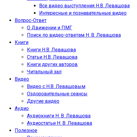
Все видео выступления Н.В. Левашова
Интересные и познавательные видео
Вопрос-Ответ
О Движении и ПМГ
Поиск по видео-ответам Н. В. Левашова
Книги
Книги Н.В. Левашова
Статьи Н.В. Левашова
Книги других авторов
Читальный зал
Видео
Видео с Н.В. Левашовым
Оздоровительные сеансы
Другие видео
Аудио
Аудиокниги Н. В. Левашова
Аудиостатьи Н. В. Левашова
Полезное