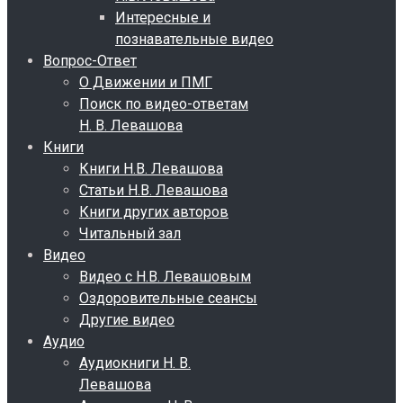
Интересные и
познавательные видео
Вопрос-Ответ
О Движении и ПМГ
Поиск по видео-ответам
Н. В. Левашова
Книги
Книги Н.В. Левашова
Статьи Н.В. Левашова
Книги других авторов
Читальный зал
Видео
Видео с Н.В. Левашовым
Оздоровительные сеансы
Другие видео
Аудио
Аудиокниги Н. В.
Левашова