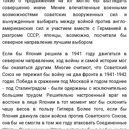
Токио о продвижении на юг могло бы выглядеть
совершенно иначе. Менее впечатленные военными
возможностями советских вооруженных сил и
вынужденные выбирать между войной против англо-
американских сил и участием вместе с Германией в
разгроме СССР, японцы, возможно, посчитали бы
северное направление лучшим выбором.
Если бы Япония решила в 1941 году двигаться в
северном направлении, ход войны и самой истории мог
бы оказаться другим. Многие считают, что Советский
Союз не пережил бы войну на два фронта в 1941-1942
годах. Победа в сражении под Москвой и годом позднее
- под Сталинградом - были одержаны с исключительно
большим трудом. Решительно настроенный враг на
востоке в лице Японии в тот момент мог бы склонить
чашу весов в пользу Гитлера. Более того, если бы
Япония двинула свои войска против Советского Союза,
она бы не смогла в том же году атаковать Соединенные