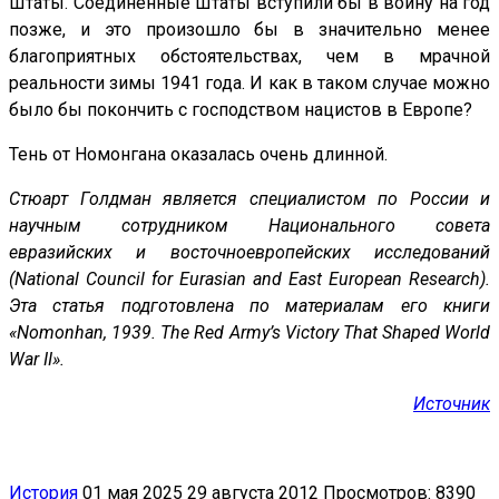
Штаты. Соединенные Штаты вступили бы в войну на год
позже, и это произошло бы в значительно менее
благоприятных обстоятельствах, чем в мрачной
реальности зимы 1941 года. И как в таком случае можно
было бы покончить с господством нацистов в Европе?
Тень от Номонгана оказалась очень длинной.
Стюарт Голдман является специалистом по России и
научным сотрудником Национального совета
евразийских и восточноевропейских исследований
(National Council for Eurasian and East European Research).
Эта статья подготовлена по материалам его книги
«Nomonhan, 1939. The Red Army’s Victory That Shaped World
War II».
Источник
История
01 мая 2025
29 августа 2012
Просмотров: 8390