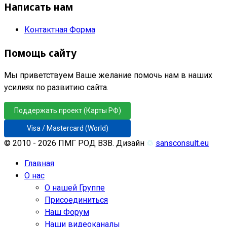
Написать нам
Контактная Форма
Помощь сайту
Мы приветствуем Ваше желание помочь нам в наших
усилиях по развитию сайта.
Поддержать проект (Карты РФ)
Visa / Mastercard (World)
© 2010 - 2026 ПМГ РОД ВЗВ. Дизайн
♲
sansconsult.eu
Главная
О нас
О нашей Группе
Присоединиться
Наш Форум
Наши видеоканалы