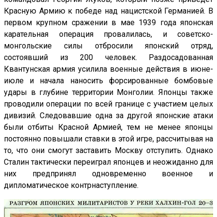
Красную Армию к победе над нацистской Германией. В
первом крупном сражении в мае 1939 года японская
карательная операция провалилась, и советско-
монгольские силы отбросили японский отряд,
состоявший из 200 человек. Раздосадованная
Квантунская армия усилила военные действия в июне-
июле и начала наносить форсированные бомбовые
удары в глубине территории Монголии. Японцы также
проводили операции по всей границе с участием целых
дивизий. Следовавшие одна за другой японские атаки
были отбиты Красной Армией, тем не менее японцы
постоянно повышали ставки в этой игре, рассчитывая на
то, что они смогут заставить Москву отступить. Однако
Сталин тактически переиграл японцев и неожиданно для
них предпринял одновременно военное и
дипломатическое контрнаступление.