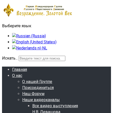
Выберите язык
Искать...
Главная
О нас
О нашей Группе
Присоединиться
Наш Форум
Наши видеоканалы
Все видео выступления
Н.В. Левашова