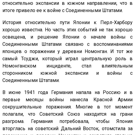
относительно экспансии в южном направлении, что в
итоге привело ее к войне с Соединенными Штатами.
История относительно пути Японии к Перл-Харбору
хорошо известна. Но часть этих событий не так хорошо
освещена, и решение Японии о начале войны с
Соединенными Штатами связано с воспоминаниями
японцев о поражении у деревни Номонган. И тот же
самый Тсуджи, который играл центральную роль в
Номонганском инциденте, стал влиятельным
сторонником южной экспансии и войны с
Соединенными Штатами.
В июне 1941 года Германия напала на Россию и в
первые месяцы войны нанесла Красной Армии
сокрушительные поражения. Многие в тот момент
полагали, что Советский Союз находится на грани
разгрома. Германия потребовала, чтобы Япония
вторглась на советский Дальний Восток, отомстила за