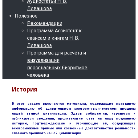
Аудиостатьи Н. В.
Левашова
Полезное
Рекомендации
Программа Ассистент к
сеансам и книгам Н. В.
Левашова
Программа для расчёта и
визуализации
персональных биоритмов
человека
История
В этот раздел включаются материалы, содержащие правдивую
информацию об удивительном многосоттысячелетнем прошлом
нашей земной цивилизации. Здесь собираются, изучаются и
публикуются сведения, проливающие свет на нашу подлинную
историю, подтверждающие и уточняющие её, содержащие
всевозможные прямые или косвенные доказательства реальности
славного прошлого нашей цивилизации…