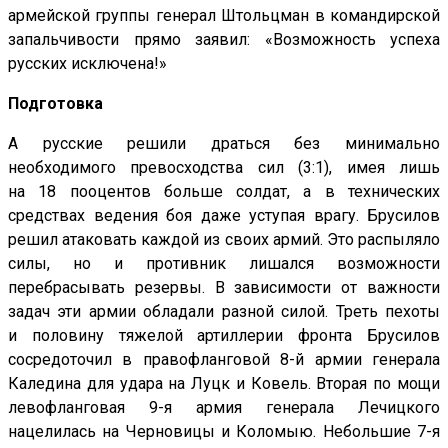
армейской группы генерал Штольцман в командирской
запальчивости прямо заявил: «Возможность успеха
русских исключена!»
Подготовка
А русские решили драться без минимально
необходимого превосходства сил (3:1), имея лишь
на 18 пооцентов больше солдат, а в технических
средствах ведения боя даже уступая врагу. Брусилов
решил атаковать каждой из своих армий. Это распыляло
силы, но и противник лишался возможности
перебрасывать резервы. В зависимости от важности
задач эти армии обладали разной силой. Треть пехоты
и половину тяжелой артиллерии фронта Брусилов
сосредоточил в правофланговой 8-й армии генерала
Каледина для удара на Луцк и Ковель. Вторая по мощи
левофланговая 9-я армия генерала Лечицкого
нацелилась на Черновицы и Коломыю. Небольшие 7-я