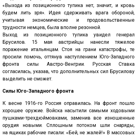
«Выхода из позиционного тупика нет, значит, и кровь
будем лить зря». Идея сдерживать врага обороной,
учитывая экономические и продовольственные
трудности немцев, была вполне резонной.
Выход из позиционного тупика увидел генерал
Брусилов. 15 мая австрийцы нанесли тяжелое
поражение итальянцам. Стоя на грани катастрофы, те
просили помочь, оттянув наступлением Юго-Западного
фронта силы Австро-Венгрии. Русская Ставка
согласилась, указав, что дополнительных сил Брусилову
выделить не сможет.
Силы Юго-Западного фронта
К весне 1916-го Россия оправилась. На фронт пошло
хорошее оружие. Войска насытили самыми ходовыми
пушками-трехдюймовками, заменив все изношенные
орудия новыми. Сплошным потоком шли снаряды,
на ящиках рабочие писали: «Бей, не жалей!» В массовых