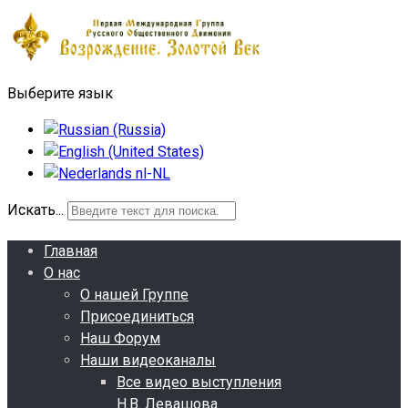
Выберите язык
Искать...
Главная
О нас
О нашей Группе
Присоединиться
Наш Форум
Наши видеоканалы
Все видео выступления
Н.В. Левашова