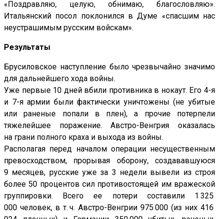
«Поздравляю, целую, обнимаю, благословляю».
Итальянский посол поклонился в Думе «спасшим нас
неустрашимым русским войскам».
Результаты
Брусиловское наступление было чрезвычайно значимо
для дальнейшего хода войны.
Уже первые 10 дней вбили противника в нокаут. Его 4-я
и 7-я армии были фактически уничтожены (не убитые
или раненые попали в плен), а прочие потерпели
тяжелейшее поражение. Австро-Венгрия оказалась
на грани полного краха и выхода из войны.
Располагая перед началом операции несущественным
превосходством, прорывая оборону, создававшуюся
9 месяцев, русские уже за 3 недели вывели из строя
более 50 процентов сил противостоящей им вражеской
группировки. Всего ее потери составили 1 325
000 человек, в т. ч. Австро-Венгрии 975 000 (из них 416