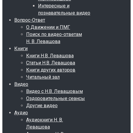
Интересные и
познавательные видео
Вопрос-Ответ
О Движении и ПМГ
Поиск по видео-ответам
Н. В. Левашова
Книги
Книги Н.В. Левашова
Статьи Н.В. Левашова
Книги других авторов
Читальный зал
Видео
Видео с Н.В. Левашовым
Оздоровительные сеансы
Другие видео
Аудио
Аудиокниги Н. В.
Левашова