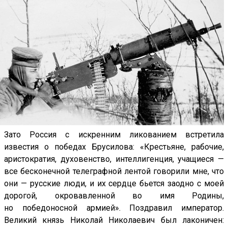
Зато Россия с искренним ликованием встретила
известия о победах Брусилова: «Крестьяне, рабочие,
аристократия, духовенство, интеллигенция, учащиеся —
все бесконечной телеграфной лентой говорили мне, что
они — русские люди, и их сердце бьется заодно с моей
дорогой, окровавленной во имя Родины,
но победоносной армией». Поздравил император.
Великий князь Николай Николаевич был лаконичен: