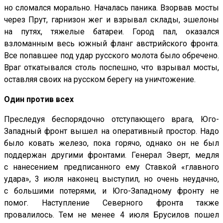
но сломался морально. Началась паника. Взорвав мосты
через Прут, гарнизон жег и взрывал склады, эшелоны
на путях, тяжелые батареи. Город пал, оказался
взломанным весь южный фланг австрийского фронта.
Все попавшее под удар русского молота было обречено.
Враг откатывался столь поспешно, что взрывал мосты,
оставляя своих на русском берегу на уничтожение.
Один против всех
Преследуя беспорядочно отступающего врага, Юго-
Западный фронт вышел на оперативный простор. Надо
было ковать железо, пока горячо, однако он не был
поддержан другими фронтами. Генерал Эверт, медля
с нанесением предписанного ему Ставкой «главного
удара», 3 июля наконец выступил, но очень неудачно,
с большими потерями, и Юго-Западному фронту не
помог. Наступление Северного фронта также
провалилось. Тем не менее 4 июля Брусилов пошел