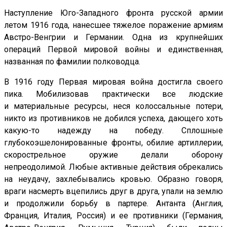
Наступление Юго-Западного фронта русской армии
летом 1916 года, нанесшее тяжелое поражение армиям
Австро-Венгрии и Германии. Одна из крупнейших
операций Первой мировой войны и единственная,
названная по фамилии полководца.
В 1916 году Первая мировая война достигла своего
пика. Мобилизовав практически все людские
и материальные ресурсы, неся колоссальные потери,
никто из противников не добился успеха, дающего хоть
какую-то надежду на победу. Сплошные
глубокоэшелонированные фронты, обилие артиллерии,
скорострельное оружие делали оборону
непреодолимой. Любые активные действия обрекались
на неудачу, захлебывались кровью. Образно говоря,
враги насмерть вцепились друг в друга, упали на землю
и продолжили борьбу в партере. Антанта (Англия,
Франция, Италия, Россия) и ее противники (Германия,