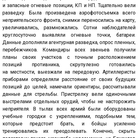
и запасные огневые позиции, КП и НП. Тщательно вели
разведку. Была произведена аэрофотосъемка всего
неприятельского фронта, снимки переносились на карту,
увеличивались, размножались. Сотни наблюдателей
круглосуточно выявляли огневые точки, батареи.
Данные дополняли агентурная разведка, опрос пленных,
перебежчиков. Командиры всех звеньев получили
планы своих участков с точным расположением
позиций противника, скрупулезно готовились
на местности, выезжали на передовую. Артиллеристы
приборами определяли расстояние от своих будущих
позиций до целей, намечали ориентиры, рассчитывали
данные для стрельбы. Пристрелку вели одиночными
выстрелами отдельных орудий, чтобы не насторожить
неприятеля. В тылах всех армий были оборудованы
учебные городки с укреплениями, подобными тем,
которые предстоит брать, и бойцы усиленно
тренировались их преодолевать. Конечно, скрыть