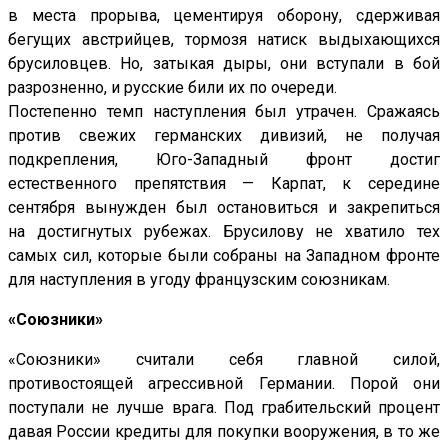
в места прорыва, цементируя оборону, сдерживая
бегущих австрийцев, тормозя натиск выдыхающихся
брусиловцев. Но, затыкая дыры, они вступали в бой
разрозненно, и русские били их по очереди.
Постепенно темп наступления был утрачен. Сражаясь
против свежих германских дивизий, не получая
подкрепления, Юго-Западный фронт достиг
естественного препятствия — Карпат, к середине
сентября вынужден был остановиться и закрепиться
на достигнутых рубежах. Брусилову не хватило тех
самых сил, которые были собраны на Западном фронте
для наступления в угоду французским союзникам.
«Союзники»
«Союзники» считали себя главной силой,
противостоящей агрессивной Германии. Порой они
поступали не лучше врага. Под грабительский процент
давая России кредиты для покупки вооружения, в то же