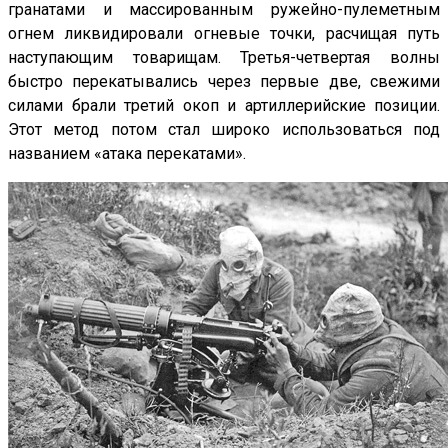
гранатами и массированным ружейно-пулеметным
огнем ликвидировали огневые точки, расчищая путь
наступающим товарищам. Третья-четвертая волны
быстро перекатывались через первые две, свежими
силами брали третий окоп и артиллерийские позиции.
Этот метод потом стал широко использоваться под
названием «атака перекатами».