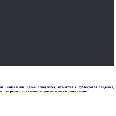
 цивилизации. Здесь собираются, изучаются и публикуются сведения,
ьства реальности славного прошлого нашей цивилизации…