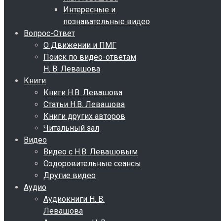
Интересные и
познавательные видео
Вопрос-Ответ
О Движении и ПМГ
Поиск по видео-ответам
Н. В. Левашова
Книги
Книги Н.В. Левашова
Статьи Н.В. Левашова
Книги других авторов
Читальный зал
Видео
Видео с Н.В. Левашовым
Оздоровительные сеансы
Другие видео
Аудио
Аудиокниги Н. В.
Левашова