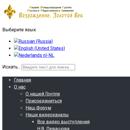
Выберите язык
Искать...
Главная
О нас
О нашей Группе
Присоединиться
Наш Форум
Наши видеоканалы
Все видео выступления
Н.В. Левашова