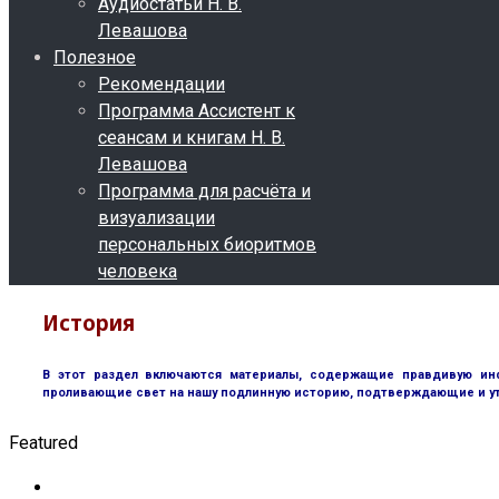
Аудиостатьи Н. В.
Левашова
Полезное
Рекомендации
Программа Ассистент к
сеансам и книгам Н. В.
Левашова
Программа для расчёта и
визуализации
персональных биоритмов
человека
История
В этот раздел включаются материалы, содержащие правдивую инф
проливающие свет на нашу подлинную историю, подтверждающие и у
Featured