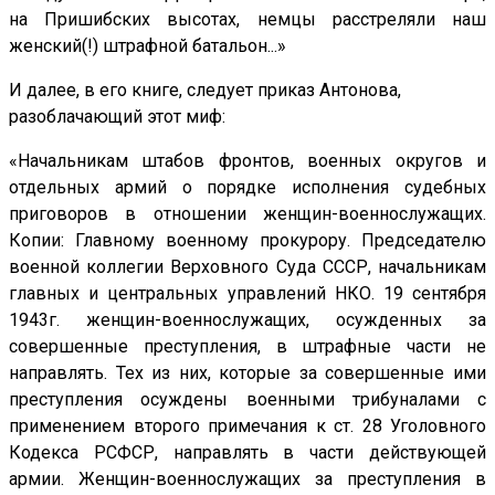
на Пришибских высотах, немцы рас­стреляли наш
женский(!) штрафной батальон...»
И далее, в его книге, следует приказ Антонова,
разоблачающий этот миф:
«Начальникам штабов фронтов, военных округов и
отдельных армий о порядке исполнения судебных
приговоров в отношении женщин-военнослужащих.
Копии: Главному военному прокурору. Председателю
военной коллегии Верховного Суда СССР, начальникам
главных и центральных управлений НКО. 19 сентября
1943г. женщин-военнослужащих, осужденных за
совершенные преступления, в штрафные части не
направлять. Тех из них, которые за совершенные ими
преступления осуждены военными трибуналами с
применением второго примечания к ст. 28 Уголовного
Кодекса РСФСР, направлять в части действующей
армии. Женщин-военнослужащих за преступления в