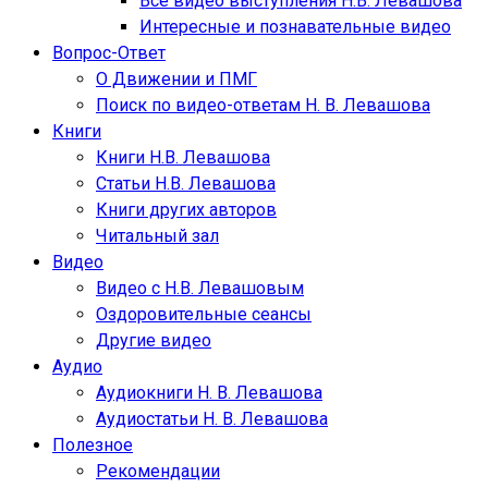
Все видео выступления Н.В. Левашова
Интересные и познавательные видео
Вопрос-Ответ
О Движении и ПМГ
Поиск по видео-ответам Н. В. Левашова
Книги
Книги Н.В. Левашова
Статьи Н.В. Левашова
Книги других авторов
Читальный зал
Видео
Видео с Н.В. Левашовым
Оздоровительные сеансы
Другие видео
Аудио
Аудиокниги Н. В. Левашова
Аудиостатьи Н. В. Левашова
Полезное
Рекомендации