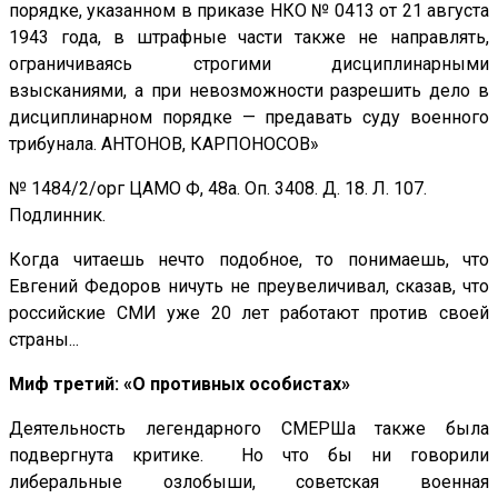
порядке, указанном в приказе НКО № 0413 от 21 августа
1943 года, в штрафные части также не направлять,
ограничиваясь строгими дисциплинарными
взысканиями, а при невозможности разрешить дело в
дисциплинарном порядке — предавать суду военного
трибунала. АНТОНОВ, КАРПОНОСОВ»
№ 1484/2/орг ЦАМО Ф, 48а. Оп. 3408. Д. 18. Л. 107.
Подлинник.
Когда читаешь нечто подобное, то понимаешь, что
Евгений Федоров ничуть не преувеличивал, сказав, что
российские СМИ уже 20 лет работают против своей
страны...
Миф третий: «О противных особистах»
Деятельность легендарного СМЕРШа также была
подвергнута критике. Но что бы ни говорили
либеральные озлобыши, советская военная