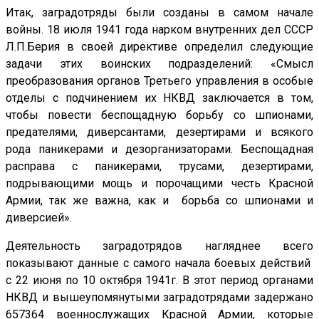
Итак, заградотряды были созданы в самом начале
войны. 18 июля 1941 года нарком внутренних дел СССР
Л.П.Берия в своей директиве определил следующие
задачи этих воинских подразделений: «Смысл
преобразования органов Третьего управления в особые
отделы с подчинением их НКВД заключается в том,
чтобы повести беспощадную борьбу со шпионами,
предателями, диверсантами, дезертирами и всякого
рода паникерами и дезорганизаторами. Беспощадная
расправа с паникерами, трусами, дезертирами,
подрывающими мощь и порочащими честь Красной
Армии, так же важна, как и борьба со шпионами и
диверсией».
Деятельность заградотрядов нагляднее всего
показывают данные с самого начала боевых действий
с 22 июня по 10 октября 1941г. В этот период органами
НКВД и вышеупомянутыми заградотрядами задержано
657364 военнослужащих Красной Армии, которые