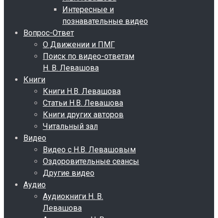
Интересные и
познавательные видео
Вопрос-Ответ
О Движении и ПМГ
Поиск по видео-ответам
Н. В. Левашова
Книги
Книги Н.В. Левашова
Статьи Н.В. Левашова
Книги других авторов
Читальный зал
Видео
Видео с Н.В. Левашовым
Оздоровительные сеансы
Другие видео
Аудио
Аудиокниги Н. В.
Левашова