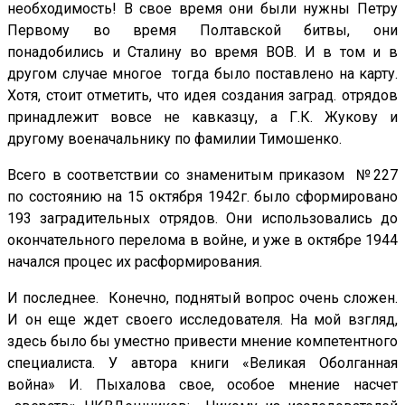
необходимость! В свое время они были нужны Петру
Первому во время Полтавской битвы, они
понадобились и Сталину во время ВОВ. И в том и в
другом случае многое тогда было поставлено на карту.
Хотя, стоит отметить, что идея создания заград. отрядов
принадлежит вовсе не кавказцу, а Г.К. Жукову и
другому военачальнику по фамилии Тимошенко.
Всего в соответствии со знаменитым приказом №227
по состоянию на 15 октября 1942г. было сформировано
193 заградительных отрядов. Они использовались до
окончательного перелома в войне, и уже в октябре 1944
начался процес их расформирования.
И последнее. Конечно, поднятый вопрос очень сложен.
И он еще ждет своего исследователя. На мой взгляд,
здесь было бы уместно привести мнение компетентного
специалиста. У автора книги «Великая Оболганная
война» И. Пыхалова свое, особое мнение насчет