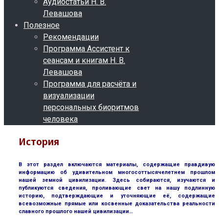
Аудиостатьи Н. В.
Левашова
Полезное
Рекомендации
Программа Ассистент к
сеансам и книгам Н. В.
Левашова
Программа для расчёта и
визуализации
персональных биоритмов
человека
История
В этот раздел включаются материалы, содержащие правдивую
информацию об удивительном многосоттысячелетнем прошлом
нашей земной цивилизации. Здесь собираются, изучаются и
публикуются сведения, проливающие свет на нашу подлинную
историю, подтверждающие и уточняющие её, содержащие
всевозможные прямые или косвенные доказательства реальности
славного прошлого нашей цивилизации…