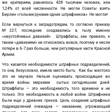
же критериям, равнялось 428 тысячам человек, или
1,24% от всей численности. Не могли Советы взять
Берлин «голыми руками одних штрафников». Не могли!
Если вернуться к заградотрядам, то согласно приказу
№227, последние создавались в тылу именно
«неустойчивых дивизий» . Штрафбаты, как правило, к
таким «дивизиям» не относились вовсе, поэтому и несли
потери в 6-7 раз больше, чем регулярные части Красной
Армии.
Что касается необходимости штрафных подразделений,
то она, безусловно, имела место быть. Как бы жестоко
это не звучало. Нельзя оценивать происходящее во
время войны мерками сытых сегодняшних дней.
Штрафбаты — это необходимость того времени и не
только. Это необходимость в любой войне. Штрафники
были еще у древних греков. Цель создания штрафных
подразделений очевидна — наказание, угрожающий