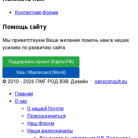
Контактная Форма
Помощь сайту
Мы приветствуем Ваше желание помочь нам в наших
усилиях по развитию сайта.
Поддержать проект (Карты РФ)
Visa / Mastercard (World)
© 2010 - 2026 ПМГ РОД ВЗВ. Дизайн
♲
sansconsult.eu
Главная
О нас
О нашей Группе
Присоединиться
Наш Форум
Наши видеоканалы