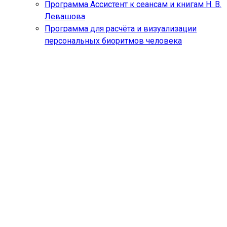
Программа Ассистент к сеансам и книгам Н. В.
Левашова
Программа для расчёта и визуализации
персональных биоритмов человека