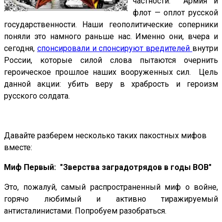
частности. Армия и
флот — оплот русской
государственности. Наши геополитические соперники
поняли это намного раньше нас. Именно они, вчера и
сегодня,
спонсировали и спонсируют вредителей
внутри
России, которые силой слова пытаются очернить
героическое прошлое наших вооруженных сил. Цель
данной акции: убить веру в храбрость и героизм
русского солдата.
Давайте разберем несколько таких пакостных мифов
вместе:
Миф Первый: "Зверства заградотрядов в годы ВОВ"
Это, пожалуй, самый распространенный миф о войне,
горячо любимый и активно тиражируемый
антисталинистами. Попробуем разобраться.