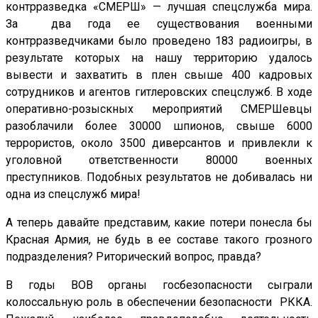
контрразведка «СМЕРШ» — лучшая спецслужба мира.
За два года ее существования военными
контрразведчиками было проведено 183 радиоигры, в
результате которых на нашу территорию удалось
вывести и захватить в плен свыше 400 кадровых
сотрудников и агентов гитлеровских спецслужб. В ходе
оперативно-розыскных мероприятий СМЕРШевцы
разоблачили более 30000 шпионов, свыше 6000
террористов, около 3500 диверсантов и привлекли к
уголовной ответственности 80000 военных
преступников. Подобных результатов не добивалась ни
одна из спецслужб мира!
А теперь давайте представим, какие потери понесла бы
Красная Армия, не будь в ее составе такого грозного
подразделения? Риторический вопрос, правда?
В годы ВОВ органы госбезопасности сыграли
колоссальную роль в обеспечении безопасности РККА.