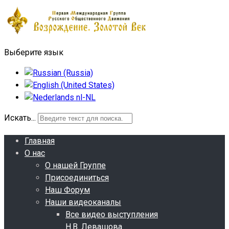
Выберите язык
Искать...
Главная
О нас
О нашей Группе
Присоединиться
Наш Форум
Наши видеоканалы
Все видео выступления
Н.В. Левашова