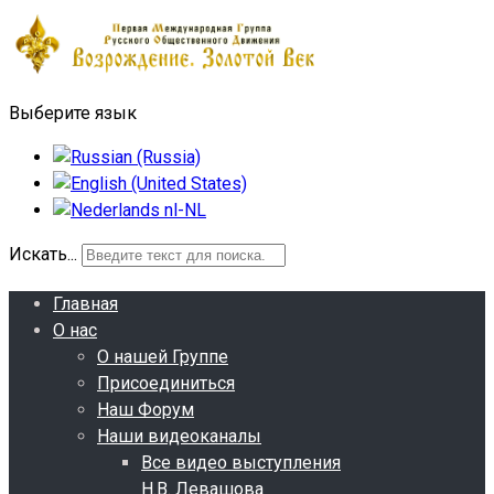
Выберите язык
Искать...
Главная
О нас
О нашей Группе
Присоединиться
Наш Форум
Наши видеоканалы
Все видео выступления
Н.В. Левашова