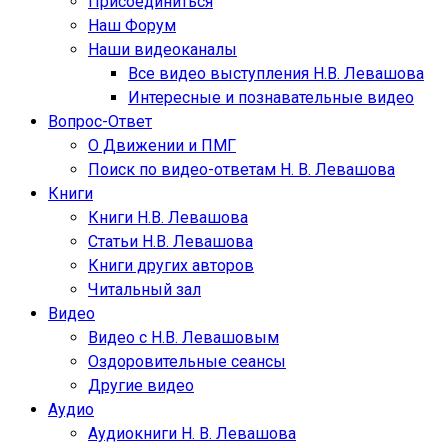
Присоединиться
Наш Форум
Наши видеоканалы
Все видео выступления Н.В. Левашова
Интересные и познавательные видео
Вопрос-Ответ
О Движении и ПМГ
Поиск по видео-ответам Н. В. Левашова
Книги
Книги Н.В. Левашова
Статьи Н.В. Левашова
Книги других авторов
Читальный зал
Видео
Видео с Н.В. Левашовым
Оздоровительные сеансы
Другие видео
Аудио
Аудиокниги Н. В. Левашова