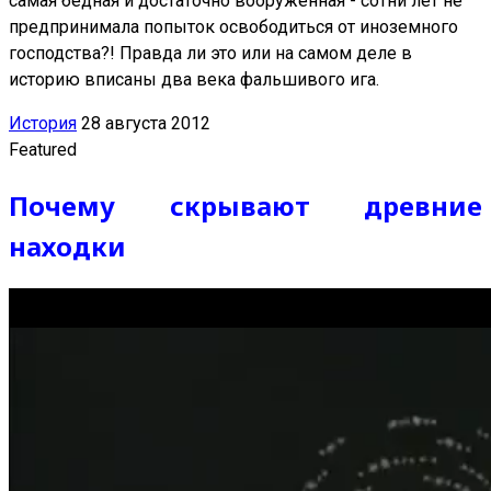
самая бедная и достаточно вооруженная - сотни лет не
предпринимала попыток освободиться от иноземного
господства?! Правда ли это или на самом деле в
историю вписаны два века фальшивого ига.
История
28 августа 2012
Featured
Почему скрывают древние
находки