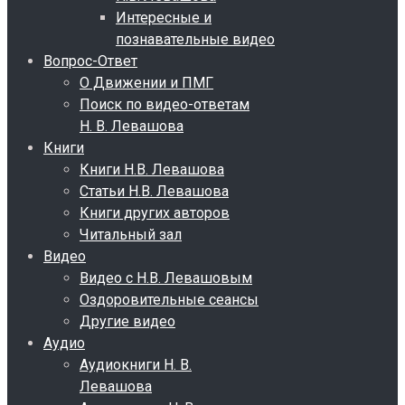
Интересные и
познавательные видео
Вопрос-Ответ
О Движении и ПМГ
Поиск по видео-ответам
Н. В. Левашова
Книги
Книги Н.В. Левашова
Статьи Н.В. Левашова
Книги других авторов
Читальный зал
Видео
Видео с Н.В. Левашовым
Оздоровительные сеансы
Другие видео
Аудио
Аудиокниги Н. В.
Левашова