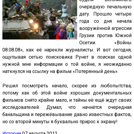
очередную печальную
дату. Прошло четыре
года со дня начала
вооружённой агрессии
Грузии против Южной
Осетии. «Войны
08.08.08», как её нарекли журналисты. И вот сегодня,
ощупывая сетью поисковика Рунет в поисках одной
нужной мне информации о той войне, я неожиданно
наткнулся на ссылку на фильм «Потерянный день».
Решил посмотреть начало, скорее из любопытства,
потому как об этой войне хороших документальных
фильмов снято крайне мало, и тайны её ещё ждут своих
исследователей. Думал, что начнётся очередная
банальщина и пережёвывание давно известных фактов,
но со второй минуты я буквально прирос к экрану!
История
07 августа 2012