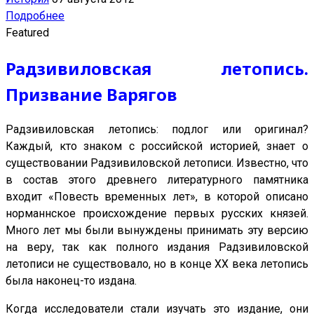
Подробнее
Featured
Радзивиловская летопись.
Призвание Варягов
Радзивиловская летопись: подлог или оригинал?
Каждый, кто знаком с российской историей, знает о
существовании Радзивиловской летописи. Известно, что
в состав этого древнего литературного памятника
входит «Повесть временных лет», в которой описано
норманнское происхождение первых русских князей.
Много лет мы были вынуждены принимать эту версию
на веру, так как полного издания Радзивиловской
летописи не существовало, но в конце XX века летопись
была наконец-то издана.
Когда исследователи стали изучать это издание, они