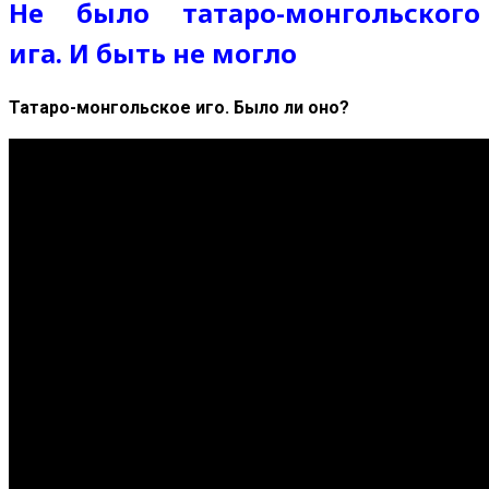
Не было татаро-монгольского
ига. И быть не могло
Татаро-монгольское иго. Было ли оно?