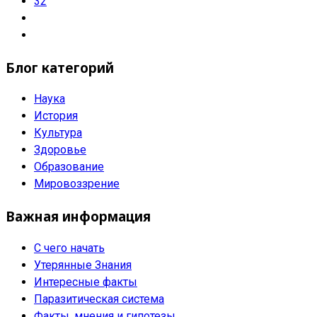
32
Блог категорий
Наука
История
Культура
Здоровье
Образование
Мировоззрение
Важная информация
С чего начать
Утерянные Знания
Интересные факты
Паразитическая система
Факты, мнения и гипотезы