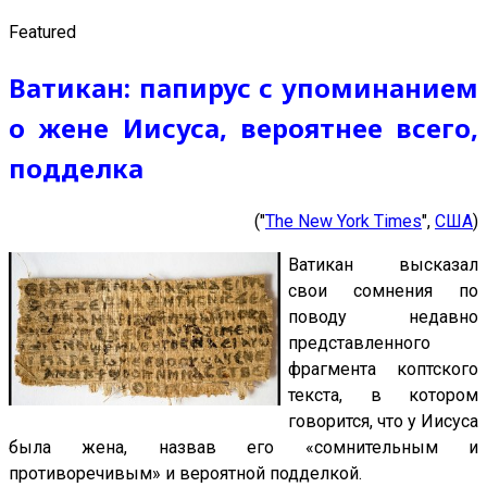
Featured
Ватикан: папирус с упоминанием
о жене Иисуса, вероятнее всего,
подделка
("
The New York Times
",
США
)
Ватикан высказал
свои сомнения по
поводу недавно
представленного
фрагмента коптского
текста, в котором
говорится, что у Иисуса
была жена, назвав его «сомнительным и
противоречивым» и вероятной подделкой.