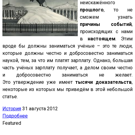
неискажённого
прошлого
, то не
сможем узнать
причины событий
,
происходящих с нами
в
настоящем
. Этим
вроде бы должны заниматься учёные – это те люди,
которые должны честно и добросовестно заниматься
наукой, тем, за что им платят зарплату. Однако, большая
часть учёных зарплату получает, а делом своим честно
и добросовестно заниматься не желает.
Это утверждение уже имеет
тысячи доказательств
,
некоторые из которых мы приведём в этой небольшой
статье.
История
31 августа 2012
Подробнее
Featured