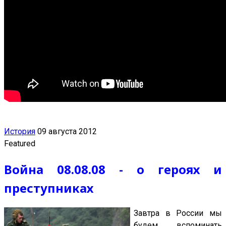
История
09 августа 2012
Featured
Война 08.08.08 - о героях и
преступниках
Завтра в России мы
будем вспоминать