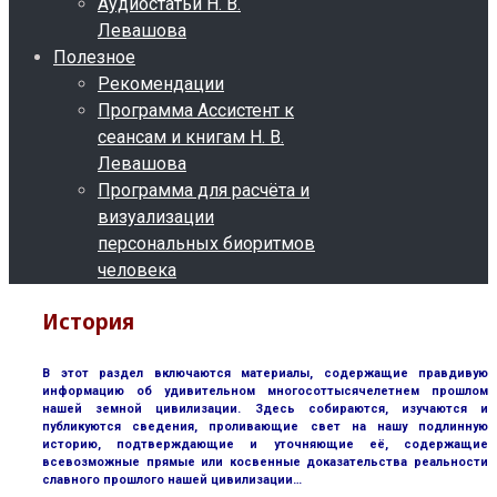
Аудиостатьи Н. В.
Левашова
Полезное
Рекомендации
Программа Ассистент к
сеансам и книгам Н. В.
Левашова
Программа для расчёта и
визуализации
персональных биоритмов
человека
История
В этот раздел включаются материалы, содержащие правдивую
информацию об удивительном многосоттысячелетнем прошлом
нашей земной цивилизации. Здесь собираются, изучаются и
публикуются сведения, проливающие свет на нашу подлинную
историю, подтверждающие и уточняющие её, содержащие
всевозможные прямые или косвенные доказательства реальности
славного прошлого нашей цивилизации…