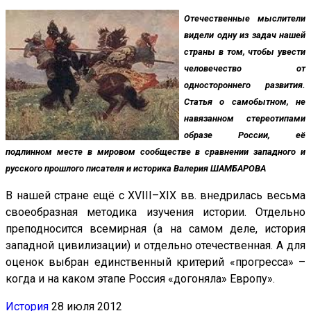
Отечественные мыслители
видели одну из задач нашей
страны в том, чтобы увести
человечество от
одностороннего развития.
Статья о самобытном, не
навязанном стереотипами
образе России, её
подлинном месте в мировом сообществе в сравнении западного и
русского прошлого писателя и историка Валерия ШАМБАРОВА
В нашей стране ещё с XVIII–XIX вв. внедрилась весьма
своеобразная методика изучения истории. Отдельно
преподносится всемирная (а на самом деле, история
западной цивилизации) и отдельно отечественная. А для
оценок выбран единственный критерий «прогресса» –
когда и на каком этапе Россия «догоняла» Европу».
История
28 июля 2012