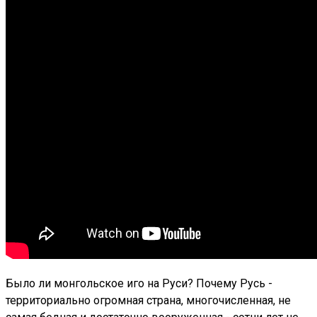
Было ли монгольское иго на Руси? Почему Русь -
территориально огромная страна, многочисленная, не