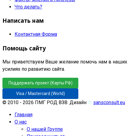
Что делать?
Написать нам
Контактная Форма
Помощь сайту
Мы приветствуем Ваше желание помочь нам в наших
усилиях по развитию сайта.
Поддержать проект (Карты РФ)
Visa / Mastercard (World)
© 2010 - 2026 ПМГ РОД ВЗВ. Дизайн
♲
sansconsult.eu
Главная
О нас
О нашей Группе