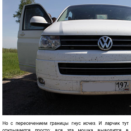
Но с пересечением границы гнус исчез. И ларчик тут
открывается просто: вся эта мошка выводится в