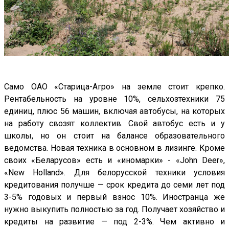
Само ОАО «Старица-Агро» на земле стоит крепко.
Рентабельность на уровне 10%, сельхозтехники 75
единиц, плюс 56 машин, включая автобусы, на которых
на работу свозят коллектив. Свой автобус есть и у
школы, но он стоит на балансе образовательного
ведомства. Новая техника в основном в лизинге. Кроме
своих «Беларусов» есть и «иномарки» - «John Deer»,
«New Holland». Для белорусской техники условия
кредитования получше — срок кредита до семи лет под
3-5% годовых и первый взнос 10%. Иностранца же
нужно выкупить полностью за год. Получает хозяйство и
кредиты на развитие — под 2-3%. Чем активно и