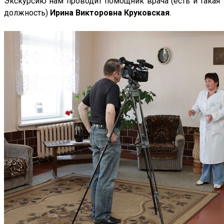
Экскурсию нам проводит помощник врача (есть и такая
должность)
Ирина Викторовна Круковская
.