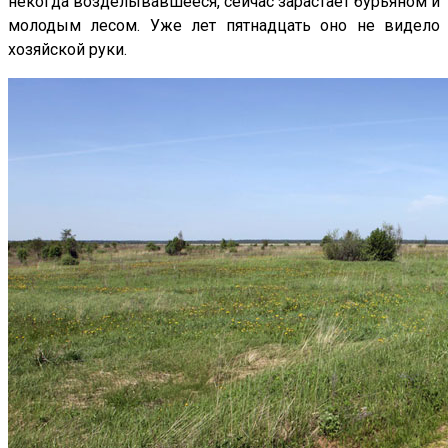
некогда возделывавшееся, сейчас зарастает бурьяном и
молодым лесом. Уже лет пятнадцать оно не видело
хозяйской руки.