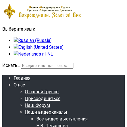
Выберите язык
Искать...
Главная
О нас
О нашей Группе
Присоединиться
Наш Форум
Наши видеоканалы
Все видео выступления
Н.В. Левашова