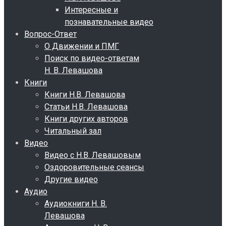
Интересные и
познавательные видео
Вопрос-Ответ
О Движении и ПМГ
Поиск по видео-ответам
Н. В. Левашова
Книги
Книги Н.В. Левашова
Статьи Н.В. Левашова
Книги других авторов
Читальный зал
Видео
Видео с Н.В. Левашовым
Оздоровительные сеансы
Другие видео
Аудио
Аудиокниги Н. В.
Левашова