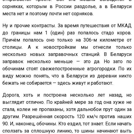
сорняках, которым в России раздолье, а в Беларуси
места нет и поэтому почти нет сорняков.
Ну и прочие контрасты. За время путешествия от МКАД
до границы нам 1 (один) раз попалось стадо коров.
Причём попалось оно только на 306-м километре от
столицы. А к новостройкам мы отнесли только
несколько новых заправочных станций. В Беларуси
заправок несколько меньше — это да. Но зато по
обочинам стоят свежепостроенные агрогородки. По их
виду можно понять, что в Беларуси из деревни никто
бежать не собирается — здесь живут и работают.
Дорога, хоть и построена несколько лет назад, но
выглядит отлично. По крайней мере за год она хуже не
стала, колеи не пропаханы, хотя дальнобои прут один за
другим. Разрешённая скорость 120 км/ч против наших
90. И, наконец, обочины. Кто ездил, тот знает. Если начать
сползать за сплошную линию, то шины начинают выть