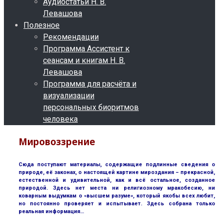
Аудиостатьи Н. В.
Левашова
Полезное
Рекомендации
Программа Ассистент к
сеансам и книгам Н. В.
Левашова
Программа для расчёта и
визуализации
персональных биоритмов
человека
Мировоззрение
Сюда поступают материалы, содержащие подлинные сведения о
природе, её законах, о настоящей картине мироздания – прекрасной,
естественной и удивительной, как и всё остальное, созданное
природой. Здесь нет места ни религиозному мракобесию, ни
коварным выдумкам о «высшем разуме», который якобы всех любит,
но постоянно проверяет и испытывает. Здесь собрана только
реальная информация…