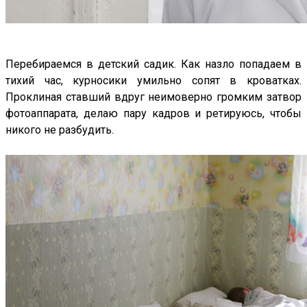
Перебираемся в детский садик. Как назло попадаем в
тихий час, курносики умильно сопят в кроватках.
Проклиная ставший вдруг неимоверно громким затвор
фотоаппарата, делаю пару кадров и ретируюсь, чтобы
никого не разбудить.