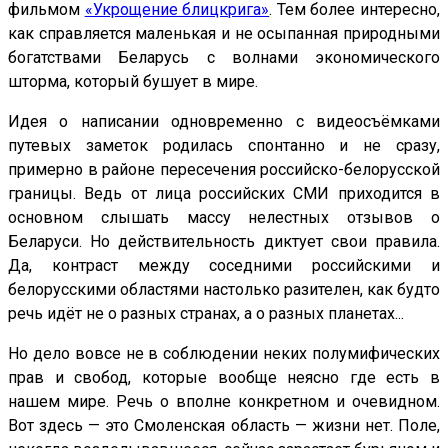
фильмом
«Укрощение блицкрига»
. Тем более интересно,
как справляется маленькая и не осыпанная природными
богатствами Беларусь с волнами экономического
шторма, который бушует в мире.
Идея о написании одновременно с видеосъёмками
путевых заметок родилась спонтанно и не сразу,
примерно в районе пересечения российско-белорусской
границы. Ведь от лица российских СМИ приходится в
основном слышать массу нелестных отзывов о
Беларуси. Но действительность диктует свои правила.
Да, контраст между соседними российскими и
белорусскими областями настолько разителен, как будто
речь идёт не о разных странах, а о разных планетах...
Но дело вовсе не в соблюдении неких полумифических
прав и свобод, которые вообще неясно где есть в
нашем мире. Речь о вполне конкретном и очевидном.
Вот здесь — это Смоленская область — жизни нет. Поле,