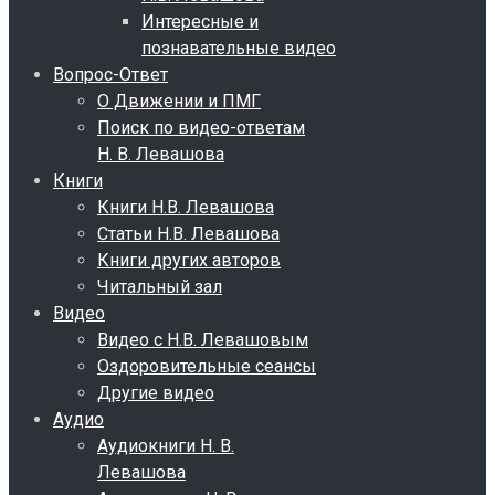
Интересные и
познавательные видео
Вопрос-Ответ
О Движении и ПМГ
Поиск по видео-ответам
Н. В. Левашова
Книги
Книги Н.В. Левашова
Статьи Н.В. Левашова
Книги других авторов
Читальный зал
Видео
Видео с Н.В. Левашовым
Оздоровительные сеансы
Другие видео
Аудио
Аудиокниги Н. В.
Левашова