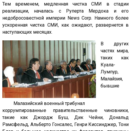
Тем временем, медленная чистка СМИ в стадии
реализации, началась с Руперта Мердока и его
недобросовестной империи News Corp. Намного более
ускоренная чистка СМИ, как ожидают, развернется в
наступающих месяцах.
В других
частях мира,
таких как
Куала-
Лумпур,
Малайзия,
бывшие
Малазийский военный трибунал
коррумпированные правительственные чиновники,
такие как Джордж Буш, Дик Чейни, Дональд
Рамсфельд, Альберто Гонсалес, Генри Киссинджер, Тони