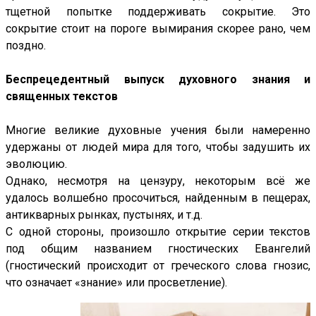
тщетной попытке поддерживать сокрытие. Это
сокрытие стоит на пороге вымирания скорее рано, чем
поздно.
Беспрецедентный выпуск духовного знания и
священных текстов
Многие великие духовные учения были намеренно
удержаны от людей мира для того, чтобы задушить их
эволюцию.
Однако, несмотря на цензуру, некоторым всё же
удалось волшебно просочиться, найденным в пещерах,
антикварных рынках, пустынях, и т.д.
С одной стороны, произошло открытие серии текстов
под общим названием гностических Евангелий
(гностический происходит от греческого слова гнозис,
что означает «знание» или просветление).