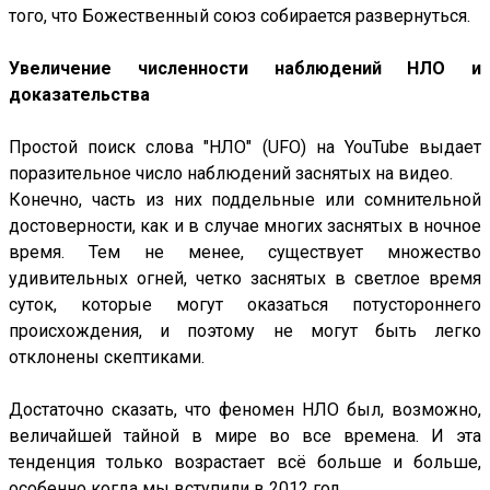
того, что Божественный союз собирается развернуться.
Увеличение численности наблюдений НЛО и
доказательства
Простой поиск слова "НЛО" (UFO) на YouTube выдает
поразительное число наблюдений заснятых на видео.
Конечно, часть из них поддельные или сомнительной
достоверности, как и в случае многих заснятых в ночное
время. Тем не менее, существует множество
удивительных огней, четко заснятых в светлое время
суток, которые могут оказаться потустороннего
происхождения, и поэтому не могут быть легко
отклонены скептиками.
Достаточно сказать, что феномен НЛО был, возможно,
величайшей тайной в мире во все времена. И эта
тенденция только возрастает всё больше и больше,
особенно когда мы вступили в 2012 год.