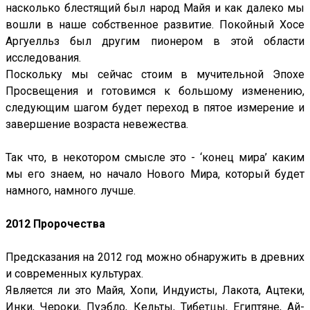
насколько блестящий был народ Майя и как далеко мы
вошли в наше собственное развитие. Покойный Хосе
Аргуелльз был другим пионером в этой области
исследования.
Поскольку мы сейчас стоим в мучительной Эпохе
Просвещения и готовимся к большому изменению,
следующим шагом будет переход в пятое измерение и
завершение возраста невежества.
Так что, в некотором смысле это - ‘конец мира’ каким
мы его знаем, но начало Нового Мира, который будет
намного, намного лучше.
2012 Пророчества
Предсказания на 2012 год можно обнаружить в древних
и современных культурах.
Является ли это Майя, Хопи, Индуисты, Лакота, Ацтеки,
Инки, Чероки, Пуэбло, Кельты, Тибетцы, Египтяне, Ай-