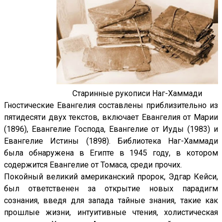
Старинные рукописи Наг-Хаммади
Гностические Евангелия составлены приблизительно из
пятидесяти двух текстов, включает Евангелия от Марии
(1896), Евангелие Господа, Евангелие от Иуды (1983) и
Евангелие Истины (1898). Библиотека Наг-Хаммади
была обнаружена в Египте в 1945 году, в котором
содержится Евангелие от Томаса, среди прочих.
Покойный великий американский пророк, Эдгар Кейси,
был ответственен за открытие новых парадигм
сознания, введя для запада тайные знания, такие как
прошлые жизни, интуитивные чтения, холистическая