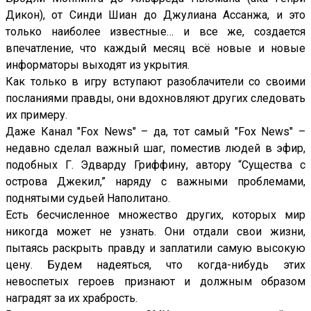
Дикон), от Синди Шиан до Джулиана Ассанжа, и это
только наиболее известные… и все же, создается
впечатление, что каждый месяц всё новые и новые
информаторы выходят из укрытия.
Как только в игру вступают разоблачители со своими
посланиями правды, они вдохновляют других следовать
их примеру.
Даже Канал "Fox News" – да, тот самый "Fox News" –
недавно сделал важный шаг, поместив людей в эфир,
подобных Г. Эдварду Гриффину, автору “Существа с
острова Джекил,” наряду с важными проблемами,
поднятыми судьей Наполитано.
Есть бесчисленное множество других, которых мир
никогда может не узнать. Они отдали свои жизни,
пытаясь раскрыть правду и заплатили самую высокую
цену. Будем надеяться, что когда-нибудь этих
невоспетых героев признают и должным образом
наградят за их храбрость.