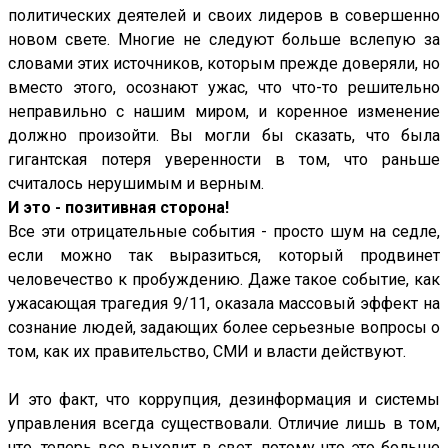
политических деятелей и своих лидеров в совершенно
новом свете. Многие не следуют больше вслепую за
словами этих источников, которым прежде доверяли, но
вместо этого, осознают ужас, что что-то решительно
неправильно с нашим миром, и коренное изменение
должно произойти. Вы могли бы сказать, что была
гигантская потеря уверенности в том, что раньше
считалось нерушимым и верным.
И это - позитивная сторона!
Все эти отрицательные события - просто шум на седле,
если можно так выразиться, который продвинет
человечество к пробуждению. Даже такое событие, как
ужасающая трагедия 9/11, оказала массовый эффект на
сознание людей, задающих более серьезные вопросы о
том, как их правительство, СМИ и власти действуют.
И это факт, что коррупция, дезинформация и системы
управления всегда существовали. Отличие лишь в том,
что, теперь все выходит в свет, потому что это больше