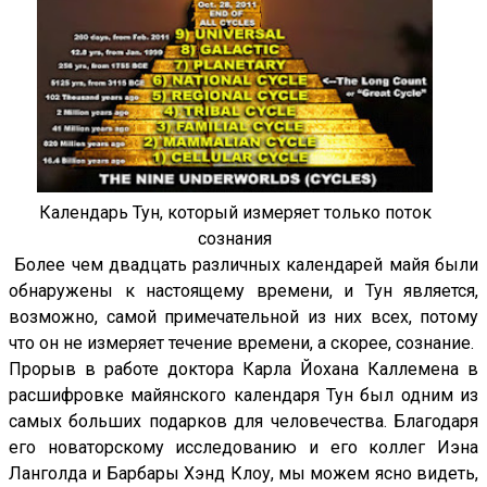
Календарь Тун, который измеряет только поток
сознания
Более чем двадцать различных календарей майя были
обнаружены к настоящему времени, и Тун является,
возможно, самой примечательной из них всех, потому
что он не измеряет течение времени, а скорее, сознание.
Прорыв в работе доктора Карла Йохана Каллемена в
расшифровке майянского календаря Тун был одним из
самых больших подарков для человечества. Благодаря
его новаторскому исследованию и его коллег Иэна
Ланголда и Барбары Хэнд Клоу, мы можем ясно видеть,