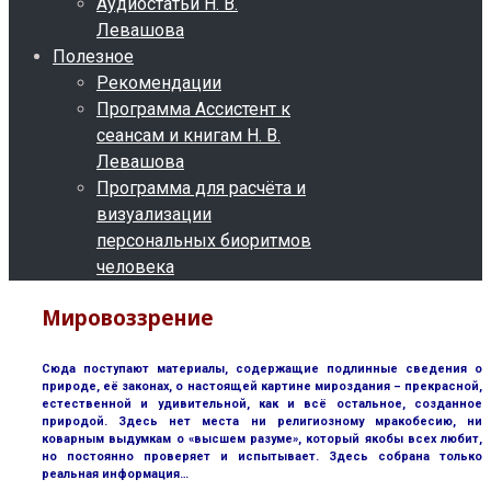
Аудиостатьи Н. В.
Левашова
Полезное
Рекомендации
Программа Ассистент к
сеансам и книгам Н. В.
Левашова
Программа для расчёта и
визуализации
персональных биоритмов
человека
Мировоззрение
Сюда поступают материалы, содержащие подлинные сведения о
природе, её законах, о настоящей картине мироздания – прекрасной,
естественной и удивительной, как и всё остальное, созданное
природой. Здесь нет места ни религиозному мракобесию, ни
коварным выдумкам о «высшем разуме», который якобы всех любит,
но постоянно проверяет и испытывает. Здесь собрана только
реальная информация…