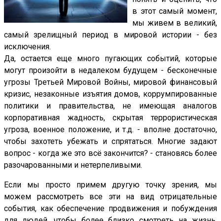
в этот самый момент,
мы живем в великий,
самый зрелищный период в мировой истории - без
исключения.
Да, остается еще много пугающих событий, которые
могут произойти в недалеком будущем - бесконечные
угрозы Третьей Мировой Войны, мировой финансовый
кризис, незаконные изъятия домов, коррумпированные
политики и правительства, не имеющая аналогов
корпоративная жадность, скрытая террористическая
угроза, военное положение, и т.д. - вполне достаточно,
чтобы захотеть убежать и спрятаться. Многие задают
вопрос - когда же это всё закончится? - становясь более
разочарованными и нетерпеливыми.
Если мы просто примем другую точку зрения, мы
можем рассмотреть все эти на вид отрицательные
события, как обеспечение продвижения и побуждения
для людей, чтобы более близко смотреть на жизнь,