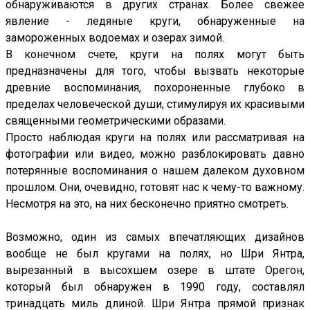
обнаруживаются в других странах. Более свежее
явление - ледяные круги, обнаруженные на
замороженных водоемах и озерах зимой.
В конечном счете, круги на полях могут быть
предназначены для того, чтобы вызвать некоторые
древние воспоминания, похороненные глубоко в
пределах человеческой души, стимулируя их красивыми
священными геометрическими образами.
Просто наблюдая круги на полях или рассматривая на
фотографии или видео, можно разблокировать давно
потерянные воспоминания о нашем далеком духовном
прошлом. Они, очевидно, готовят нас к чему-то важному.
Несмотря на это, на них бесконечно приятно смотреть.
Возможно, один из самых впечатляющих дизайнов
вообще не был кругами на полях, но Шри Янтра,
вырезанный в высохшем озере в штате Орегон,
который был обнаружен в 1990 году, составлял
тринадцать миль длиной. Шри Янтра прямой признак