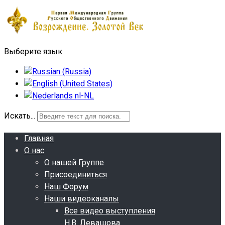
Выберите язык
Искать...
Главная
О нас
О нашей Группе
Присоединиться
Наш Форум
Наши видеоканалы
Все видео выступления
Н.В. Левашова