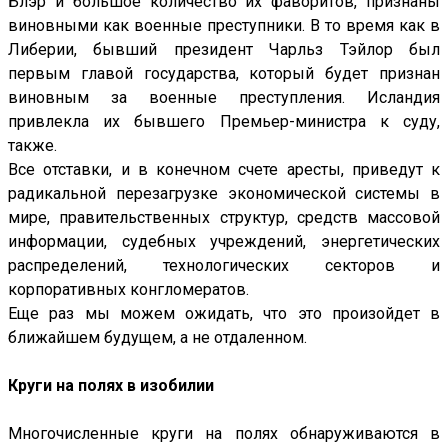
Блэр и большое количество их фаворитов, признаны
виновными как военные преступники. В то время как в
Либерии, бывший президент Чарльз Тэйлор был
первым главой государства, который будет признан
виновным за военные преступления. Исландия
привлекла их бывшего Премьер-министра к суду,
также.
Все отставки, и в конечном счете аресты, приведут к
радикальной перезагрузке экономической системы в
мире, правительственных структур, средств массовой
информации, судебных учреждений, энергетических
распределений, технологических секторов и
корпоративных конгломератов.
Еще раз мы можем ожидать, что это произойдет в
ближайшем будущем, а не отдаленном.
Круги на полях в изобилии
Многочисленные круги на полях обнаруживаются в