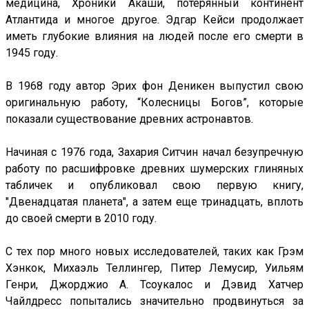
медицина, Хроники Акаши, потерянный континент
Атлантида и многое другое. Эдгар Кейси продолжает
иметь глубокие влияния на людей после его смерти в
1945 году.
В 1968 году автор Эрих фон Деникен выпустил свою
оригинальную работу, “Колесницы Богов”, которые
показали существование древних астронавтов.
Начиная с 1976 года, Захария Ситчин начал безупречную
работу по расшифровке древних шумерских глиняных
табличек и опубликовал свою первую книгу,
"Двенадцатая планета", а затем еще тринадцать, вплоть
до своей смерти в 2010 году.
С тех пор много новых исследователей, таких как Грэм
Хэнкок, Михаэль Теллингер, Питер Лемусир, Уильям
Генри, Джорджио А. Тсоукалос и Дэвид Хатчер
Чайлдресс попытались значительно продвинуться за