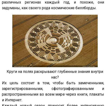
различных регионах каждый год, и похоже, они
задуманы, как своего рода космические биллборды.
Круги на полях раскрывают глубинные знания внутри
нас?
Их цель состоит в том, чтобы быть замеченными,
зарегистрированными, сфотографированными и
распространенными во всем мире через книги, плакаты
и Интернет.
Каждый новый сезон приносит более интенсивную