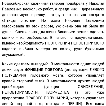
Новосибирская картинная галерея приобрела у Николая
Павловича несколько работ, а среди них – деревянную
декоративную тарелку, которую он назвал когда-то
«Птицы счастья». Но жена Николая Павловича
затосковала по этой работе, уж очень она ей была по
душе… Специально для жены Зиновьев решил сделать
копию – и… разболелся. Я ничего не преувеличиваю:
именно необходимость ПОВТОРЕНИЯ НЕПОВТОРИМОГО
надолго выбила мастера из колеи, руки буквально
опускались!..
Какие сделаем выводы?.. В ментальности одних людей
доминирует
ФУНКЦИЯ ПОВТОРА
(это функция ЛЕВОГО
ПОЛУШАРИЯ головного мозга, которое управляет
правой стороной тела). В ментальности других людей
преобладает функция ОБНОВЛЕНИЯ,
НЕПОВТОРИМОСТИ, ТВОРЧЕСТВА (а это уже
прерогатива ПРАВОГО ПОЛУШАРИЯ, которое управляет
левой стороной тела, отсюда и ЛЕВШИ). Вся наша