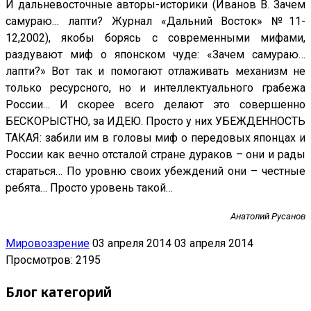
И дальневосточные авторы-историки (Иванов В. Зачем
самураю… лапти? Журнал «Дальний Восток» №11-
12,2002), якобы борясь с современными мифами,
раздувают миф о японском чуде: «Зачем самураю…
лапти?» Вот так и помогают отлаживать механизм не
только ресурсного, но и интеллектуального грабежа
России… И скорее всего делают это совершенно
БЕСКОРЫСТНО, за ИДЕЮ. Просто у них УБЕЖДЕННОСТЬ
ТАКАЯ: забили им в головы миф о передовых японцах и
России как вечно отсталой стране дураков – они и рады
стараться… По уровню своих убеждений они – честные
ребята… Просто уровень такой…
Анатолий Русанов
Мировоззрение
03 апреля 2014
03 апреля 2014
Просмотров: 2195
Блог категорий