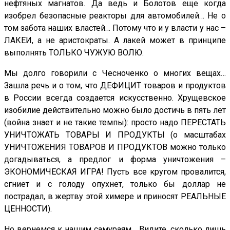
нефтяных магнатов. Да ведь и Болотов еще когда
изобрел безопасные реакторы для автомобилей… Не о
том забота наших властей… Потому что и у власти у нас –
ЛАКЕИ, а не аристократы. А лакей может в принципе
выполнять ТОЛЬКО ЧУЖУЮ ВОЛЮ.
Мы долго говорили с Чесноченко о многих вещах…
Зашла речь и о том, что ДЕФИЦИТ товаров и продуктов
в России всегда создается искусственно. Хрущевское
изобилие действительно можно было достичь в пять лет
(война знает и не такие темпы): просто надо ПЕРЕСТАТЬ
УНИЧТОЖАТЬ ТОВАРЫ И ПРОДУКТЫ (о масштабах
УНИЧТОЖЕНИЯ ТОВАРОВ И ПРОДУКТОВ можно только
догадываться, а предлог и форма уничтожения –
ЭКОНОМИЧЕСКАЯ ИГРА! Пусть все кругом провалится,
сгниет и с голоду опухнет, только бы доллар не
пострадал, в жертву этой химере и приносят РЕАЛЬНЫЕ
ЦЕННОСТИ).
Но вернемся к нашим самураям… Видите, сколько лишь