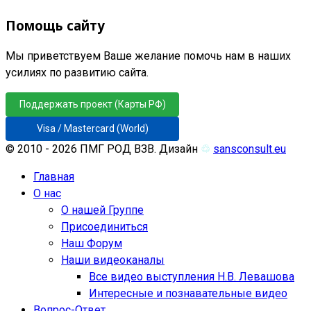
Помощь сайту
Мы приветствуем Ваше желание помочь нам в наших
усилиях по развитию сайта.
Поддержать проект (Карты РФ)
Visa / Mastercard (World)
© 2010 - 2026 ПМГ РОД ВЗВ. Дизайн
♲
sansconsult.eu
Главная
О нас
О нашей Группе
Присоединиться
Наш Форум
Наши видеоканалы
Все видео выступления Н.В. Левашова
Интересные и познавательные видео
Вопрос-Ответ