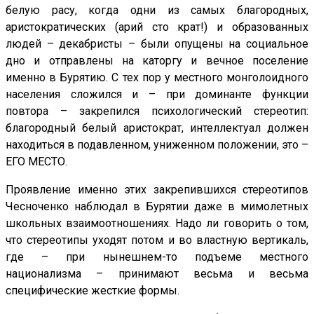
белую расу, когда одни из самых благородных,
аристократических (арий сто крат!) и образованных
людей – декабристы – были опущены на социальное
дно и отправлены на каторгу и вечное поселение
именно в Бурятию. С тех пор у местного монголоидного
населения сложился и – при доминанте функции
повтора – закрепился психологический стереотип:
благородный белый аристократ, интеллектуал должен
находиться в подавленном, униженном положении, это –
ЕГО МЕСТО.
Проявление именно этих закрепившихся стереотипов
Чесноченко наблюдал в Бурятии даже в мимолетных
школьных взаимоотношениях. Надо ли говорить о том,
что стереотипы уходят потом и во властную вертикаль,
где – при нынешнем-то подъеме местного
национализма – принимают весьма и весьма
специфические жесткие формы.