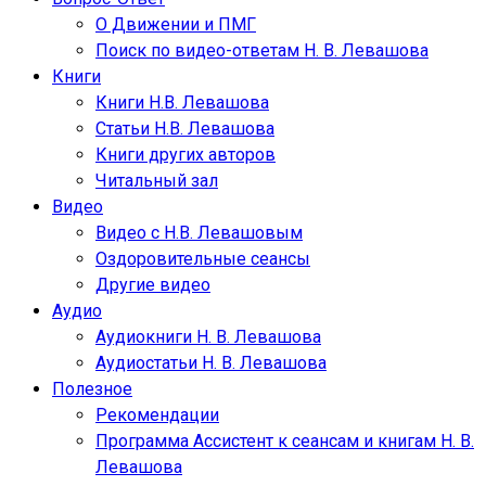
О Движении и ПМГ
Поиск по видео-ответам Н. В. Левашова
Книги
Книги Н.В. Левашова
Статьи Н.В. Левашова
Книги других авторов
Читальный зал
Видео
Видео с Н.В. Левашовым
Оздоровительные сеансы
Другие видео
Аудио
Аудиокниги Н. В. Левашова
Аудиостатьи Н. В. Левашова
Полезное
Рекомендации
Программа Ассистент к сеансам и книгам Н. В.
Левашова