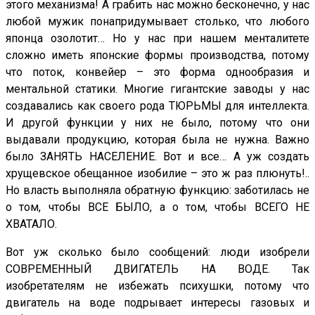
этого механизма! А грабить нас можно бесконечно, у нас
любой мужик понапридумывает столько, что любого
японца озолотит… Но у нас при нашем менталитете
сложно иметь японские формы производства, потому
что поток, конвейер – это форма однообразия и
ментальной статики. Многие гигантские заводы у нас
создавались как своего рода ТЮРЬМЫ для интеллекта.
И другой функции у них не было, потому что они
выдавали продукцию, которая была не нужна. Важно
было ЗАНЯТЬ НАСЕЛЕНИЕ. Вот и все… А уж создать
хрущевское обещанное изобилие – это ж раз плюнуть!..
Но власть выполняла обратную функцию: заботилась не
о том, чтобы ВСЕ БЫЛО, а о том, чтобы ВСЕГО НЕ
ХВАТАЛО.
Вот уж сколько было сообщений: люди изобрели
СОВРЕМЕННЫЙ ДВИГАТЕЛЬ НА ВОДЕ. Так
изобретателям не избежать психушки, потому что
двигатель на воде подрывает интересы газовых и