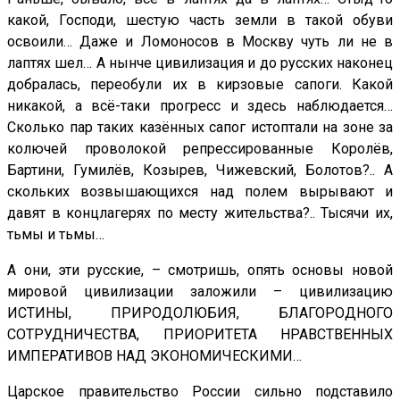
какой, Господи, шестую часть земли в такой обуви
освоили… Даже и Ломоносов в Москву чуть ли не в
лаптях шел… А нынче цивилизация и до русских наконец
добралась, переобули их в кирзовые сапоги. Какой
никакой, а всё-таки прогресс и здесь наблюдается…
Сколько пар таких казённых сапог истоптали на зоне за
колючей проволокой репрессированные Королёв,
Бартини, Гумилёв, Козырев, Чижевский, Болотов?.. А
скольких возвышающихся над полем вырывают и
давят в концлагерях по месту жительства?.. Тысячи их,
тьмы и тьмы…
А они, эти русские, – смотришь, опять основы новой
мировой цивилизации заложили – цивилизацию
ИСТИНЫ, ПРИРОДОЛЮБИЯ, БЛАГОРОДНОГО
СОТРУДНИЧЕСТВА, ПРИОРИТЕТА НРАВСТВЕННЫХ
ИМПЕРАТИВОВ НАД ЭКОНОМИЧЕСКИМИ…
Царское правительство России сильно подставило