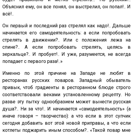
Объяснил ему, он все понял, он выстрелил, он попал!.. И
всё!..
Он первый и последний раз стрелял как надо!.. Дальше
начинается его самодеятельность: а если попробовать
стрелять в движении?.. Или с положения лежа на
спине?.. А если попробовать стрелять, целясь в
зеркальце?.. И пробует!.. И уже, разумеется, не всегда
попадает с первого раза!..»
Именно по этой причине на Западе не любят в
ресторанах русских поваров. Западный обыватель
привык, чтоб градиенты в ресторанном блюде строго
соответствовали веками установленному рецепту. Но
разве эту пытку однообразием может вынести русская
душа?.. Ни за что!.. И начинается «самодеятельность» (а
иначе говоря – творчество): а что если в этот супчик
сегодня добавить вот этой новой приправы, а что если
котлеты поджарить иным способом?.. «Такой повар мне