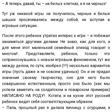
– А теперь давай, ты – на белых клетках, а я на черных!
Тут уж никакой игры не получилось, черные и белые
шашки просачивались между собой, не вступая в
игровые ситуации…
После этого ребенок утратил интерес к игре – и побежал
заниматься другими делами. Не знаю, как для кого, а
для меня этот маленький семейный эпизод говорит о
многом!.. Представляете, ребенок, только что
соприкоснувшись с новым игровым феноменом, тут же
между делом, по сути, изобрел (!!!) несколько вариантов
игры (пусть даже и не совсем удачных). Он и не придал
значения своему творчеству, оно для него было
совершенно естественным, просто оно было (как мы
успели заметить на солдатском и поварском примерах)
НАПИСАНО НА РОДУ!.. Кстати, и на кухне этот русский
ребенок ведет себя соответствующим образом:
– Папа, прошлый раз я делала яичницу с огурцами, а