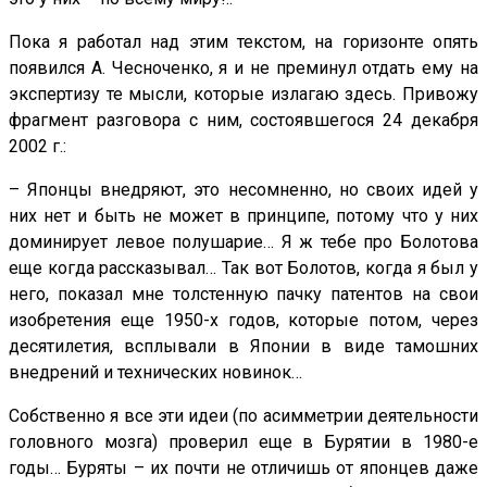
Пока я работал над этим текстом, на горизонте опять
появился А. Чесноченко, я и не преминул отдать ему на
экспертизу те мысли, которые излагаю здесь. Привожу
фрагмент разговора с ним, состоявшегося 24 декабря
2002 г.:
– Японцы внедряют, это несомненно, но своих идей у
них нет и быть не может в принципе, потому что у них
доминирует левое полушарие… Я ж тебе про Болотова
еще когда рассказывал… Так вот Болотов, когда я был у
него, показал мне толстенную пачку патентов на свои
изобретения еще 1950-х годов, которые потом, через
десятилетия, всплывали в Японии в виде тамошних
внедрений и технических новинок…
Собственно я все эти идеи (по асимметрии деятельности
головного мозга) проверил еще в Бурятии в 1980-е
годы… Буряты – их почти не отличишь от японцев даже