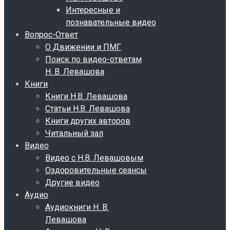
Интересные и
познавательные видео
Вопрос-Ответ
О Движении и ПМГ
Поиск по видео-ответам
Н. В. Левашова
Книги
Книги Н.В. Левашова
Статьи Н.В. Левашова
Книги других авторов
Читальный зал
Видео
Видео с Н.В. Левашовым
Оздоровительные сеансы
Другие видео
Аудио
Аудиокниги Н. В.
Левашова