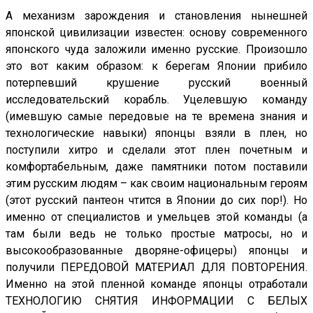
А механизм зарождения и становления нынешней
японской цивилизации известен: основу современного
японского чуда заложили именно русские. Произошло
это вот каким образом: к берегам Японии прибило
потерпевший крушение русский военный
исследовательский корабль. Уцелевшую команду
(имевшую самые передовые на те времена знания и
технологические навыки) японцы взяли в плен, но
поступили хитро и сделали этот плен почетным и
комфортабельным, даже памятники потом поставили
этим русским людям – как своим национальным героям
(этот русский пантеон чтится в Японии до сих пор!). Но
именно от специалистов и умельцев этой команды (а
там были ведь не только простые матросы, но и
высокообразованные дворяне-офицеры) японцы и
получили ПЕРЕДОВОЙ МАТЕРИАЛ ДЛЯ ПОВТОРЕНИЯ.
Именно на этой пленной команде японцы отработали
ТЕХНОЛОГИЮ СНЯТИЯ ИНФОРМАЦИИ С БЕЛЫХ