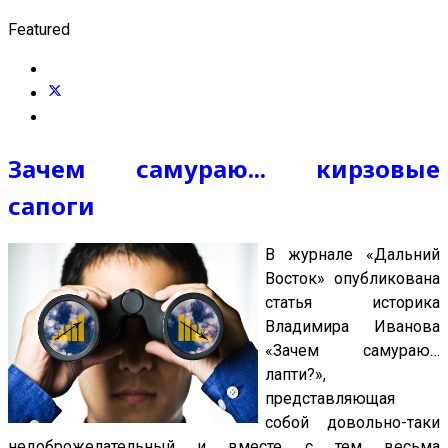
Featured
Зачем самураю... кирзовые
сапоги
В журнале «Дальний
Восток» опубликована
статья историка
Владимира Иванова
«Зачем самураю…
лапти?»,
представляющая
собой довольно-таки
недоброжелательный и вместе с тем весьма