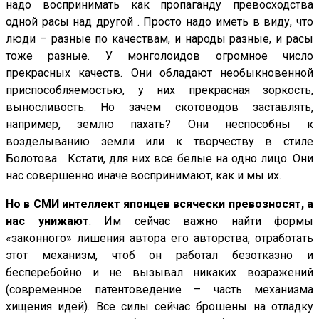
надо воспринимать как пропаганду превосходства
одной расы над другой . Просто надо иметь в виду, что
люди – разные по качествам, и народы разные, и расы
тоже разные. У монголоидов огромное число
прекрасных качеств. Они обладают необыкновенной
приспособляемостью, у них прекрасная зоркость,
выносливость. Но зачем скотоводов заставлять,
например, землю пахать? Они неспособны к
возделыванию земли или к творчеству в стиле
Болотова… Кстати, для них все белые на одно лицо. Они
нас совершенно иначе воспринимают, как и мы их.
Но в СМИ интеллект японцев всячески превозносят, а
нас унижают
. Им сейчас важно найти формы
«законного» лишения автора его авторства, отработать
этот механизм, чтоб он работал безотказно и
бесперебойно и не вызывал никаких возражений
(современное патентоведение – часть механизма
хищения идей). Все силы сейчас брошены на отладку