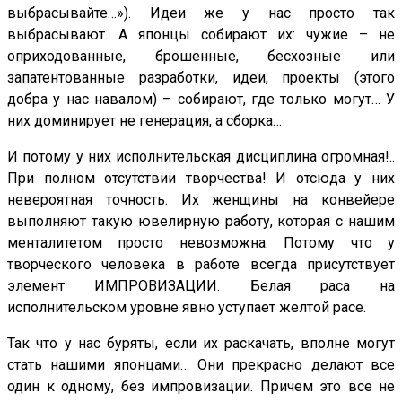
выбрасывайте…»). Идеи же у нас просто так
выбрасывают. А японцы собирают их: чужие – не
оприходованные, брошенные, бесхозные или
запатентованные разработки, идеи, проекты (этого
добра у нас навалом) – собирают, где только могут… У
них доминирует не генерация, а сборка…
И потому у них исполнительская дисциплина огромная!..
При полном отсутствии творчества! И отсюда у них
невероятная точность. Их женщины на конвейере
выполняют такую ювелирную работу, которая с нашим
менталитетом просто невозможна. Потому что у
творческого человека в работе всегда присутствует
элемент ИМПРОВИЗАЦИИ. Белая раса на
исполнительском уровне явно уступает желтой расе.
Так что у нас буряты, если их раскачать, вполне могут
стать нашими японцами… Они прекрасно делают все
один к одному, без импровизации. Причем это все не