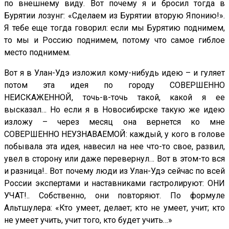
по внешнему виду. Вот почему я и бросил тогда в
Бурятии лозунг: «Сделаем из Бурятии вторую Японию!».
Я тебе еще тогда говорил: если мы Бурятию поднимем,
то мы и Россию поднимем, потому что самое гиблое
место поднимем.
Вот я в Улан-Удэ изложил кому-нибудь идею – и гуляет
потом эта идея по городу СОВЕРШЕННО
НЕИСКАЖЕННОЙ, точь-в-точь такой, какой я ее
высказал… Но если я в Новосибирске такую же идею
изложу – через месяц она вернется ко мне
СОВЕРШЕННО НЕУЗНАВАЕМОЙ: каждый, у кого в голове
побывала эта идея, навесил на нее что-то свое, развил,
увел в сторону или даже перевернул… Вот в этом-то вся
и разница!.. Вот почему люди из Улан-Удэ сейчас по всей
России экспертами и наставниками гастролируют: ОНИ
УЧАТ!.. Собственно, они повторяют. По формуле
Альтшулера: «Кто умеет, делает; кто не умеет, учит; кто
не умеет учить, учит того, кто будет учить…»