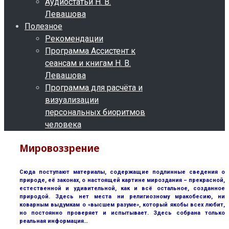
Аудиостатьи Н. В.
Левашова
Полезное
Рекомендации
Программа Ассистент к
сеансам и книгам Н. В.
Левашова
Программа для расчёта и
визуализации
персональных биоритмов
человека
Мировоззрение
Сюда поступают материалы, содержащие подлинные сведения о
природе, её законах, о настоящей картине мироздания – прекрасной,
естественной и удивительной, как и всё остальное, созданное
природой. Здесь нет места ни религиозному мракобесию, ни
коварным выдумкам о «высшем разуме», который якобы всех любит,
но постоянно проверяет и испытывает. Здесь собрана только
реальная информация…