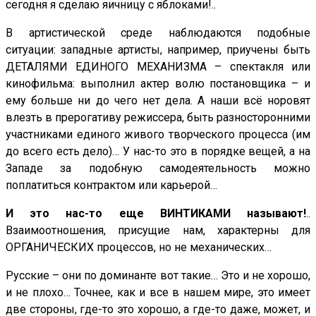
сегодня я сделаю яичницу с яблоками!..
В артистической среде наблюдаются подобные
ситуации: западные артисты, например, приучены быть
ДЕТАЛЯМИ ЕДИНОГО МЕХАНИЗМА – спектакля или
кинофильма: выполнил актер волю постановщика – и
ему больше ни до чего нет дела. А наши всё норовят
влезть в прерогативу режиссера, быть разносторонними
участниками единого живого творческого процесса (им
до всего есть дело)… У нас-то это в порядке вещей, а на
Западе за подобную самодеятельность можно
поплатиться контрактом или карьерой…
И это нас-то еще ВИНТИКАМИ называют!
..
Взаимоотношения, присущие нам, характерны для
ОРГАНИЧЕСКИХ процессов, но не механических…
Русские – они по доминанте вот такие… Это и не хорошо,
и не плохо… Точнее, как и все в нашем мире, это имеет
две стороны, где-то это хорошо, а где-то даже, может, и