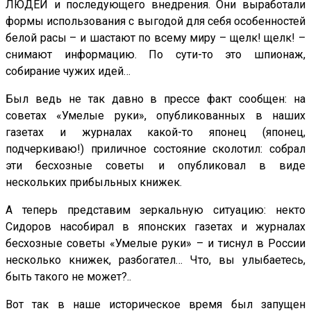
ЛЮДЕЙ и последующего внедрения. Они выработали
формы использования с выгодой для себя особенностей
белой расы – и шастают по всему миру – щелк! щелк! –
снимают информацию. По сути-то это шпионаж,
собирание чужих идей…
Был ведь не так давно в прессе факт сообщен: на
советах «Умелые руки», опубликованных в наших
газетах и журналах какой-то японец (японец,
подчеркиваю!) приличное состояние сколотил: собрал
эти бесхозные советы и опубликовал в виде
нескольких прибыльных книжек.
А теперь представим зеркальную ситуацию: некто
Сидоров насобирал в японских газетах и журналах
бесхозные советы «Умелые руки» – и тиснул в России
несколько книжек, разбогател… Что, вы улыбаетесь,
быть такого не может?..
Вот так в наше историческое время был запущен