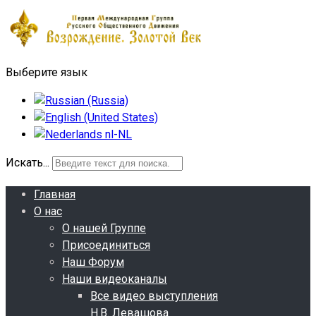
Выберите язык
Искать...
Главная
О нас
О нашей Группе
Присоединиться
Наш Форум
Наши видеоканалы
Все видео выступления
Н.В. Левашова