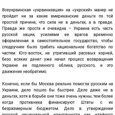
Всеукраинская «украинизация» на «укрский» манер не
пройдет ни за какие американские деньги по той
простой причине, что сила не в деньгах, а в правде.
Правда же проста и очевидна – Украина есть часть
русской нации, усилиями ее врагов временно
оформленная в самостоятельное государство, чтобы
сподручнее было грабить национальное богатство по
частям. Юго-восток, не утративший расовых корней,
безо всяких денег уже начал процесс возвращения
Украине ее подлинного облика, русского, и это
движение необратимо.
Конечно, если бы Москва реально помогла русским на
Украине, дело пошло бы быстрее. Дело даже не в
деньгах, хотя в борьбе они тоже очень нужны, тем более
когда противника финансируют Штаты с их
безразмерным бюджетом. Дело в утверждении
русской национальной идентичности как идейного