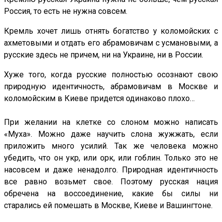
Россия, то есть не нужна совсем.
Кремль хочет лишь отнять богатство у коломойских с
ахметовыми и отдать его абрамовичам с усмановыми, а
русские здесь не причем, ни на Украине, ни в России.
Хуже того, когда русские полностью осознают свою
природную идентичность, абрамовичам в Москве и
коломойским в Киеве придется одинаково плохо…
При желании на клетке со слоном можно написать
«Муха». Можно даже научить слона жужжать, если
приложить много усилий. Так же человека можно
убедить, что он укр, или орк, или гоблин. Только это не
насовсем и даже ненадолго. Природная идентичность
все равно возьмет свое. Поэтому русская нация
обречена на воссоединение, какие бы силы ни
старались ей помешать в Москве, Киеве и Вашингтоне.