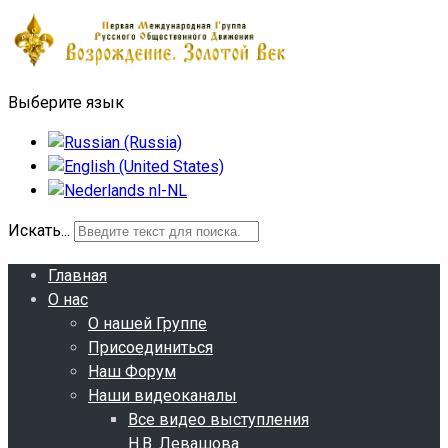
Выберите язык
Искать...
Главная
О нас
О нашей Группе
Присоединиться
Наш Форум
Наши видеоканалы
Все видео выступления
Н.В. Левашова