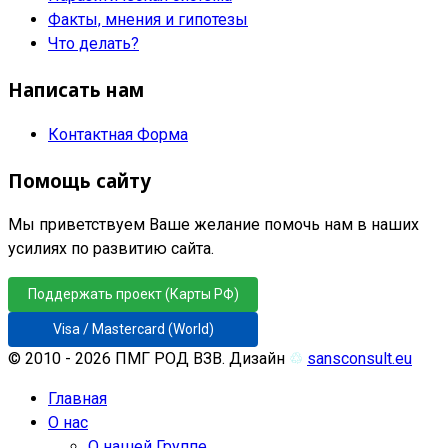
Факты, мнения и гипотезы
Что делать?
Написать нам
Контактная Форма
Помощь сайту
Мы приветствуем Ваше желание помочь нам в наших
усилиях по развитию сайта.
Поддержать проект (Карты РФ)
Visa / Mastercard (World)
© 2010 - 2026 ПМГ РОД ВЗВ. Дизайн
♲
sansconsult.eu
Главная
О нас
О нашей Группе