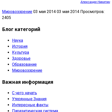
Александр Никитин
Мировоззрение
03 мая 2014
03 мая 2014
Просмотров:
2405
Блог категорий
Наука
История
Культура
Здоровье
Образование
Мировоззрение
Важная информация
С чего начать
Утерянные Знания
Интересные факты
Паразитическая система