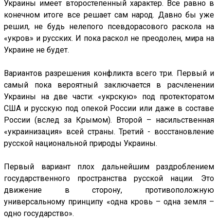
Украины имеет второстепенный характер. Все равно в
конечном итоге все решает сам народ. Давно бы уже
решил, не будь нелепого псевдорасового раскола на
«укров» и русских. И пока раскол не преодолен, мира на
Украине не будет.
Вариантов разрешения конфликта всего три. Первый и
самый пока вероятный заключается в расчленении
Украины на две части: «укрскую» под протекторатом
США и русскую под опекой России или даже в составе
России (вслед за Крымом). Второй – насильственная
«украинизация» всей страны. Третий - восстановление
русской национальной природы Украины.
Первый вариант плох дальнейшим раздроблением
государственного пространства русской нации. Это
движение в сторону, противоположную
универсальному принципу «одна кровь – одна земля –
одно государство».