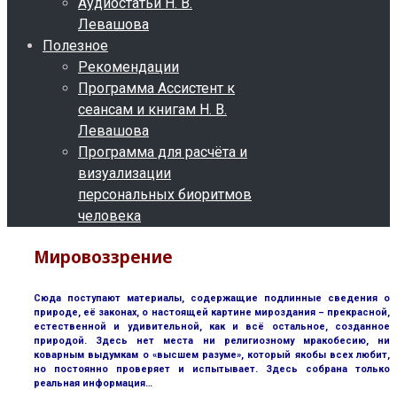
Аудиостатьи Н. В.
Левашова
Полезное
Рекомендации
Программа Ассистент к
сеансам и книгам Н. В.
Левашова
Программа для расчёта и
визуализации
персональных биоритмов
человека
Мировоззрение
Сюда поступают материалы, содержащие подлинные сведения о
природе, её законах, о настоящей картине мироздания – прекрасной,
естественной и удивительной, как и всё остальное, созданное
природой. Здесь нет места ни религиозному мракобесию, ни
коварным выдумкам о «высшем разуме», который якобы всех любит,
но постоянно проверяет и испытывает. Здесь собрана только
реальная информация…