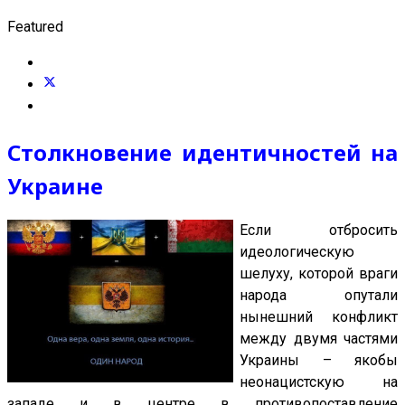
Featured
Столкновение идентичностей на
Украине
Если отбросить
идеологическую
шелуху, которой враги
народа опутали
нынешний конфликт
между двумя частями
Украины – якобы
неонацистскую на
западе и в центре в противопоставление