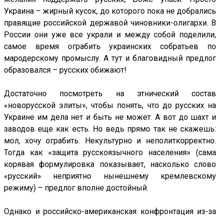
Украина – жирный кусок, до которого пока не добрались
правящие российской державой чиновники-олигархи. В
России они уже все украли и между собой поделили,
самое время ограбить украинских собратьев по
мародерскому промыслу. А тут и благовидный предлог
образовался – русских обижают!
Достаточно посмотреть на этнический состав
«новорусской элиты», чтобы понять, что до русских на
Украине им дела нет и быть не может. А вот до шахт и
заводов еще как есть. Но ведь прямо так не скажешь:
мол, хочу ограбить. Некультурно и неполиткорректно.
Тогда как «защита русскоязычного населения» (сама
корявая формулировка показывает, насколько слово
«русский» неприятно нынешнему кремлевскому
режиму) – предлог вполне достойный.
Однако и российско-американская конфронтация из-за