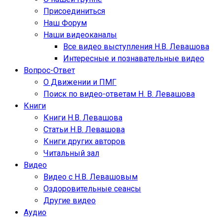
Присоединиться
Наш Форум
Наши видеоканалы
Все видео выступления Н.В. Левашова
Интересные и познавательные видео
Вопрос-Ответ
О Движении и ПМГ
Поиск по видео-ответам Н. В. Левашова
Книги
Книги Н.В. Левашова
Статьи Н.В. Левашова
Книги других авторов
Читальный зал
Видео
Видео с Н.В. Левашовым
Оздоровительные сеансы
Другие видео
Аудио