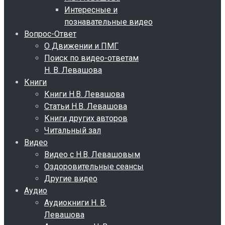
Интересные и
познавательные видео
Вопрос-Ответ
О Движении и ПМГ
Поиск по видео-ответам
Н. В. Левашова
Книги
Книги Н.В. Левашова
Статьи Н.В. Левашова
Книги других авторов
Читальный зал
Видео
Видео с Н.В. Левашовым
Оздоровительные сеансы
Другие видео
Аудио
Аудиокниги Н. В.
Левашова