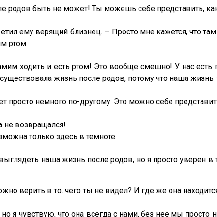
ле родов быть не может! Ты можешь себе представить, ка
тветил ему верящий близнец. — Просто мне кажется, что там
им ртом.
им ходить и есть ртом! Это вообще смешно! У нас есть пу
ы существовала жизнь после родов, потому что наша жизнь 
дет просто немного по-другому. Это можно себе представит
а не возвращался!
зможна только здесь в темноте.
т выглядеть наша жизнь после родов, но я просто уверен в
но верить в то, чего ты не видел? И где же она находитс
т, но я чувствую, что она всегда с нами, без неё мы прос