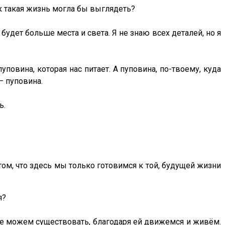
к такая жизнь могла бы выглядеть?
 будет больше места и света. Я не знаю всех деталей, но я
повина, которая нас питает. А пуповина, по-твоему, куда
– пуповина.
ь.
 том, что здесь мы только готовимся к той, будущей жизни
я?
то не можем существовать, благодаря ей движемся и живём.