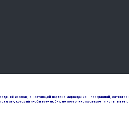
е, её законах, о настоящей картине мироздания – прекрасной, естественн
разуме», который якобы всех любит, но постоянно проверяет и испытывает.