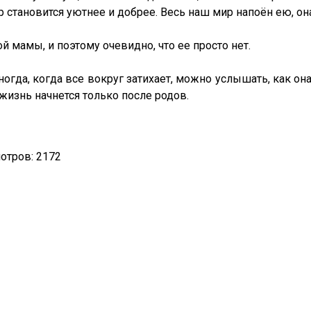
р становится уютнее и добрее. Весь наш мир напоён ею, о
й мамы, и поэтому очевидно, что ее просто нет.
ногда, когда все вокруг затихает, можно услышать, как она
 жизнь начнется только после родов.
отров: 2172