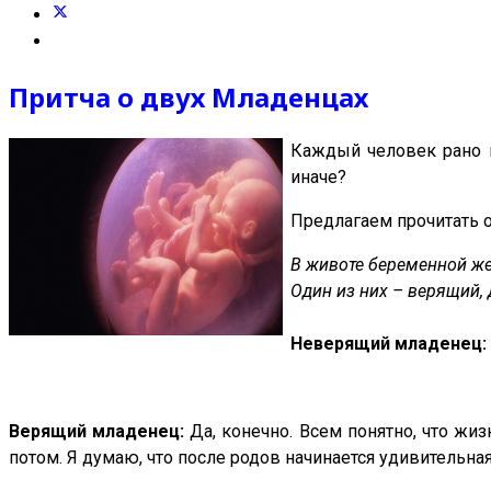
Притча о двух Младенцах
Каждый человек рано и
иначе?
Предлагаем прочитать о
В животе беременной ж
Один из них – верящий,
Неверящий младенец:
Верящий младенец:
Да, конечно. Всем понятно, что жиз
потом. Я думаю, что после родов начинается удивительна