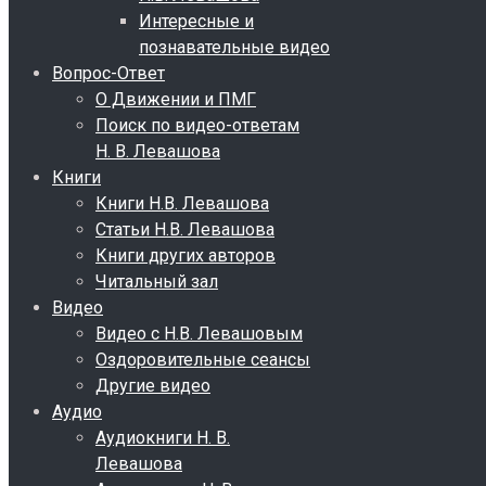
Интересные и
познавательные видео
Вопрос-Ответ
О Движении и ПМГ
Поиск по видео-ответам
Н. В. Левашова
Книги
Книги Н.В. Левашова
Статьи Н.В. Левашова
Книги других авторов
Читальный зал
Видео
Видео с Н.В. Левашовым
Оздоровительные сеансы
Другие видео
Аудио
Аудиокниги Н. В.
Левашова