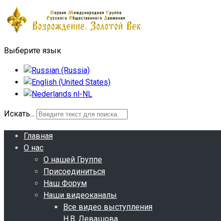
Выберите язык
Искать...
Главная
О нас
О нашей Группе
Присоединиться
Наш Форум
Наши видеоканалы
Все видео выступления
Н.В. Левашова