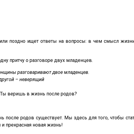
ли поздно ищет ответы на вопросы: в чем смысл жизни, 
дну притчу о разговоре двух младенцев.
енщины разговаривают двое младенцев.
 другой – неверящий
Ты веришь в жизнь после родов?
нь после родов существует. Мы здесь для того, чтобы ста
я и прекрасная новая жизнь!