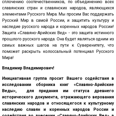
сплочению соотечественников, по объединению всех
славянских стран и славянских народов, являющихся
элементами Русского Мира. Мы просим Вас поддержать
Русский Мир в самой России, и защитить культуру и
наследие русского народа и коренных народов России!
Защита «Славяно-Арийских Вед» - это защита истинного
прошлого русского народа. Она будет являться одним из
самых важных шагов на пути к Суверенитету, что
поможет раскрыть колоссальный потенциал Русского
Мира!
Владимир Владимирович!
Инициативная группа просит Вашего содействия в
исследовании сборника книг «Славяно-Арийские
Веды», для придания им статуса древнего
исторического документа, отражающего верования
славянских народов и относящегося к культурному
наследию славян и коренных народов России и
содействия во внесении «Славяно-Арийских Вед» в