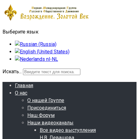
Выберите язык
Искать...
Главная
О нас
О нашей Группе
Присоединиться
Наш Форум
Наши видеоканалы
Все видео выступления
Н.В. Левашова