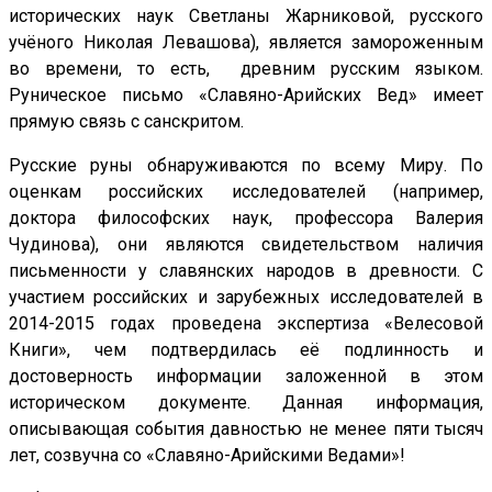
исторических наук Светланы Жарниковой, русского
учёного Николая Левашова), является замороженным
во времени, то есть, древним русским языком.
Руническое письмо «Славяно-Арийских Вед» имеет
прямую связь с санскритом.
Русские руны обнаруживаются по всему Миру. По
оценкам российских исследователей (например,
доктора философских наук, профессора Валерия
Чудинова), они являются свидетельством наличия
письменности у славянских народов в древности. С
участием российских и зарубежных исследователей в
2014-2015 годах проведена экспертиза «Велесовой
Книги», чем подтвердилась её подлинность и
достоверность информации заложенной в этом
историческом документе. Данная информация,
описывающая события давностью не менее пяти тысяч
лет, созвучна со «Славяно-Арийскими Ведами»!