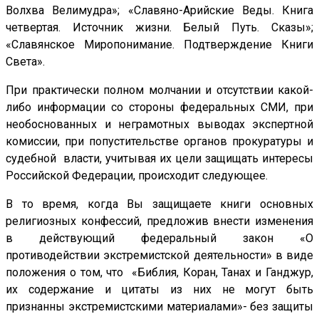
Волхва Велимудра»; «Славяно-Арийские Веды. Книга
четвертая. Источник жизни. Белый Путь. Сказы»;
«Славянское Миропонимание. Подтверждение Книги
Света».
При практически полном молчании и отсутствии какой-
либо информации со стороны федеральных СМИ, при
необоснованных и неграмотных выводах экспертной
комиссии, при попустительстве органов прокуратуры и
судебной власти, учитывая их цели защищать интересы
Российской Федерации, происходит следующее.
В то время, когда Вы защищаете книги основных
религиозных конфессий, предложив внести изменения
в действующий федеральный закон «О
противодействии экстремистской деятельности» в виде
положения о том, что «Библия, Коран, Танах и Ганджур,
их содержание и цитаты из них не могут быть
признанны экстремистскими материалами»- без защиты