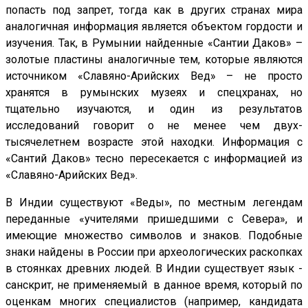
попасть под запрет, тогда как в других странах мира
аналогичная информация является объектом гордости и
изучения. Так, в Румынии найденные «Сантии Даков» –
золотые пластины аналогичные тем, которые являются
источником «Славяно-Арийских Вед» – не просто
хранятся в румынских музеях и спецхранах, но
тщательно изучаются, и один из результатов
исследований говорит о не менее чем двух-
тысячелетнем возрасте этой находки. Информация с
«Сантий Даков» тесно пересекается с информацией из
«Славяно-Арийских Вед».
В Индии существуют «Веды», по местным легендам
переданные «учителями пришедшими с Севера», и
имеющие множество символов и знаков. Подобные
знаки найдены в России при археологических раскопках
в стоянках древних людей. В Индии существует язык -
санскрит, не применяемый в данное время, который по
оценкам многих специалистов (например, кандидата