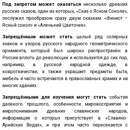
Под запретом может оказаться
несколько древних
русских сказов, один из которых, «Сказ о Ясном Соколе»,
послужил прообразом сразу двум сказкам: «Финист –
Ясный сокол» и «Аленький Цветочек».
Запрещённым может стать
целый ряд солярных
знаков и узоров русского народного геометрического
орнамента, который был широко распространён в
России вплоть до революции и используется до сих пор,
например, в русской народной одежде, в
ковроткачестве, а также украшает предметы быта,
мебель и часто встречается в православных храмах и на
многих зданиях.
Запрещёнными для изучения могут стать
события
далёкого прошлого, особенности мировосприятия и
миропонимания древних славянских народов,
информация о которых присутствует в «Славяно-
Арийских Ведах», и при этом часто пересекается с