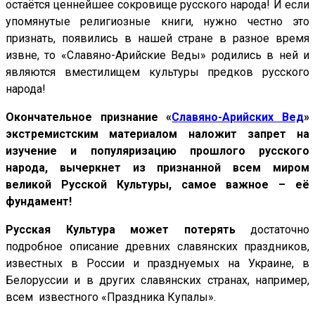
остаётся ценнейшее сокровище русского народа! И если
упомянутые религиозные книги, нужно честно это
признать, появились в нашей стране в разное время
извне, то «Славяно-Арийские Веды» родились в ней и
являются вместилищем культуры предков русского
народа!
Окончательное признание «
Славяно-Арийских Вед
»
экстремистским материалом наложит запрет на
изучение и популяризацию прошлого русского
народа, вычеркнет из признанной всем миром
великой Русской Культуры, самое важное – её
фундамент!
Русская Культура может потерять
достаточно
подробное описание древних славянских праздников,
известных в России и празднуемых на Украине, в
Белоруссии и в других славянских странах, например,
всем известного «Праздника Купалы».