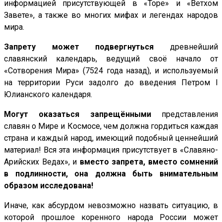
информацией присутствующей в «Торе» и «Ветхом
Завете», а также во многих мифах и легендах народов
мира.
Запрету может подвергнуться
древнейший
славянский календарь, ведущий своё начало от
«Сотворения Мира» (7524 года назад), и используемый
на территории Руси задолго до введения Петром I
Юлианского календаря.
Могут оказаться запрещёнными
представления
славян о Мире и Космосе, чем должна гордиться каждая
страна и каждый народ, имеющий подобный ценнейший
материал! Вся эта информация присутствует в «Славяно-
Арийских Ведах», и
вместо запрета, вместо сомнений
в подлинности, она должна быть внимательным
образом исследована!
Иначе, как абсурдом невозможно назвать ситуацию, в
которой прошлое коренного народа России может