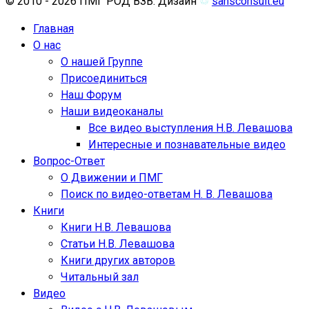
© 2010 - 2026 ПМГ РОД ВЗВ. Дизайн
♲
sansconsult.eu
Главная
О нас
О нашей Группе
Присоединиться
Наш Форум
Наши видеоканалы
Все видео выступления Н.В. Левашова
Интересные и познавательные видео
Вопрос-Ответ
О Движении и ПМГ
Поиск по видео-ответам Н. В. Левашова
Книги
Книги Н.В. Левашова
Статьи Н.В. Левашова
Книги других авторов
Читальный зал
Видео