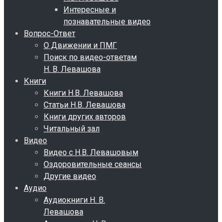
Интересные и
познавательные видео
Вопрос-Ответ
О Движении и ПМГ
Поиск по видео-ответам
Н. В. Левашова
Книги
Книги Н.В. Левашова
Статьи Н.В. Левашова
Книги других авторов
Читальный зал
Видео
Видео с Н.В. Левашовым
Оздоровительные сеансы
Другие видео
Аудио
Аудиокниги Н. В.
Левашова