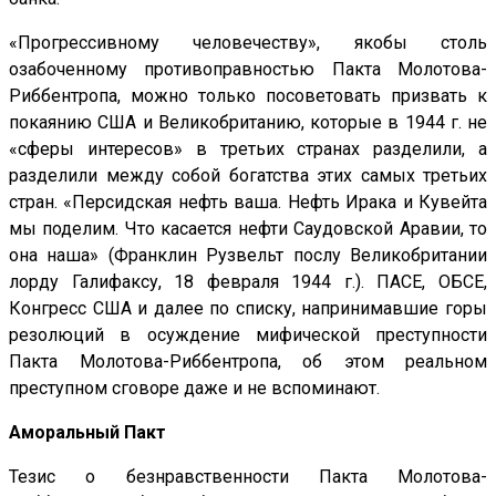
«Прогрессивному человечеству», якобы столь
озабоченному противоправностью Пакта Молотова-
Риббентропа, можно только посоветовать призвать к
покаянию США и Великобританию, которые в 1944 г. не
«сферы интересов» в третьих странах разделили, а
разделили между собой богатства этих самых третьих
стран. «Персидская нефть ваша. Нефть Ирака и Кувейта
мы поделим. Что касается нефти Саудовской Аравии, то
она наша» (Франклин Рузвельт послу Великобритании
лорду Галифаксу, 18 февраля 1944 г.). ПАСЕ, ОБСЕ,
Конгресс США и далее по списку, напринимавшие горы
резолюций в осуждение мифической преступности
Пакта Молотова-Риббентропа, об этом реальном
преступном сговоре даже и не вспоминают.
Аморальный Пакт
Тезис о безнравственности Пакта Молотова-