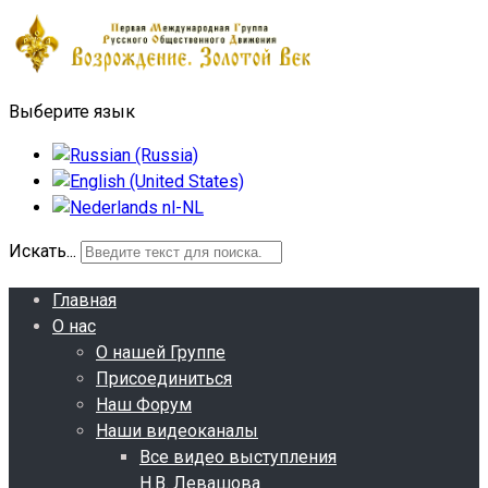
Выберите язык
Искать...
Главная
О нас
О нашей Группе
Присоединиться
Наш Форум
Наши видеоканалы
Все видео выступления
Н.В. Левашова