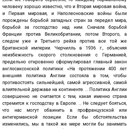
человеку хорошо известно, что и Вторая мировая война,
и Первая мировая, и Наполеоновские войны были
порождены борьбой западных стран за передел мира,
борьбой за господство над ним. Сначала борьбой
Франции против Великобритании, потом Второго, а
следом уже и Третьего рейха против все той же
Британской империи. Черчилль в 1936 г., объясняя
неизбежность скорого столкновения с Германией,
предельно откровенно сформулировал главный закон
англосаксонской политики: «На протяжении 400 лет
внешняя политика Англии состояла в том, чтобы
противостоять сильнейшей, самой агрессивной, самой
влиятельной державе на континенте. … Политика Англии
совершенно не считается с тем, какая именно страна
стремится к господству в Европе. … Не следует бояться,
что нас могут обвинить в профранцузской или
антигерманской позиции. Если бы обстоятельства
изменились, мы в такой же мере могли бы занимать