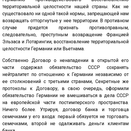
территориальной целостности нашей страны. Как не
существовало ни одной такой нормы, запрещающей нам
возвращать отторгнутые у нее территории. В противном
случае придется признать противоправным,
следовательно, преступным возвращение Францией
Эльзаса и Лотарингии, восстановление территориальной
целостности Германии или Вьетнама.
Собственно Договор о ненападении в открытой его
части содержал обязательство СССР сохранять
нейтралитет по отношению к Германии независимо от
ее столкновений с третьими странами, Секретные же
протоколы к Договору, в свою очередь, оформили
обязательство Германии не вмешиваться в дела СССР
на европейской части постимперского пространства.
Ничего более. Утрируя, договор банка и торговца
семечками у его входа: первый обязуется не торговать
семечками, второй не одалживать деньги клиентам
банка.