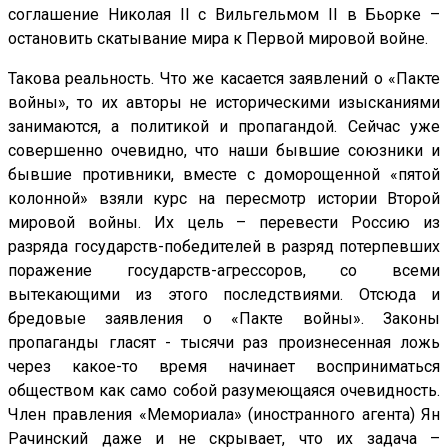
соглашение Николая II с Вильгельмом II в Бьорке –
остановить скатывание мира к Первой мировой войне.
Такова реальность. Что же касается заявлений о «Пакте
войны», то их авторы не историческими изысканиями
занимаются, а политикой и пропагандой. Сейчас уже
совершенно очевидно, что наши бывшие союзники и
бывшие противники, вместе с доморощенной «пятой
колонной» взяли курс на пересмотр истории Второй
мировой войны. Их цель – перевести Россию из
разряда государств-победителей в разряд потерпевших
поражение государств-агрессоров, со всеми
вытекающими из этого последствиями. Отсюда и
бредовые заявления о «Пакте войны». Законы
пропаганды гласят - тысячи раз произнесенная ложь
через какое-то время начинает восприниматься
обществом как само собой разумеющаяся очевидность.
Член правления «Мемориала» (иностранного агента) Ян
Рачинский даже и не скрывает, что их задача –