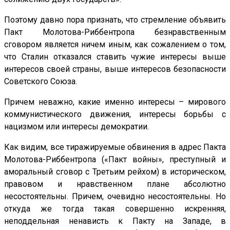
Поэтому давно пора признать, что стремление объявить
Пакт Молотова-Риббентропа безнравственным
сговором является ничем иным, как сожалением о том,
что Сталин отказался ставить чужие интересы выше
интересов своей страны, выше интересов безопасности
Советского Союза.
Причем неважно, какие именно интересы – мирового
коммунистического движения, интересы борьбы с
нацизмом или интересы демократии.
Как видим, все тиражируемые обвинения в адрес Пакта
Молотова-Риббентропа («Пакт войны», преступный и
аморальный сговор с Третьим рейхом) в историческом,
правовом и нравственном плане абсолютно
несостоятельны. Причем, очевидно несостоятельны. Но
откуда же тогда такая совершенно искренняя,
неподдельная ненависть к Пакту на Западе, в