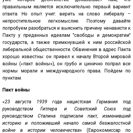
правильным является исключительно первый вариант
ответа. Но опыт учит: верить на слово либералу –
непростительное легкомыслие. Поэтому давайте
попробуем разобраться и выяснить причину ненависти к
Пакту у преданных идеалам "свободы и демократии"
государств, а также примкнувшей к ним российской
либеральной общественности. Обвинения в адрес Пакта
хорошо известны: он привел к началу Второй мировой
войны («пакт войны»), он грубо и цинично попрал все
нормы морали и международного права. Пойдем по
пунктам.
Пакт войны
«
23 августа 1939 года нацистская Германия под
руководством Гитлера и Советский Союз под
руководством Сталина подписали пакт, изменивший
историю и положивший начало самой безжалостной
войне в истории человечества
» (Еврокомиссар по