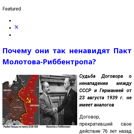
Featured
Почему они так ненавидят Пакт
Молотова-Риббентропа?
Судьба Договора о
ненападении между
СССР и Германией от
23 августа 1939 г. не
имеет аналогов
Договор,
прекративший свое
действие 76 лет назад