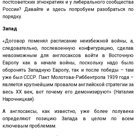
постсоветских этнократиях и у либерального сообщества
России? Давайте и здесь попробуем разобраться по
порядку.
Запад
«Договор поменял расписание неизбежной войны, а,
следовательно, послевоенную конфигурацию, сделав
невозможным для англосаксов войти в Восточную
Европу как в начале войны, поскольку надо было
оборонять Западную Европу, так и после победы – там
уже был СССР. Пакт Молотова-Риббентропа 1939 года –
является крупнейшим провалом английской стратегии за
весь ХХ век, вот почему его демонизируют» (Наталия
Нарочницкая).
А англосаксы, как известно, уже более полувека
определяют позицию Запада в целом по всем
ключевым проблемам.