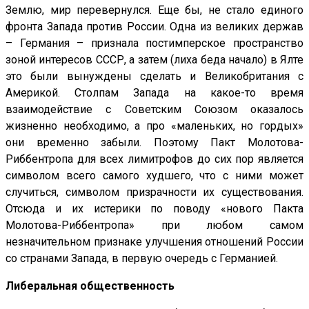
Землю, мир перевернулся. Еще бы, не стало единого
фронта Запада против России. Одна из великих держав
– Германия – признала постимперское пространство
зоной интересов СССР, а затем (лиха беда начало) в Ялте
это были вынуждены сделать и Великобритания с
Америкой. Столпам Запада на какое-то время
взаимодействие с Советским Союзом оказалось
жизненно необходимо, а про «маленьких, но гордых»
они временно забыли. Поэтому Пакт Молотова-
Риббентропа для всех лимитрофов до сих пор является
символом всего самого худшего, что с ними может
случиться, символом призрачности их существования.
Отсюда и их истерики по поводу «нового Пакта
Молотова-Риббентропа» при любом самом
незначительном признаке улучшения отношений России
со странами Запада, в первую очередь с Германией.
Либеральная общественность