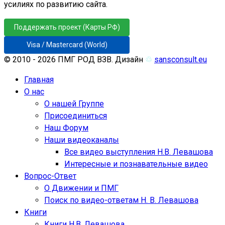
усилиях по развитию сайта.
Поддержать проект (Карты РФ)
Visa / Mastercard (World)
© 2010 - 2026 ПМГ РОД ВЗВ. Дизайн
♲
sansconsult.eu
Главная
О нас
О нашей Группе
Присоединиться
Наш Форум
Наши видеоканалы
Все видео выступления Н.В. Левашова
Интересные и познавательные видео
Вопрос-Ответ
О Движении и ПМГ
Поиск по видео-ответам Н. В. Левашова
Книги
Книги Н.В. Левашова