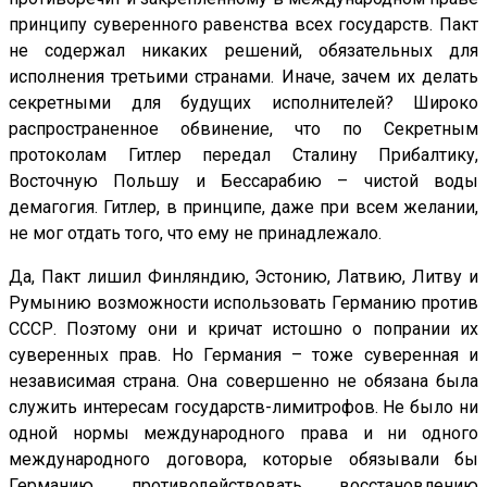
принципу суверенного равенства всех государств. Пакт
не содержал никаких решений, обязательных для
исполнения третьими странами. Иначе, зачем их делать
секретными для будущих исполнителей? Широко
распространенное обвинение, что по Секретным
протоколам Гитлер передал Сталину Прибалтику,
Восточную Польшу и Бессарабию – чистой воды
демагогия. Гитлер, в принципе, даже при всем желании,
не мог отдать того, что ему не принадлежало.
Да, Пакт лишил Финляндию, Эстонию, Латвию, Литву и
Румынию возможности использовать Германию против
СССР. Поэтому они и кричат истошно о попрании их
суверенных прав. Но Германия – тоже суверенная и
независимая страна. Она совершенно не обязана была
служить интересам государств-лимитрофов. Не было ни
одной нормы международного права и ни одного
международного договора, которые обязывали бы
Германию противодействовать восстановлению