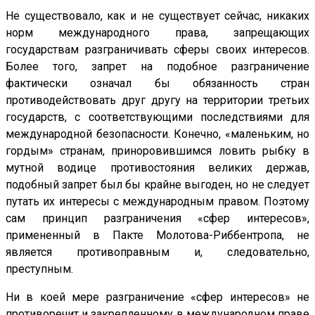
Не существовало, как и не существует сейчас, никаких
норм международного права, запрещающих
государствам разграничивать сферы своих интересов.
Более того, запрет на подобное разграничение
фактически означал бы обязанность стран
противодействовать друг другу на территории третьих
государств, с соответствующими последствиями для
международной безопасности. Конечно, «маленьким, но
гордым» странам, приноровившимся ловить рыбку в
мутной водице противостояния великих держав,
подобный запрет был бы крайне выгоден, но не следует
путать их интересы с международным правом. Поэтому
сам принцип разграничения «сфер интересов»,
примененный в Пакте Молотова-Риббентропа, не
является противоправным и, следовательно,
преступным.
Ни в коей мере разграничение «сфер интересов» не
противоречит и закрепленному в международном праве