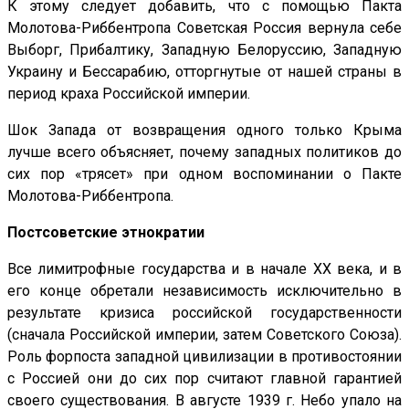
К этому следует добавить, что с помощью Пакта
Молотова-Риббентропа Советская Россия вернула себе
Выборг, Прибалтику, Западную Белоруссию, Западную
Украину и Бессарабию, отторгнутые от нашей страны в
период краха Российской империи.
Шок Запада от возвращения одного только Крыма
лучше всего объясняет, почему западных политиков до
сих пор «трясет» при одном воспоминании о Пакте
Молотова-Риббентропа.
Постсоветские этнократии
Все лимитрофные государства и в начале ХХ века, и в
его конце обретали независимость исключительно в
результате кризиса российской государственности
(сначала Российской империи, затем Советского Союза).
Роль форпоста западной цивилизации в противостоянии
с Россией они до сих пор считают главной гарантией
своего существования. В августе 1939 г. Небо упало на