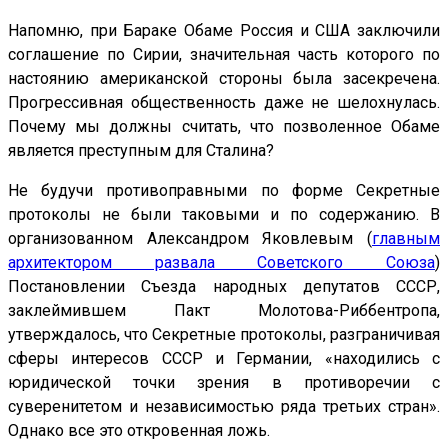
Напомню, при Бараке Обаме Россия и США заключили
соглашение по Сирии, значительная часть которого по
настоянию американской стороны была засекречена.
Прогрессивная общественность даже не шелохнулась.
Почему мы должны считать, что позволенное Обаме
является преступным для Сталина?
Не будучи противоправными по форме Секретные
протоколы не были таковыми и по содержанию. В
организованном Александром Яковлевым (
главным
архитектором развала Советского Союза
)
Постановлении Съезда народных депутатов СССР,
заклеймившем Пакт Молотова-Риббентропа,
утверждалось, что Секретные протоколы, разграничивая
сферы интересов СССР и Германии, «находились с
юридической точки зрения в противоречии с
суверенитетом и независимостью ряда третьих стран».
Однако все это откровенная ложь.