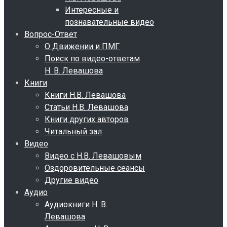
Интересные и
познавательные видео
Вопрос-Ответ
О Движении и ПМГ
Поиск по видео-ответам
Н. В. Левашова
Книги
Книги Н.В. Левашова
Статьи Н.В. Левашова
Книги других авторов
Читальный зал
Видео
Видео с Н.В. Левашовым
Оздоровительные сеансы
Другие видео
Аудио
Аудиокниги Н. В.
Левашова