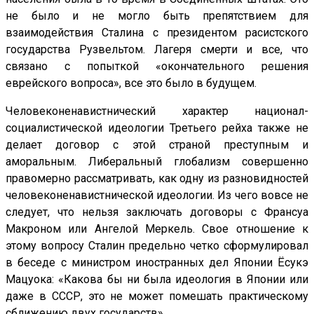
не было и не могло быть препятствием для
взаимодействия Сталина с президентом расистского
государства Рузвельтом. Лагеря смерти и все, что
связано с попыткой «окончательного решения
еврейского вопроса», все это было в будущем.
Человеконенавистнический характер национал-
социалистической идеологии Третьего рейха также не
делает договор с этой страной преступным и
аморальным. Либеральный глобализм совершенно
правомерно рассматривать, как одну из разновидностей
человеконенавистнической идеологии. Из чего вовсе не
следует, что нельзя заключать договоры с Франсуа
Макроном или Ангелой Меркель. Свое отношение к
этому вопросу Сталин предельно четко сформулировал
в беседе с министром иностранных дел Японии Ёсукэ
Мацуока: «Какова бы ни была идеология в Японии или
даже в СССР, это не может помешать практическому
сближению двух государств».