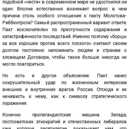
подобной «чести» в современном мире не удостоился ни
один. Вполне естественно возникает вопрос: в чем
причина столь особого отношения к пакту Молотова-
Риббентропа? Самый распространенный вариант ответа:
Пакт исключителен по преступности содержания и
катастрофичности последствий. Именно поэтому «борцы
за все хорошее против всего плохого» считают своим
долгом постоянно напоминать людям и странам о
зловещем Договоре, чтобы такое больше никогда не
могло повториться.
Но есть и другое объяснение: Пакт нанес
сокрушительный удар по жизненным интересам
внешних и внутренних врагов России. Отсюда и их
ненависть к нему, как к символу стратегического
поражения.
Конечно пропагандистская машина Запада,
постсоветских этнократий и отечественных либералов
уже которое десятилетие доказывает нам, что