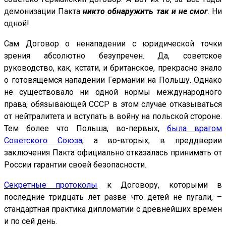
демонизации Пакта
никто обнаружить так и не смог
. Ни
одной!
Сам Договор о ненападении с юридической точки
зрения абсолютно безупречен. Да, советское
руководство, как, кстати, и британское, прекрасно знало
о готовящемся нападении Германии на Польшу. Однако
не существовало ни одной нормы международного
права, обязывающей СССР в этом случае отказываться
от нейтралитета и вступать в войну на польской стороне.
Тем более что Польша, во-первых,
была врагом
Советского Союза
, а во-вторых, в преддверии
заключения Пакта официально отказалась принимать от
России гарантии своей безопасности.
Секретные протоколы
к Договору, которыми в
последние тридцать лет разве что детей не пугали, –
стандартная практика дипломатии с древнейших времен
и по сей день.