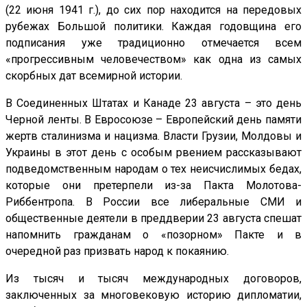
(22 июня 1941 г.), до сих пор находится на передовых
рубежах Большой политики. Каждая годовщина его
подписания уже традиционно отмечается всем
«прогрессивным человечеством» как одна из самых
скорбных дат всемирной истории.
В Соединенных Штатах и Канаде 23 августа – это день
Черной ленты. В Евросоюзе – Европейский день памяти
жертв сталинизма и нацизма. Власти Грузии, Молдовы и
Украины в этот день с особым рвением рассказывают
подведомственным народам о тех неисчислимых бедах,
которые они претерпели из-за Пакта Молотова-
Риббентропа. В России все либеральные СМИ и
общественные деятели в преддверии 23 августа спешат
напомнить гражданам о «позорном» Пакте и в
очередной раз призвать народ к покаянию.
Из тысяч и тысяч международных договоров,
заключенных за многовековую историю дипломатии,