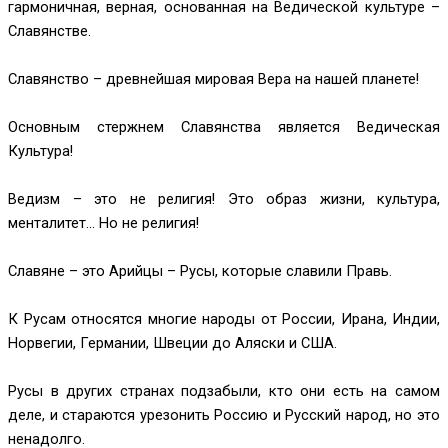
гармоничная, верная, основанная на Ведической культуре –
Славянстве.
Славянство – древнейшая мировая Вера на нашей планете!
Основным стержнем Славянства является Ведическая
Культура!
Ведизм – это не религия!
Это образ жизни, культура,
менталитет... Но не религия!
Славяне – это Арийцы – Русы, которые славили Правь.
К Русам относятся многие народы от России, Ирана, Индии,
Норвегии, Германии, Швеции до Аляски и США.
Русы в других странах подзабыли, кто они есть на самом
деле, и стараются урезонить Россию и Русский народ, но это
ненадолго.