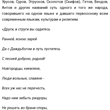
Урусов, Суров, Этрусков, Сколотов (Скифов), Гетов, Вендов,
Антов и других названий суть одного и того же народа,
говорившего на одном языке и давшего первооснову всем
современным языкам, культурам и религиям.
«Други, в струги вы садитесь
Ранней, ясною зарей
Да с Даждьбогом в путь пуститесь
С песней доброю, родной!
Новгородцы, киевляне,
Люди вольные, славяне -
Всех уж нас не перечесть,
Надо нам забыть раздоры,
Не решать во брани споры,