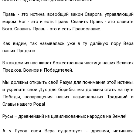
Правь - это истина, всеобщий закон Сварога, управляющий
миром. Бог - это и есть Правь. Славить Правь - это славить
Бога. Славить Правь - это и есть Православие.
Как видим, так называлась уже в ту далёкую пору Вера
наших Предков.
В каждом из нас живёт божественная частица наших Великих
Предков, Воинов и Победителей.
Мы должны открыть свой Разум для понимания этой истины,
и укрепить свой Дух для борьбы, мы должны стать на путь
Победы, возвращения наших национальных Традиций и
Славы нашего Рода!
Русы – древнейший из цивилизованных народов на Земле!
А у Русов своя Вера существует - древняя, истинная,