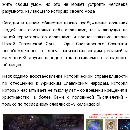
жить своим умом, но это не может устроить человека
разумного, изучающего историю своего Рода.
Сегодня в нашем обществе важно пробуждение сознания
людей, как считающих себя славянами, так и живущих на
одной территории со славянами, и провозглашение начала
Новой Славянской Эры – Эры Светоносного Сознания,
освобождённого от догм, навязанных людям религией и
идеологией других народов, так называемого «западного
образца».
Необходимо восстановление исторической справедливости
по отношению к Арийским Славянским народам, история
которых насчитывает не тысячу лет - со времени крещения в
христианство, а более Семи с половиной Тысячелетий -
только по последнему славянскому календарю!