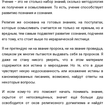
Учение – это не столько набор знаний, сколько методология
их получения и осмысливания. То есть, учение способствует
развитию познания и сознания.
Религия же основана на готовых знаниях, на постулатах,
которые осмысливать считается не только не нужным, но и
вредным, тем самым подавляет развитие сознания, подчиняя
его тому, кто стоит выше по иерархической лестнице.
Я не претендую ни на звание пророка, ни на звание провидца,
слишком уж многие пытаются выдавать себя за пророков. Я
даже не стану никого уверять, что в этом материале
содержится вся истина о мироздании. Но те, кто в душе
чувствует некую недосказанность или искажение истины в
канонизированных писаниях, возможно, найдут ответы на
некоторые вопросы.
И если кому-то это поможет начать понимать знание,
скрытое от непосвящённых, значит ещё больше душ
освободится от оков религиозного догматизма и найдёт