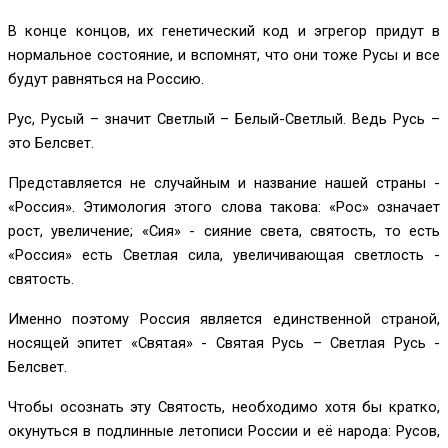
В конце концов, их генетический код и эгрегор придут в
нормальное состояние, и вспомнят, что они тоже Русы и все
будут равняться на Россию.
Рус, Русый – значит Светлый – Белый-Светлый. Ведь Русь –
это Белсвет.
Представляется не случайным и название нашей страны -
«Россия». Этимология этого слова такова: «Рос» означает
рост, увеличение; «Сия» - сияние света, святость, то есть
«Россия» есть Светлая сила, увеличивающая светлость -
святость.
Именно поэтому Россия является единственной страной,
носящей эпитет «Святая» - Святая Русь – Светлая Русь -
Белсвет.
Чтобы осознать эту Святость, необходимо хотя бы кратко,
окунуться в подлинные летописи России и её народа: Русов,