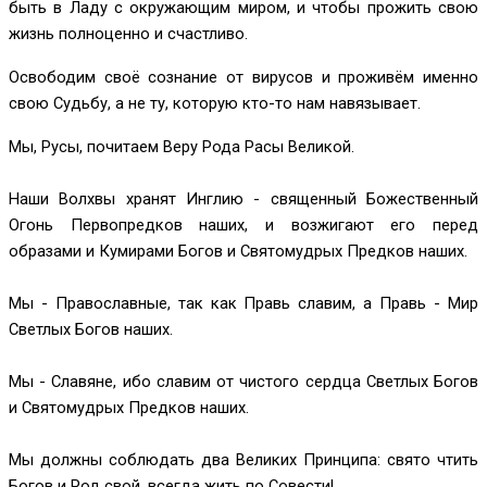
быть в Ладу с окружающим миром, и чтобы прожить свою
жизнь полноценно и счастливо.
Освободим своё сознание от вирусов и проживём именно
свою Судьбу, а не ту, которую кто-то нам навязывает.
Мы, Русы, почитаем Веру Рода Расы Великой.
Наши Волхвы хранят Инглию - священный Божественный
Огонь Первопредков наших, и возжигают его перед
образами и Кумирами Богов и Святомудрых Предков наших.
Мы - Православные, так как Правь славим, а Правь - Мир
Светлых Богов наших.
Мы - Славяне, ибо славим от чистого сердца Светлых Богов
и Святомудрых Предков наших.
Мы должны соблюдать два Великих Принципа: свято чтить
Богов и Род свой, всегда жить по Совести!