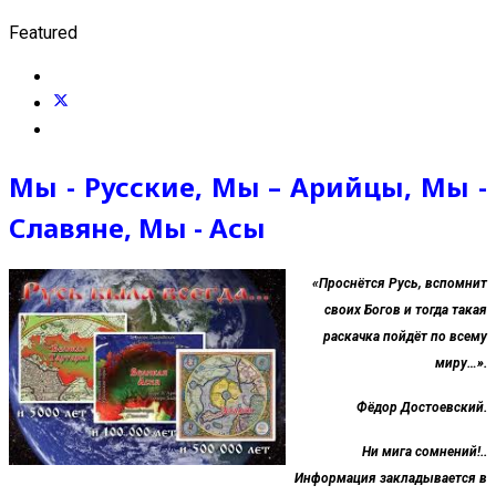
Featured
Мы - Русские, Мы – Арийцы, Мы -
Славяне, Мы - Асы
«Проснётся Русь, вспомнит
своих Богов и тогда такая
раскачка пойдёт по всему
миру…».
Фёдор Достоевский.
Ни мига сомнений!..
Информация закладывается в