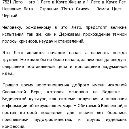
7521 Лето – это 1 Лето в Круге Жизни и 1 Лето в Круге Лет.
Название Лета – Странник (Путь). Стихия – Земля. Цвет –
Чёрный.
Человеку, рожденному в это Лето, предстоят великие
испытания, так же, как и Державам: прохождение тёмной
полосы кризисов, неудач и становлений.
Это Лето является началом начал, а начинать всегда
труднее. Но какое бы ни было начало, за ним всегда следует
свершение поставленной цели и воплощение задуманной
идеи...
Пришло время восстановления доброго имени исконной
Славянской Веры, которая основана на Ведизме -
Ведической культуре, как системе получения и осознания
информации об окружающем мире – Обитаемой Вселенной, и
против которой последние две тысячи лет боролись
приспешники иудохристианства, и других иудейских
конфессий.