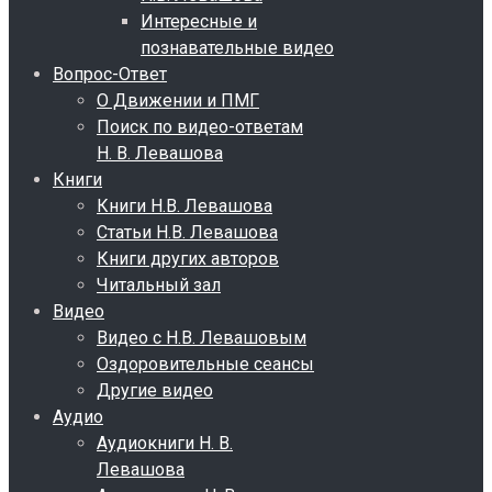
Интересные и
познавательные видео
Вопрос-Ответ
О Движении и ПМГ
Поиск по видео-ответам
Н. В. Левашова
Книги
Книги Н.В. Левашова
Статьи Н.В. Левашова
Книги других авторов
Читальный зал
Видео
Видео с Н.В. Левашовым
Оздоровительные сеансы
Другие видео
Аудио
Аудиокниги Н. В.
Левашова