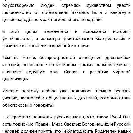
одухотворению людей, стремясь лукавством увести
человечество от соблюдения Законов Бога и ввергнуть
целые народы во мрак погибельного неведения.
В этих целях подменяется и искажается история,
умалчиваются, а зачастую уничтожаются материальные и
физические носители подлинной истории.
Тем не менее, безпристрастное освещение древнейшей
истории, основанное на истинном фактическом материале,
выявляет ведущую роль Славян в развитии мировой
цивилизации.
Именно поэтому сейчас уже появилось немало русских
учёных, писателей и общественных деятелей, которые стали
обеспокоенно говорить:
- «Перестали понимать русские люди, что такое Русь! Она
есть подножие Прави - Мира Светлых Богов наших, и Русский
человек должен понять это, и благодарить Родителей наших