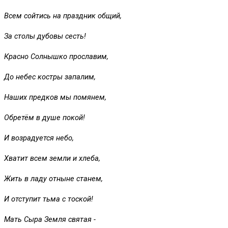
Всем сойтись на праздник общий,
За столы дубовы сесть!
Красно Солнышко прославим,
До небес костры запалим,
Наших предков мы помянем,
Обретём в душе покой!
И возрадуется небо,
Хватит всем земли и хлеба,
Жить в ладу отныне станем,
И отступит тьма с тоской!
Мать Сыра Земля святая -