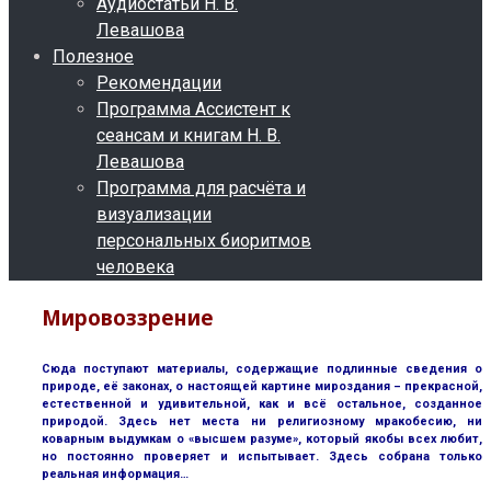
Аудиостатьи Н. В.
Левашова
Полезное
Рекомендации
Программа Ассистент к
сеансам и книгам Н. В.
Левашова
Программа для расчёта и
визуализации
персональных биоритмов
человека
Мировоззрение
Сюда поступают материалы, содержащие подлинные сведения о
природе, её законах, о настоящей картине мироздания – прекрасной,
естественной и удивительной, как и всё остальное, созданное
природой. Здесь нет места ни религиозному мракобесию, ни
коварным выдумкам о «высшем разуме», который якобы всех любит,
но постоянно проверяет и испытывает. Здесь собрана только
реальная информация…