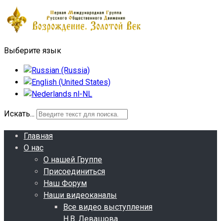
Выберите язык
Искать...
Главная
О нас
О нашей Группе
Присоединиться
Наш Форум
Наши видеоканалы
Все видео выступления
Н.В. Левашова