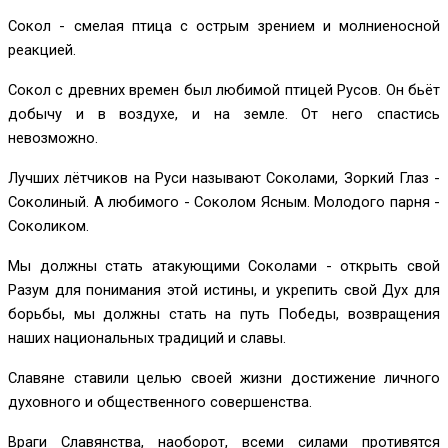
Сокол - смелая птица с острым зрением и молниеносной
реакцией.
Сокол с древних времен был любимой птицей Русов. Он бьёт
добычу и в воздухе, и на земле. От него спастись
невозможно.
Лучших лётчиков на Руси называют Соколами, Зоркий Глаз -
Соколиный. А любимого - Соколом Ясным. Молодого парня -
Соколиком.
Мы должны стать атакующими Соколами - открыть свой
Разум для понимания этой истины, и укрепить свой Дух для
борьбы, мы должны стать на путь Победы, возвращения
наших национальных традиций и славы.
Славяне ставили целью своей жизни достижение личного
духовного и общественного совершенства.
Враги Славянства, наоборот, всеми силами противятся