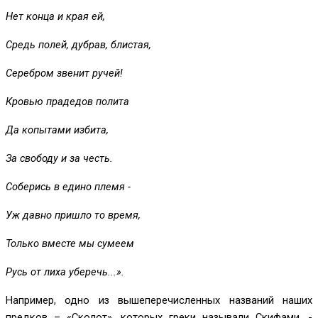
Нет конца и края ей,
Средь полей, дубрав, блистая,
Серебром звенит ручей!
Кровью прадедов полита
Да копытами избита,
За свободу и за честь.
Соберись в едино племя -
Уж давно пришло то время,
Только вместе мы сумеем
Русь от лиха уберечь...».
Например, одно из вышеперечисленных названий наших
предков – «Сколот», которых греки называли Скифами, -