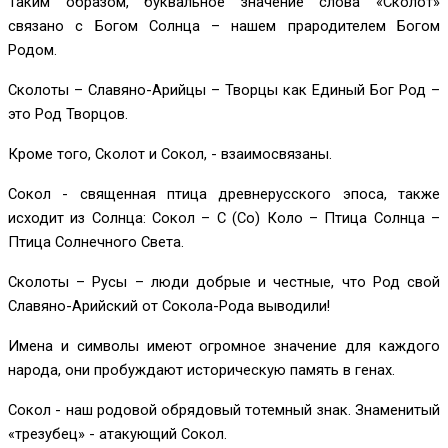
Таким образом, буквальное значение слова «Сколот»
связано с Богом Солнца – нашем прародителем Богом
Родом.
Сколоты – Славяно-Арийцы – Творцы как Единый Бог Род –
это Род Творцов.
Кроме того, Сколот и Сокол, - взаимосвязаны.
Сокол - священная птица древнерусского эпоса, также
исходит из Солнца: Сокол – С (Со) Коло – Птица Солнца –
Птица Солнечного Света.
Сколоты – Русы – люди добрые и честные, что Род свой
Славяно-Арийский от Сокола-Рода выводили!
Имена и символы имеют огромное значение для каждого
народа, они пробуждают историческую память в генах.
Сокол - наш родовой обрядовый тотемный знак. Знаменитый
«трезубец» - атакующий Сокол.