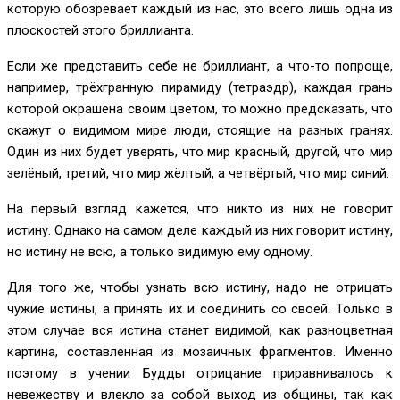
которую обозревает каждый из нас, это всего лишь одна из
плоскостей этого бриллианта.
Если же представить себе не бриллиант, а что-то попроще,
например, трёхгранную пирамиду (тетраэдр), каждая грань
которой окрашена своим цветом, то можно предсказать, что
скажут о видимом мире люди, стоящие на разных гранях.
Один из них будет уверять, что мир красный, другой, что мир
зелёный, третий, что мир жёлтый, а четвёртый, что мир синий.
На первый взгляд кажется, что никто из них не говорит
истину. Однако на самом деле каждый из них говорит истину,
но истину не всю, а только видимую ему одному.
Для того же, чтобы узнать всю истину, надо не отрицать
чужие истины, а принять их и соединить со своей. Только в
этом случае вся истина станет видимой, как разноцветная
картина, составленная из мозаичных фрагментов. Именно
поэтому в учении Будды отрицание приравнивалось к
невежеству и влекло за собой выход из общины, так как