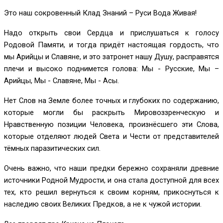
Это наш сокровенный Клад Знаний – Руси Вода Живая!
Надо открыть свои Сердца и прислушаться к голосу
Родовой Памяти, и тогда придёт настоящая гордость, что
мы Арийцы и Славяне, и это затронет нашу Душу, расправятся
плечи и высоко поднимется голова: Мы - Русские, Мы –
Арийцы, Мы - Славяне, Мы - Асы.
Нет Слов на Земле более точных и глубоких по содержанию,
которые могли бы раскрыть Мировоззренческую и
Нравственную позиции Человека, произнёсшего эти Слова,
которые отделяют людей Света и Чести от представителей
тёмных паразитических сил.
Очень важно, что наши предки бережно сохраняли древние
источники Родной Мудрости, и она стала доступной для всех
тех, кто решил вернуться к своим корням, прикоснуться к
наследию своих Великих Предков, а не к чужой истории.