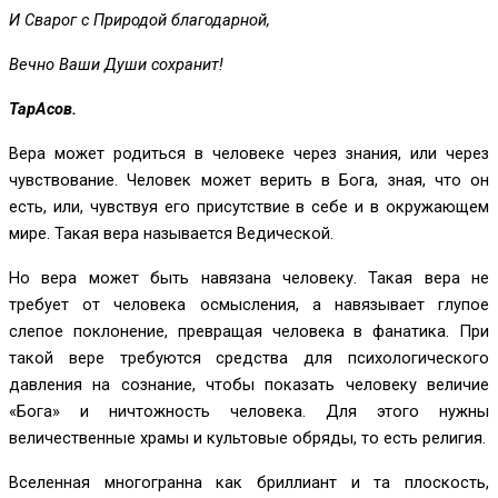
И Сварог с Природой благодарной,
Вечно Ваши Души сохранит!
ТарАсов.
Вера может родиться в человеке через знания, или через
чувствование. Человек может верить в Бога, зная, что он
есть, или, чувствуя его присутствие в себе и в окружающем
мире. Такая вера называется Ведической.
Но вера может быть навязана человеку. Такая вера не
требует от человека осмысления, а навязывает глупое
слепое поклонение, превращая человека в фанатика. При
такой вере требуются средства для психологического
давления на сознание, чтобы показать человеку величие
«Бога» и ничтожность человека. Для этого нужны
величественные храмы и культовые обряды, то есть религия.
Вселенная многогранна как бриллиант и та плоскость,