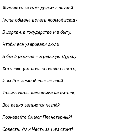
Жировать за счёт других с лихвой.
Культ обмана делать нормой всюду –
В церкви, в государстве и в быту,
Чтобы все уверовали люди
В блеф религий – в рабскую Судьбу.
Хоть лжецам пока спокойно спится,
И их Рок земной ещё не злой.
Только сколь верёвочке не виться,
Всё равно затянется петлёй.
Познавайте Смысл Планетарный!
Совесть, Ум и Честь за ним стоит!