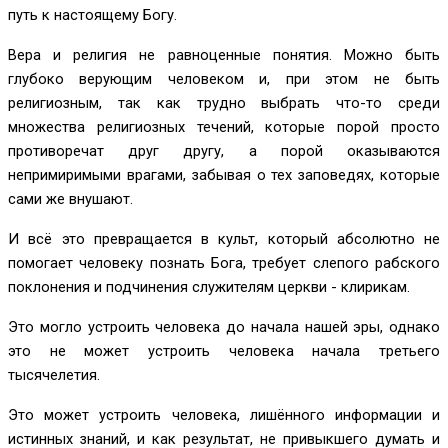
путь к настоящему Богу.
Вера и религия не равноценные понятия. Можно быть
глубоко верующим человеком и, при этом не быть
религиозным, так как трудно выбрать что-то среди
множества религиозных течений, которые порой просто
противоречат друг другу, а порой оказываются
непримиримыми врагами, забывая о тех заповедях, которые
сами же внушают.
И всё это превращается в культ, который абсолютно не
помогает человеку познать Бога, требует слепого рабского
поклонения и подчинения служителям церкви - клирикам.
Это могло устроить человека до начала нашей эры, однако
это не может устроить человека начала третьего
тысячелетия.
Это может устроить человека, лишённого информации и
истинных знаний, и как результат, не привыкшего думать и