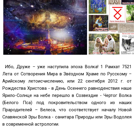
Ибо, Друже – уже наступила эпоха Волка! 1 Рамхат 7521
Лета от Сотворения Мира в Звёздном Храме по Русскому –
Арийскому летоисчислению, или 22 сентября 2012 г. от
Рождества Христова - в День Осеннего равноденствия наше
Ярило-Солнце на небе перешло в Созвездие - Чертог Волка
(Белого Пса) под покровительством одного из наших
Прародителей – Велеса, что соответствует началу Новой
Славянской Эры Волка - санитара Природы или Эры Водолея
в современной астрологии.