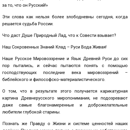
за то, что он Русский!»
Эти слова как нельзя более злободневны сегодня, когда
решается судьба России.
Что даст Душе Природный Лад, что к Совести взывает?
Наш Сокровенных Знаний Клад – Руси Вода Живая!
Наше Русское Мировоззрение и Язык Древней Руси до сих
пор пытались, и сейчас пытаются понять с помощью
господствующих последние века мировоззрений –
библейского и философско-материалистического.
О том, что в результате этого получается карикатурная
картина Древнерусского миропонимания, не подозревают
даже самые благонамеренные и доброжелательные
любители глубокой старины.
Познать же Правду о Жизни и системе ценностей наших