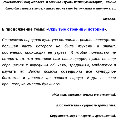
генетический код человека. И если бы изучать истинную историю, - нам не
было бы равных в мире, и никто нас не смог бы унижать и уничтожать!..
ТарАсов.
В продолжение темы: «
Скрытые страницы истории
».
Славянская народная культура оставила огромное наследство,
большая часть которого не была изучена, а значит,
постепенно происходит её утрата. И чтобы полностью не
потерять то, что оставили нам наши предки, нужно почаще
обращаться к народным обычаям, традициям, мифологии и
изучать их. Важно помочь объединить всё культурное
богатство и донести до нашего народа. Ведь, не зная
прошлого, не имеешь будущего!
«Мы цель созданья, смысл его отменный,
Взор божества и сущность зрячих глаз.
Окружность мира – перстень драгоценный,