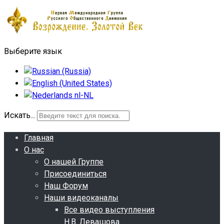
Выберите язык
Искать...
Главная
О нас
О нашей Группе
Присоединиться
Наш Форум
Наши видеоканалы
Все видео выступления
Н.В. Левашова