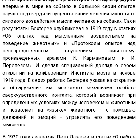
впервые в мире на собаках в большой серии опытов
научно подтвердили существование явления мозгового
силового воздействия мысли человека на собаках. Свои
результаты Бехтерев опубликовал в 1919 году в статьях
«Об опытах над мысленным воздействием на
поведение животных» и «Протоколы опытов над
непосредственным внушением животному,
произведенных врачами И. Кармамовым и И.
Перепелем». И сделал специальный доклад о своем
открытии на конференции Института мозга в ноябре
1919 года. В своих работах Бехтерев указал на открытие
и обнаружение им мозгового механизма особого
сверхчувственного контакта, который возникает при
определенных условиях между человеком и животным
и позволяет на «языке» животного - с помощью
движений и эмоций - управлять его поведением
мысленно.
В 1920 году академик Петр Лазарев в статье «О работе