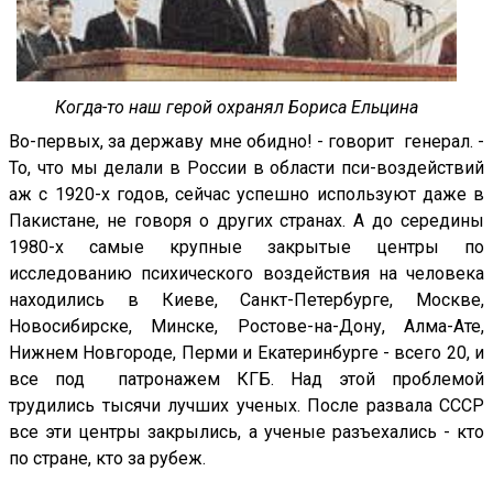
Когда-то наш герой охранял Бориса Ельцина
Во-первых, за державу мне обидно! - говорит генерал. -
То, что мы делали в России в области пси-воздействий
аж с 1920-х годов, сейчас успешно используют даже в
Пакистане, не говоря о других странах. А до середины
1980-х самые крупные закрытые центры по
исследованию психического воздействия на человека
находились в Киеве, Санкт-Петербурге, Москве,
Новосибирске, Минске, Ростове-на-Дону, Алма-Ате,
Нижнем Новгороде, Перми и Екатеринбурге - всего 20, и
все под патронажем КГБ. Над этой проблемой
трудились тысячи лучших ученых. После развала СССР
все эти центры закрылись, а ученые разъехались - кто
по стране, кто за рубеж.