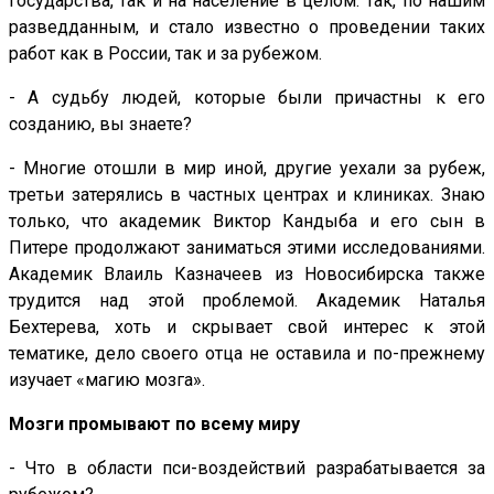
государства, так и на население в целом. Так, по нашим
разведданным, и стало известно о проведении таких
работ как в России, так и за рубежом.
- А судьбу людей, которые были причастны к его
созданию, вы знаете?
- Многие отошли в мир иной, другие уехали за рубеж,
третьи затерялись в частных центрах и клиниках. Знаю
только, что академик Виктор Кандыба и его сын в
Питере продолжают заниматься этими исследованиями.
Академик Влаиль Казначеев из Новосибирска также
трудится над этой проблемой. Академик Наталья
Бехтерева, хоть и скрывает свой интерес к этой
тематике, дело своего отца не оставила и по-прежнему
изучает «магию мозга».
Мозги промывают по всему миру
- Что в области пси-воздействий разрабатывается за