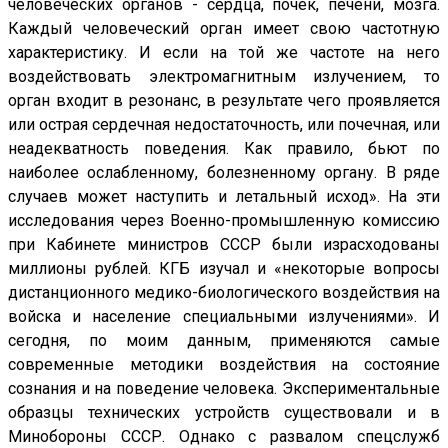
человеческих органов - сердца, почек, печени, мозга.
Каждый человеческий орган имеет свою частотную
характеристику. И если на той же частоте на него
воздействовать электромагнитным излучением, то
орган входит в резонанс, в результате чего проявляется
или острая сердечная недостаточность, или почечная, или
неадекватность поведения. Как правило, бьют по
наиболее ослабленному, болезненному органу. В ряде
случаев может наступить и летальный исход». На эти
исследования через Военно-промышленную комиссию
при Кабинете министров СССР были израсходованы
миллионы рублей. КГБ изучал и «некоторые вопросы
дистанционного медико-биологического воздействия на
войска и население специальными излучениями». И
сегодня, по моим данным, применяются самые
современные методики воздействия на состояние
сознания и на поведение человека. Экспериментальные
образцы технических устройств существовали и в
Минобороны СССР. Однако с развалом спецслужб