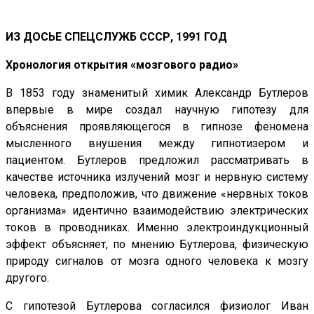
ИЗ ДОСЬЕ СПЕЦСЛУЖБ СССР, 1991 ГОД
Хронология открытия «мозгового радио»
В 1853 году знаменитый химик Александр Бутлеров
впервые в мире создал научную гипотезу для
объяснения проявляющегося в гипнозе феномена
мысленного внушения между гипнотизером и
пациентом. Бутлеров предложил рассматривать в
качестве источника излучений мозг и нервную систему
человека, предположив, что движение «нервных токов
организма» идентично взаимодействию электрических
токов в проводниках. Именно электроиндукционный
эффект объясняет, по мнению Бутлерова, физическую
природу сигналов от мозга одного человека к мозгу
другого.
С гипотезой Бутлерова согласился физиолог Иван