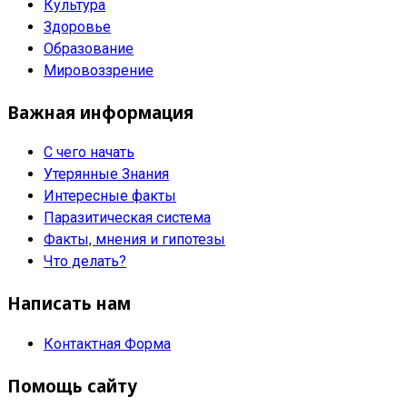
Культура
Здоровье
Образование
Мировоззрение
Важная информация
С чего начать
Утерянные Знания
Интересные факты
Паразитическая система
Факты, мнения и гипотезы
Что делать?
Написать нам
Контактная Форма
Помощь сайту