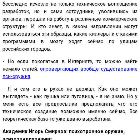
бесследно исчезло не только техническое воплощение
разработок, но и сами сотрудники, уволившись из
органов, перешли на работу в различные коммерческие
структуры. И кто знает, в каком направлении могут
использоваться эти образцы, какие киллеры и с какими
программами в мозгу ходят сейчас по улицам
российских городов.
- Но если покопаться в Интернете, то можно найти
немало статей,
опровергающих вообще существование
пси-оружия
.
- Я и сам его в руках не держал. Как оно может
выглядеть - как пушка или пуговица, - я не знаю. Но у
меня есть все предпосылки предполагать, что его
техническое создание возможно именно сейчас. Вся
теоретическая база-то уже давно выработана.
Академик Игорь Смирнов: психотронное оружие,
психозондирование