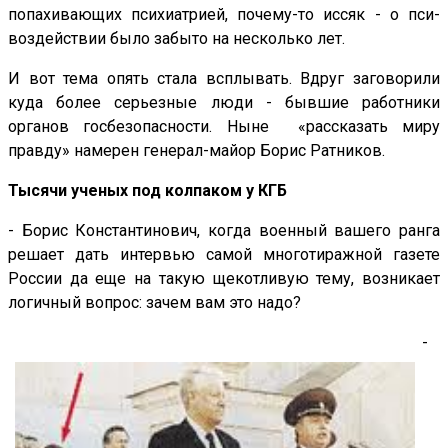
попахивающих психиатрией, почему-то иссяк - о пси-
воздействии было забыто на несколько лет.
И вот тема опять стала всплывать. Вдруг заговорили
куда более серьезные люди - бывшие работники
органов госбезопасности. Ныне «рассказать миру
правду» намерен генерал-майор Борис Ратников.
Тысячи ученых под колпаком у КГБ
- Борис Константинович, когда военный вашего ранга
решает дать интервью самой многотиражной газете
России да еще на такую щекотливую тему, возникает
логичный вопрос: зачем вам это надо?
-