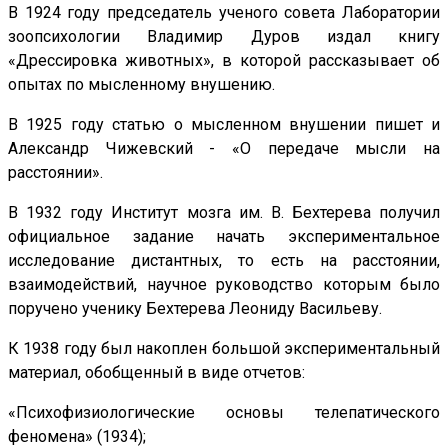
В 1924 году председатель ученого совета Лаборатории
зоопсихологии Владимир Дуров издал книгу
«Дрессировка животных», в которой рассказывает об
опытах по мысленному внушению.
В 1925 году статью о мысленном внушении пишет и
Александр Чижевский - «О передаче мысли на
расстоянии».
В 1932 году Институт мозга им. В. Бехтерева получил
официальное задание начать экспериментальное
исследование дистантных, то есть на расстоянии,
взаимодействий, научное руководство которым было
поручено ученику Бехтерева Леониду Васильеву.
К 1938 году был накоплен большой экспериментальный
материал, обобщенный в виде отчетов:
«Психофизиологические основы телепатического
феномена» (1934);