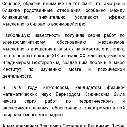
Сеченов, обратив внимание на тот факт, что эмоции и
близкие родственные отношения, особенно между
близнецами, значительно усиливают эффект
мысленного силового взаимодействия.
Наибольшую известность получила серия работ по
электромагнитному обоснованию механизмов
мысленного внушения в опытах на животных и людях,
выполненных в конце ХIХ и начале ХХ века академиком
Владимиром Бехтеревым, создавшим первый в мире
Институт по изучению мозга и психической
деятельности.
В 1919 году инженером, кандидатом физико-
математических наук Бернардом Кажинским была
начата серия работ по теоретическому и
экспериментальному обоснованию электромагнитной
природы «мозгового радио».
А тем временем Владимир Бехтерев и Владимир Дуров