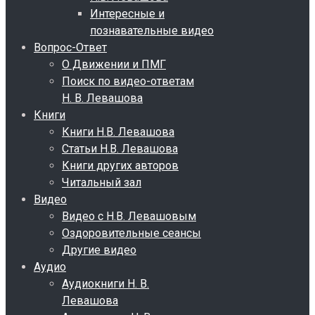
Интересные и
познавательные видео
Вопрос-Ответ
О Движении и ПМГ
Поиск по видео-ответам
Н. В. Левашова
Книги
Книги Н.В. Левашова
Статьи Н.В. Левашова
Книги других авторов
Читальный зал
Видео
Видео с Н.В. Левашовым
Оздоровительные сеансы
Другие видео
Аудио
Аудиокниги Н. В.
Левашова