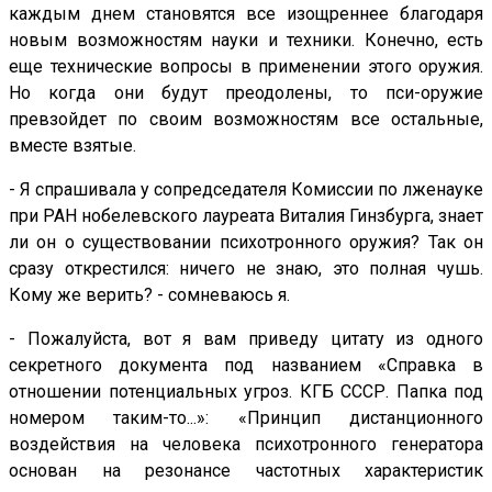
каждым днем становятся все изощреннее благодаря
новым возможностям науки и техники. Конечно, есть
еще технические вопросы в применении этого оружия.
Но когда они будут преодолены, то пси-оружие
превзойдет по своим возможностям все остальные,
вместе взятые.
- Я спрашивала у сопредседателя Комиссии по лженауке
при РАН нобелевского лауреата Виталия Гинзбурга, знает
ли он о существовании психотронного оружия? Так он
сразу открестился: ничего не знаю, это полная чушь.
Кому же верить? - сомневаюсь я.
- Пожалуйста, вот я вам приведу цитату из одного
секретного документа под названием «Справка в
отношении потенциальных угроз. КГБ СССР. Папка под
номером таким-то...»: «Принцип дистанционного
воздействия на человека психотронного генератора
основан на резонансе частотных характеристик