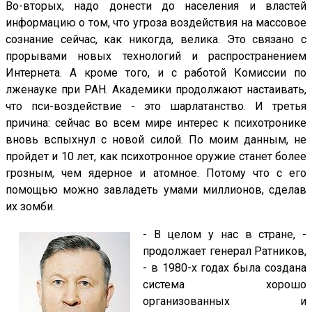
Во-вторых, надо донести до населения и властей
информацию о том, что угроза воздействия на массовое
сознание сейчас, как никогда, велика. Это связано с
прорывами новых технологий и распространением
Интернета. А кроме того, и с работой Комиссии по
лженауке при РАН. Академики продолжают настаивать,
что пси-воздействие - это шарлатанство. И третья
причина: сейчас во всем мире интерес к психотронике
вновь вспыхнул с новой силой. По моим данным, не
пройдет и 10 лет, как психотронное оружие станет более
грозным, чем ядерное и атомное. Потому что с его
помощью можно завладеть умами миллионов, сделав
их зомби.
- В целом у нас в стране, -
продолжает генерал Ратников,
- в 1980-х годах была создана
система хорошо
организованных и