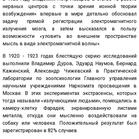
нервных центров с точки зрения ионной теории
возбуждения» впервые в мире детально обосновал
задачу прямой регистрации электромагнитного
излучения мозга, а затем высказался в пользу
возможности «уловить во внешнем пространстве
мысль в виде электромагнитной волны».
В 1920 - 1923 годах блестящую серию исследований
выполнили Владимир Дуров, Эдуард Наумов, Бернард
Кажинский, Александр Чижевский в Практической
лаборатории по зоопсихологии Главного управления
научными учреждениями Наркомата просвещения в
Москве. В этих экспериментах экстрасенсы, которых
тогда называли «излучающими людьми», помещались в
камеру-клетку Фарадея, экранированную листами
металла, откуда они мысленно воздействовали на
собаку или человека. Положительный результат был
зарегистрирован в 82% случаев.