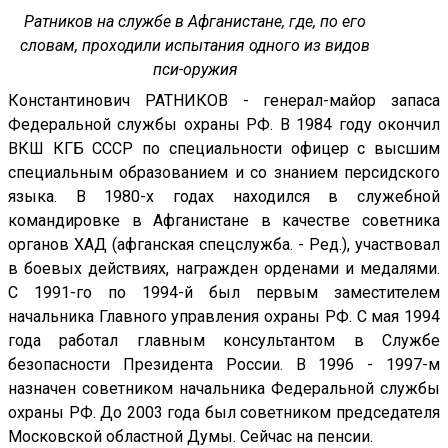
Ратников на службе в Афганистане, где, по его
словам, проходили испытания одного из видов
пси-оружия
Константинович РАТНИКОВ - генерал-майор запаса
Федеральной службы охраны РФ. В 1984 году окончил
ВКШ КГБ СССР по специальности офицер с высшим
специальным образованием и со знанием персидского
языка. В 1980-х годах находился в служебной
командировке в Афганистане в качестве советника
органов ХАД (афганская спецслужба. - Ред.), участвовал
в боевых действиях, награжден орденами и медалями.
С 1991-го по 1994-й был первым заместителем
начальника Главного управления охраны РФ. С мая 1994
года работал главным консультантом в Службе
безопасности Президента России. В 1996 - 1997-м
назначен советником начальника Федеральной службы
охраны РФ. До 2003 года был советником председателя
Московской областной Думы. Сейчас на пенсии.