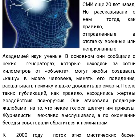
СМИ еще 20 лет назад.
Но рассказывали о
нем тогда, как
правило,
отправленные в
отставку военные или
непризнанные
Академией наук ученые. В основном они сообщали о
неких генераторах, которые, находясь за сотни
километров от «объекта», могут якобы создавать
«кашу» в мозге человека, менять его поведение,
расшатывать психику и даже доводить до смерти. После
таких публикаций, как правило, находились жертвы
воздействия пси-оружия. Они атаковали редакции
жалобами на то, что некие голоса шепчут им приказы.
Журналисты вежливо выслушивали, а по окончании
беседы советовали обратиться к психиатрам.
К 2000 году поток этих мистических басен,