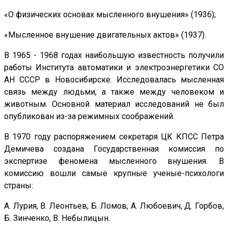
«О физических основах мысленного внушения» (1936);
«Мысленное внушение двигательных актов» (1937).
В 1965 - 1968 годах наибольшую известность получили
работы Института автоматики и электроэнергетики СО
АН СССР в Новосибирске. Исследовалась мысленная
связь между людьми, а также между человеком и
животным. Основной материал исследований не был
опубликован из-за режимных соображений.
В 1970 году распоряжением секретаря ЦК КПСС Петра
Демичева создана Государственная комиссия по
экспертизе феномена мысленного внушения. В
комиссию вошли самые крупные ученые-психологи
страны:
А. Лурия, В. Леонтьев, Б. Ломов, А. Любоевич, Д. Горбов,
Б. Зинченко, В. Небылицын.