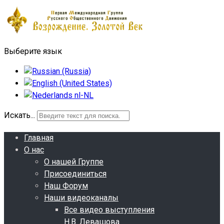
Выберите язык
Искать...
Главная
О нас
О нашей Группе
Присоединиться
Наш Форум
Наши видеоканалы
Все видео выступления
Н.В. Левашова