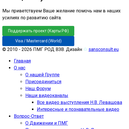
Мы приветствуем Ваше желание помочь нам в наших
усилиях по развитию сайта.
Поддержать проект (Карты РФ)
Visa / Mastercard (World)
© 2010 - 2026 ПМГ РОД ВЗВ. Дизайн
♲
sansconsult.eu
Главная
О нас
О нашей Группе
Присоединиться
Наш Форум
Наши видеоканалы
Все видео выступления Н.В. Левашова
Интересные и познавательные видео
Вопрос-Ответ
О Движении и ПМГ