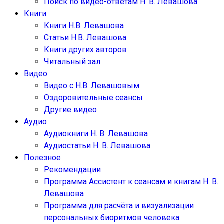
Поиск по видео-ответам Н. В. Левашова
Книги
Книги Н.В. Левашова
Статьи Н.В. Левашова
Книги других авторов
Читальный зал
Видео
Видео с Н.В. Левашовым
Оздоровительные сеансы
Другие видео
Аудио
Аудиокниги Н. В. Левашова
Аудиостатьи Н. В. Левашова
Полезное
Рекомендации
Программа Ассистент к сеансам и книгам Н. В.
Левашова
Программа для расчёта и визуализации
персональных биоритмов человека