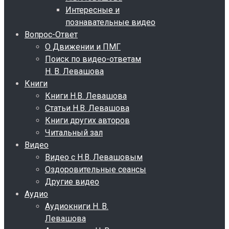
Интересные и
познавательные видео
Вопрос-Ответ
О Движении и ПМГ
Поиск по видео-ответам
Н. В. Левашова
Книги
Книги Н.В. Левашова
Статьи Н.В. Левашова
Книги других авторов
Читальный зал
Видео
Видео с Н.В. Левашовым
Оздоровительные сеансы
Другие видео
Аудио
Аудиокниги Н. В.
Левашова