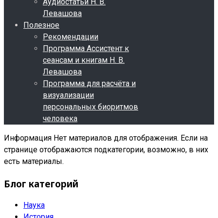
Аудиостатьи Н. В.
Левашова
Полезное
Рекомендации
Программа Ассистент к
сеансам и книгам Н. В.
Левашова
Программа для расчёта и
визуализации
персональных биоритмов
человека
Информация
Нет материалов для отображения. Если на
странице отображаются подкатегории, возможно, в них
есть материалы.
Блог категорий
Наука
История