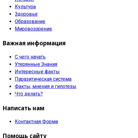
Культура
Здоровье
Образование
Мировоззрение
Важная информация
С чего начать
Утерянные Знания
Интересные факты
Паразитическая система
Факты, мнения и гипотезы
Что делать?
Написать нам
Контактная Форма
Помощь сайту