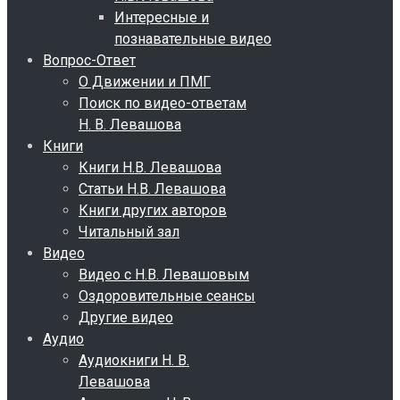
Интересные и
познавательные видео
Вопрос-Ответ
О Движении и ПМГ
Поиск по видео-ответам
Н. В. Левашова
Книги
Книги Н.В. Левашова
Статьи Н.В. Левашова
Книги других авторов
Читальный зал
Видео
Видео с Н.В. Левашовым
Оздоровительные сеансы
Другие видео
Аудио
Аудиокниги Н. В.
Левашова