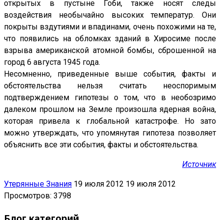
открытых в пустыне Гоби, также носят следы
воздействия необычайно высоких температур. Они
покрыты вздутиями и впадинами, очень похожими на те,
что появились на обломках зданий в Хиросиме после
взрыва американской атомной бомбы, сброшенной на
город 6 августа 1945 года.
Несомненно, приведенные выше события, факты и
обстоятельства нельзя считать неоспоримым
подтверждением гипотезы о том, что в необозримо
далеком прошлом на Земле произошла ядерная война,
которая привела к глобальной катастрофе. Но зато
можно утверждать, что упомянутая гипотеза позволяет
объяснить все эти события, факты и обстоятельства.
Источник
Утерянные Знания
19 июля 2012
19 июля 2012
Просмотров: 3798
Блог категорий