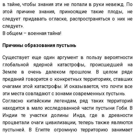
в тайне, чтобы знания эти не попали в руки невежд. По
этой причине знания, приносящие такие плоды, не
следует придавать огласке, распространяться о них не
следует».
В общем – военная тайна!
Причины образования пустынь
Существует еще один аргумент в пользу вероятности
глобальной ядерной катастрофы, происшедшей на
Земле в очень далеком прошлом. В целом ряде
преданий говорится о конкретных территориях, ставших
очагами этой катастрофы. И оказывается, что почти все
эти места совпадают с зонами современных пустынь.
Согласно китайским легендам, ряд таких территорий
находится в мало исследованной части пустыни Гоби. В
Индии те участки долины Инда, где в древности
процветали очаги цивилизации, теперь также являются
пустыней. В Египте огромную территорию занимает