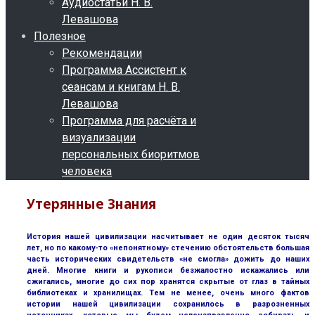
Аудиостатьи Н. В.
Левашова
Полезное
Рекомендации
Программа Ассистент к
сеансам и книгам Н. В.
Левашова
Программа для расчёта и
визуализации
персональных биоритмов
человека
Утерянные Знания
История нашей цивилизации насчитывает не один десяток тысяч
лет, но по какому-то «непонятному» стечению обстоятельств большая
часть исторических свидетельств «не смогла» дожить до наших
дней. Многие книги и рукописи безжалостно искажались или
сжигались, многие до сих пор хранятся скрытые от глаз в тайных
библиотеках и хранилищах. Тем не менее, очень много фактов
истории нашей цивилизации сохранилось в разрозненных