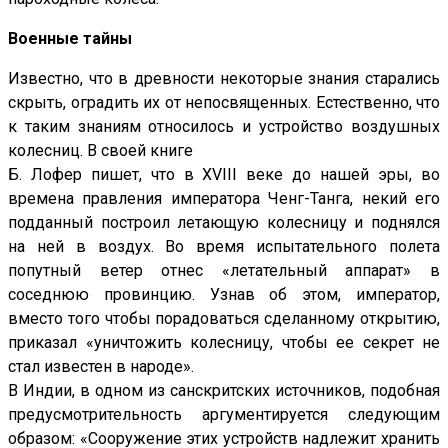
Военные тайны
Известно, что в древности некоторые знания старались
скрыть, оградить их от непосвященных. Естественно, что
к таким знаниям относилось и устройство воздушных
колесниц. В своей книге
Б. Лофер пишет, что в XVIII веке до нашей эры, во
времена правления императора Ченг-Танга, некий его
подданный построил летающую колесницу и поднялся
на ней в воздух. Во время испытательного полета
попутный ветер отнес «летательный аппарат» в
соседнюю провинцию. Узнав об этом, император,
вместо того чтобы порадоваться сделанному открытию,
приказал «уничтожить колесницу, чтобы ее секрет не
стал известен в народе».
В Индии, в одном из санскритских источников, подобная
предусмотрительность аргументируется следующим
образом: «Сооружение этих устройств надлежит хранить