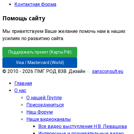
Контактная Форма
Помощь сайту
Мы приветствуем Ваше желание помочь нам в наших
усилиях по развитию сайта.
Поддержать проект (Карты РФ)
Visa / Mastercard (World)
© 2010 - 2026 ПМГ РОД ВЗВ. Дизайн
♲
sansconsult.eu
Главная
О нас
О нашей Группе
Присоединиться
Наш Форум
Наши видеоканалы
Все видео выступления Н.В. Левашова
Интересные и познавательные видео