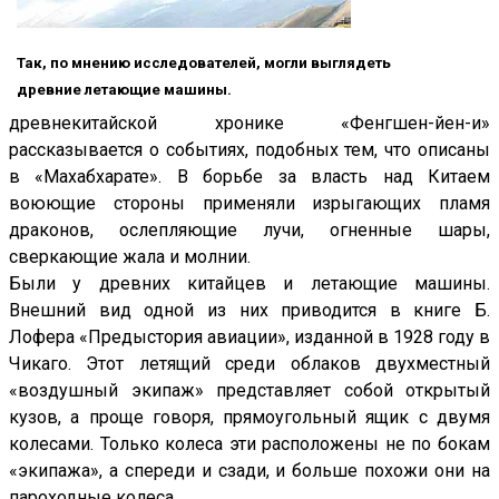
Так, по мнению исследователей, могли выглядеть
древние летающие машины.
древнекитайской хронике «Фенгшен-йен-и»
рассказывается о событиях, подобных тем, что описаны
в «Махабхарате». В борьбе за власть над Китаем
воюющие стороны применяли изрыгающих пламя
драконов, ослепляющие лучи, огненные шары,
сверкающие жала и молнии.
Были у древних китайцев и летающие машины.
Внешний вид одной из них приводится в книге Б.
Лофера «Предыстория авиации», изданной в 1928 году в
Чикаго. Этот летящий среди облаков двухместный
«воздушный экипаж» представляет собой открытый
кузов, а проще говоря, прямоугольный ящик с двумя
колесами. Только колеса эти расположены не по бокам
«экипажа», а спереди и сзади, и больше похожи они на
пароходные колеса.