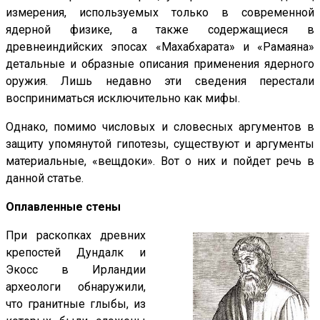
измерения, используемых только в современной
ядерной физике, а также содержащиеся в
древнеиндийских эпосах «Махабхарата» и «Рамаяна»
детальные и образные описания применения ядерного
оружия. Лишь недавно эти сведения перестали
восприниматься исключительно как мифы.
Однако, помимо числовых и словесных аргументов в
защиту упомянутой гипотезы, существуют и аргументы
материальные, «вещдоки». Вот о них и пойдет речь в
данной статье.
Оплавленные стены
При раскопках древних
крепостей Дундалк и
Экосс в Ирландии
археологи обнаружили,
что гранитные глыбы, из