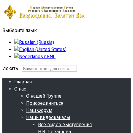
Выберите язык
Искать...
Главная
О нас
О нашей Группе
Присоединиться
Наш Форум
Наши видеоканалы
Все видео выступления
Н.В. Левашова