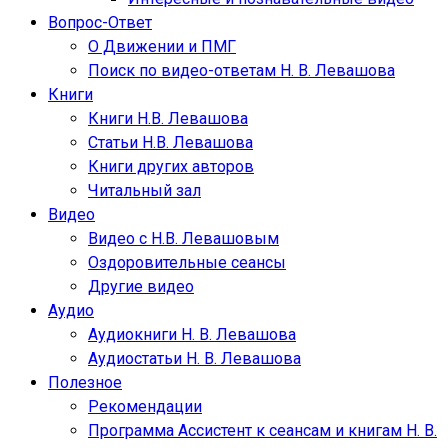
Вопрос-Ответ
О Движении и ПМГ
Поиск по видео-ответам Н. В. Левашова
Книги
Книги Н.В. Левашова
Статьи Н.В. Левашова
Книги других авторов
Читальный зал
Видео
Видео с Н.В. Левашовым
Оздоровительные сеансы
Другие видео
Аудио
Аудиокниги Н. В. Левашова
Аудиостатьи Н. В. Левашова
Полезное
Рекомендации
Программа Ассистент к сеансам и книгам Н. В.