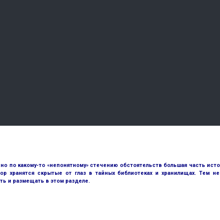
но по какому-то «непонятному» стечению обстоятельств большая часть исто
ор хранятся скрытые от глаз в тайных библиотеках и хранилищах. Тем н
ть и размещать в этом разделе.