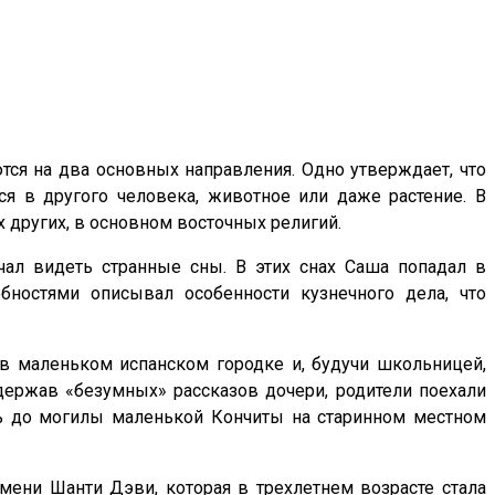
тся на два основных направления. Одно утверждает, что
ся в другого человека, животное или даже растение. В
 других, в основном восточных религий.
чал видеть странные сны. В этих снах Саша попадал в
ностями описывал особенности кузнечного дела, что
 в маленьком испанском городке и, будучи школьницей,
ыдержав «безумных» рассказов дочери, родители поехали
оть до могилы маленькой Кончиты на старинном местном
мени Шанти Дэви, которая в трехлетнем возрасте стала