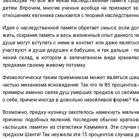
эволюции. Но все же некая наследственная память сущес
детям. Впрочем, многие ученые вообще не признают за 
отношениях евгеника смыкается с теорией наследственно
Идея о наследственной памяти обретает смысл, если допу
жить, сохраняя память и весь жизненный опыт данного ч
души могут вступать с ними в контакт или даже являться
участвуют и души дедушек и бабушек, и так дальше - по
некий склад, в котором в запечатанном виде хранила
предками своему живому потомку.
Физиологически таким приемником может являться шишко
частью механизма ясновидения. Так что те 85 процентов
примеры именно связи душ умерших предков со своими п
о себе, причем иногда в довольно назойливой форме? Ка
Возможно, предку-кузнецу захотелось намекнуть мальчик
причины подобных явлений, последние обычно кратков
«вспышек памяти» из статистики Камминга. Эти случаи 
предком Шанти! Так неужели эти 15 процентов случаев д