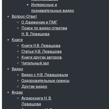
Интересные и
познавательные видео
Вопрос-Ответ
О Движении и ПМГ
Поиск по видео-ответам
Н. В. Левашова
Книги
Книги Н.В. Левашова
Статьи Н.В. Левашова
Книги других авторов
Читальный зал
Видео
Видео с Н.В. Левашовым
Оздоровительные сеансы
Другие видео
Аудио
Аудиокниги Н. В.
Левашова