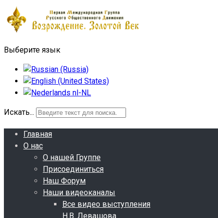
Выберите язык
Искать...
Главная
О нас
О нашей Группе
Присоединиться
Наш Форум
Наши видеоканалы
Все видео выступления
Н.В. Левашова