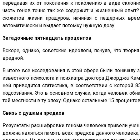
передавая их от поколения к поколению в виде склонн
часть генов точно так же содержит и жизненный опыт?
сюжетов жизни пращуров, начиная с пещерных време
автоматически и выдает потомку нужную дозу.
Загадочные пятнадцать процентов
Вскоре, однако, советские идеологи, почуяв, что тео
вредной.
В итоге все исследования в этой сфере были поначалу 
известного психолога и психиатра доктора Джорджа Кам
ней приводится статистика, в соответствии с которой 
подсознания. Это в основном случаи, когда человек об
той местности в ту эпоху. Однако остальные 15 проценто
Связь с душами предков
Результаты расшифровки генома человека привели ученых
должна являться память всех предков данного человека,