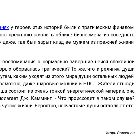
знях
у героев этих историй были с трагическим финалом.
 свою прежнюю жизнь в облике бизнесмена из соседнего
ая даже, где был зарыт клад ее мужем из прежней жизни,
ного воспоминания о нормально завершившейся спокойной
орых оборвалась трагически? То же, что и религия: души
утем, каким уходят из этого мира души остальных людей.
 возможно, даже шаровые молнии и НЛО... Жители отнюдь
ша состоит из очень тонкой энергетической материи, она
олагает Дж. Камминг. - Что происходит в таком случае?
и чужие жизни. Вероятно, несчастные души оставляют его,
Игорь Волознев