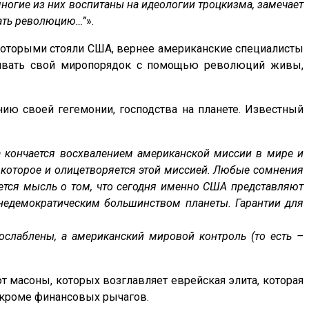
огие из них воспитаны на идеологии троцкизма, замечает
вать революцию…”
».
которыми стояли США, вернее американские специалисты
ивать свой миропорядок с помощью революций живы,
ию своей гегемонии, господства на планете. Известный
 кончается восхвалением американской миссии в мире и
 которое и олицетворяется этой миссией. Любые сомнения
ется мысль о том, что сегодня именно США представляют
 недемократическим большинством планеты. Гарантии для
 ослаблены, а американский мировой контроль (то есть –
 масоны, которых возглавляет еврейская элита, которая
я кроме финансовых рычагов.