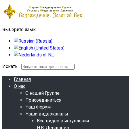
Выберите язык
Искать...
Главная
О нас
О нашей Группе
Присоединиться
Наш Форум
Наши видеоканалы
Все видео выступления
Н.В. Левашова