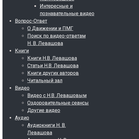
Интересные и
познавательные видео
Вопрос-Ответ
О Движении и ПМГ
Поиск по видео-ответам
Н. В. Левашова
Книги
Книги Н.В. Левашова
Статьи Н.В. Левашова
Книги других авторов
Читальный зал
Видео
Видео с Н.В. Левашовым
Оздоровительные сеансы
Другие видео
Аудио
Аудиокниги Н. В.
Левашова