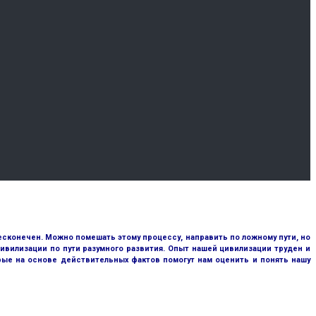
сконечен. Можно помешать этому процессу, направить по ложному пути, но
ивилизации по пути разумного развития. Опыт нашей цивилизации труден и
рые на основе действительных фактов помогут нам оценить и понять нашу