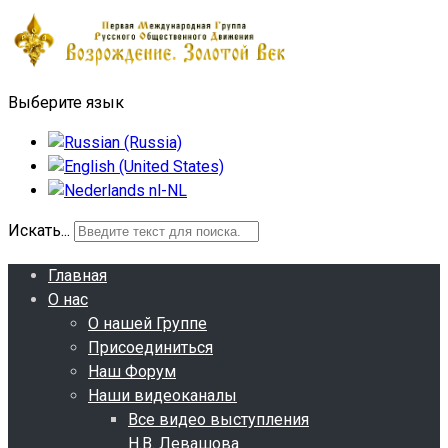
Выберите язык
Искать...
Главная
О нас
О нашей Группе
Присоединиться
Наш Форум
Наши видеоканалы
Все видео выступления
Н.В. Левашова