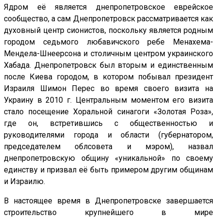
Ядром её является днепропетровское еврейское
сообщество, а сам Днепропетровск рассматривается как
духовный центр сионистов, поскольку является родным
городом седьмого любавичского ребе Менахема-
Мендела-Шнеерсона и столичным центром украинского
Хабада. Днепропетровск был вторым и единственным
после Киева городом, в котором побывал президент
Израиля Шимон Перес во время своего визита на
Украину в 2010 г. Центральным моментом его визита
стало посещение Хоральной синагоги «Золотая Роза»,
где он, встретившись с общественностью и
руководителями города и области (губернатором,
председателем облсовета и мэром), назвал
днепропетровскую общину «уникальной» по своему
единству и призвал её быть примером другим общинам
и Израилю.
В настоящее время в Днепропетровске завершается
строительство крупнейшего в мире