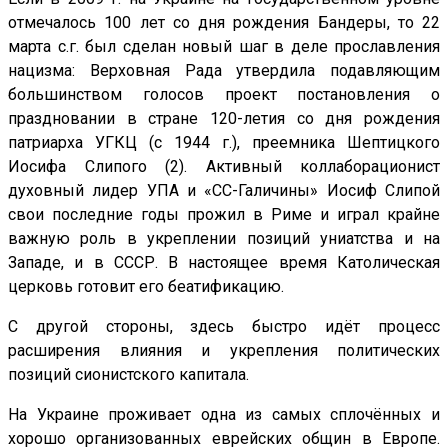
отмечалось 100 лет со дня рождения Бандеры, то 22
марта с.г. был сделан новый шаг в деле прославления
нацизма: Верховная Рада утвердила подавляющим
большинством голосов проект постановления о
праздновании в стране 120-летия со дня рождения
патриарха УГКЦ (с 1944 г.), преемника Шептицкого
Иосифа Слипого (2). Активный коллаборационист
духовный лидер УПА и «СС-Галичины» Иосиф Слипой
свои последние годы прожил в Риме и играл крайне
важную роль в укреплении позиций униатства и на
Западе, и в СССР. В настоящее время Католическая
церковь готовит его беатификацию.
С другой стороны, здесь быстро идёт процесс
расширения влияния и укрепления политических
позиций сионистского капитала.
На Украине проживает одна из самых сплочённых и
хорошо организованных еврейских общин в Европе.