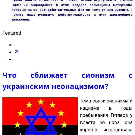
нужно многое осмыслить и понять, чтобы вернуться к Законам
Гармонии Мироздания. В этом разделе размещены материалы,
которые на основе действительных фактов помогут нам оценить и
понять нашу реальную действительность и пути дальнейшего
движения.
Featured
Что сближает сионизм с
украинским неонацизмом?
Тема связи сионизма и
нацизма в годы
пребывания Гитлера у
власти не нова, она
хорошо исследована