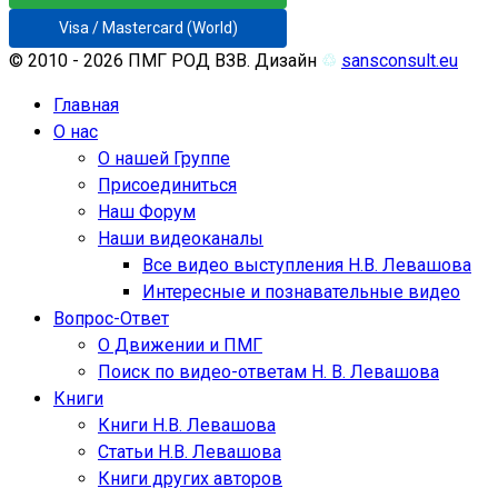
Visa / Mastercard (World)
© 2010 - 2026 ПМГ РОД ВЗВ. Дизайн
♲
sansconsult.eu
Главная
О нас
О нашей Группе
Присоединиться
Наш Форум
Наши видеоканалы
Все видео выступления Н.В. Левашова
Интересные и познавательные видео
Вопрос-Ответ
О Движении и ПМГ
Поиск по видео-ответам Н. В. Левашова
Книги
Книги Н.В. Левашова
Статьи Н.В. Левашова
Книги других авторов