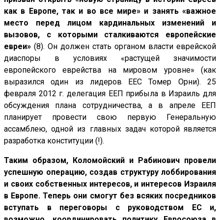
как в Европе, так и во все мире» и занять «важное
место перед лицом кардинальных изменений и
вызовов, с которыми сталкиваются европейские
евреи»
(8). Он должен стать органом власти еврейской
диаспоры в условиях «растущей значимости
европейского еврейства на мировом уровне» (как
выразился один из лидеров ЕЕС Томер Орни). 25
февраля 2012 г. делегация ЕЕП прибыла в Израиль для
обсуждения плана сотрудничества, а в апреле ЕЕП
планирует провести свою первую Генеральную
ассамблею, одной из главных задач которой является
разработка конституции (!).
Таким образом, Коломойский и Рабинович провели
успешную операцию, создав структуру лоббирования
и своих собственных интересов, и интересов Израиля
в Европе. Теперь они смогут без всяких посредников
вступать в переговоры с руководством ЕС и,
возможно, координировать политику Евросоюза в