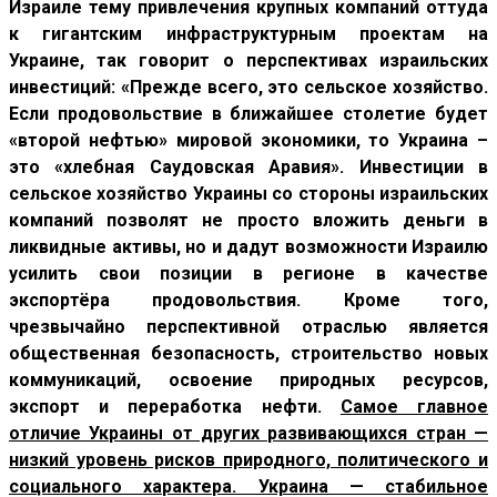
Израиле тему привлечения крупных компаний оттуда
к гигантским инфраструктурным проектам на
Украине, так говорит о перспективах израильских
инвестиций: «Прежде всего, это сельское хозяйство.
Если продовольствие в ближайшее столетие будет
«второй нефтью» мировой экономики, то Украина –
это «хлебная Саудовская Аравия». Инвестиции в
сельское хозяйство Украины со стороны израильских
компаний позволят не просто вложить деньги в
ликвидные активы, но и дадут возможности Израилю
усилить свои позиции в регионе в качестве
экспортёра продовольствия. Кроме того,
чрезвычайно перспективной отраслью является
общественная безопасность, строительство новых
коммуникаций, освоение природных ресурсов,
экспорт и переработка нефти.
Самое главное
отличие Украины от других развивающихся стран —
низкий уровень рисков природного, политического и
социального характера. Украина — стабильное