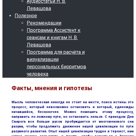
Аудиостатьи Н. В.
Левашова
Полезное
Рекомендации
Программа Ассистент к
сеансам и книгам Н. В.
Левашова
Программа для расчёта и
визуализации
персональных биоритмов
человека
Факты, мнения и гипотезы
Мысль человеческая никогда не стоит на месте, поиск истины это
процесс, который невозможно остановить и который, единожды
начавшийся, бесконечен. Можно помешать этому процессу,
направить по ложному пути, но остановить нельзя. С приходом Дня
Сварога все больше русов пробуждается от многовекового сна
разума, чтобы продолжить движение нашей цивилизации по пути
разумного развития. Опыт нашей цивилизации труден и тернист, нам