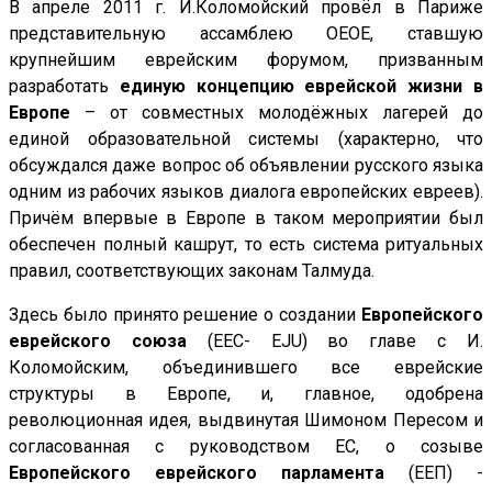
В апреле 2011 г. И.Коломойский провёл в Париже
представительную ассамблею ОЕОЕ, ставшую
крупнейшим еврейским форумом, призванным
разработать
единую концепцию еврейской жизни в
Европе
– от совместных молодёжных лагерей до
единой образовательной системы (характерно, что
обсуждался даже вопрос об объявлении русского языка
одним из рабочих языков диалога европейских евреев).
Причём впервые в Европе в таком мероприятии был
обеспечен полный кашрут, то есть система ритуальных
правил, соответствующих законам Талмуда.
Здесь было принято решение о создании
Европейского
еврейского союза
(ЕЕС- EJU) во главе с И.
Коломойским, объединившего все еврейские
структуры в Европе, и, главное, одобрена
революционная идея, выдвинутая Шимоном Пересом и
согласованная с руководством ЕС, о созыве
Европейского еврейского парламента
(ЕЕП) -