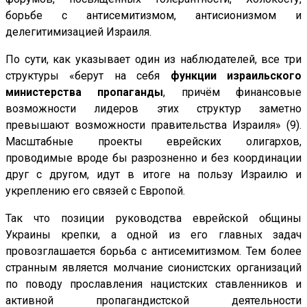
борьбе с антисемитизмом, антисионизмом и
делегитимизацией Израиля.
По сути, как указывает один из наблюдателей, все три
структуры «берут на себя
функции израильского
министерства пропаганды
, причём финансовые
возможности лидеров этих структур заметно
превышают возможности правительства Израиля» (9).
Масштабные проекты еврейских олигархов,
проводимые вроде бы разрозненно и без координации
друг с другом, идут в итоге на пользу Израилю и
укреплению его связей с Европой.
Так что позиции руководства еврейской общины
Украины крепки, а одной из его главных задач
провозглашается борьба с антисемитизмом. Тем более
странным является молчание сионистских организаций
по поводу прославления нацистских ставленников и
активной пропагандистской деятельности