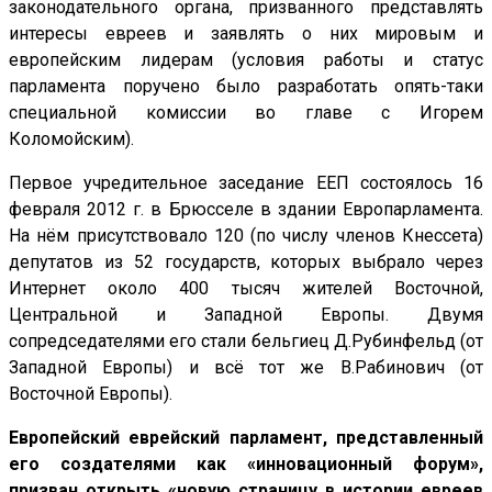
законодательного органа, призванного представлять
интересы евреев и заявлять о них мировым и
европейским лидерам (условия работы и статус
парламента поручено было разработать опять-таки
специальной комиссии во главе с Игорем
Коломойским).
Первое учредительное заседание ЕЕП состоялось 16
февраля 2012 г. в Брюсселе в здании Европарламента.
На нём присутствовало 120 (по числу членов Кнессета)
депутатов из 52 государств, которых выбрало через
Интернет около 400 тысяч жителей Восточной,
Центральной и Западной Европы. Двумя
сопредседателями его стали бельгиец Д.Рубинфельд (от
Западной Европы) и всё тот же В.Рабинович (от
Восточной Европы).
Европейский еврейский парламент, представленный
его создателями как «инновационный форум»,
призван открыть «новую страницу в истории евреев