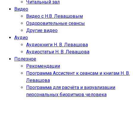
Читальный зал
Видео
Видео с Н.В. Левашовым
Оздоровительные сеансы
Другие видео
Аудио
Аудиокниги Н. В. Левашова
Аудиостатьи Н. В. Левашова
Полезное
Рекомендации
Программа Ассистент к сеансам и книгам Н. В.
Левашова
Программа для расчёта и визуализации
персональных биоритмов человека