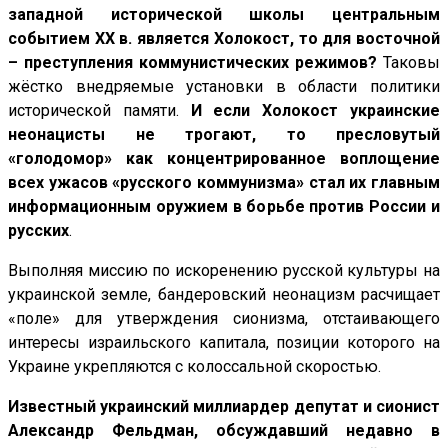
западной исторической школы центральным
событием ХХ в. является Холокост, то для восточной
– преступления коммунистических режимов?
Таковы
жёстко внедряемые установки в области политики
исторической памяти.
И если Холокост украинские
неонацисты не трогают, то пресловутый
«голодомор» как концентрированное воплощение
всех ужасов «русского коммунизма» стал их главным
информационным оружием в борьбе против России и
русских
.
Выполняя миссию по искоренению русской культуры на
украинской земле, бандеровский неонацизм расчищает
«поле» для утверждения сионизма, отстаивающего
интересы израильского капитала, позиции которого на
Украине укрепляются с колоссальной скоростью.
Известный украинский миллиардер депутат и сионист
Александр Фельдман, обсуждавший недавно в