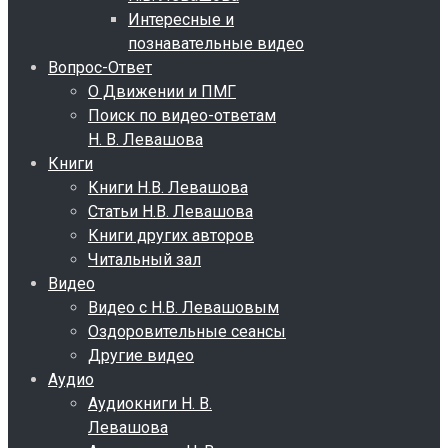
Интересные и
познавательные видео
Вопрос-Ответ
О Движении и ПМГ
Поиск по видео-ответам
Н. В. Левашова
Книги
Книги Н.В. Левашова
Статьи Н.В. Левашова
Книги других авторов
Читальный зал
Видео
Видео с Н.В. Левашовым
Оздоровительные сеансы
Другие видео
Аудио
Аудиокниги Н. В.
Левашова