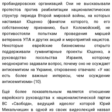
пробандеровских организаций. Они не высказывали
протестов против реабилитации националистических
структур периода Второй мировой войны, на которых
настаивал Ющенко (фанатом которого, по его
собственному признанию, был Коломойский), не
противостояли попыткам проведения маршей
ветеранов УПА и других акций и мероприятий нацистов.
Некоторые еврейские бизнесмены открыто
поддерживали гуманитарные проекты Ющенко, а
руководство посольства Израиля, которому
неоднократно задавали вопрос, почему оно не осуждает
антисемитизм на Украине, откровенно отвечало: «У нас
есть более важные интересы, чем осуждение
антисемитизма» (10).
Ещё более показательным является отношение
еврейского руководства к националистической партии
ВС «Свобода», ведущий идеолог которой Юрий
Михальчишин в одной из своих видеолекций назвал