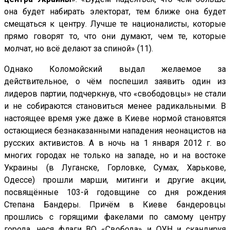
она будет набирать электорат, тем ближе она будет
смещаться к центру. Лучше те националисты, которые
прямо говорят то, что они думают, чем те, которые
молчат, но всё делают за спиной» (11).
Однако Коломойский выдал желаемое за
действительное, о чём поспешил заявить один из
лидеров партии, подчеркнув, что «свободовцы» не стали
и не собираются становиться менее радикальными. В
настоящее время уже даже в Киеве нормой становятся
остающиеся безнаказанными нападения неонацистов на
русских активистов. А в ночь на 1 января 2012 г. во
многих городах не только на западе, но и на востоке
Украины (в Луганске, Горловке, Сумах, Харькове,
Одессе) прошли марши, митинги и другие акции,
посвящённые 103-й годовщине со дня рождения
Степана Бандеры. Причём в Киеве бандеровцы
прошлись с горящими факелами по самому центру
города, неся флаги ВО «Свобода» и ОУН и скандируя