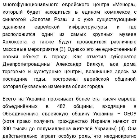
многофункционального еврейского центра «Менора»,
который будет находиться в едином комплексе с
синагогой «Золотая Роза» и с уже существующими
зданиями еврейской инфраструктуры и где
расположится один из самых крупных музеев
Холокоста, а также будут проводиться различные
массовые мероприятия (3). Однако это не единственный
новый объект в городе. Как отметил губернатор
Днепропетровщины Александр Вилкул, все дома,
торговые и культурные центры, возникшие здесь за
последние годы, построены еврейской общиной,
которая буквально изменила облик города.
Всего на Украине проживает более ста тысяч евреев,
объединённых в 482 общины, входящие в
Объединенную еврейскую общину Украины – ОЕОУ
(хотя право получить гражданство Израиля имеют от
300 тысяч до полумиллиона жителей Украины) (4). Она
действительно играет особую роль, что неоднократно