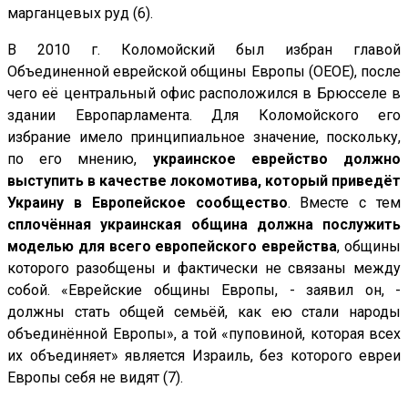
марганцевых руд (6).
В 2010 г. Коломойский был избран главой
Объединенной еврейской общины Европы (ОЕОЕ), после
чего её центральный офис расположился в Брюсселе в
здании Европарламента. Для Коломойского его
избрание имело принципиальное значение, поскольку,
по его мнению,
украинское еврейство должно
выступить в качестве локомотива, который приведёт
Украину в Европейское сообщество
. Вместе с тем
сплочённая украинская община должна послужить
моделью для всего европейского еврейства
, общины
которого разобщены и фактически не связаны между
собой. «Еврейские общины Европы, - заявил он, -
должны стать общей семьёй, как ею стали народы
объединённой Европы», а той «пуповиной, которая всех
их объединяет» является Израиль, без которого евреи
Европы себя не видят (7).