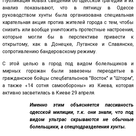
Публикация новых сведений об одесской трагедии и их
анализ показывают, что в пятницу в Одессе
руководством хунты была организована специальная
карательная акция против жителей города с тем, чтобы
снизить или вообще уничтожить протестные настроения,
которые могли бы в перспективе привести к
открытому, как в Донецке, Луганске и Славянске,
сопротивлению бандеровскому режиму.
С этой целью в город под видом болельщиков и
мирных горожан были завезены переодетые в
гражданское бойцы спецбатальонов "Восток" и "Шторм",
а также «14 сотня самообороны» из Киева, которая
активно засветилась в Киеве 29 апреля.
Именно этим объясняется пассивность
одесской милиции, т.к. они знали, что под
видом ультрас скрываются не обычные
болельщики, а спецподразделения хунты.