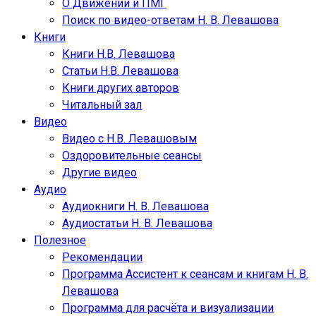
О Движении и ПМГ
Поиск по видео-ответам Н. В. Левашова
Книги
Книги Н.В. Левашова
Статьи Н.В. Левашова
Книги других авторов
Читальный зал
Видео
Видео с Н.В. Левашовым
Оздоровительные сеансы
Другие видео
Аудио
Аудиокниги Н. В. Левашова
Аудиостатьи Н. В. Левашова
Полезное
Рекомендации
Программа Ассистент к сеансам и книгам Н. В.
Левашова
Программа для расчёта и визуализации