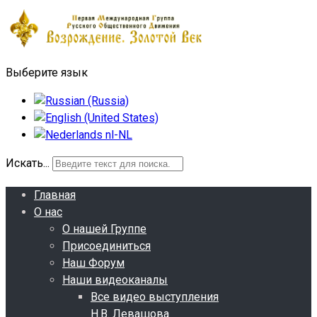
Выберите язык
Искать...
Главная
О нас
О нашей Группе
Присоединиться
Наш Форум
Наши видеоканалы
Все видео выступления
Н.В. Левашова