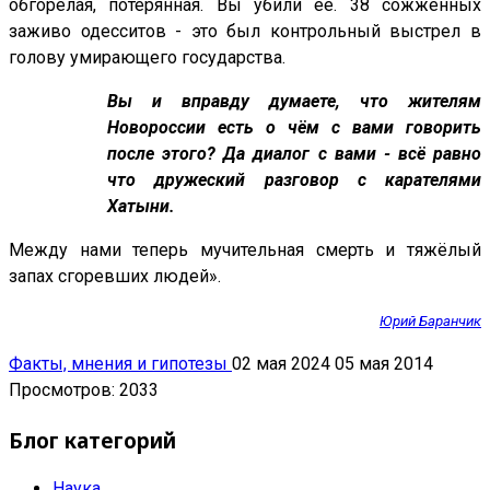
обгорелая, потерянная. Вы убили её. 38 сожжённых
заживо одесситов - это был контрольный выстрел в
голову умирающего государства.
Вы и вправду думаете, что жителям
Новороссии есть о чём с вами говорить
после этого? Да диалог с вами - всё равно
что дружеский разговор с карателями
Хатыни.
Между нами теперь мучительная смерть и тяжёлый
запах сгоревших людей».
Юрий Баранчик
Факты, мнения и гипотезы
02 мая 2024
05 мая 2014
Просмотров: 2033
Блог категорий
Наука