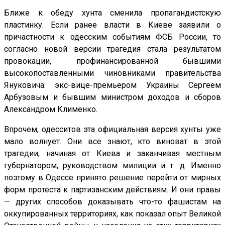
Ближе к обеду хунта сменила пропагандистскую
пластинку. Если ранее власти в Киеве заявили о
причастности к одесским событиям ФСБ России, то
согласно новой версии трагедия стала результатом
провокации, профинансированной бывшими
высокопоставленными чиновниками правительства
Януковича: экс-вице-премьером Украины Сергеем
Арбузовым и бывшим министром доходов и сборов
Александром Клименко.
Впрочем, одесситов эта официальная версия хунты уже
мало волнует. Они все знают, кто виноват в этой
трагедии, начиная от Киева и заканчивая местным
губернатором, руководством милиции и т. д. Именно
поэтому в Одессе принято решение перейти от мирных
форм протеста к партизанским действиям. И они правы
— других способов доказывать что-то фашистам на
оккупированных территориях, как показал опыт Великой