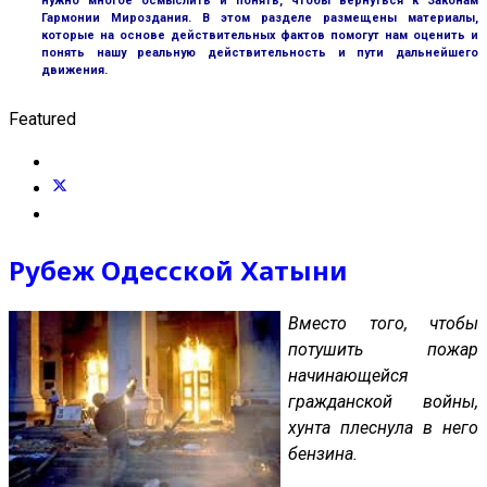
нужно многое осмыслить и понять, чтобы вернуться к Законам
Гармонии Мироздания. В этом разделе размещены материалы,
которые на основе действительных фактов помогут нам оценить и
понять нашу реальную действительность и пути дальнейшего
движения.
Featured
Рубеж Одесской Хатыни
Вместо того, чтобы
потушить пожар
начинающейся
гражданской войны,
хунта плеснула в него
бензина.