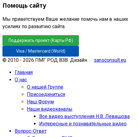
Помощь сайту
Мы приветствуем Ваше желание помочь нам в наших
усилиях по развитию сайта.
Поддержать проект (Карты РФ)
Visa / Mastercard (World)
© 2010 - 2026 ПМГ РОД ВЗВ. Дизайн
♲
sansconsult.eu
Главная
О нас
О нашей Группе
Присоединиться
Наш Форум
Наши видеоканалы
Все видео выступления Н.В. Левашова
Интересные и познавательные видео
Вопрос-Ответ