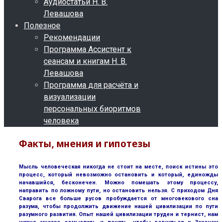
Аудиостатьи Н. В.
Левашова
Полезное
Рекомендации
Программа Ассистент к
сеансам и книгам Н. В.
Левашова
Программа для расчёта и
визуализации
персональных биоритмов
человека
Факты, мнения и гипотезы
Мысль человеческая никогда не стоит на месте, поиск истины это
процесс, который невозможно остановить и который, единожды
начавшийся, бесконечен. Можно помешать этому процессу,
направить по ложному пути, но остановить нельзя. С приходом Дня
Сварога все больше русов пробуждается от многовекового сна
разума, чтобы продолжить движение нашей цивилизации по пути
разумного развития. Опыт нашей цивилизации труден и тернист, нам