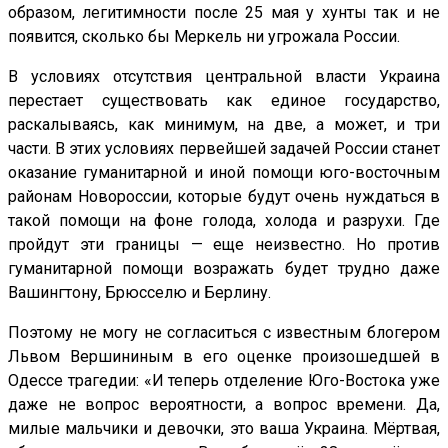
образом, легитимности после 25 мая у хунты так и не
появится, сколько бы Меркель ни угрожала России.
В условиях отсутствия центральной власти Украина
перестает существовать как единое государство,
раскалываясь, как минимум, на две, а может, и три
части. В этих условиях первейшей задачей России станет
оказание гуманитарной и иной помощи юго-восточным
районам Новороссии, которые будут очень нуждаться в
такой помощи на фоне голода, холода и разрухи. Где
пройдут эти границы — еще неизвестно. Но против
гуманитарной помощи возражать будет трудно даже
Вашингтону, Брюсселю и Берлину.
Поэтому не могу не согласиться с известным блогером
Львом Вершининым в его оценке произошедшей в
Одессе трагедии: «И теперь отделение Юго-Востока уже
даже не вопрос вероятности, а вопрос времени. Да,
милые мальчики и девочки, это ваша Украина. Мёртвая,