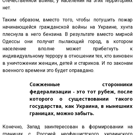
Отечественной войны, у населения на этих территориях
нет.
Таким образом, вместо того, чтобы потушить пожар
начинающейся гражданской войны на Украине, хунта
плеснула в него бензина. В результате вместо мирной
Одессы они получат пылающий город, в котором
население вполне может прибегнуть к
индивидуальному террору в отношении тех, кто виновен
в уничтожении женщин, детей и стариков. И по законам
военного времени это будет оправдано.
Сожженные сторонники
федерализации - это тот рубеж, после
которого о существовании такого
государства, как Украина, в нынешних
границах, можно забыть.
Конечно, Запад заинтересован в формировании на
границах с Россией неофашистского украинского