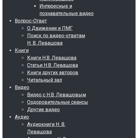
Интересные и
познавательные видео
Вопрос-Ответ
О Движении и ПМГ
Поиск по видео-ответам
Н. В. Левашова
Книги
Книги Н.В. Левашова
Статьи Н.В. Левашова
Книги других авторов
Читальный зал
Видео
Видео с Н.В. Левашовым
Оздоровительные сеансы
Другие видео
Аудио
Аудиокниги Н. В.
Левашова