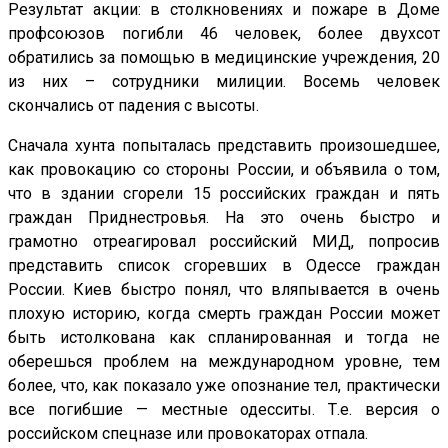
Результат акции: в столкновениях и пожаре в Доме
профсоюзов погибли 46 человек, более двухсот
обратились за помощью в медицинские учреждения, 20
из них – сотрудники милиции. Восемь человек
скончались от падения с высоты.
Сначала хунта попыталась представить произошедшее,
как провокацию со стороны России, и объявила о том,
что в здании сгорели 15 российских граждан и пять
граждан Приднестровья. На это очень быстро и
грамотно отреагировал российский МИД, попросив
представить список сгоревших в Одессе граждан
России. Киев быстро понял, что вляпывается в очень
плохую историю, когда смерть граждан России может
быть истолкована как спланированная и тогда не
оберешься проблем на международном уровне, тем
более, что, как показало уже опознание тел, практически
все погибшие — местные одесситы. Т.е. версия о
российском спецназе или провокаторах отпала.