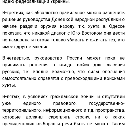
идею федерализации Украины.
В-третьих, как абсолютно правильное можно расценить
решение руководства Донецкой народной республики о
начале раздачи оружия народу, т.к. хунта в Одессе
показала, что никакой диалог с Юго-Востоком она вести
не намерена и готова только убивать и сжигать тех, кто
имеет другое мнение.
В-четвертых, руководство России может пока не
принимать решения о вводе войск для спасения
русских, т.к. вполне возможно, что силы ополчения
самостоятельно справятся с превосходящими войсками
хунты.
В-пятых, в условиях гражданской войны и отсутствии
уже единого правового, государственно-
территориального, информационного и т.д. пространства,
которые должны скреплять страну, ни о каких
президентских выборах и речи быть не может. Таким