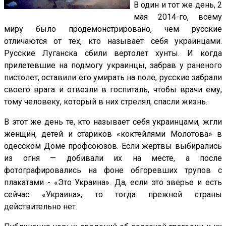
В один и тот же день, 2
мая 2014-го, всему
миру было продемонстрировано, чем русские
отличаются от тех, кто называет себя украинцами.
Русские Луганска сбили вертолет хунты. И когда
прилетевшие на подмогу украинцы, забрав у раненого
пистолет, оставили его умирать на поле, русские забрали
своего врага и отвезли в госпиталь, чтобы врачи ему,
тому человеку, который в них стрелял, спасли жизнь.
В этот же день те, кто называет себя украинцами, жгли
женщин, детей и стариков «коктейлями Молотова» в
одесском Доме профсоюзов. Если жертвы выбирались
из огня — добивали их на месте, а после
фотографировались на фоне обгоревших трупов с
плакатами - «Это Украина». Да, если это зверье и есть
сейчас «Украина», то тогда прежней страны
действительно нет.