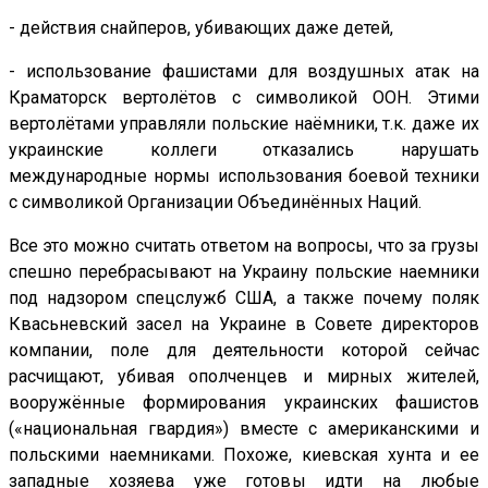
- действия снайперов, убивающих даже детей,
- использование фашистами для воздушных атак на
Краматорск вертолётов с символикой ООН. Этими
вертолётами управляли польские наёмники, т.к. даже их
украинские коллеги отказались нарушать
международные нормы использования боевой техники
с символикой Организации Объединённых Наций.
Все это можно считать ответом на вопросы, что за грузы
спешно перебрасывают на Украину польские наемники
под надзором спецслужб США, а также почему поляк
Квасьневский засел на Украине в Совете директоров
компании, поле для деятельности которой сейчас
расчищают, убивая ополченцев и мирных жителей,
вооружённые формирования украинских фашистов
(«национальная гвардия») вместе с американскими и
польскими наемниками. Похоже, киевская хунта и ее
западные хозяева уже готовы идти на любые