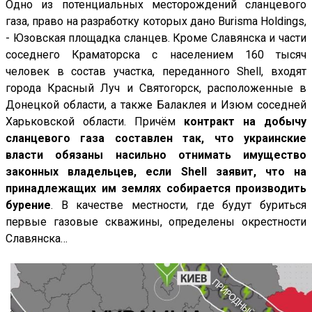
Одно из потенциальных месторождений сланцевого
газа, право на разработку которых дано Burisma Holdings,
- Юзовская площадка сланцев. Кроме Славянска и части
соседнего Краматорска с населением 160 тысяч
человек в состав участка, переданного Shell, входят
города Красный Луч и Святогорск, расположенные в
Донецкой области, а также Балаклея и Изюм соседней
Харьковской области. Причём
контракт на добычу
сланцевого газа составлен так, что украинские
власти обязаны насильно отнимать имущество
законных владельцев, если Shell заявит, что на
принадлежащих им землях собирается производить
бурение
. В качестве местности, где будут буриться
первые газовые скважины, определены окрестности
Славянска…