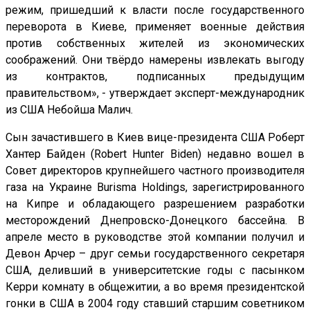
режим, пришедший к власти после государственного
переворота в Киеве, применяет военные действия
против собственных жителей из экономических
соображений. Они твёрдо намерены извлекать выгоду
из контрактов, подписанных предыдущим
правительством», - утверждает эксперт-международник
из США Небойша Малич.
Сын зачастившего в Киев вице-президента США Роберт
Хантер Байден (Robert Hunter Biden) недавно вошел в
Совет директоров крупнейшего частного производителя
газа на Украине Burisma Holdings, зарегистрированного
на Кипре и обладающего разрешением разработки
месторождений Днепровско-Донецкого бассейна. В
апреле место в руководстве этой компании получил и
Девон Арчер – друг семьи государственного секретаря
США, деливший в университетские годы с пасынком
Керри комнату в общежитии, а во время президентской
гонки в США в 2004 году ставший старшим советником