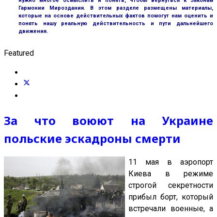
нужно многое осмыслить и понять, чтобы вернуться к Законам
Гармонии Мироздания. В этом разделе размещены материалы,
которые на основе действительных фактов помогут нам оценить и
понять нашу реальную действительность и пути дальнейшего
движения.
Featured
За что воюют на Украине
польские эскадроны смерти
11 мая в аэропорт
Киева в режиме
строгой секретности
прибыл борт, который
встречали военные, а