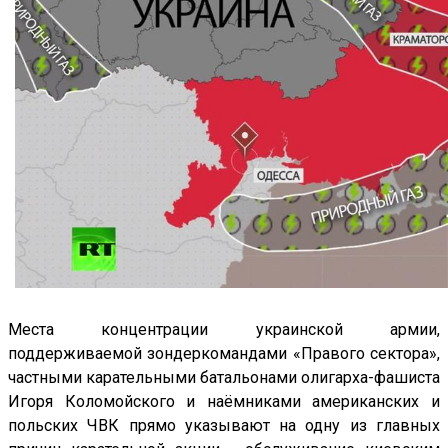
Места концентрации украинской армии,
поддерживаемой зондеркомандами «Правого сектора»,
частными карательными батальонами олигарха-фашиста
Игоря Коломойского и наёмниками американских и
польских ЧВК прямо указывают на одну из главных