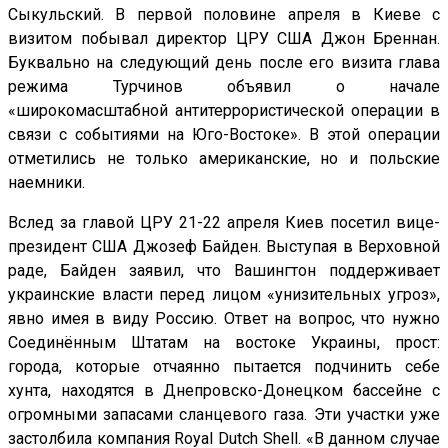
Сыкульский. В первой половине апреля в Киеве с
визитом побывал директор ЦРУ США Джон Бреннан.
Буквально на следующий день после его визита глава
режима Турчинов объявил о начале
«широкомасштабной антитеррористической операции в
связи с событиями на Юго-Востоке». В этой операции
отметились не только американские, но и польские
наемники.
Вслед за главой ЦРУ 21-22 апреля Киев посетил вице-
президент США Джозеф Байден. Выступая в Верховной
раде, Байден заявил, что Вашингтон поддерживает
украинские власти перед лицом «унизительных угроз»,
явно имея в виду Россию. Ответ на вопрос, что нужно
Соединённым Штатам на востоке Украины, прост:
города, которые отчаянно пытается подчинить себе
хунта, находятся в Днепровско-Донецком бассейне с
огромными запасами сланцевого газа. Эти участки уже
застолбила компания Royal Dutch Shell. «В данном случае