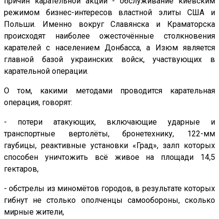
причин карательной акции - обслуживание киевским
режимом бизнес-интересов властной элиты США и
Польши. Именно вокруг Славянска и Краматорска
происходят наиболее ожесточённые столкновения
карателей с населением Донбасса, а Изюм является
главной базой украинских войск, участвующих в
карательной операции.
О том, какими методами проводится карательная
операция, говорят:
- потери атакующих, включающие ударные и
транспортные вертолёты, бронетехнику, 122-мм
гаубицы, реактивные установки «Град», залп которых
способен уничтожить всё живое на площади 14,5
гектаров,
- обстрелы из миномётов городов, в результате которых
гибнут не столько ополченцы самообороны, сколько
мирные жители,