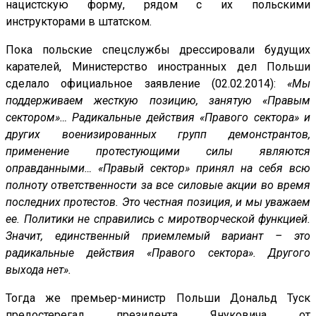
нацистскую форму, рядом с их польскими
инструкторами в штатском.
Пока польские спецслужбы дрессировали будущих
карателей, Министерство иностранных дел Польши
сделало официальное заявление (02.02.2014):
«Мы
поддерживаем жесткую позицию, занятую «Правым
сектором»… Радикальные действия «Правого сектора» и
других военизированных групп демонстрантов,
применение протестующими силы являются
оправданными… «Правый сектор» принял на себя всю
полноту ответственности за все силовые акции во время
последних протестов. Это честная позиция, и мы уважаем
ее. Политики не справились с миротворческой функцией.
Значит, единственный приемлемый вариант – это
радикальные действия «Правого сектора». Другого
выхода нет».
Тогда же премьер-министр Польши Дональд Туск
предостерегал президента Януковича от