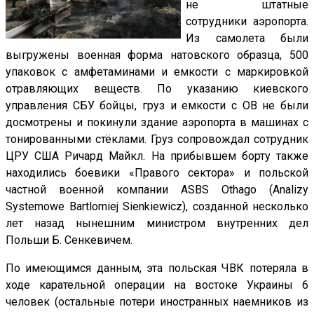
не штатные
сотрудники аэропорта.
Из самолета были
выгружены военная форма натовского образца, 500
упаковок с амфетаминами и емкости с маркировкой
отравляющих веществ. По указанию киевского
управления СБУ бойцы, груз и емкости с ОВ не были
досмотрены и покинули здание аэропорта в машинах с
тонированными стёклами. Груз сопровождал сотрудник
ЦРУ США Ричард Майкл. На прибывшем борту также
находились боевики «Правого сектора» и польской
частной военной компании ASBS Othago (Analizy
Systemowe Bartlomiej Sienkiewicz), созданной несколько
лет назад нынешним министром внутренних дел
Польши Б. Сенкевичем.
По имеющимся данным, эта польская ЧВК потеряла в
ходе карательной операции на востоке Украины 6
человек (остальные потери иностранных наемников из