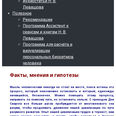
Аудиостатьи Н. В.
Левашова
Полезное
Рекомендации
Программа Ассистент к
сеансам и книгам Н. В.
Левашова
Программа для расчёта и
визуализации
персональных биоритмов
человека
Факты, мнения и гипотезы
Мысль человеческая никогда не стоит на месте, поиск истины это
процесс, который невозможно остановить и который, единожды
начавшийся, бесконечен. Можно помешать этому процессу,
направить по ложному пути, но остановить нельзя. С приходом Дня
Сварога все больше русов пробуждается от многовекового сна
разума, чтобы продолжить движение нашей цивилизации по пути
разумного развития. Опыт нашей цивилизации труден и тернист, нам