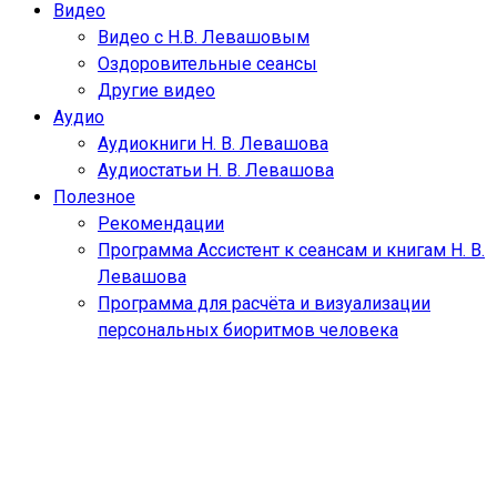
Видео
Видео с Н.В. Левашовым
Оздоровительные сеансы
Другие видео
Аудио
Аудиокниги Н. В. Левашова
Аудиостатьи Н. В. Левашова
Полезное
Рекомендации
Программа Ассистент к сеансам и книгам Н. В.
Левашова
Программа для расчёта и визуализации
персональных биоритмов человека