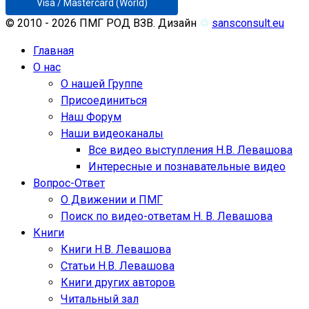
Visa / Mastercard (World)
© 2010 - 2026 ПМГ РОД ВЗВ. Дизайн
♲
sansconsult.eu
Главная
О нас
О нашей Группе
Присоединиться
Наш Форум
Наши видеоканалы
Все видео выступления Н.В. Левашова
Интересные и познавательные видео
Вопрос-Ответ
О Движении и ПМГ
Поиск по видео-ответам Н. В. Левашова
Книги
Книги Н.В. Левашова
Статьи Н.В. Левашова
Книги других авторов
Читальный зал