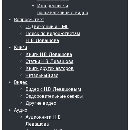
Интересные и
познавательные видео
Вопрос-Ответ
О Движении и ПМГ
Поиск по видео-ответам
Н. В. Левашова
Книги
Книги Н.В. Левашова
Статьи Н.В. Левашова
Книги других авторов
Читальный зал
Видео
Видео с Н.В. Левашовым
Оздоровительные сеансы
Другие видео
Аудио
Аудиокниги Н. В.
Левашова