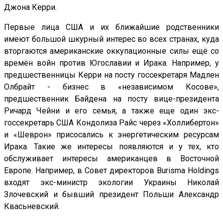
Джона Керри.
Первые лица США и их ближайшие родственники
имеют большой шкурный интерес во всех странах, куда
вторгаются американские оккупационные силы ещё со
времён войн против Югославии и Ирака. Например, у
предшественницы Керри на посту госсекретаря Мадлен
Олбрайт - бизнес в «независимом Косове»,
предшественник Байдена на посту вице-президента
Ричард Чейни и его семья, а также еще один экс-
госсекретарь США Кондолиза Райс через «Холлибертон»
и «Шеврон» присосались к энергетическим ресурсам
Ирака. Такие же интересы появляются и у тех, кто
обслуживает интересы американцев в Восточной
Европе. Например, в Совет директоров Burisma Holdings
входят экс-министр экологии Украины Николай
Злочевский и бывший президент Польши Александр
Квасьневский.