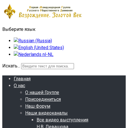
Выберите язык
Искать...
Главная
О нас
О нашей Группе
Присоединиться
Наш Форум
Наши видеоканалы
Все видео выступления
Н.В. Левашова