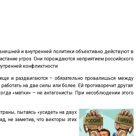
внешней и внутренней политики объективно действуют в
астание угроз. Они порождаются неприятием российского
утренней конфликтности
и еще и раздвигаются – обязательно провалишься между
работать на две силы или более. Ей противоречит другая:
когда «матки» – не антагонисты. При несоблюдении этого
траны, пытаясь «усидеть на двух
ад, не заметив, что векторы этих