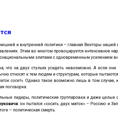
ится
нешней и внутренней политики – главная Векторы нашей 
влениях. Этим во многом провоцируется интенсивное нар
нснациональными элитами с одновременным усилением вн
а, что на двух стульях усидеть невозможно. А если он
ычно относят к тем людям и структурам, которые пытаются 
маток сосет
». Однако такое возможно лишь в том случае, 
ая поговорка.
ельные лидеры, политические группировки и даже целые с
нуковича
: он пытался «сосать двух маток» – Россию и Зап
тоге – политическая смерть.