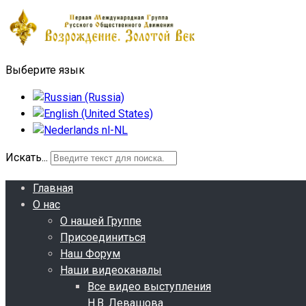
Выберите язык
Искать...
Главная
О нас
О нашей Группе
Присоединиться
Наш Форум
Наши видеоканалы
Все видео выступления
Н.В. Левашова