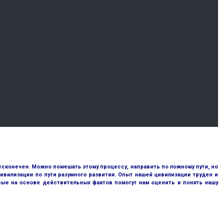
сконечен. Можно помешать этому процессу, направить по ложному пути, но
ивилизации по пути разумного развития. Опыт нашей цивилизации труден и
рые на основе действительных фактов помогут нам оценить и понять нашу