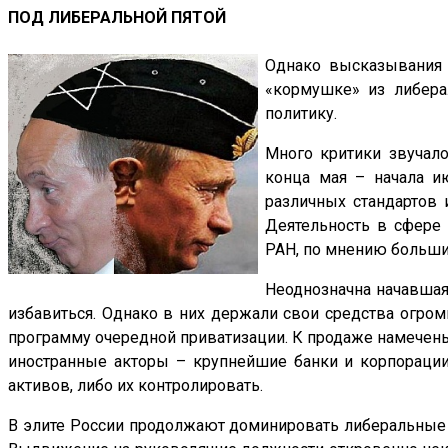
ПОД ЛИБЕРАЛЬНОЙ ПЯТОЙ
Однако высказывания п
«кормушке» из либера
политику.
Много критики звучал
конца мая – начала и
различных стандартов 
Деятельность в сфере 
РАН, по мнению большин
Неоднозначна начавшая
избавиться. Однако в них держали свои средства огром
программу очередной приватизации. К продаже намечены
иностранные акторы – крупнейшие банки и корпорации.
активов, либо их контролировать.
В элите России продолжают доминировать либеральные 