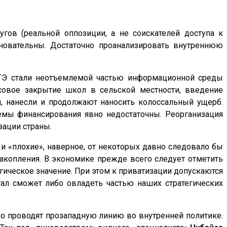
гов (реальной оппозиции, а не соискателей доступа к
сновательны. Достаточно проанализировать внутреннюю
ЕГЭ стали неотъемлемой частью информационной среды
совое закрытие школ в сельской местности, введение
, нанесли и продолжают наносить колоссальный ущерб.
емы финансирования явно недостаточны. Реорганизация
зации страны.
и «плохие», наверное, от некоторых давно следовало бы
накопления. В экономике прежде всего следует отметить
ическое значение. При этом к приватизации допускаются
тал сможет либо овладеть частью наших стратегических
о проводят прозападную линию во внутренней политике.