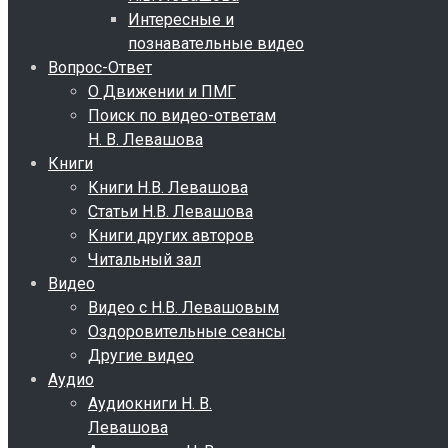
Интересные и
познавательные видео
Вопрос-Ответ
О Движении и ПМГ
Поиск по видео-ответам
Н. В. Левашова
Книги
Книги Н.В. Левашова
Статьи Н.В. Левашова
Книги других авторов
Читальный зал
Видео
Видео с Н.В. Левашовым
Оздоровительные сеансы
Другие видео
Аудио
Аудиокниги Н. В.
Левашова